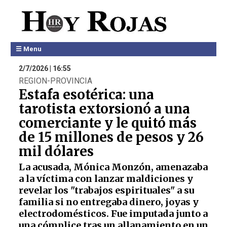
☰ Menu
2/7/2026 | 16:55
REGION-PROVINCIA
Estafa esotérica: una
tarotista extorsionó a una
comerciante y le quitó más
de 15 millones de pesos y 26
mil dólares
La acusada, Mónica Monzón, amenazaba
a la víctima con lanzar maldiciones y
revelar los "trabajos espirituales" a su
familia si no entregaba dinero, joyas y
electrodomésticos. Fue imputada junto a
una cómplice tras un allanamiento en un