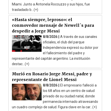
Miami. Junto a Antonela Roccuzzo y sus hijos, fue
trasladado b...(+)
«Hasta siempre, leproso»: el
conmovedor mensaje de Newell´s para
despedir a Jorge Messi
8/8/2026 ||
A través de sus canales
oficiales, el club del parque
Independencia expresó su dolor por
el fallecimiento del padre y
representante del capitán argentino. La institución
destac...(+)
Murió en Rosario Jorge Messi, padre y
representante de Lionel Messi
8/8/2026 ||
El empresario falleció a
los 68 años en un centro de salud
privado de su ciudad natal, donde
permanecía internado atravesando
un cuadro complejo de salud. Figura clave en la car...(+)