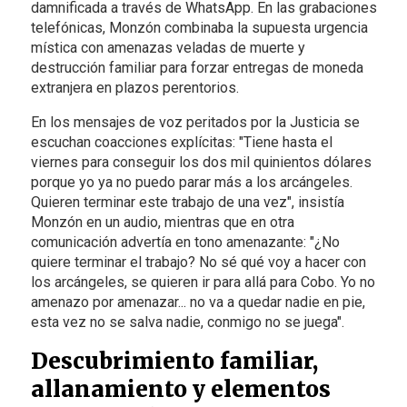
damnificada a través de WhatsApp. En las grabaciones
telefónicas, Monzón combinaba la supuesta urgencia
mística con amenazas veladas de muerte y
destrucción familiar para forzar entregas de moneda
extranjera en plazos perentorios.
En los mensajes de voz peritados por la Justicia se
escuchan coacciones explícitas: "Tiene hasta el
viernes para conseguir los dos mil quinientos dólares
porque yo ya no puedo parar más a los arcángeles.
Quieren terminar este trabajo de una vez", insistía
Monzón en un audio, mientras que en otra
comunicación advertía en tono amenazante: "¿No
quiere terminar el trabajo? No sé qué voy a hacer con
los arcángeles, se quieren ir para allá para Cobo. Yo no
amenazo por amenazar... no va a quedar nadie en pie,
esta vez no se salva nadie, conmigo no se juega".
Descubrimiento familiar,
allanamiento y elementos