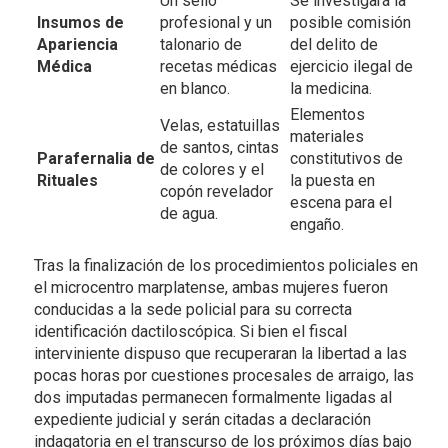
Un sello
Se investigará la
Insumos de
profesional y un
posible comisión
Apariencia
talonario de
del delito de
Médica
recetas médicas
ejercicio ilegal de
en blanco.
la medicina.
Elementos
Velas, estatuillas
materiales
de santos, cintas
Parafernalia de
constitutivos de
de colores y el
Rituales
la puesta en
copón revelador
escena para el
de agua.
engaño.
Tras la finalización de los procedimientos policiales en
el microcentro marplatense, ambas mujeres fueron
conducidas a la sede policial para su correcta
identificación dactiloscópica. Si bien el fiscal
interviniente dispuso que recuperaran la libertad a las
pocas horas por cuestiones procesales de arraigo, las
dos imputadas permanecen formalmente ligadas al
expediente judicial y serán citadas a declaración
indagatoria en el transcurso de los próximos días bajo