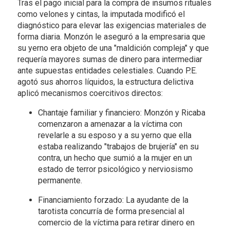
Tras el pago inicial para la compra de insumos rituales
como velones y cintas, la imputada modificó el
diagnóstico para elevar las exigencias materiales de
forma diaria. Monzón le aseguró a la empresaria que
su yerno era objeto de una "maldición compleja" y que
requería mayores sumas de dinero para intermediar
ante supuestas entidades celestiales. Cuando P.E.
agotó sus ahorros líquidos, la estructura delictiva
aplicó mecanismos coercitivos directos:
Chantaje familiar y financiero: Monzón y Ricaba
comenzaron a amenazar a la víctima con
revelarle a su esposo y a su yerno que ella
estaba realizando "trabajos de brujería" en su
contra, un hecho que sumió a la mujer en un
estado de terror psicológico y nerviosismo
permanente.
Financiamiento forzado: La ayudante de la
tarotista concurría de forma presencial al
comercio de la víctima para retirar dinero en