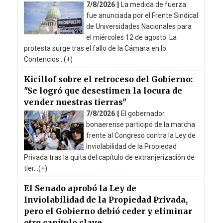
7/8/2026 ||
La medida de fuerza
fue anunciada por el Frente Sindical
de Universidades Nacionales para
el miércoles 12 de agosto. La
protesta surge tras el fallo de la Cámara en lo
Contencios...(+)
Kicillof sobre el retroceso del Gobierno:
"Se logró que desestimen la locura de
vender nuestras tierras"
7/8/2026 ||
El gobernador
bonaerense participó de la marcha
frente al Congreso contra la Ley de
Inviolabilidad de la Propiedad
Privada tras la quita del capítulo de extranjerización de
tier...(+)
El Senado aprobó la Ley de
Inviolabilidad de la Propiedad Privada,
pero el Gobierno debió ceder y eliminar
otro capítulo clave