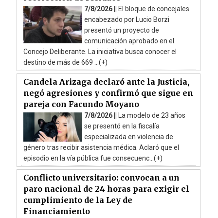
7/8/2026 ||
El bloque de concejales
encabezado por Lucio Borzi
presentó un proyecto de
comunicación aprobado en el
Concejo Deliberante. La iniciativa busca conocer el
destino de más de 669 ...(+)
Candela Arizaga declaró ante la Justicia,
negó agresiones y confirmó que sigue en
pareja con Facundo Moyano
7/8/2026 ||
La modelo de 23 años
se presentó en la fiscalía
especializada en violencia de
género tras recibir asistencia médica. Aclaró que el
episodio en la vía pública fue consecuenc...(+)
Conflicto universitario: convocan a un
paro nacional de 24 horas para exigir el
cumplimiento de la Ley de
Financiamiento