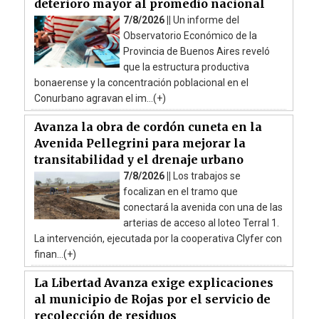
deterioro mayor al promedio nacional
7/8/2026 ||
Un informe del
Observatorio Económico de la
Provincia de Buenos Aires reveló
que la estructura productiva
bonaerense y la concentración poblacional en el
Conurbano agravan el im...(+)
Avanza la obra de cordón cuneta en la
Avenida Pellegrini para mejorar la
transitabilidad y el drenaje urbano
7/8/2026 ||
Los trabajos se
focalizan en el tramo que
conectará la avenida con una de las
arterias de acceso al loteo Terral 1.
La intervención, ejecutada por la cooperativa Clyfer con
finan...(+)
La Libertad Avanza exige explicaciones
al municipio de Rojas por el servicio de
recolección de residuos