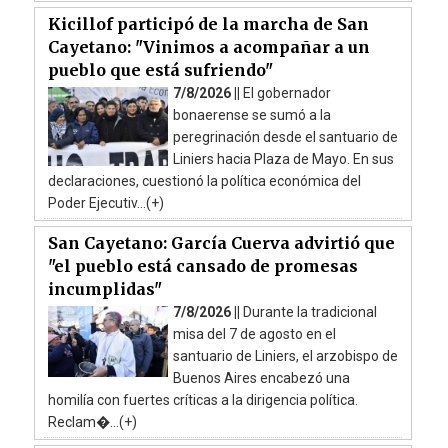
Kicillof participó de la marcha de San
Cayetano: "Vinimos a acompañar a un
pueblo que está sufriendo"
7/8/2026 ||
El gobernador
bonaerense se sumó a la
peregrinación desde el santuario de
Liniers hacia Plaza de Mayo. En sus
declaraciones, cuestionó la política económica del
Poder Ejecutiv...(+)
San Cayetano: García Cuerva advirtió que
"el pueblo está cansado de promesas
incumplidas"
7/8/2026 ||
Durante la tradicional
misa del 7 de agosto en el
santuario de Liniers, el arzobispo de
Buenos Aires encabezó una
homilía con fuertes críticas a la dirigencia política.
Reclam�...(+)