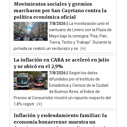
Movimientos sociales y gremios
marcharon por San Cayetano contra la
política económica oficial
7/8/2026 ||
La movilización unió el
santuario de Liniers con la Plaza de
Mayo bajo la consigna "Paz, Pan,
Tierra, Techo y Trabajo". Durante la
jornada se realizó un verdurazo y se...(+)
La inflación en CABA se aceleró en julio
y se ubicó en el 2,9%
7/8/2026 ||
Según los datos
difundidos por el Instituto de
Estadística y Censos de la Ciudad
de Buenos Aires, el Índice de
Precios al Consumidor mostró un repunte respecto del
1,8% registr...(+)
Inflación y endeudamiento familiar: la
economía bonaerense muestra un