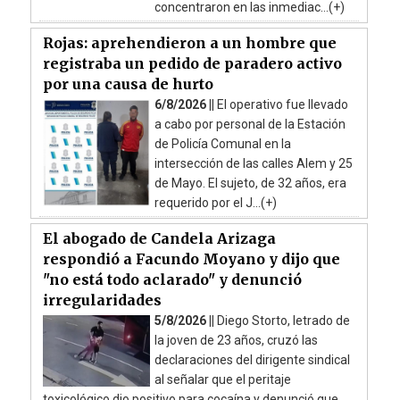
concentraron en las inmediac...(+)
Rojas: aprehendieron a un hombre que
registraba un pedido de paradero activo
por una causa de hurto
6/8/2026 ||
El operativo fue llevado
a cabo por personal de la Estación
de Policía Comunal en la
intersección de las calles Alem y 25
de Mayo. El sujeto, de 32 años, era
requerido por el J...(+)
El abogado de Candela Arizaga
respondió a Facundo Moyano y dijo que
"no está todo aclarado" y denunció
irregularidades
5/8/2026 ||
Diego Storto, letrado de
la joven de 23 años, cruzó las
declaraciones del dirigente sindical
al señalar que el peritaje
toxicológico dio positivo para cocaína y denunció que ...