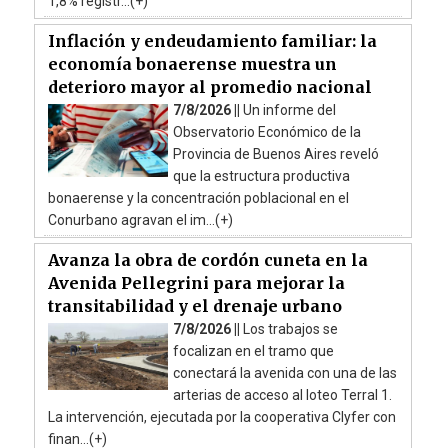
1,8% registr...(+)
Inflación y endeudamiento familiar: la
economía bonaerense muestra un
deterioro mayor al promedio nacional
7/8/2026 ||
Un informe del
Observatorio Económico de la
Provincia de Buenos Aires reveló
que la estructura productiva
bonaerense y la concentración poblacional en el
Conurbano agravan el im...(+)
Avanza la obra de cordón cuneta en la
Avenida Pellegrini para mejorar la
transitabilidad y el drenaje urbano
7/8/2026 ||
Los trabajos se
focalizan en el tramo que
conectará la avenida con una de las
arterias de acceso al loteo Terral 1.
La intervención, ejecutada por la cooperativa Clyfer con
finan...(+)