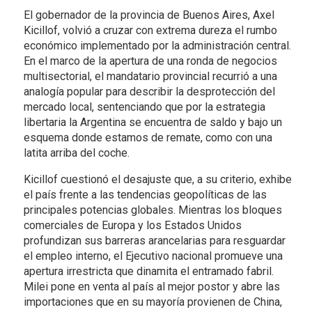
El gobernador de la provincia de Buenos Aires, Axel
Kicillof, volvió a cruzar con extrema dureza el rumbo
económico implementado por la administración central.
En el marco de la apertura de una ronda de negocios
multisectorial, el mandatario provincial recurrió a una
analogía popular para describir la desprotección del
mercado local, sentenciando que por la estrategia
libertaria la Argentina se encuentra de saldo y bajo un
esquema donde estamos de remate, como con una
latita arriba del coche.
Kicillof cuestionó el desajuste que, a su criterio, exhibe
el país frente a las tendencias geopolíticas de las
principales potencias globales. Mientras los bloques
comerciales de Europa y los Estados Unidos
profundizan sus barreras arancelarias para resguardar
el empleo interno, el Ejecutivo nacional promueve una
apertura irrestricta que dinamita el entramado fabril.
Milei pone en venta al país al mejor postor y abre las
importaciones que en su mayoría provienen de China,