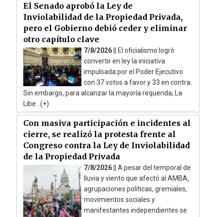
El Senado aprobó la Ley de
Inviolabilidad de la Propiedad Privada,
pero el Gobierno debió ceder y eliminar
otro capítulo clave
7/8/2026 ||
El oficialismo logró
convertir en ley la iniciativa
impulsada por el Poder Ejecutivo
con 37 votos a favor y 33 en contra.
Sin embargo, para alcanzar la mayoría requerida, La
Libe...(+)
Con masiva participación e incidentes al
cierre, se realizó la protesta frente al
Congreso contra la Ley de Inviolabilidad
de la Propiedad Privada
7/8/2026 ||
A pesar del temporal de
lluvia y viento que afectó al AMBA,
agrupaciones políticas, gremiales,
movimientos sociales y
manifestantes independientes se