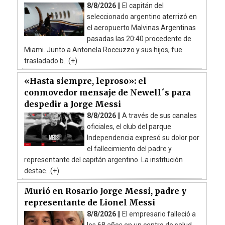
8/8/2026 ||
El capitán del
seleccionado argentino aterrizó en
el aeropuerto Malvinas Argentinas
pasadas las 20:40 procedente de
Miami. Junto a Antonela Roccuzzo y sus hijos, fue
trasladado b...(+)
«Hasta siempre, leproso»: el
conmovedor mensaje de Newell´s para
despedir a Jorge Messi
8/8/2026 ||
A través de sus canales
oficiales, el club del parque
Independencia expresó su dolor por
el fallecimiento del padre y
representante del capitán argentino. La institución
destac...(+)
Murió en Rosario Jorge Messi, padre y
representante de Lionel Messi
8/8/2026 ||
El empresario falleció a
los 68 años en un centro de salud