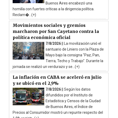
Buenos Aires encabezó una
homilía con fuertes críticas a la dirigencia política.
Reclam�...(+)
Movimientos sociales y gremios
marcharon por San Cayetano contra la
política económica oficial
7/8/2026 ||
La movilización unió el
santuario de Liniers con la Plaza de
Mayo bajo la consigna "Paz, Pan,
Tierra, Techo y Trabajo". Durante la
jornada se realizó un verdurazo y se...(+)
La inflación en CABA se aceleró en julio
y se ubicó en el 2,9%
7/8/2026 ||
Según los datos
difundidos por el Instituto de
Estadística y Censos de la Ciudad
de Buenos Aires, el Índice de
Precios al Consumidor mostró un repunte respecto del