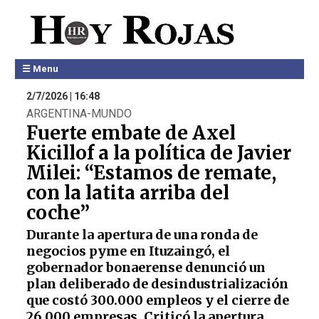
☰ Menu
2/7/2026 | 16:48
ARGENTINA-MUNDO
Fuerte embate de Axel
Kicillof a la política de Javier
Milei: “Estamos de remate,
con la latita arriba del
coche”
Durante la apertura de una ronda de
negocios pyme en Ituzaingó, el
gobernador bonaerense denunció un
plan deliberado de desindustrialización
que costó 300.000 empleos y el cierre de
26.000 empresas. Criticó la apertura