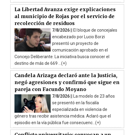
La Libertad Avanza exige explicaciones
al municipio de Rojas por el servicio de
recolección de residuos
7/8/2026 ||
El bloque de concejales
encabezado por Lucio Borzi
presentó un proyecto de
comunicación aprobado en el
Concejo Deliberante. La iniciativa busca conocer el
destino de más de 669 ...(+)
Candela Arizaga declaró ante la Justicia,
negó agresiones y confirmó que sigue en
pareja con Facundo Moyano
7/8/2026 ||
La modelo de 23 años
se presentó en la fiscalía
especializada en violencia de
género tras recibir asistencia médica. Aclaró que el
episodio en la vía pública fue consecuenc...(+)
Conflicto universitario: convocan a un