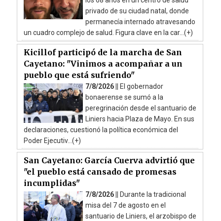
privado de su ciudad natal, donde
permanecía internado atravesando
un cuadro complejo de salud. Figura clave en la car...(+)
Kicillof participó de la marcha de San
Cayetano: "Vinimos a acompañar a un
pueblo que está sufriendo"
7/8/2026 ||
El gobernador
bonaerense se sumó a la
peregrinación desde el santuario de
Liniers hacia Plaza de Mayo. En sus
declaraciones, cuestionó la política económica del
Poder Ejecutiv...(+)
San Cayetano: García Cuerva advirtió que
"el pueblo está cansado de promesas
incumplidas"
7/8/2026 ||
Durante la tradicional
misa del 7 de agosto en el
santuario de Liniers, el arzobispo de