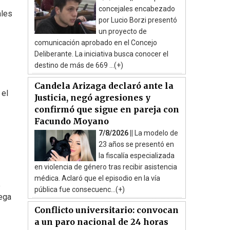
concejales encabezado
ales
por Lucio Borzi presentó
un proyecto de
comunicación aprobado en el Concejo
Deliberante. La iniciativa busca conocer el
destino de más de 669 ...(+)
Candela Arizaga declaró ante la
 el
Justicia, negó agresiones y
confirmó que sigue en pareja con
Facundo Moyano
7/8/2026 ||
La modelo de
23 años se presentó en
la fiscalía especializada
en violencia de género tras recibir asistencia
médica. Aclaró que el episodio en la vía
e
pública fue consecuenc...(+)
rega
Conflicto universitario: convocan
a un paro nacional de 24 horas