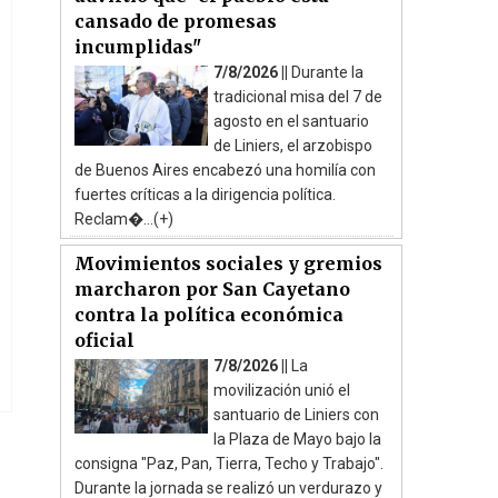
cansado de promesas
incumplidas"
7/8/2026 ||
Durante la
tradicional misa del 7 de
agosto en el santuario
de Liniers, el arzobispo
de Buenos Aires encabezó una homilía con
fuertes críticas a la dirigencia política.
Reclam�...(+)
Movimientos sociales y gremios
marcharon por San Cayetano
contra la política económica
oficial
7/8/2026 ||
La
movilización unió el
santuario de Liniers con
la Plaza de Mayo bajo la
consigna "Paz, Pan, Tierra, Techo y Trabajo".
Durante la jornada se realizó un verdurazo y