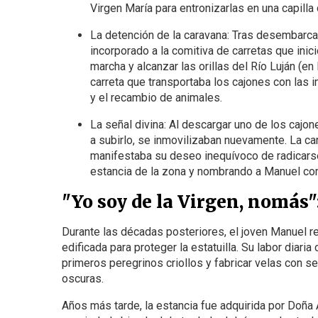
Virgen María para entronizarlas en una capilla
La detención de la caravana: Tras desembarcar
incorporado a la comitiva de carretas que inició
marcha y alcanzar las orillas del Río Luján (en 
carreta que transportaba los cajones con las 
y el recambio de animales.
La señal divina: Al descargar uno de los cajon
a subirlo, se inmovilizaban nuevamente. La ca
manifestaba su deseo inequívoco de radicarse
estancia de la zona y nombrando a Manuel com
"Yo soy de la Virgen, nomás": 
Durante las décadas posteriores, el joven Manuel res
edificada para proteger la estatuilla. Su labor diaria
primeros peregrinos criollos y fabricar velas con 
oscuras.
Años más tarde, la estancia fue adquirida por Doña 