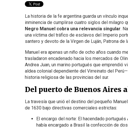
La historia de la fe argentina guarda un vínculo inqu
inminencia de cumplirse cuatro siglos del milagro qu
Negro Manuel cobra una relevancia singular
. N
una víctima del tráfico de esclavos del Imperio po
santero y devoto de la Virgen de Luján, Patrona de l
Manuel era apenas un niño de ocho años cuando merc
trasladaron encadenado hacia los mercados de Olinda
Andrea Juan, un marino portugués que emprendió vi
aldea colonial dependiente del Virreinato del Perú
historia religiosa de las provincias del sur.
Del puerto de Buenos Aires al
La travesía que unió el destino del pequeño Manuel
de 1630 bajo directivas comerciales estrictas:
El encargo del norte: El hacendado portugués
había encargado a Brasil la confección de dos