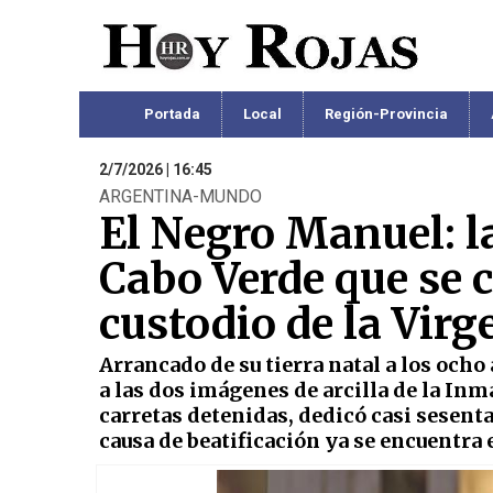
Portada
Local
Región-Provincia
2/7/2026 | 16:45
ARGENTINA-MUNDO
El Negro Manuel: la
Cabo Verde que se c
custodio de la Virg
Arrancado de su tierra natal a los ocho 
a las dos imágenes de arcilla de la In
carretas detenidas, dedicó casi sesenta 
causa de beatificación ya se encuentra 