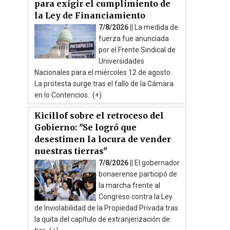
para exigir el cumplimiento de
la Ley de Financiamiento
7/8/2026 ||
La medida de
fuerza fue anunciada
por el Frente Sindical de
Universidades
Nacionales para el miércoles 12 de agosto.
La protesta surge tras el fallo de la Cámara
en lo Contencios...(+)
Kicillof sobre el retroceso del
Gobierno: "Se logró que
desestimen la locura de vender
nuestras tierras"
7/8/2026 ||
El gobernador
bonaerense participó de
la marcha frente al
Congreso contra la Ley
de Inviolabilidad de la Propiedad Privada tras
la quita del capítulo de extranjerización de