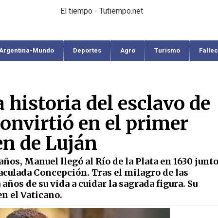
El tiempo - Tutiempo.net
Argentina-Mundo
Deportes
Agro
Turismo
Falle
 historia del esclavo de
onvirtió en el primer
en de Luján
años, Manuel llegó al Río de la Plata en 1630 junt
maculada Concepción. Tras el milagro de las
años de su vida a cuidar la sagrada figura. Su
en el Vaticano.