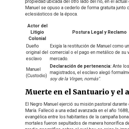
propiedad ubicada del otro lado del río, en el actua
Manuel se opuso a cederlo de forma gratuita junto con
eclesiásticos de la época.
Actor del
Litigio
Postura Legal y Reclamo
Colonial
Dueño
Exigía la restitución de Manuel como un
original del
comercial o el pago en metálico de su 
esclavo
mercado.
Declaración de pertenencia:
Ante lo
Manuel
magistrados, el esclavo alegó formalm
(Custodio)
soy de la Virgen, nomás"
.
Muerte en el Santuario y el 
El Negro Manuel ejerció su misión pastoral durante
María. Falleció a una edad avanzada en el año 1688
evangélica entre los habitantes de la campaña bona
mortales fueron sepultados de manera honorífica det