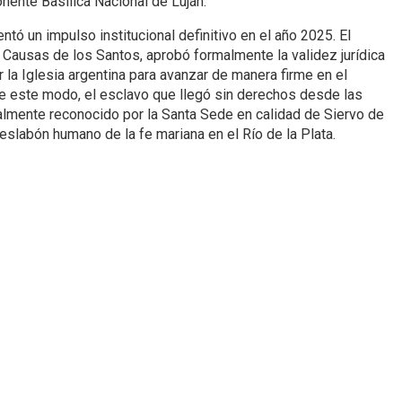
onente Basílica Nacional de Luján.
ntó un impulso institucional definitivo en el año 2025. El
s Causas de los Santos, aprobó formalmente la validez jurídica
 la Iglesia argentina para avanzar de manera firme en el
e este modo, el esclavo que llegó sin derechos desde las
lmente reconocido por la Santa Sede en calidad de Siervo de
slabón humano de la fe mariana en el Río de la Plata.