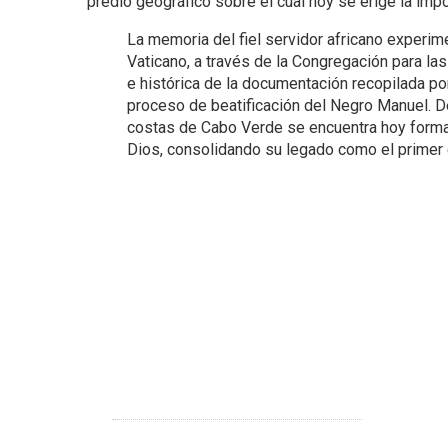
predio geográfico sobre el cual hoy se erige la imp
La memoria del fiel servidor africano experime
Vaticano, a través de la Congregación para la
e histórica de la documentación recopilada por
proceso de beatificación del Negro Manuel. D
costas de Cabo Verde se encuentra hoy forma
Dios, consolidando su legado como el primer e