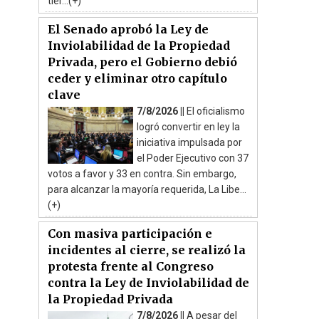
tier...(+)
El Senado aprobó la Ley de
Inviolabilidad de la Propiedad
Privada, pero el Gobierno debió
ceder y eliminar otro capítulo
clave
7/8/2026 ||
El oficialismo
logró convertir en ley la
iniciativa impulsada por
el Poder Ejecutivo con 37
votos a favor y 33 en contra. Sin embargo,
para alcanzar la mayoría requerida, La Libe...
(+)
Con masiva participación e
incidentes al cierre, se realizó la
protesta frente al Congreso
contra la Ley de Inviolabilidad de
la Propiedad Privada
7/8/2026 ||
A pesar del