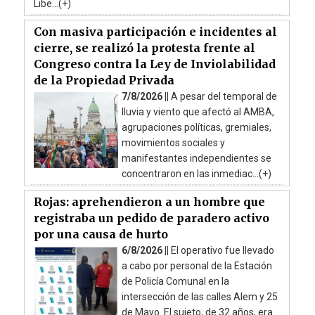
Libe...(+)
Con masiva participación e incidentes al
cierre, se realizó la protesta frente al
Congreso contra la Ley de Inviolabilidad
de la Propiedad Privada
7/8/2026 ||
A pesar del temporal de
lluvia y viento que afectó al AMBA,
agrupaciones políticas, gremiales,
movimientos sociales y
manifestantes independientes se
concentraron en las inmediac...(+)
Rojas: aprehendieron a un hombre que
registraba un pedido de paradero activo
por una causa de hurto
6/8/2026 ||
El operativo fue llevado
a cabo por personal de la Estación
de Policía Comunal en la
intersección de las calles Alem y 25
de Mayo. El sujeto, de 32 años, era