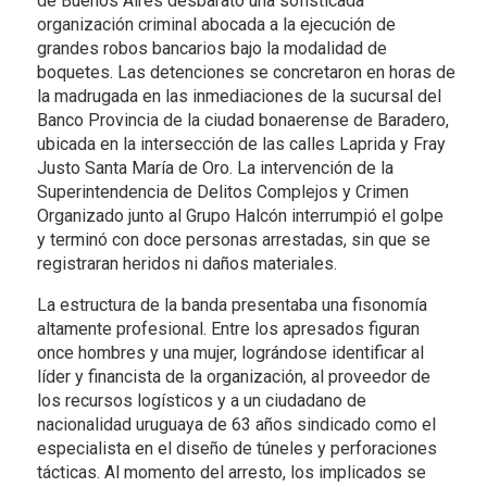
de Buenos Aires desbarató una sofisticada
organización criminal abocada a la ejecución de
grandes robos bancarios bajo la modalidad de
boquetes. Las detenciones se concretaron en horas de
la madrugada en las inmediaciones de la sucursal del
Banco Provincia de la ciudad bonaerense de Baradero,
ubicada en la intersección de las calles Laprida y Fray
Justo Santa María de Oro. La intervención de la
Superintendencia de Delitos Complejos y Crimen
Organizado junto al Grupo Halcón interrumpió el golpe
y terminó con doce personas arrestadas, sin que se
registraran heridos ni daños materiales.
La estructura de la banda presentaba una fisonomía
altamente profesional. Entre los apresados figuran
once hombres y una mujer, lográndose identificar al
líder y financista de la organización, al proveedor de
los recursos logísticos y a un ciudadano de
nacionalidad uruguaya de 63 años sindicado como el
especialista en el diseño de túneles y perforaciones
tácticas. Al momento del arresto, los implicados se