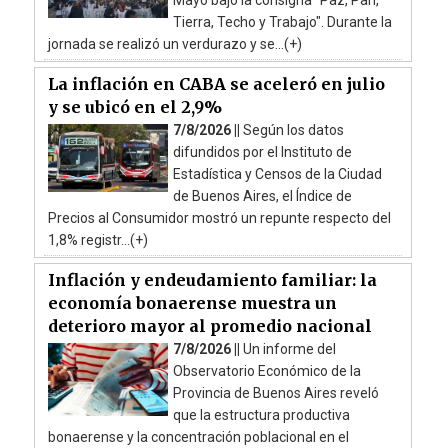
Mayo bajo la consigna "Paz, Pan,
Tierra, Techo y Trabajo". Durante la
jornada se realizó un verdurazo y se...(+)
La inflación en CABA se aceleró en julio
y se ubicó en el 2,9%
7/8/2026 ||
Según los datos
difundidos por el Instituto de
Estadística y Censos de la Ciudad
de Buenos Aires, el Índice de
Precios al Consumidor mostró un repunte respecto del
1,8% registr...(+)
Inflación y endeudamiento familiar: la
economía bonaerense muestra un
deterioro mayor al promedio nacional
7/8/2026 ||
Un informe del
Observatorio Económico de la
Provincia de Buenos Aires reveló
que la estructura productiva
bonaerense y la concentración poblacional en el