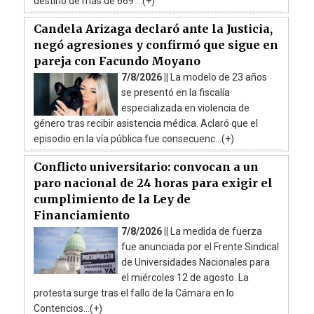
destino de más de 669 ...(+)
Candela Arizaga declaró ante la Justicia,
negó agresiones y confirmó que sigue en
pareja con Facundo Moyano
7/8/2026 ||
La modelo de 23 años
se presentó en la fiscalía
especializada en violencia de
género tras recibir asistencia médica. Aclaró que el
episodio en la vía pública fue consecuenc...(+)
Conflicto universitario: convocan a un
paro nacional de 24 horas para exigir el
cumplimiento de la Ley de
Financiamiento
7/8/2026 ||
La medida de fuerza
fue anunciada por el Frente Sindical
de Universidades Nacionales para
el miércoles 12 de agosto. La
protesta surge tras el fallo de la Cámara en lo
Contencios...(+)