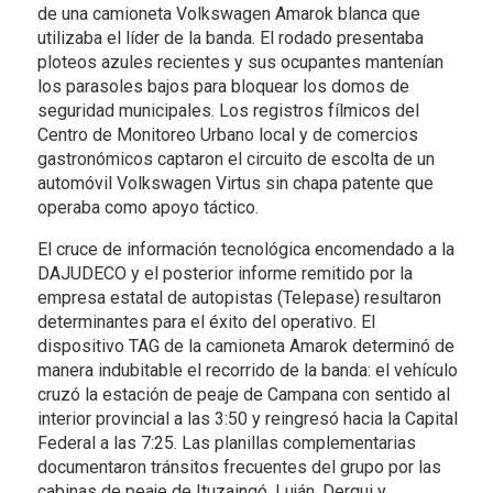
de una camioneta Volkswagen Amarok blanca que
utilizaba el líder de la banda. El rodado presentaba
ploteos azules recientes y sus ocupantes mantenían
los parasoles bajos para bloquear los domos de
seguridad municipales. Los registros fílmicos del
Centro de Monitoreo Urbano local y de comercios
gastronómicos captaron el circuito de escolta de un
automóvil Volkswagen Virtus sin chapa patente que
operaba como apoyo táctico.
El cruce de información tecnológica encomendado a la
DAJUDECO y el posterior informe remitido por la
empresa estatal de autopistas (Telepase) resultaron
determinantes para el éxito del operativo. El
dispositivo TAG de la camioneta Amarok determinó de
manera indubitable el recorrido de la banda: el vehículo
cruzó la estación de peaje de Campana con sentido al
interior provincial a las 3:50 y reingresó hacia la Capital
Federal a las 7:25. Las planillas complementarias
documentaron tránsitos frecuentes del grupo por las
cabinas de peaje de Ituzaingó, Luján, Derqui y