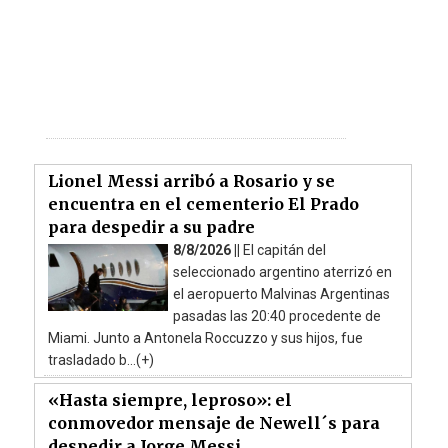
Lionel Messi arribó a Rosario y se
encuentra en el cementerio El Prado
para despedir a su padre
8/8/2026 ||
El capitán del
seleccionado argentino aterrizó en
el aeropuerto Malvinas Argentinas
pasadas las 20:40 procedente de
Miami. Junto a Antonela Roccuzzo y sus hijos, fue
trasladado b...(+)
«Hasta siempre, leproso»: el
conmovedor mensaje de Newell´s para
despedir a Jorge Messi