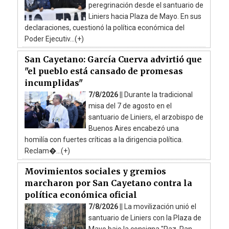
peregrinación desde el santuario de
Liniers hacia Plaza de Mayo. En sus
declaraciones, cuestionó la política económica del
Poder Ejecutiv...(+)
San Cayetano: García Cuerva advirtió que
"el pueblo está cansado de promesas
incumplidas"
7/8/2026 ||
Durante la tradicional
misa del 7 de agosto en el
santuario de Liniers, el arzobispo de
Buenos Aires encabezó una
homilía con fuertes críticas a la dirigencia política.
Reclam�...(+)
Movimientos sociales y gremios
marcharon por San Cayetano contra la
política económica oficial
7/8/2026 ||
La movilización unió el
santuario de Liniers con la Plaza de