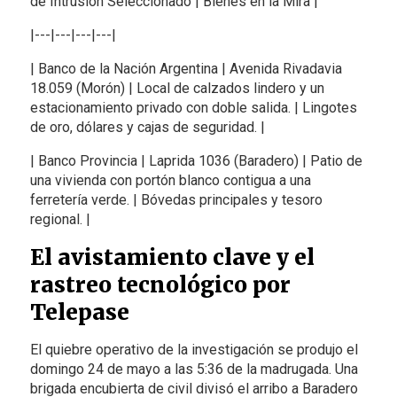
de Intrusión Seleccionado | Bienes en la Mira |
|---|---|---|---|
| Banco de la Nación Argentina | Avenida Rivadavia
18.059 (Morón) | Local de calzados lindero y un
estacionamiento privado con doble salida. | Lingotes
de oro, dólares y cajas de seguridad. |
| Banco Provincia | Laprida 1036 (Baradero) | Patio de
una vivienda con portón blanco contigua a una
ferretería verde. | Bóvedas principales y tesoro
regional. |
El avistamiento clave y el
rastreo tecnológico por
Telepase
El quiebre operativo de la investigación se produjo el
domingo 24 de mayo a las 5:36 de la madrugada. Una
brigada encubierta de civil divisó el arribo a Baradero