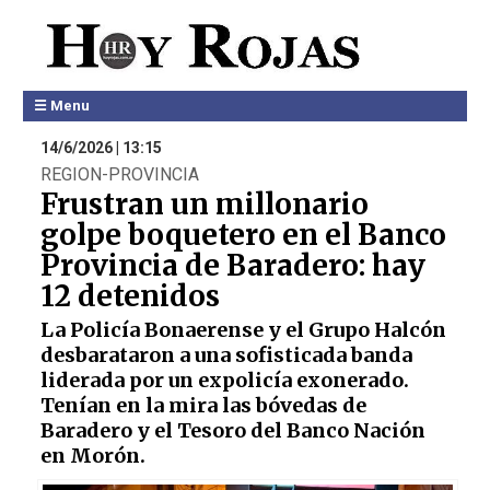
☰ Menu
14/6/2026 | 13:15
REGION-PROVINCIA
Frustran un millonario
golpe boquetero en el Banco
Provincia de Baradero: hay
12 detenidos
La Policía Bonaerense y el Grupo Halcón
desbarataron a una sofisticada banda
liderada por un expolicía exonerado.
Tenían en la mira las bóvedas de
Baradero y el Tesoro del Banco Nación
en Morón.