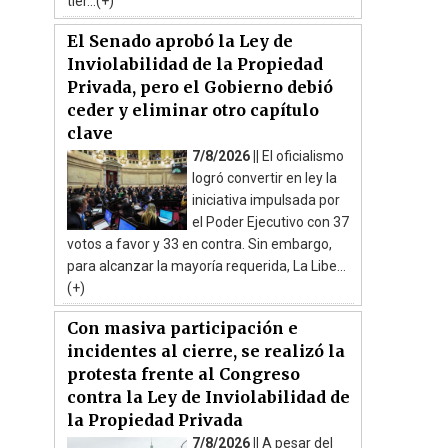
tier...(+)
El Senado aprobó la Ley de
Inviolabilidad de la Propiedad
Privada, pero el Gobierno debió
ceder y eliminar otro capítulo
clave
7/8/2026 ||
El oficialismo
logró convertir en ley la
iniciativa impulsada por
el Poder Ejecutivo con 37
votos a favor y 33 en contra. Sin embargo,
para alcanzar la mayoría requerida, La Libe...
(+)
Con masiva participación e
incidentes al cierre, se realizó la
protesta frente al Congreso
contra la Ley de Inviolabilidad de
la Propiedad Privada
7/8/2026 ||
A pesar del