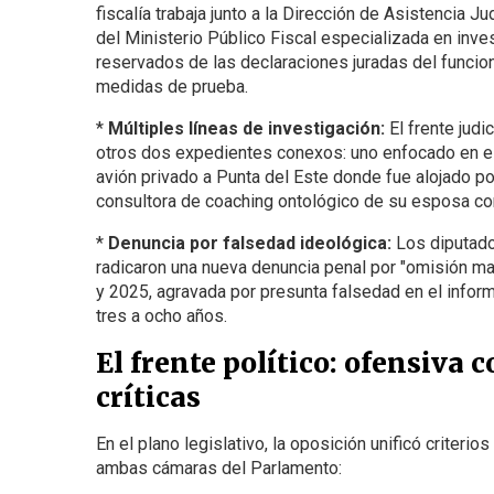
fiscalía trabaja junto a la Dirección de Asistencia 
del Ministerio Público Fiscal especializada en inve
reservados de las declaraciones juradas del funcion
medidas de prueba.
*
Múltiples líneas de investigación:
El frente judic
otros dos expedientes conexos: uno enfocado en el 
avión privado a Punta del Este donde fue alojado po
consultora de coaching ontológico de su esposa con 
*
Denuncia por falsedad ideológica:
Los diputados
radicaron una nueva denuncia penal por "omisión ma
y 2025, agravada por presunta falsedad en el inform
tres a ocho años.
El frente político: ofensiva
críticas
En el plano legislativo, la oposición unificó criteri
ambas cámaras del Parlamento: