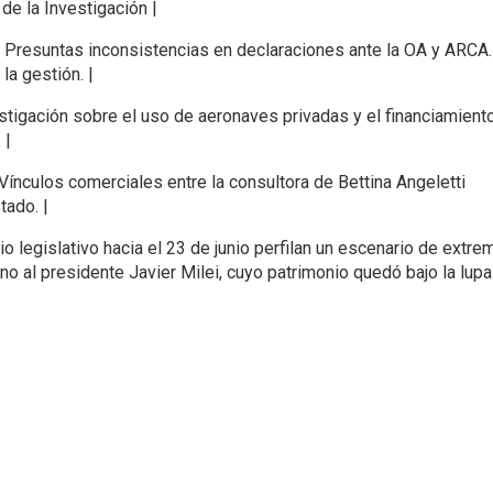
de la Investigación |
 | Presuntas inconsistencias en declaraciones ante la OA y ARCA.
la gestión. |
vestigación sobre el uso de aeronaves privadas y el financiamient
 |
| Vínculos comerciales entre la consultora de Bettina Angeletti
ado. |
o legislativo hacia el 23 de junio perfilan un escenario de extre
ano al presidente Javier Milei, cuyo patrimonio quedó bajo la lupa