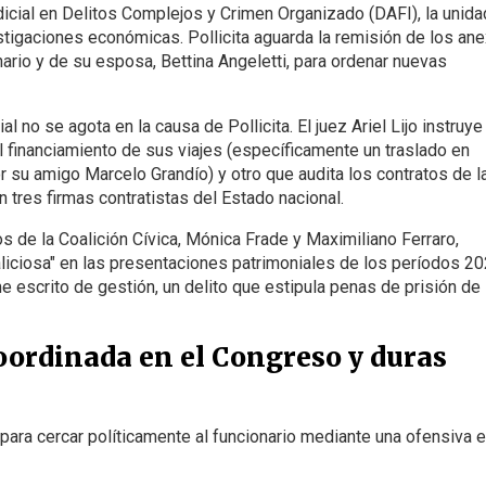
Judicial en Delitos Complejos y Crimen Organizado (DAFI), la unida
stigaciones económicas. Pollicita aguarda la remisión de los an
ario y de su esposa, Bettina Angeletti, para ordenar nuevas
ial no se agota en la causa de Pollicita. El juez Ariel Lijo instruye
financiamiento de sus viajes (específicamente un traslado en
r su amigo Marcelo Grandío) y otro que audita los contratos de l
tres firmas contratistas del Estado nacional.
 de la Coalición Cívica, Mónica Frade y Maximiliano Ferraro,
liciosa" en las presentaciones patrimoniales de los períodos 2
e escrito de gestión, un delito que estipula penas de prisión de
 coordinada en el Congreso y duras
os para cercar políticamente al funcionario mediante una ofensiva 