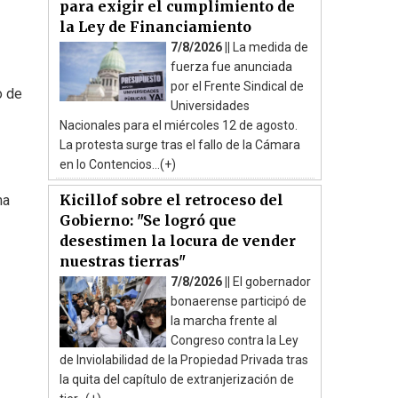
para exigir el cumplimiento de
la Ley de Financiamiento
7/8/2026 ||
La medida de
fuerza fue anunciada
por el Frente Sindical de
o de
Universidades
Nacionales para el miércoles 12 de agosto.
La protesta surge tras el fallo de la Cámara
en lo Contencios...(+)
Kicillof sobre el retroceso del
ma
Gobierno: "Se logró que
desestimen la locura de vender
nuestras tierras"
7/8/2026 ||
El gobernador
bonaerense participó de
la marcha frente al
Congreso contra la Ley
de Inviolabilidad de la Propiedad Privada tras
la quita del capítulo de extranjerización de