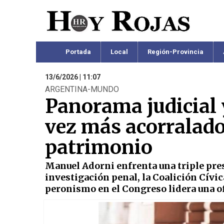
Portada
Local
Región-Provincia
13/6/2026 | 11:07
ARGENTINA-MUNDO
Panorama judicial 
vez más acorralado
patrimonio
Manuel Adorni enfrenta una triple presi
investigación penal, la Coalición Cívi
peronismo en el Congreso lidera una o