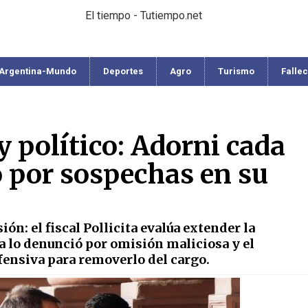
El tiempo - Tutiempo.net
Argentina-Mundo
Deportes
Agro
Turismo
Falle
y político: Adorni cada
 por sospechas en su
ón: el fiscal Pollicita evalúa extender la
ca lo denunció por omisión maliciosa y el
fensiva para removerlo del cargo.