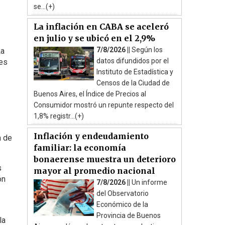
se...(+)
La inflación en CABA se aceleró
en julio y se ubicó en el 2,9%
7/8/2026 ||
Según los
La
datos difundidos por el
nes
Instituto de Estadística y
Censos de la Ciudad de
Buenos Aires, el Índice de Precios al
Consumidor mostró un repunte respecto del
1,8% registr...(+)
Inflación y endeudamiento
a de
familiar: la economía
bonaerense muestra un deterioro
s
mayor al promedio nacional
ón
7/8/2026 ||
Un informe
del Observatorio
Económico de la
Provincia de Buenos
la