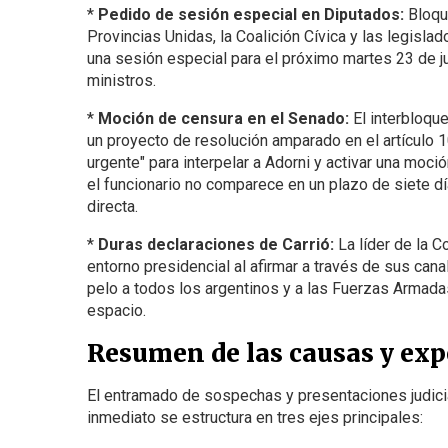
*
Pedido de sesión especial en Diputados:
Bloque
Provincias Unidas, la Coalición Cívica y las legisla
una sesión especial para el próximo martes 23 de jun
ministros.
*
Moción de censura en el Senado:
El interbloque
un proyecto de resolución amparado en el artículo 10
urgente" para interpelar a Adorni y activar una moci
el funcionario no comparece en un plazo de siete día
directa.
*
Duras declaraciones de Carrió:
La líder de la C
entorno presidencial al afirmar a través de sus can
pelo a todos los argentinos y a las Fuerzas Armada
espacio.
Resumen de las causas y exp
El entramado de sospechas y presentaciones judicia
inmediato se estructura en tres ejes principales: