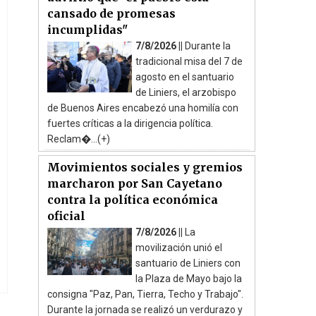
cansado de promesas
incumplidas"
7/8/2026 ||
Durante la
tradicional misa del 7 de
agosto en el santuario
de Liniers, el arzobispo
de Buenos Aires encabezó una homilía con
fuertes críticas a la dirigencia política.
Reclam�...(+)
Movimientos sociales y gremios
marcharon por San Cayetano
contra la política económica
oficial
7/8/2026 ||
La
movilización unió el
santuario de Liniers con
la Plaza de Mayo bajo la
consigna "Paz, Pan, Tierra, Techo y Trabajo".
Durante la jornada se realizó un verdurazo y