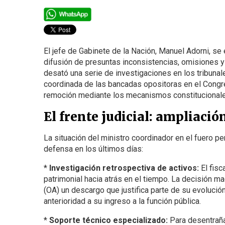
El jefe de Gabinete de la Nación, Manuel Adorni, se 
difusión de presuntas inconsistencias, omisiones y
desató una serie de investigaciones en los tribunal
coordinada de las bancadas opositoras en el Congre
remoción mediante los mecanismos constitucionale
El frente judicial: ampliació
La situación del ministro coordinador en el fuero 
defensa en los últimos días:
*
Investigación retrospectiva de activos:
El fisc
patrimonial hacia atrás en el tiempo. La decisión m
(OA) un descargo que justifica parte de su evoluci
anterioridad a su ingreso a la función pública.
*
Soporte técnico especializado:
Para desentrañar 