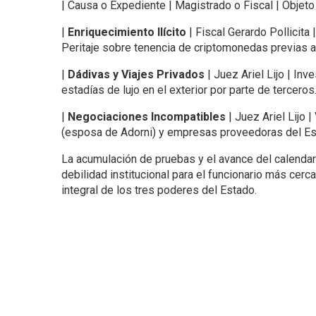
| Causa o Expediente | Magistrado o Fiscal | Objeto 
|
Enriquecimiento Ilícito
| Fiscal Gerardo Pollicita
Peritaje sobre tenencia de criptomonedas previas a 
|
Dádivas y Viajes Privados
| Juez Ariel Lijo | In
estadías de lujo en el exterior por parte de terceros.
|
Negociaciones Incompatibles
| Juez Ariel Lijo 
(esposa de Adorni) y empresas proveedoras del Est
La acumulación de pruebas y el avance del calendari
debilidad institucional para el funcionario más cerc
integral de los tres poderes del Estado.