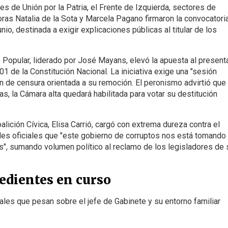
s de Unión por la Patria, el Frente de Izquierda, sectores de
doras Natalia de la Sota y Marcela Pagano firmaron la convocatori
io, destinada a exigir explicaciones públicas al titular de los
 Popular, liderado por José Mayans, elevó la apuesta al present
1 de la Constitución Nacional. La iniciativa exige una "sesión
ón de censura orientada a su remoción. El peronismo advirtió que 
s, la Cámara alta quedará habilitada para votar su destitución
oalición Cívica, Elisa Carrió, cargó con extrema dureza contra el
ales oficiales que "este gobierno de corruptos nos está tomando 
s", sumando volumen político al reclamo de los legisladores de 
edientes en curso
les que pesan sobre el jefe de Gabinete y su entorno familiar