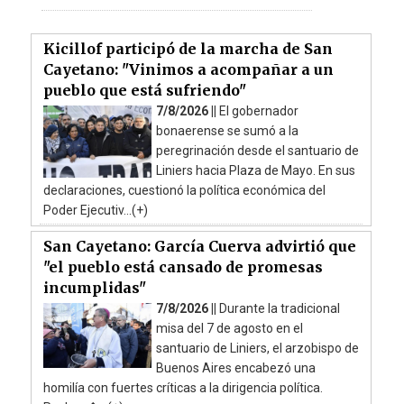
Kicillof participó de la marcha de San
Cayetano: "Vinimos a acompañar a un
pueblo que está sufriendo"
7/8/2026 ||
El gobernador
bonaerense se sumó a la
peregrinación desde el santuario de
Liniers hacia Plaza de Mayo. En sus
declaraciones, cuestionó la política económica del
Poder Ejecutiv...(+)
San Cayetano: García Cuerva advirtió que
"el pueblo está cansado de promesas
incumplidas"
7/8/2026 ||
Durante la tradicional
misa del 7 de agosto en el
santuario de Liniers, el arzobispo de
Buenos Aires encabezó una
homilía con fuertes críticas a la dirigencia política.