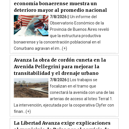
economía bonaerense muestra un
deterioro mayor al promedio nacional
7/8/2026 ||
Un informe del
Observatorio Económico de la
Provincia de Buenos Aires reveló
que la estructura productiva
bonaerense y la concentración poblacional en el
Conurbano agravan el im...(+)
Avanza la obra de cordón cuneta en la
Avenida Pellegrini para mejorar la
transitabilidad y el drenaje urbano
7/8/2026 ||
Los trabajos se
focalizan en el tramo que
conectará la avenida con una de las
arterias de acceso al loteo Terral 1.
La intervención, ejecutada por la cooperativa Clyfer con
finan...(+)
La Libertad Avanza exige explicaciones