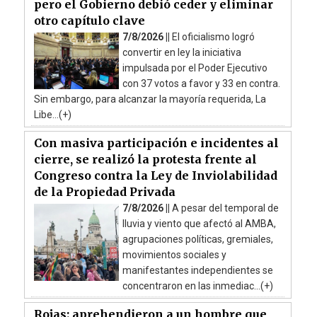
pero el Gobierno debió ceder y eliminar
otro capítulo clave
7/8/2026 ||
El oficialismo logró
convertir en ley la iniciativa
impulsada por el Poder Ejecutivo
con 37 votos a favor y 33 en contra.
Sin embargo, para alcanzar la mayoría requerida, La
Libe...(+)
Con masiva participación e incidentes al
cierre, se realizó la protesta frente al
Congreso contra la Ley de Inviolabilidad
de la Propiedad Privada
7/8/2026 ||
A pesar del temporal de
lluvia y viento que afectó al AMBA,
agrupaciones políticas, gremiales,
movimientos sociales y
manifestantes independientes se
concentraron en las inmediac...(+)
Rojas: aprehendieron a un hombre que