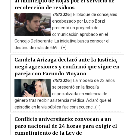
al municipio de Rojas por el servicio de
recolección de residuos
7/8/2026 ||
El bloque de concejales
encabezado por Lucio Borzi
presentó un proyecto de
comunicación aprobado en el
Concejo Deliberante. La iniciativa busca conocer el
destino de más de 669 ...(+)
Candela Arizaga declaró ante la Justicia,
negó agresiones y confirmó que sigue en
pareja con Facundo Moyano
7/8/2026 ||
La modelo de 23 años
se presentó en la fiscalía
especializada en violencia de
género tras recibir asistencia médica. Aclaró que el
episodio en la vía pública fue consecuenc...(+)
Conflicto universitario: convocan a un
paro nacional de 24 horas para exigir el
cumplimiento de la Ley de