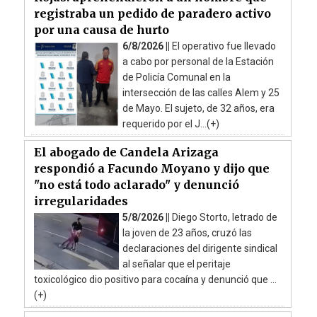
registraba un pedido de paradero activo
por una causa de hurto
6/8/2026 ||
El operativo fue llevado
a cabo por personal de la Estación
de Policía Comunal en la
intersección de las calles Alem y 25
de Mayo. El sujeto, de 32 años, era
requerido por el J...(+)
El abogado de Candela Arizaga
respondió a Facundo Moyano y dijo que
"no está todo aclarado" y denunció
irregularidades
5/8/2026 ||
Diego Storto, letrado de
la joven de 23 años, cruzó las
declaraciones del dirigente sindical
al señalar que el peritaje
toxicológico dio positivo para cocaína y denunció que ...
(+)