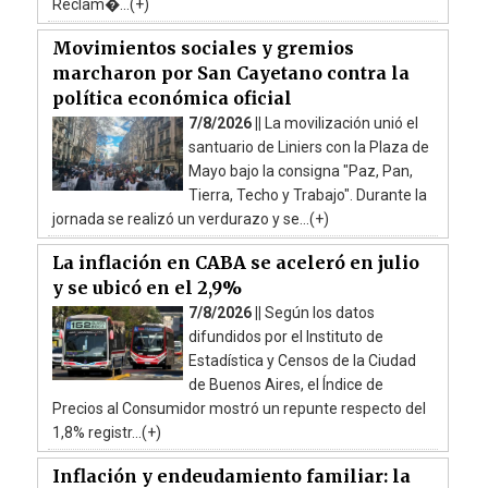
Reclam�...(+)
Movimientos sociales y gremios
marcharon por San Cayetano contra la
política económica oficial
7/8/2026 ||
La movilización unió el
santuario de Liniers con la Plaza de
Mayo bajo la consigna "Paz, Pan,
Tierra, Techo y Trabajo". Durante la
jornada se realizó un verdurazo y se...(+)
La inflación en CABA se aceleró en julio
y se ubicó en el 2,9%
7/8/2026 ||
Según los datos
difundidos por el Instituto de
Estadística y Censos de la Ciudad
de Buenos Aires, el Índice de
Precios al Consumidor mostró un repunte respecto del
1,8% registr...(+)
Inflación y endeudamiento familiar: la