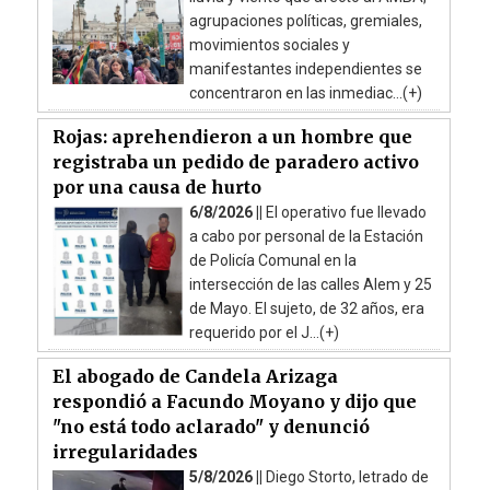
agrupaciones políticas, gremiales,
movimientos sociales y
manifestantes independientes se
concentraron en las inmediac...(+)
Rojas: aprehendieron a un hombre que
registraba un pedido de paradero activo
por una causa de hurto
6/8/2026 ||
El operativo fue llevado
a cabo por personal de la Estación
de Policía Comunal en la
intersección de las calles Alem y 25
de Mayo. El sujeto, de 32 años, era
requerido por el J...(+)
El abogado de Candela Arizaga
respondió a Facundo Moyano y dijo que
"no está todo aclarado" y denunció
irregularidades
5/8/2026 ||
Diego Storto, letrado de