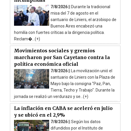
7/8/2026 ||
Durante la tradicional
misa del 7 de agosto en el
santuario de Liniers, el arzobispo de
Buenos Aires encabezó una
homilía con fuertes críticas a la dirigencia política.
Reclam�...(+)
Movimientos sociales y gremios
marcharon por San Cayetano contra la
política económica oficial
7/8/2026 ||
La movilización unió el
santuario de Liniers con la Plaza de
Mayo bajo la consigna "Paz, Pan,
Tierra, Techo y Trabajo". Durante la
jornada se realizó un verdurazo y se...(+)
La inflación en CABA se aceleró en julio
y se ubicó en el 2,9%
7/8/2026 ||
Según los datos
difundidos por el Instituto de