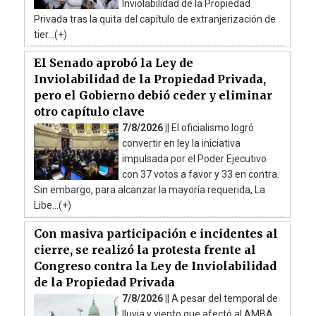
Inviolabilidad de la Propiedad
Privada tras la quita del capítulo de extranjerización de
tier...(+)
El Senado aprobó la Ley de
Inviolabilidad de la Propiedad Privada,
pero el Gobierno debió ceder y eliminar
otro capítulo clave
7/8/2026 ||
El oficialismo logró
convertir en ley la iniciativa
impulsada por el Poder Ejecutivo
con 37 votos a favor y 33 en contra.
Sin embargo, para alcanzar la mayoría requerida, La
Libe...(+)
Con masiva participación e incidentes al
cierre, se realizó la protesta frente al
Congreso contra la Ley de Inviolabilidad
de la Propiedad Privada
7/8/2026 ||
A pesar del temporal de
lluvia y viento que afectó al AMBA,