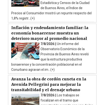
Estadística y Censos de la Ciudad
de Buenos Aires, el Índice de
Precios al Consumidor mostró un repunte respecto del
1,8% registr...(+)
Inflación y endeudamiento familiar: la
economía bonaerense muestra un
deterioro mayor al promedio nacional
7/8/2026 ||
Un informe del
Observatorio Económico de la
Provincia de Buenos Aires reveló
que la estructura productiva
bonaerense y la concentración poblacional en el
Conurbano agravan el im...(+)
Avanza la obra de cordón cuneta en la
Avenida Pellegrini para mejorar la
transitabilidad y el drenaje urbano
7/8/2026 ||
Los trabajos se
focalizan en el tramo que