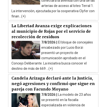
conectará la avenida con una de las
arterias de acceso al loteo Terral 1.
La intervención, ejecutada por la cooperativa Clyfer con
finan...(+)
La Libertad Avanza exige explicaciones
al municipio de Rojas por el servicio de
recolección de residuos
7/8/2026 ||
El bloque de concejales
encabezado por Lucio Borzi
presentó un proyecto de
comunicación aprobado en el
Concejo Deliberante. La iniciativa busca conocer el
destino de más de 669 ...(+)
Candela Arizaga declaró ante la Justicia,
negó agresiones y confirmó que sigue en
pareja con Facundo Moyano
7/8/2026 ||
La modelo de 23 años
se presentó en la fiscalía
especializada en violencia de