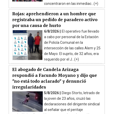
concentraron en las inmediac...(+)
Rojas: aprehendieron a un hombre que
registraba un pedido de paradero activo
por una causa de hurto
6/8/2026 ||
El operativo fue llevado
a cabo por personal de la Estación
de Policía Comunal en la
intersección de las calles Alem y 25
de Mayo. El sujeto, de 32 años, era
requerido por el J...(+)
El abogado de Candela Arizaga
respondió a Facundo Moyano y dijo que
"no está todo aclarado" y denunció
irregularidades
5/8/2026 ||
Diego Storto, letrado de
la joven de 23 años, cruzó las
declaraciones del dirigente sindical
al señalar que el peritaje