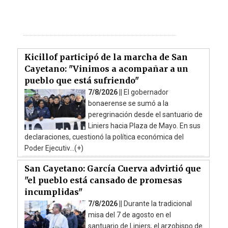
Kicillof participó de la marcha de San
Cayetano: "Vinimos a acompañar a un
pueblo que está sufriendo"
7/8/2026 ||
El gobernador
bonaerense se sumó a la
peregrinación desde el santuario de
Liniers hacia Plaza de Mayo. En sus
declaraciones, cuestionó la política económica del
Poder Ejecutiv...(+)
San Cayetano: García Cuerva advirtió que
"el pueblo está cansado de promesas
incumplidas"
7/8/2026 ||
Durante la tradicional
misa del 7 de agosto en el
santuario de Liniers, el arzobispo de