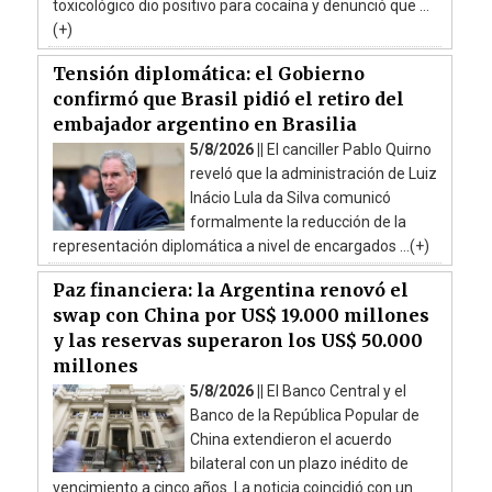
toxicológico dio positivo para cocaína y denunció que ...
(+)
Tensión diplomática: el Gobierno
confirmó que Brasil pidió el retiro del
embajador argentino en Brasilia
5/8/2026 ||
El canciller Pablo Quirno
reveló que la administración de Luiz
Inácio Lula da Silva comunicó
formalmente la reducción de la
representación diplomática a nivel de encargados ...(+)
Paz financiera: la Argentina renovó el
swap con China por US$ 19.000 millones
y las reservas superaron los US$ 50.000
millones
5/8/2026 ||
El Banco Central y el
Banco de la República Popular de
China extendieron el acuerdo
bilateral con un plazo inédito de
vencimiento a cinco años. La noticia coincidió con un