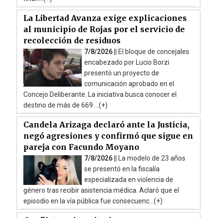
La Libertad Avanza exige explicaciones
al municipio de Rojas por el servicio de
recolección de residuos
7/8/2026 ||
El bloque de concejales
encabezado por Lucio Borzi
presentó un proyecto de
comunicación aprobado en el
Concejo Deliberante. La iniciativa busca conocer el
destino de más de 669 ...(+)
Candela Arizaga declaró ante la Justicia,
negó agresiones y confirmó que sigue en
pareja con Facundo Moyano
7/8/2026 ||
La modelo de 23 años
se presentó en la fiscalía
especializada en violencia de
género tras recibir asistencia médica. Aclaró que el
episodio en la vía pública fue consecuenc...(+)