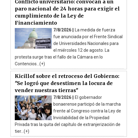
Conflicto universitario: convocan a un
paro nacional de 24 horas para exigir el
cumplimiento de la Ley de
Financiamiento
7/8/2026 ||
La medida de fuerza
fue anunciada por el Frente Sindical
de Universidades Nacionales para
el miércoles 12 de agosto. La
protesta surge tras el fallo de la Cámara en lo
Contencios...(+)
Kicillof sobre el retroceso del Gobierno:
"Se logró que desestimen la locura de
vender nuestras tierras"
7/8/2026 ||
El gobernador
bonaerense participó de la marcha
frente al Congreso contra la Ley de
Inviolabilidad de la Propiedad
Privada tras la quita del capítulo de extranjerización de
tier...(+)