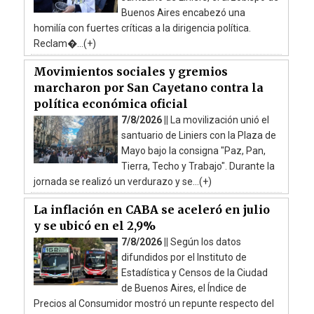
Buenos Aires encabezó una
homilía con fuertes críticas a la dirigencia política.
Reclam�...(+)
Movimientos sociales y gremios
marcharon por San Cayetano contra la
política económica oficial
7/8/2026 ||
La movilización unió el
santuario de Liniers con la Plaza de
Mayo bajo la consigna "Paz, Pan,
Tierra, Techo y Trabajo". Durante la
jornada se realizó un verdurazo y se...(+)
La inflación en CABA se aceleró en julio
y se ubicó en el 2,9%
7/8/2026 ||
Según los datos
difundidos por el Instituto de
Estadística y Censos de la Ciudad
de Buenos Aires, el Índice de
Precios al Consumidor mostró un repunte respecto del