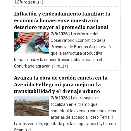
1,8% registr...(+)
Inflación y endeudamiento familiar: la
economía bonaerense muestra un
deterioro mayor al promedio nacional
7/8/2026 ||
Un informe del
Observatorio Económico de la
Provincia de Buenos Aires reveló
que la estructura productiva
bonaerense y la concentración poblacional en el
Conurbano agravan el im...(+)
Avanza la obra de cordón cuneta en la
Avenida Pellegrini para mejorar la
transitabilidad y el drenaje urbano
7/8/2026 ||
Los trabajos se
focalizan en el tramo que
conectará la avenida con una de las
arterias de acceso al loteo Terral 1.
La intervención, ejecutada por la cooperativa Clyfer con
finan...(+)