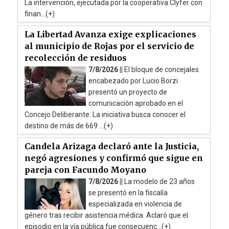
La intervención, ejecutada por la cooperativa Clyfer con
finan...(+)
La Libertad Avanza exige explicaciones
al municipio de Rojas por el servicio de
recolección de residuos
7/8/2026 ||
El bloque de concejales
encabezado por Lucio Borzi
presentó un proyecto de
comunicación aprobado en el
Concejo Deliberante. La iniciativa busca conocer el
destino de más de 669 ...(+)
Candela Arizaga declaró ante la Justicia,
negó agresiones y confirmó que sigue en
pareja con Facundo Moyano
7/8/2026 ||
La modelo de 23 años
se presentó en la fiscalía
especializada en violencia de
género tras recibir asistencia médica. Aclaró que el
episodio en la vía pública fue consecuenc...(+)