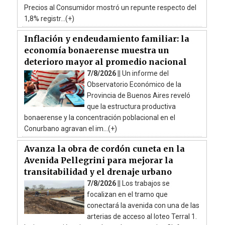
Precios al Consumidor mostró un repunte respecto del
1,8% registr...(+)
Inflación y endeudamiento familiar: la
economía bonaerense muestra un
deterioro mayor al promedio nacional
7/8/2026 ||
Un informe del
Observatorio Económico de la
Provincia de Buenos Aires reveló
que la estructura productiva
bonaerense y la concentración poblacional en el
Conurbano agravan el im...(+)
Avanza la obra de cordón cuneta en la
Avenida Pellegrini para mejorar la
transitabilidad y el drenaje urbano
7/8/2026 ||
Los trabajos se
focalizan en el tramo que
conectará la avenida con una de las
arterias de acceso al loteo Terral 1.