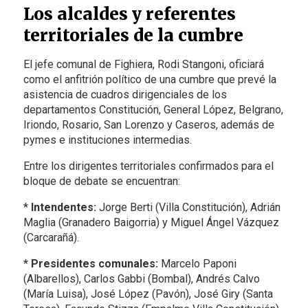
Los alcaldes y referentes
territoriales de la cumbre
El jefe comunal de Fighiera, Rodi Stangoni, oficiará
como el anfitrión político de una cumbre que prevé la
asistencia de cuadros dirigenciales de los
departamentos Constitución, General López, Belgrano,
Iriondo, Rosario, San Lorenzo y Caseros, además de
pymes e instituciones intermedias.
Entre los dirigentes territoriales confirmados para el
bloque de debate se encuentran:
*
Intendentes:
Jorge Berti (Villa Constitución), Adrián
Maglia (Granadero Baigorria) y Miguel Ángel Vázquez
(Carcarañá).
*
Presidentes comunales:
Marcelo Paponi
(Albarellos), Carlos Gabbi (Bombal), Andrés Calvo
(María Luisa), José López (Pavón), José Giry (Santa