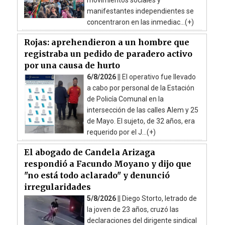
manifestantes independientes se
concentraron en las inmediac...(+)
Rojas: aprehendieron a un hombre que
registraba un pedido de paradero activo
por una causa de hurto
6/8/2026 ||
El operativo fue llevado
a cabo por personal de la Estación
de Policía Comunal en la
intersección de las calles Alem y 25
de Mayo. El sujeto, de 32 años, era
requerido por el J...(+)
El abogado de Candela Arizaga
respondió a Facundo Moyano y dijo que
"no está todo aclarado" y denunció
irregularidades
5/8/2026 ||
Diego Storto, letrado de
la joven de 23 años, cruzó las
declaraciones del dirigente sindical