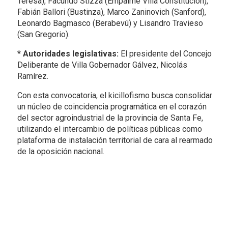
Teresa), Facundo Stizza (Empalme Villa Constitución),
Fabián Ballori (Bustinza), Marco Zaninovich (Sanford),
Leonardo Bagmasco (Berabevú) y Lisandro Travieso
(San Gregorio).
*
Autoridades legislativas:
El presidente del Concejo
Deliberante de Villa Gobernador Gálvez, Nicolás
Ramírez.
Con esta convocatoria, el kicillofismo busca consolidar
un núcleo de coincidencia programática en el corazón
del sector agroindustrial de la provincia de Santa Fe,
utilizando el intercambio de políticas públicas como
plataforma de instalación territorial de cara al rearmado
de la oposición nacional.