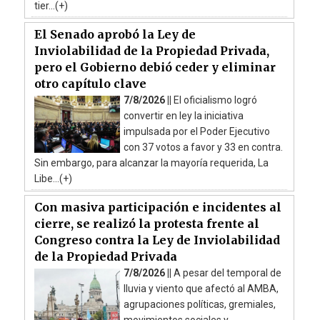
tier...(+)
El Senado aprobó la Ley de
Inviolabilidad de la Propiedad Privada,
pero el Gobierno debió ceder y eliminar
otro capítulo clave
7/8/2026 ||
El oficialismo logró
convertir en ley la iniciativa
impulsada por el Poder Ejecutivo
con 37 votos a favor y 33 en contra.
Sin embargo, para alcanzar la mayoría requerida, La
Libe...(+)
Con masiva participación e incidentes al
cierre, se realizó la protesta frente al
Congreso contra la Ley de Inviolabilidad
de la Propiedad Privada
7/8/2026 ||
A pesar del temporal de
lluvia y viento que afectó al AMBA,
agrupaciones políticas, gremiales,
movimientos sociales y