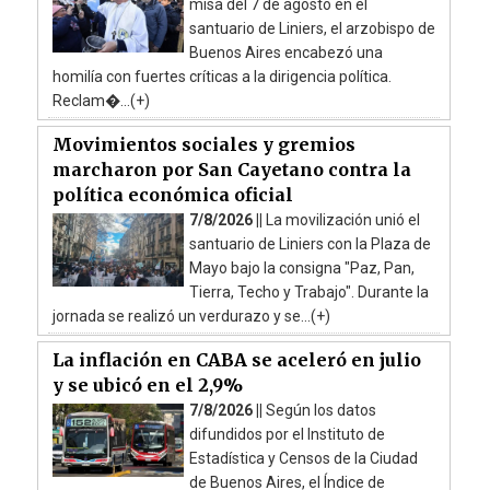
misa del 7 de agosto en el
santuario de Liniers, el arzobispo de
Buenos Aires encabezó una
homilía con fuertes críticas a la dirigencia política.
Reclam�...(+)
Movimientos sociales y gremios
marcharon por San Cayetano contra la
política económica oficial
7/8/2026 ||
La movilización unió el
santuario de Liniers con la Plaza de
Mayo bajo la consigna "Paz, Pan,
Tierra, Techo y Trabajo". Durante la
jornada se realizó un verdurazo y se...(+)
La inflación en CABA se aceleró en julio
y se ubicó en el 2,9%
7/8/2026 ||
Según los datos
difundidos por el Instituto de
Estadística y Censos de la Ciudad
de Buenos Aires, el Índice de