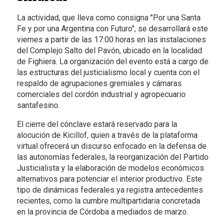
La actividad, que lleva como consigna "Por una Santa
Fe y por una Argentina con Futuro", se desarrollará este
viernes a partir de las 17:00 horas en las instalaciones
del Complejo Salto del Pavón, ubicado en la localidad
de Fighiera. La organización del evento está a cargo de
las estructuras del justicialismo local y cuenta con el
respaldo de agrupaciones gremiales y cámaras
comerciales del cordón industrial y agropecuario
santafesino.
El cierre del cónclave estará reservado para la
alocución de Kicillof, quien a través de la plataforma
virtual ofrecerá un discurso enfocado en la defensa de
las autonomías federales, la reorganización del Partido
Justicialista y la elaboración de modelos económicos
alternativos para potenciar el interior productivo. Este
tipo de dinámicas federales ya registra antecedentes
recientes, como la cumbre multipartidaria concretada
en la provincia de Córdoba a mediados de marzo.