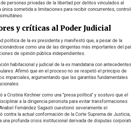
 de personas privadas de la libertad por delitos vinculados al
la única sometida a limitaciones para recibir concurrentes, contro
simultáneo.
res y críticas al Poder Judicial
d política de la ex presidenta y manifestó que, a pesar de la
osicionándose como una de las dirigentas más importantes del paí
iones de opinión pública independientes.
uación habitacional y judicial de la ex mandataria con antecedente
ulares. Afirmó que en el proceso no se respetó el principio de
dos imparciales, argumentando que las garantías fundamentales
ucionales.
ó a Cristina Kirchner como una "presa política" y sostuvo que el
ciplinar a la dirigencia peronista para evitar transformaciones
ra Anabel Fernández Sagasti cuestionó severamente el
ó contra la actual conformación de la Corte Suprema de Justicia,
a una profunda crisis institucional derivada de disputas corporat