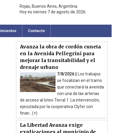
Rojas, Buenos Aires, Argentina.
Hoy es viernes 7 de agosto de 2026.
cimientos
Contacto
Avanza la obra de cordón cuneta
en la Avenida Pellegrini para
mejorar la transitabilidad y el
drenaje urbano
7/8/2026 ||
Los trabajos
se focalizan en el tramo
que conectará la avenida
con una de las arterias
de acceso al loteo Terral 1. La intervención,
ejecutada por la cooperativa Clyfer con
finan...(+)
La Libertad Avanza exige
explicaciones al municipio de