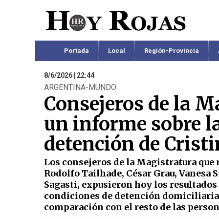
Portada
Local
Región-Provincia
8/6/2026 | 22:44
ARGENTINA-MUNDO
Consejeros de la M
un informe sobre l
detención de Crist
Los consejeros de la Magistratura que 
Rodolfo Tailhade, César Grau, Vanesa 
Sagasti, expusieron hoy los resultados
condiciones de detención domiciliaria 
comparación con el resto de las person