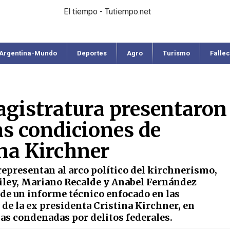
El tiempo - Tutiempo.net
Argentina-Mundo
Deportes
Agro
Turismo
Falle
agistratura presentaron
as condiciones de
ina Kirchner
representan al arco político del kirchnerismo,
Siley, Mariano Recalde y Anabel Fernández
 de un informe técnico enfocado en las
de la ex presidenta Cristina Kirchner, en
as condenadas por delitos federales.