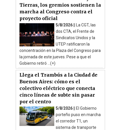
Tierras, los gremios sostienen la
marcha al Congreso contra el
proyecto oficial
5/8/2026 ||
La CGT, las
dos CTA, el Frente de
Sindicatos Unidos y la
UTEP ratificaron la
concentración en la Plaza del Congreso para
la jornada de este jueves. Pese a que el
Gobierno retiró ...(+)
Llega el Trambús a la Ciudad de
Buenos Aires: cómo es el
colectivo eléctrico que conecta
cinco líneas de subte sin pasar
por el centro
5/8/2026 ||
El Gobierno
porteño puso en marcha
el corredor T1, un
sistema de transporte