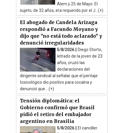
Alem y 25 de Mayo. El
sujeto, de 32 años, era requerido por el J...(+)
El abogado de Candela Arizaga
respondió a Facundo Moyano y
dijo que "no está todo aclarado" y
denunció irregularidades
5/8/2026 ||
Diego Storto,
letrado de la joven de 23
años, cruzó las
declaraciones del
dirigente sindical al señalar que el peritaje
toxicológico dio positivo para cocaína y
denunció que ...(+)
Tensión diplomática: el
Gobierno confirmó que Brasil
pidió el retiro del embajador
argentino en Brasilia
5/8/2026 ||
El canciller