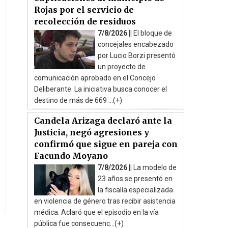
Rojas por el servicio de
recolección de residuos
7/8/2026 ||
El bloque de
concejales encabezado
por Lucio Borzi presentó
un proyecto de
comunicación aprobado en el Concejo
Deliberante. La iniciativa busca conocer el
destino de más de 669 ...(+)
Candela Arizaga declaró ante la
Justicia, negó agresiones y
confirmó que sigue en pareja con
Facundo Moyano
7/8/2026 ||
La modelo de
23 años se presentó en
la fiscalía especializada
en violencia de género tras recibir asistencia
médica. Aclaró que el episodio en la vía
pública fue consecuenc...(+)