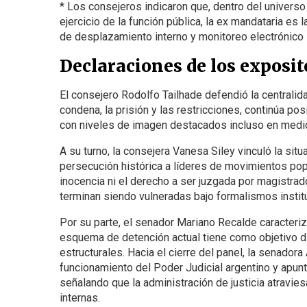
* Los consejeros indicaron que, dentro del universo
ejercicio de la función pública, la ex mandataria es 
de desplazamiento interno y monitoreo electrónico 
Declaraciones de los exposito
El consejero Rodolfo Tailhade defendió la centralida
condena, la prisión y las restricciones, continúa p
con niveles de imagen destacados incluso en medic
A su turno, la consejera Vanesa Siley vinculó la sit
persecución histórica a líderes de movimientos pop
inocencia ni el derecho a ser juzgada por magistra
terminan siendo vulneradas bajo formalismos instit
Por su parte, el senador Mariano Recalde caracteriz
esquema de detención actual tiene como objetivo dis
estructurales. Hacia el cierre del panel, la senado
funcionamiento del Poder Judicial argentino y apunt
señalando que la administración de justicia atravies
internas.