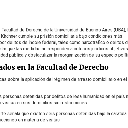
 la Facultad de Derecho de la Universidad de Buenos Aires (UBA), 
Kirchner cumple su prisión domiciliaria bajo condiciones más
or delitos de índole federal, tales como narcotráfico o delitos 
lar que las medidas no responden a criterios jurídicos objetivos
idad pública y obstaculizar la reorganización de su espacio polít
dos en la Facultad de Derecho
as sobre la aplicación del régimen de arresto domiciliario en el
as personas detenidas por delitos de lesa humanidad en el país 
n visitas en sus domicilios sin restricciones.
orte señala que existen seis personas detenidas bajo la carátula
ricciones en materia de visitas.