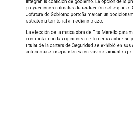
integran la coalición de gobierno. La opción de la
proyecciones naturales de reelección del espacio. A
Jefatura de Gobierno porteña marcan un posicionami
estrategia territorial a mediano plazo.
La elección de la mítica obra de Tita Merello para 
confrontar con las opiniones de terceros sobre su p
titular de la cartera de Seguridad se exhibió en sus
autonomía e independencia en sus movimientos polí