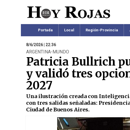
Portada
Local
Región-Provincia
8/6/2026 | 22:36
ARGENTINA-MUNDO
Patricia Bullrich p
y validó tres opcio
2027
Una ilustración creada con Inteligencia
con tres salidas señaladas: Presidencia
Ciudad de Buenos Aires.