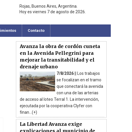
Rojas, Buenos Aires, Argentina.
Hoy es viernes 7 de agosto de 2026.
cimientos
Contacto
Avanza la obra de cordón cuneta
en la Avenida Pellegrini para
mejorar la transitabilidad y el
drenaje urbano
7/8/2026 ||
Los trabajos
se focalizan en el tramo
que conectará la avenida
con una de las arterias
de acceso al loteo Terral 1. La intervención,
ejecutada por la cooperativa Clyfer con
finan...(+)
La Libertad Avanza exige
explicaciones al municipio de