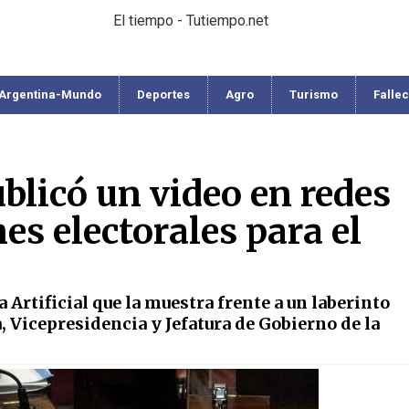
El tiempo - Tutiempo.net
Argentina-Mundo
Deportes
Agro
Turismo
Falle
ublicó un video en redes
nes electorales para el
 Artificial que la muestra frente a un laberinto
, Vicepresidencia y Jefatura de Gobierno de la