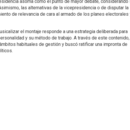
 presidencia asoma como el punto de mayor debate, considerando 
simismo, las alternativas de la vicepresidencia o de disputar la
ento de relevancia de cara al armado de los planes electorales 
musicalizar el montaje responde a una estrategia deliberada para
ersonalidad y su método de trabajo. A través de este contenido, 
 ámbitos habituales de gestión y buscó ratificar una impronta de
ticos.