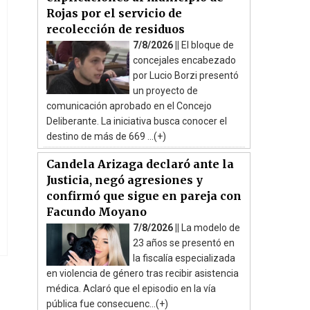
Rojas por el servicio de
recolección de residuos
7/8/2026 ||
El bloque de
concejales encabezado
por Lucio Borzi presentó
un proyecto de
comunicación aprobado en el Concejo
Deliberante. La iniciativa busca conocer el
destino de más de 669 ...(+)
Candela Arizaga declaró ante la
Justicia, negó agresiones y
confirmó que sigue en pareja con
Facundo Moyano
7/8/2026 ||
La modelo de
23 años se presentó en
la fiscalía especializada
en violencia de género tras recibir asistencia
médica. Aclaró que el episodio en la vía
pública fue consecuenc...(+)