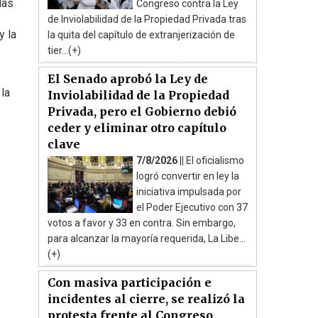
las
Congreso contra la Ley
de Inviolabilidad de la Propiedad Privada tras
y la
la quita del capítulo de extranjerización de
tier...(+)
El Senado aprobó la Ley de
la
Inviolabilidad de la Propiedad
Privada, pero el Gobierno debió
ceder y eliminar otro capítulo
clave
7/8/2026 ||
El oficialismo
logró convertir en ley la
iniciativa impulsada por
el Poder Ejecutivo con 37
votos a favor y 33 en contra. Sin embargo,
para alcanzar la mayoría requerida, La Libe...
(+)
Con masiva participación e
incidentes al cierre, se realizó la
protesta frente al Congreso