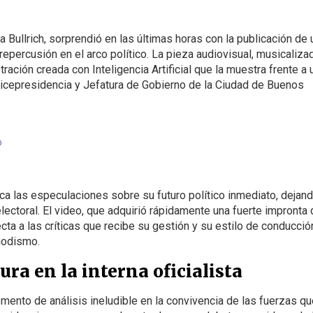
a Bullrich, sorprendió en las últimas horas con la publicación de 
epercusión en el arco político. La pieza audiovisual, musicaliza
tración creada con Inteligencia Artificial que la muestra frente a 
 Vicepresidencia y Jefatura de Gobierno de la Ciudad de Buenos
D
ica las especulaciones sobre su futuro político inmediato, dejan
lectoral. El video, que adquirió rápidamente una fuerte impronta
a a las críticas que recibe su gestión y su estilo de conducció
iodismo.
ra en la interna oficialista
emento de análisis ineludible en la convivencia de las fuerzas q