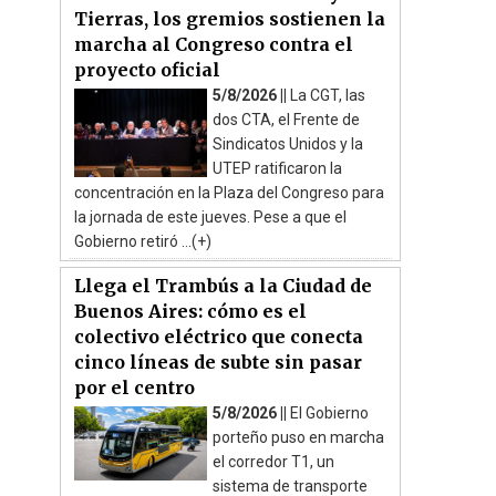
Tierras, los gremios sostienen la
marcha al Congreso contra el
proyecto oficial
5/8/2026 ||
La CGT, las
dos CTA, el Frente de
Sindicatos Unidos y la
UTEP ratificaron la
concentración en la Plaza del Congreso para
la jornada de este jueves. Pese a que el
Gobierno retiró ...(+)
Llega el Trambús a la Ciudad de
Buenos Aires: cómo es el
colectivo eléctrico que conecta
cinco líneas de subte sin pasar
por el centro
5/8/2026 ||
El Gobierno
porteño puso en marcha
el corredor T1, un
sistema de transporte