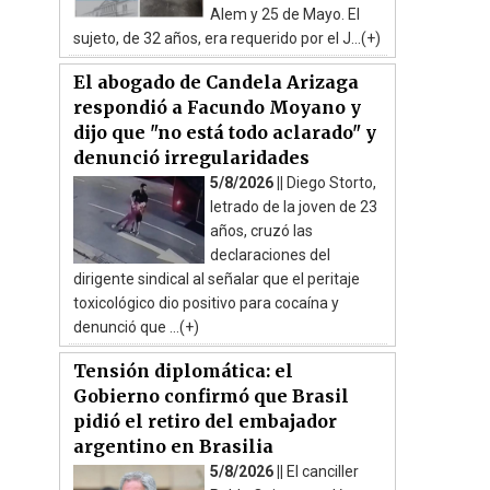
Alem y 25 de Mayo. El
sujeto, de 32 años, era requerido por el J...(+)
El abogado de Candela Arizaga
respondió a Facundo Moyano y
dijo que "no está todo aclarado" y
denunció irregularidades
5/8/2026 ||
Diego Storto,
letrado de la joven de 23
años, cruzó las
declaraciones del
dirigente sindical al señalar que el peritaje
toxicológico dio positivo para cocaína y
denunció que ...(+)
Tensión diplomática: el
Gobierno confirmó que Brasil
pidió el retiro del embajador
argentino en Brasilia
5/8/2026 ||
El canciller