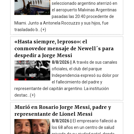
seleccionado argentino aterrizó en
el aeropuerto Malvinas Argentinas
pasadas las 20:40 procedente de
Miami. Junto a Antonela Roccuzzo y sus hijos, fue
trasladado b...(+)
«Hasta siempre, leproso»: el
conmovedor mensaje de Newell´s para
despedir a Jorge Messi
8/8/2026 ||
A través de sus canales
oficiales, el club del parque
Independencia expresó su dolor por
el fallecimiento del padre y
representante del capitán argentino. La institución
destac...(+)
Murió en Rosario Jorge Messi, padre y
representante de Lionel Messi
8/8/2026 ||
El empresario falleció a
los 68 años en un centro de salud
privado de su ciudad natal, donde