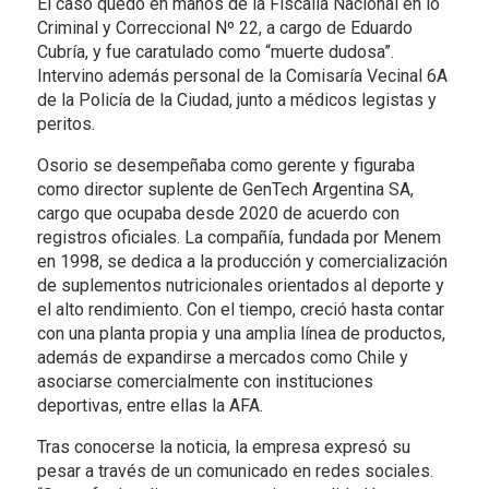
El caso quedó en manos de la Fiscalía Nacional en lo
Criminal y Correccional Nº 22, a cargo de Eduardo
Cubría, y fue caratulado como “muerte dudosa”.
Intervino además personal de la Comisaría Vecinal 6A
de la Policía de la Ciudad, junto a médicos legistas y
peritos.
Osorio se desempeñaba como gerente y figuraba
como director suplente de GenTech Argentina SA,
cargo que ocupaba desde 2020 de acuerdo con
registros oficiales. La compañía, fundada por Menem
en 1998, se dedica a la producción y comercialización
de suplementos nutricionales orientados al deporte y
el alto rendimiento. Con el tiempo, creció hasta contar
con una planta propia y una amplia línea de productos,
además de expandirse a mercados como Chile y
asociarse comercialmente con instituciones
deportivas, entre ellas la AFA.
Tras conocerse la noticia, la empresa expresó su
pesar a través de un comunicado en redes sociales.