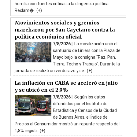
homilía con fuertes críticas a la dirigencia política.
Reclam�...(+)
Movimientos sociales y gremios
marcharon por San Cayetano contra la
política económica oficial
7/8/2026 ||
La movilización unió el
santuario de Liniers con la Plaza de
Mayo bajo la consigna "Paz, Pan,
Tierra, Techo y Trabajo". Durante la
jornada se realizó un verdurazo y se...(+)
La inflación en CABA se aceleró en julio
y se ubicó en el 2,9%
7/8/2026 ||
Según los datos
difundidos por el Instituto de
Estadística y Censos de la Ciudad
de Buenos Aires, el Índice de
Precios al Consumidor mostró un repunte respecto del
1,8% registr...(+)