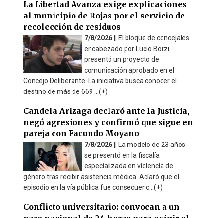
La Libertad Avanza exige explicaciones
al municipio de Rojas por el servicio de
recolección de residuos
7/8/2026 ||
El bloque de concejales
encabezado por Lucio Borzi
presentó un proyecto de
comunicación aprobado en el
Concejo Deliberante. La iniciativa busca conocer el
destino de más de 669 ...(+)
Candela Arizaga declaró ante la Justicia,
negó agresiones y confirmó que sigue en
pareja con Facundo Moyano
7/8/2026 ||
La modelo de 23 años
se presentó en la fiscalía
especializada en violencia de
género tras recibir asistencia médica. Aclaró que el
episodio en la vía pública fue consecuenc...(+)
Conflicto universitario: convocan a un
paro nacional de 24 horas para exigir el