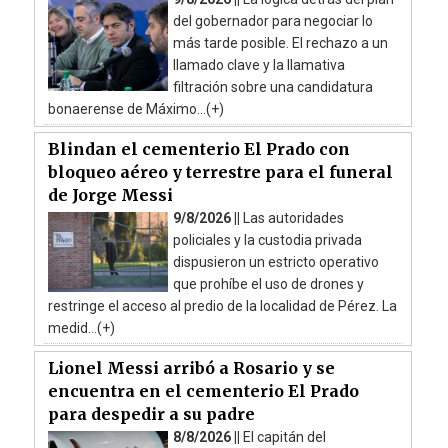
del gobernador para negociar lo
más tarde posible. El rechazo a un
llamado clave y la llamativa
filtración sobre una candidatura
bonaerense de Máximo...(+)
Blindan el cementerio El Prado con
bloqueo aéreo y terrestre para el funeral
de Jorge Messi
9/8/2026 ||
Las autoridades
policiales y la custodia privada
dispusieron un estricto operativo
que prohíbe el uso de drones y
restringe el acceso al predio de la localidad de Pérez. La
medid...(+)
Lionel Messi arribó a Rosario y se
encuentra en el cementerio El Prado
para despedir a su padre
8/8/2026 ||
El capitán del