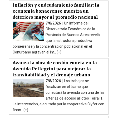
Inflación y endeudamiento familiar: la
economía bonaerense muestra un
deterioro mayor al promedio nacional
7/8/2026 ||
Un informe del
Observatorio Económico de la
Provincia de Buenos Aires reveló
que la estructura productiva
bonaerense y la concentración poblacional en el
Conurbano agravan el im...(+)
Avanza la obra de cordón cuneta en la
Avenida Pellegrini para mejorar la
transitabilidad y el drenaje urbano
7/8/2026 ||
Los trabajos se
focalizan en el tramo que
conectará la avenida con una de las
arterias de acceso al loteo Terral 1.
La intervención, ejecutada por la cooperativa Clyfer con
finan...(+)