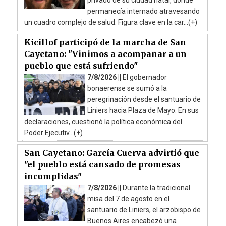
permanecía internado atravesando
un cuadro complejo de salud. Figura clave en la car...(+)
Kicillof participó de la marcha de San
Cayetano: "Vinimos a acompañar a un
pueblo que está sufriendo"
7/8/2026 ||
El gobernador
bonaerense se sumó a la
peregrinación desde el santuario de
Liniers hacia Plaza de Mayo. En sus
declaraciones, cuestionó la política económica del
Poder Ejecutiv...(+)
San Cayetano: García Cuerva advirtió que
"el pueblo está cansado de promesas
incumplidas"
7/8/2026 ||
Durante la tradicional
misa del 7 de agosto en el
santuario de Liniers, el arzobispo de
Buenos Aires encabezó una