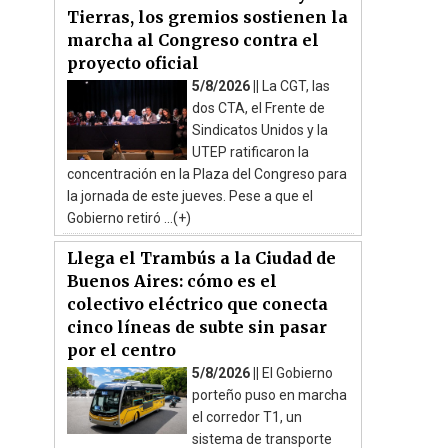
Tierras, los gremios sostienen la
marcha al Congreso contra el
proyecto oficial
5/8/2026 ||
La CGT, las
dos CTA, el Frente de
Sindicatos Unidos y la
UTEP ratificaron la
concentración en la Plaza del Congreso para
la jornada de este jueves. Pese a que el
Gobierno retiró ...(+)
Llega el Trambús a la Ciudad de
Buenos Aires: cómo es el
colectivo eléctrico que conecta
cinco líneas de subte sin pasar
por el centro
5/8/2026 ||
El Gobierno
porteño puso en marcha
el corredor T1, un
sistema de transporte