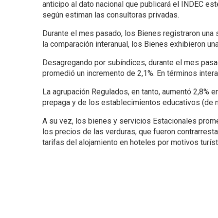
anticipo al dato nacional que publicará el INDEC es
según estiman las consultoras privadas.
Durante el mes pasado, los Bienes registraron una 
la comparación interanual, los Bienes exhibieron un
Desagregando por subíndices, durante el mes pasad
promedió un incremento de 2,1%. En términos intera
La agrupación Regulados, en tanto, aumentó 2,8% e
prepaga y de los establecimientos educativos (de nive
A su vez, los bienes y servicios Estacionales prom
los precios de las verduras, que fueron contrarrest
tarifas del alojamiento en hoteles por motivos turíst