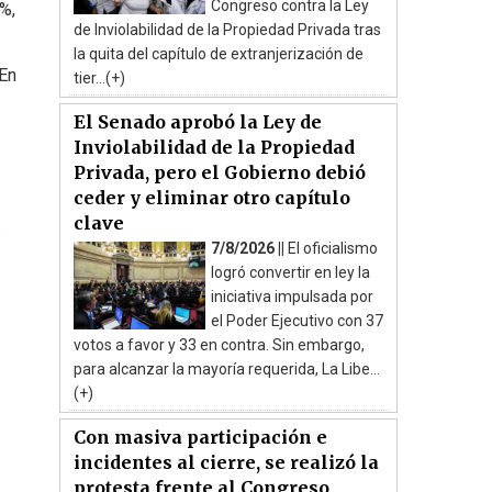
Congreso contra la Ley
5%,
de Inviolabilidad de la Propiedad Privada tras
la quita del capítulo de extranjerización de
 En
tier...(+)
El Senado aprobó la Ley de
Inviolabilidad de la Propiedad
Privada, pero el Gobierno debió
ceder y eliminar otro capítulo
clave
.
7/8/2026 ||
El oficialismo
logró convertir en ley la
iniciativa impulsada por
el Poder Ejecutivo con 37
votos a favor y 33 en contra. Sin embargo,
para alcanzar la mayoría requerida, La Libe...
(+)
Con masiva participación e
incidentes al cierre, se realizó la
protesta frente al Congreso