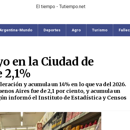
El tiempo - Tutiempo.net
Argentina-Mundo
Deportes
Agro
Turismo
Falle
yo en la Ciudad de
e 2,1%
eración y acumula un 14% en lo que va del 2026.
enos Aires fue de 2,1 por ciento, y acumula un
gún informó el Instituto de Estadística y Censos