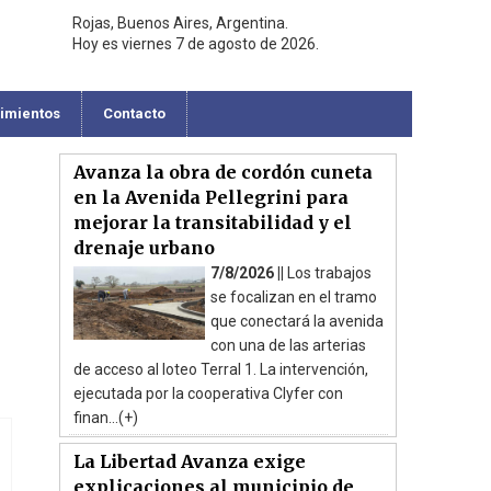
Rojas, Buenos Aires, Argentina.
Hoy es viernes 7 de agosto de 2026.
cimientos
Contacto
Avanza la obra de cordón cuneta
en la Avenida Pellegrini para
mejorar la transitabilidad y el
drenaje urbano
7/8/2026 ||
Los trabajos
se focalizan en el tramo
que conectará la avenida
con una de las arterias
de acceso al loteo Terral 1. La intervención,
ejecutada por la cooperativa Clyfer con
finan...(+)
La Libertad Avanza exige
explicaciones al municipio de