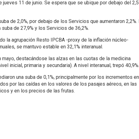
te jueves 11 de junio. Se espera que se ubique por debajo del 2,
suba de 2,0%, por debajo de los Servicios que aumentaron 2,2%.
a suba de 27,9% y los Servicios de 36,2%.
o la agrupación Resto IPCBA -proxy de la inflación núcleo-
nuales, se mantuvo estable en 32,1% interanual.
n mayo, destacándose las alzas en las cuotas de la medicina
l inicial, primaria y secundaria). A nivel interanual, trepó 40,9%
ediaron una suba de 0,1%, principalmente por los incrementos en
ados por las caídas en los valores de los pasajes aéreos, en las
icos y en los precios de las frutas.