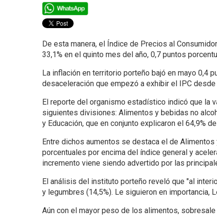
De esta manera, el Índice de Precios al Consumidor 
33,1% en el quinto mes del año, 0,7 puntos porcentu
La inflación en territorio porteño bajó en mayo 0,4 p
desaceleración que empezó a exhibir el IPC desde
El reporte del organismo estadístico indicó que la
siguientes divisiones: Alimentos y bebidas no alcoh
y Educación, que en conjunto explicaron el 64,9% del
Entre dichos aumentos se destaca el de Alimentos y
porcentuales por encima del índice general y acelerá
incremento viene siendo advertido por las principale
El análisis del instituto porteño reveló que "al inter
y legumbres (14,5%). Le siguieron en importancia, L
Aún con el mayor peso de los alimentos, sobresale