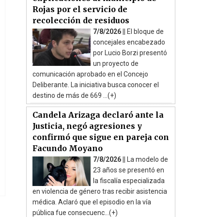
Rojas por el servicio de
recolección de residuos
7/8/2026 ||
El bloque de
concejales encabezado
por Lucio Borzi presentó
un proyecto de
comunicación aprobado en el Concejo
Deliberante. La iniciativa busca conocer el
destino de más de 669 ...(+)
Candela Arizaga declaró ante la
Justicia, negó agresiones y
confirmó que sigue en pareja con
Facundo Moyano
7/8/2026 ||
La modelo de
23 años se presentó en
la fiscalía especializada
en violencia de género tras recibir asistencia
médica. Aclaró que el episodio en la vía
pública fue consecuenc...(+)