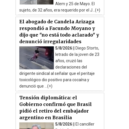
Alem y 25 de Mayo. El
sujeto, de 32 años, era requerido por el J...(+)
El abogado de Candela Arizaga
respondió a Facundo Moyano y
dijo que "no está todo aclarado" y
denunció irregularidades
5/8/2026 ||
Diego Storto,
letrado de la joven de 23
años, cruzó las
declaraciones del
dirigente sindical al señalar que el peritaje
toxicológico dio positivo para cocaína y
denunció que ...(+)
Tensión diplomática: el
Gobierno confirmó que Brasil
pidió el retiro del embajador
argentino en Brasilia
5/8/2026 ||
El canciller