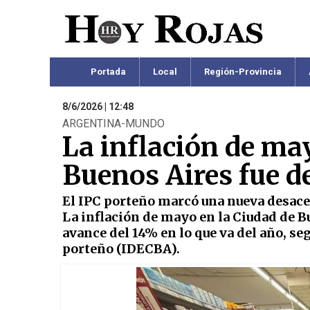
Portada
Local
Región-Provincia
8/6/2026 | 12:48
ARGENTINA-MUNDO
La inflación de ma
Buenos Aires fue d
El IPC porteño marcó una nueva desacel
La inflación de mayo en la Ciudad de Bu
avance del 14% en lo que va del año, se
porteño (IDECBA).