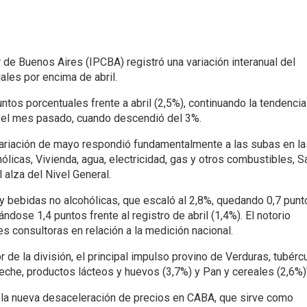
de Buenos Aires (IPCBA) registró una variación interanual del
ales por encima de abril.
untos porcentuales frente a abril (2,5%), continuando la tendenci
 el mes pasado, cuando descendió del 3%.
 variación de mayo respondió fundamentalmente a las subas en la
ólicas, Vivienda, agua, electricidad, gas y otros combustibles, S
 alza del Nivel General.
 bebidas no alcohólicas, que escaló al 2,8%, quedando 0,7 punt
ndose 1,4 puntos frente al registro de abril (1,4%). El notorio
s consultoras en relación a la medición nacional.
ior de la división, el principal impulso provino de Verduras, tubérc
eche, productos lácteos y huevos (3,7%) y Pan y cereales (2,6%)"
 la nueva desaceleración de precios en CABA, que sirve como