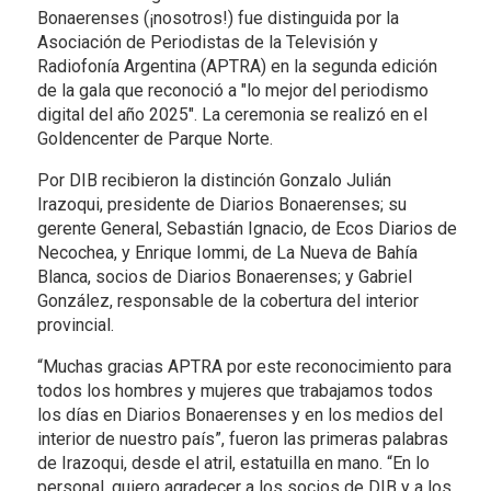
Bonaerenses (¡nosotros!) fue distinguida por la
Asociación de Periodistas de la Televisión y
Radiofonía Argentina (APTRA) en la segunda edición
de la gala que reconoció a "lo mejor del periodismo
digital del año 2025". La ceremonia se realizó en el
Goldencenter de Parque Norte.
Por DIB recibieron la distinción Gonzalo Julián
Irazoqui, presidente de Diarios Bonaerenses; su
gerente General, Sebastián Ignacio, de Ecos Diarios de
Necochea, y Enrique Iommi, de La Nueva de Bahía
Blanca, socios de Diarios Bonaerenses; y Gabriel
González, responsable de la cobertura del interior
provincial.
“Muchas gracias APTRA por este reconocimiento para
todos los hombres y mujeres que trabajamos todos
los días en Diarios Bonaerenses y en los medios del
interior de nuestro país”, fueron las primeras palabras
de Irazoqui, desde el atril, estatuilla en mano. “En lo
personal, quiero agradecer a los socios de DIB y a los