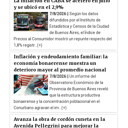
La inflación en CABA se aceleró en julio
y se ubicó en el 2,9%
7/8/2026 ||
Según los datos
difundidos por el Instituto de
Estadística y Censos de la Ciudad
de Buenos Aires, el Índice de
Precios al Consumidor mostró un repunte respecto del
1,8% registr...(+)
Inflación y endeudamiento familiar: la
economía bonaerense muestra un
deterioro mayor al promedio nacional
7/8/2026 ||
Un informe del
Observatorio Económico de la
Provincia de Buenos Aires reveló
que la estructura productiva
bonaerense y la concentración poblacional en el
Conurbano agravan el im...(+)
Avanza la obra de cordón cuneta en la
Avenida Pellegrini para mejorar la