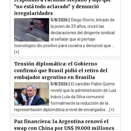
"no está todo aclarado" y denunció
irregularidades
5/8/2026 ||
Diego Storto, letrado de
la joven de 23 años, cruzó las
declaraciones del dirigente sindical
al señalar que el peritaje
toxicológico dio positivo para cocaína y denunció que ...
(+)
Tensión diplomática: el Gobierno
confirmó que Brasil pidió el retiro del
embajador argentino en Brasilia
5/8/2026 ||
El canciller Pablo Quirno
reveló que la administración de Luiz
Inácio Lula da Silva comunicó
formalmente la reducción de la
representación diplomática a nivel de encargados ...(+)
Paz financiera: la Argentina renovó el
swap con China por US$ 19.000 millones