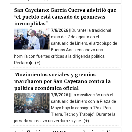
San Cayetano: García Cuerva advirtió que
"el pueblo está cansado de promesas
incumplidas"
7/8/2026 ||
Durante la tradicional
misa del 7 de agosto en el
santuario de Liniers, el arzobispo de
Buenos Aires encabezó una
homilía con fuertes críticas a la dirigencia política.
Reclam�...(+)
Movimientos sociales y gremios
marcharon por San Cayetano contra la
política económica oficial
7/8/2026 ||
La movilización unió el
santuario de Liniers con la Plaza de
Mayo bajo la consigna "Paz, Pan,
Tierra, Techo y Trabajo". Durante la
jornada se realizó un verdurazo y se...(+)