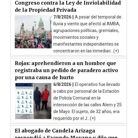
Congreso contra la Ley de Inviolabilidad
de la Propiedad Privada
7/8/2026 ||
A pesar del temporal de
lluvia y viento que afectó al AMBA,
agrupaciones políticas, gremiales,
movimientos sociales y
manifestantes independientes se
concentraron en las inmediac...(+)
Rojas: aprehendieron a un hombre que
registraba un pedido de paradero activo
por una causa de hurto
6/8/2026 ||
El operativo fue llevado
a cabo por personal de la Estación
de Policía Comunal en la
intersección de las calles Alem y 25
de Mayo. El sujeto, de 32 años, era
requerido por el J...(+)
El abogado de Candela Arizaga
respondió a Facundo Moyano y dijo que