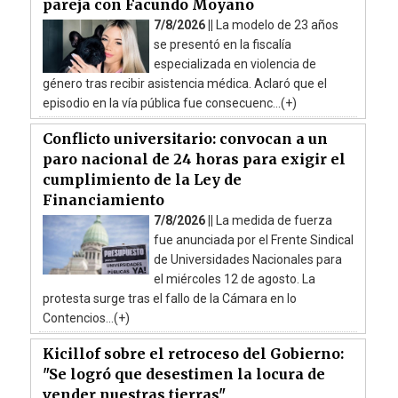
pareja con Facundo Moyano
7/8/2026 ||
La modelo de 23 años
se presentó en la fiscalía
especializada en violencia de
género tras recibir asistencia médica. Aclaró que el
episodio en la vía pública fue consecuenc...(+)
Conflicto universitario: convocan a un
paro nacional de 24 horas para exigir el
cumplimiento de la Ley de
Financiamiento
7/8/2026 ||
La medida de fuerza
fue anunciada por el Frente Sindical
de Universidades Nacionales para
el miércoles 12 de agosto. La
protesta surge tras el fallo de la Cámara en lo
Contencios...(+)
Kicillof sobre el retroceso del Gobierno:
"Se logró que desestimen la locura de
vender nuestras tierras"