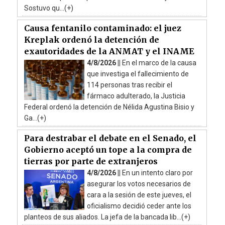
Sostuvo qu...(+)
Causa fentanilo contaminado: el juez
Kreplak ordenó la detención de
exautoridades de la ANMAT y el INAME
4/8/2026 ||
En el marco de la causa
que investiga el fallecimiento de
114 personas tras recibir el
fármaco adulterado, la Justicia
Federal ordenó la detención de Nélida Agustina Bisio y
Ga...(+)
Para destrabar el debate en el Senado, el
Gobierno aceptó un tope a la compra de
tierras por parte de extranjeros
4/8/2026 ||
En un intento claro por
asegurar los votos necesarios de
cara a la sesión de este jueves, el
oficialismo decidió ceder ante los
planteos de sus aliados. La jefa de la bancada lib...(+)