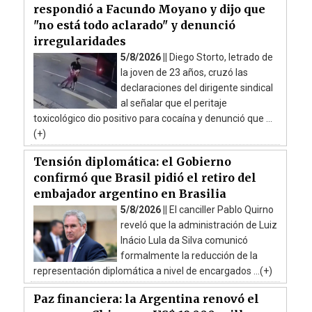
respondió a Facundo Moyano y dijo que
"no está todo aclarado" y denunció
irregularidades
5/8/2026 ||
Diego Storto, letrado de
la joven de 23 años, cruzó las
declaraciones del dirigente sindical
al señalar que el peritaje
toxicológico dio positivo para cocaína y denunció que ...
(+)
Tensión diplomática: el Gobierno
confirmó que Brasil pidió el retiro del
embajador argentino en Brasilia
5/8/2026 ||
El canciller Pablo Quirno
reveló que la administración de Luiz
Inácio Lula da Silva comunicó
formalmente la reducción de la
representación diplomática a nivel de encargados ...(+)
Paz financiera: la Argentina renovó el