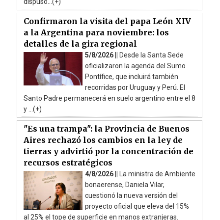
dispuso...(+)
Confirmaron la visita del papa León XIV
a la Argentina para noviembre: los
detalles de la gira regional
5/8/2026 ||
Desde la Santa Sede
oficializaron la agenda del Sumo
Pontífice, que incluirá también
recorridas por Uruguay y Perú. El
Santo Padre permanecerá en suelo argentino entre el 8
y ...(+)
"Es una trampa": la Provincia de Buenos
Aires rechazó los cambios en la ley de
tierras y advirtió por la concentración de
recursos estratégicos
4/8/2026 ||
La ministra de Ambiente
bonaerense, Daniela Vilar,
cuestionó la nueva versión del
proyecto oficial que eleva del 15%
al 25% el tope de superficie en manos extranjeras.