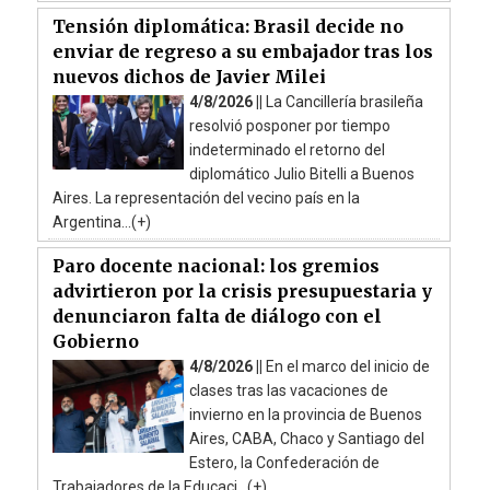
Tensión diplomática: Brasil decide no
enviar de regreso a su embajador tras los
nuevos dichos de Javier Milei
4/8/2026 ||
La Cancillería brasileña
resolvió posponer por tiempo
indeterminado el retorno del
diplomático Julio Bitelli a Buenos
Aires. La representación del vecino país en la
Argentina...(+)
Paro docente nacional: los gremios
advirtieron por la crisis presupuestaria y
denunciaron falta de diálogo con el
Gobierno
4/8/2026 ||
En el marco del inicio de
clases tras las vacaciones de
invierno en la provincia de Buenos
Aires, CABA, Chaco y Santiago del
Estero, la Confederación de
Trabajadores de la Educaci...(+)