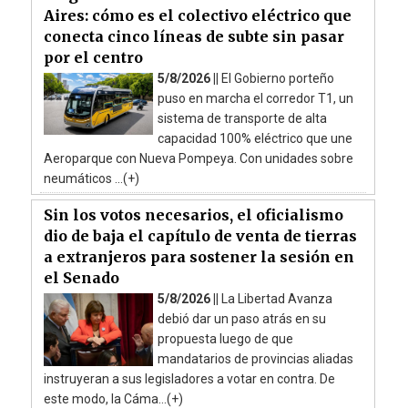
Aires: cómo es el colectivo eléctrico que
conecta cinco líneas de subte sin pasar
por el centro
5/8/2026 ||
El Gobierno porteño
puso en marcha el corredor T1, un
sistema de transporte de alta
capacidad 100% eléctrico que une
Aeroparque con Nueva Pompeya. Con unidades sobre
neumáticos ...(+)
Sin los votos necesarios, el oficialismo
dio de baja el capítulo de venta de tierras
a extranjeros para sostener la sesión en
el Senado
5/8/2026 ||
La Libertad Avanza
debió dar un paso atrás en su
propuesta luego de que
mandatarios de provincias aliadas
instruyeran a sus legisladores a votar en contra. De
este modo, la Cáma...(+)