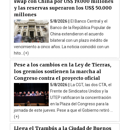
swap con China por US$ 19.000 millones
y las reservas superaron los US$ 50.000
millones
5/8/2026 ||
El Banco Central y el
Banco de la República Popular de
China extendieron el acuerdo
bilateral con un plazo inédito de
vencimiento a cinco años. La noticia coincidió con un
hito...(+)
Pese a los cambios en la Ley de Tierras,
los gremios sostienen la marcha al
Congreso contra el proyecto oficial
5/8/2026 ||
La CGT, las dos CTA, el
Frente de Sindicatos Unidos y la
UTEP ratificaron la concentración
en la Plaza del Congreso para la
jornada de este jueves. Pese a que el Gobierno retiró ...
(+)
Llega el Trambús a la Ciudad de Buenos