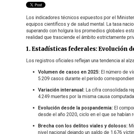
Los indicadores técnicos expuestos por el Minister
equipos científicos y de salud mental. La tasa nacio
superando con holgura los promedios globales est
realidad que trasciende el ámbito estrictamente pr
1. Estadísticas federales: Evolución
Los registros oficiales reflejan una tendencia al al
Volumen de casos en 2025:
El número de víc
5.209 casos durante el período correspondien
Variación interanual:
La cifra consolidada r
4.249 muertes por la misma causa computadas
Evolución desde la pospandemia:
El compor
desde el año 2020, ciclo en el que se habían 
Brecha con los delitos viales y dolosos:
Mie
nivel nacional dejando un saldo de 1.676 vícti