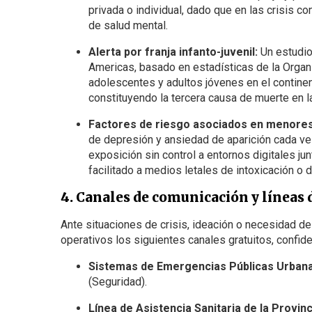
privada o individual, dado que en las crisis 
de salud mental.
Alerta por franja infanto-juvenil:
Un estudio 
Americas, basado en estadísticas de la Organi
adolescentes y adultos jóvenes en el contine
constituyendo la tercera causa de muerte en l
Factores de riesgo asociados en menores
de depresión y ansiedad de aparición cada v
exposición sin control a entornos digitales ju
facilitado a medios letales de intoxicación o 
4. Canales de comunicación y líneas 
Ante situaciones de crisis, ideación o necesidad 
operativos los siguientes canales gratuitos, confid
Sistemas de Emergencias Públicas Urbana
(Seguridad).
Línea de Asistencia Sanitaria de la Provin