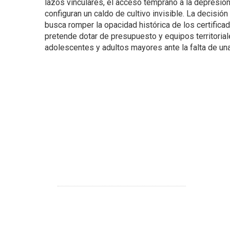
lazos vinculares, el acceso temprano a la depresi
configuran un caldo de cultivo invisible. La decisión d
busca romper la opacidad histórica de los certific
pretende dotar de presupuesto y equipos territorial
adolescentes y adultos mayores ante la falta de una