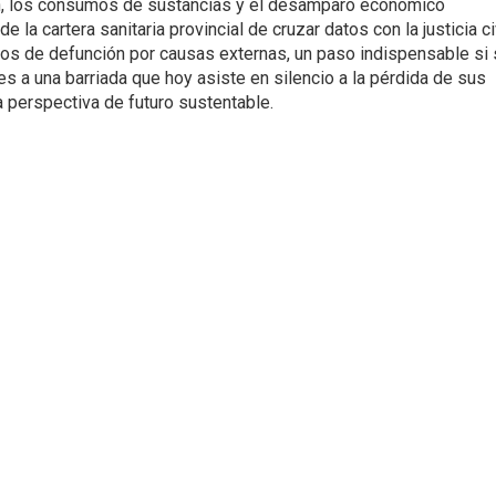
ón, los consumos de sustancias y el desamparo económico
e la cartera sanitaria provincial de cruzar datos con la justicia ci
ados de defunción por causas externas, un paso indispensable si
es a una barriada que hoy asiste en silencio a la pérdida de sus
 perspectiva de futuro sustentable.