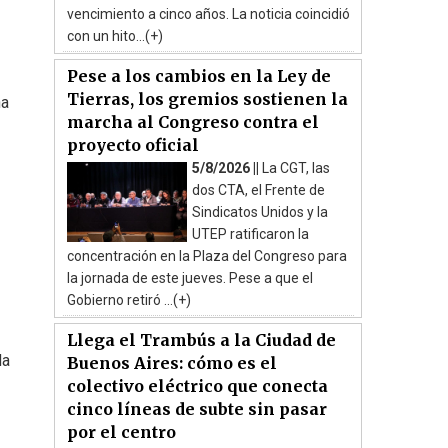
vencimiento a cinco años. La noticia coincidió
con un hito...(+)
Pese a los cambios en la Ley de
Tierras, los gremios sostienen la
na
marcha al Congreso contra el
proyecto oficial
5/8/2026 ||
La CGT, las
dos CTA, el Frente de
Sindicatos Unidos y la
UTEP ratificaron la
concentración en la Plaza del Congreso para
la jornada de este jueves. Pese a que el
Gobierno retiró ...(+)
Llega el Trambús a la Ciudad de
da
Buenos Aires: cómo es el
colectivo eléctrico que conecta
cinco líneas de subte sin pasar
por el centro