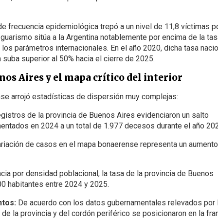
de frecuencia epidemiológica trepó a un nivel de 11,8 víctimas p
 guarismo sitúa a la Argentina notablemente por encima de la tas
 los parámetros internacionales. En el año 2020, dicha tasa naci
suba superior al 50% hacia el cierre de 2025.
nos Aires y el mapa crítico del interior
nse arrojó estadísticas de dispersión muy complejas:
gistros de la provincia de Buenos Aires evidenciaron un salto
mentados en 2024 a un total de 1.977 decesos durante el año 20
riación de casos en el mapa bonaerense representa un aumento
cia por densidad poblacional, la tasa de la provincia de Buenos
00 habitantes entre 2024 y 2025.
ntos:
De acuerdo con los datos gubernamentales relevados por 
 de la provincia y del cordón periférico se posicionaron en la fra