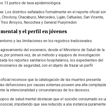
los 13 puntos de tasa epidemiológica.
os:
Los distritos señalados formalmente en el reporte oficial so
, Chivilcoy, Chacabuco, Mercedes, Luján, Cañuelas, San Vicente,
s, Tres Arroyos, Necochea y General Pueyrredon.
 mental y el perfil en jóvenes
entorno y las limitaciones en los registros tradicionales:
 agravamiento del escenario, desde el Ministerio de Salud de la
ño, por primera vez, de un método y equipos de investigación
zada los reportes sanitarios hospitalarios, los expedientes del
ncionarios de seguridad, con el objeto de trazar un perfil
 oficial reconoce que la catalogación de las muertes presenta
las defunciones por causas externas poseen una alta complejid
nte la intencionalidad y circunstancias de los decesos.
ipos de salud mental destacan que el suicidio consumado es u
cosocial, impidiendo que sea reducido a una instancia puramente