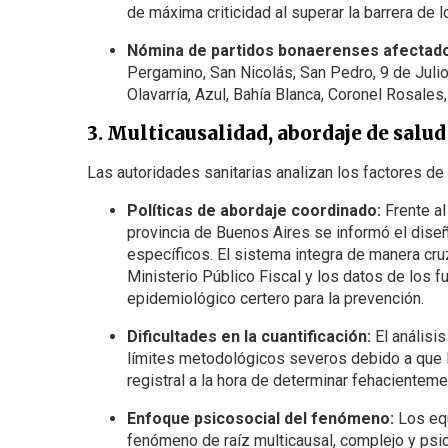
de máxima criticidad al superar la barrera de 
Nómina de partidos bonaerenses afectad
Pergamino, San Nicolás, San Pedro, 9 de Julio
Olavarría, Azul, Bahía Blanca, Coronel Rosale
3. Multicausalidad, abordaje de salud
Las autoridades sanitarias analizan los factores de 
Políticas de abordaje coordinado:
Frente al
provincia de Buenos Aires se informó el dise
específicos. El sistema integra de manera cru
Ministerio Público Fiscal y los datos de los fu
epidemiológico certero para la prevención.
Dificultades en la cuantificación:
El análisis
límites metodológicos severos debido a que 
registral a la hora de determinar fehacienteme
Enfoque psicosocial del fenómeno:
Los equ
fenómeno de raíz multicausal, complejo y psi