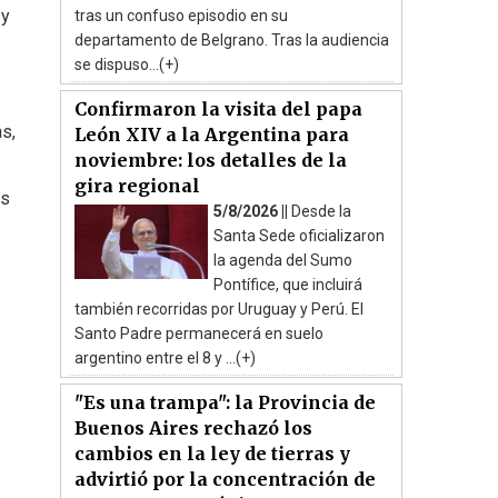
 y
tras un confuso episodio en su
departamento de Belgrano. Tras la audiencia
se dispuso...(+)
Confirmaron la visita del papa
s,
León XIV a la Argentina para
noviembre: los detalles de la
gira regional
as
5/8/2026 ||
Desde la
Santa Sede oficializaron
la agenda del Sumo
Pontífice, que incluirá
también recorridas por Uruguay y Perú. El
Santo Padre permanecerá en suelo
argentino entre el 8 y ...(+)
"Es una trampa": la Provincia de
Buenos Aires rechazó los
cambios en la ley de tierras y
advirtió por la concentración de