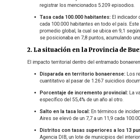
registrar los mencionados 5.209 episodios.
Tasa cada 100.000 habitantes:
El indicador 
cada 100.000 habitantes en todo el país. Este
promedio global, la cual se ubica en 9,1 según
se posicionaba en 7,8 puntos, acumulando una 
2. La situación en la Provincia de Bue
El impacto territorial dentro del entramado bonaere
Disparada en territorio bonaerense:
Los re
cuantitativo al pasar de 1.267 suicidios docu
Porcentaje de incremento provincial:
La va
específico del 55,4% de un año al otro.
Salto en la tasa local:
En términos de inciden
Aires se elevó de un 7,7 a un 11,9 cada 100.0
Distritos con tasas superiores a los 13 pu
Agencia DIB, un lote de municipios del interior