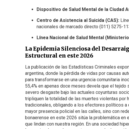
Dispositivo de Salud Mental de la Ciudad 
Centro de Asistencia al Suicida (CAS):
Líne
nacionales de marcado directo (011) 5275-1
Línea Nacional de Salud Mental (Ministerio
La Epidemia Silenciosa del Desarraigo
Estructural en este 2026
La publicación de las Estadísticas Criminales expon
argentina, donde la pérdida de vidas por causas au
para transformarse en una urgencia comunitaria inoc
55,4% en apenas doce meses devela que el tejido so
severo desgaste bajo las actuales coyunturas socio
tripliquen la totalidad de las muertes violentas po
tradicionales, obligando a los efectores políticos 
mayor presencia policial en las calles, sino con rede
bonaerense en este 2026 sitúa la problemática en e
que lindan con nuestra región. En una sociedad hi