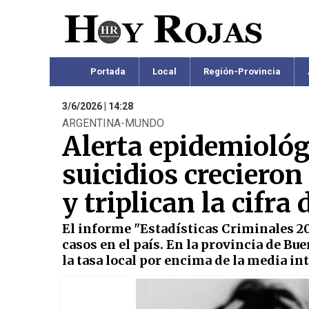
Portada
Local
Región-Provincia
3/6/2026 | 14:28
ARGENTINA-MUNDO
Alerta epidemiológi
suicidios creciero
y triplican la cifra
El informe "Estadísticas Criminales 20
casos en el país. En la provincia de Bu
la tasa local por encima de la media in