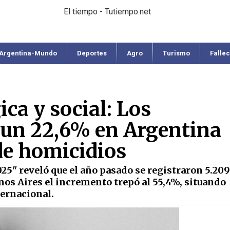
El tiempo - Tutiempo.net
Argentina-Mundo
Deportes
Agro
Turismo
Falle
ca y social: Los
n un 22,6% en Argentina
 de homicidios
25" reveló que el año pasado se registraron 5.209
enos Aires el incremento trepó al 55,4%, situando
ternacional.