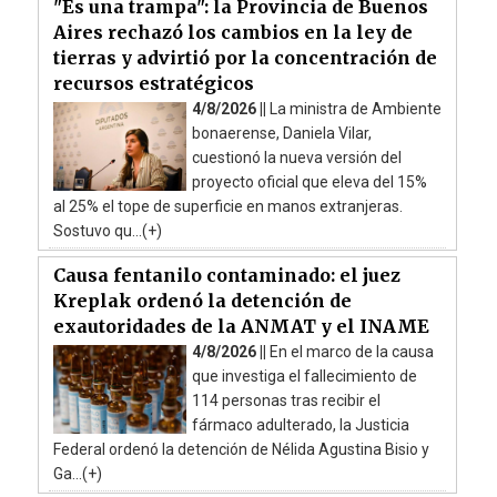
"Es una trampa": la Provincia de Buenos
Aires rechazó los cambios en la ley de
tierras y advirtió por la concentración de
recursos estratégicos
4/8/2026 ||
La ministra de Ambiente
bonaerense, Daniela Vilar,
cuestionó la nueva versión del
proyecto oficial que eleva del 15%
al 25% el tope de superficie en manos extranjeras.
Sostuvo qu...(+)
Causa fentanilo contaminado: el juez
Kreplak ordenó la detención de
exautoridades de la ANMAT y el INAME
4/8/2026 ||
En el marco de la causa
que investiga el fallecimiento de
114 personas tras recibir el
fármaco adulterado, la Justicia
Federal ordenó la detención de Nélida Agustina Bisio y
Ga...(+)