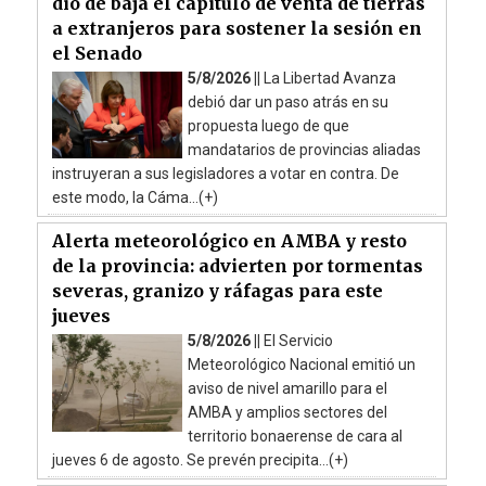
dio de baja el capítulo de venta de tierras
a extranjeros para sostener la sesión en
el Senado
5/8/2026 ||
La Libertad Avanza
debió dar un paso atrás en su
propuesta luego de que
mandatarios de provincias aliadas
instruyeran a sus legisladores a votar en contra. De
este modo, la Cáma...(+)
Alerta meteorológico en AMBA y resto
de la provincia: advierten por tormentas
severas, granizo y ráfagas para este
jueves
5/8/2026 ||
El Servicio
Meteorológico Nacional emitió un
aviso de nivel amarillo para el
AMBA y amplios sectores del
territorio bonaerense de cara al
jueves 6 de agosto. Se prevén precipita...(+)