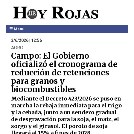
☰ Menu
3/6/2026 | 12:56
AGRO
Campo: El Gobierno
oficializó el cronograma de
reducción de retenciones
para granos y
biocombustibles
Mediante el Decreto 423/2026 se puso en
marcha la rebaja inmediata para el trigo
y la cebada, junto a un sendero gradual
de desgravación para la soja, el maíz, el
sorgo y el girasol. El poroto de soja
llegará al 15% a fines de 2028.