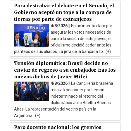
Para destrabar el debate en el Senado, el
Gobierno aceptó un tope a la compra de
tierras por parte de extranjeros
4/8/2026 ||
En un intento claro por
asegurar los votos necesarios de
cara a la sesión de este jueves, el
oficialismo decidió ceder ante los
planteos de sus aliados. La jefa de la bancada lib...(+)
Tensión diplomática: Brasil decide no
enviar de regreso a su embajador tras los
nuevos dichos de Javier Milei
4/8/2026 ||
La Cancillería brasileña
resolvió posponer por tiempo
indeterminado el retorno del
diplomático Julio Bitelli a Buenos
Aires. La representación del vecino país en la
Argentina...(+)
Paro docente nacional: los gremios