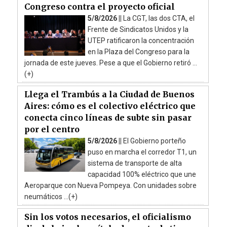
Congreso contra el proyecto oficial
5/8/2026 ||
La CGT, las dos CTA, el
Frente de Sindicatos Unidos y la
UTEP ratificaron la concentración
en la Plaza del Congreso para la
jornada de este jueves. Pese a que el Gobierno retiró ...
(+)
Llega el Trambús a la Ciudad de Buenos
Aires: cómo es el colectivo eléctrico que
conecta cinco líneas de subte sin pasar
por el centro
5/8/2026 ||
El Gobierno porteño
puso en marcha el corredor T1, un
sistema de transporte de alta
capacidad 100% eléctrico que une
Aeroparque con Nueva Pompeya. Con unidades sobre
neumáticos ...(+)
Sin los votos necesarios, el oficialismo