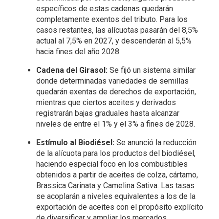
específicos de estas cadenas quedarán
completamente exentos del tributo. Para los
casos restantes, las alícuotas pasarán del 8,5%
actual al 7,5% en 2027, y descenderán al 5,5%
hacia fines del año 2028.
Cadena del Girasol:
Se fijó un sistema similar
donde determinadas variedades de semillas
quedarán exentas de derechos de exportación,
mientras que ciertos aceites y derivados
registrarán bajas graduales hasta alcanzar
niveles de entre el 1% y el 3% a fines de 2028.
Estímulo al Biodiésel:
Se anunció la reducción
de la alícuota para los productos del biodiésel,
haciendo especial foco en los combustibles
obtenidos a partir de aceites de colza, cártamo,
Brassica Carinata y Camelina Sativa. Las tasas
se acoplarán a niveles equivalentes a los de la
exportación de aceites con el propósito explícito
de diversificar y ampliar los mercados