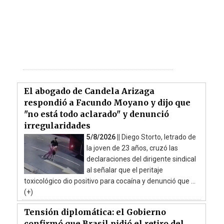
El abogado de Candela Arizaga
respondió a Facundo Moyano y dijo que
"no está todo aclarado" y denunció
irregularidades
5/8/2026 ||
Diego Storto, letrado de
la joven de 23 años, cruzó las
declaraciones del dirigente sindical
al señalar que el peritaje
toxicológico dio positivo para cocaína y denunció que ...
(+)
Tensión diplomática: el Gobierno
confirmó que Brasil pidió el retiro del