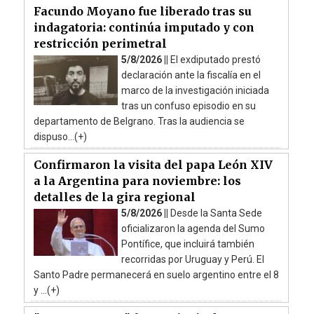
Facundo Moyano fue liberado tras su
indagatoria: continúa imputado y con
restricción perimetral
5/8/2026 ||
El exdiputado prestó
declaración ante la fiscalía en el
marco de la investigación iniciada
tras un confuso episodio en su
departamento de Belgrano. Tras la audiencia se
dispuso...(+)
Confirmaron la visita del papa León XIV
a la Argentina para noviembre: los
detalles de la gira regional
5/8/2026 ||
Desde la Santa Sede
oficializaron la agenda del Sumo
Pontífice, que incluirá también
recorridas por Uruguay y Perú. El
Santo Padre permanecerá en suelo argentino entre el 8
y ...(+)