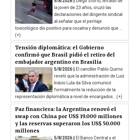
5/8/2026 ||
Diego Storto, letrado de
la joven de 23 años, cruzó las
declaraciones del dirigente sindical
al señalar que el peritaje
toxicológico dio positivo para cocaína y denunció que ...
(+)
Tensión diplomática: el Gobierno
confirmó que Brasil pidió el retiro del
embajador argentino en Brasilia
5/8/2026 ||
El canciller Pablo Quirno
reveló que la administración de Luiz
Inácio Lula da Silva comunicó
formalmente la reducción de la
representación diplomática a nivel de encargados ...(+)
Paz financiera: la Argentina renovó el
swap con China por US$ 19.000 millones
y las reservas superaron los US$ 50.000
millones
5/8/2026 ||
El Banco Central y el