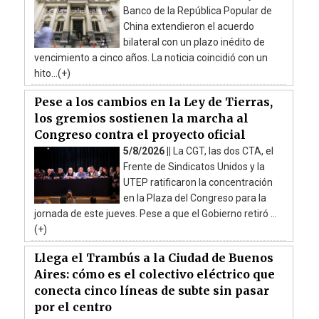
Banco de la República Popular de
China extendieron el acuerdo
bilateral con un plazo inédito de
vencimiento a cinco años. La noticia coincidió con un
hito...(+)
Pese a los cambios en la Ley de Tierras,
los gremios sostienen la marcha al
Congreso contra el proyecto oficial
5/8/2026 ||
La CGT, las dos CTA, el
Frente de Sindicatos Unidos y la
UTEP ratificaron la concentración
en la Plaza del Congreso para la
jornada de este jueves. Pese a que el Gobierno retiró ...
(+)
Llega el Trambús a la Ciudad de Buenos
Aires: cómo es el colectivo eléctrico que
conecta cinco líneas de subte sin pasar
por el centro