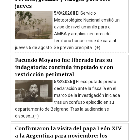
jueves
5/8/2026 ||
El Servicio
Meteorológico Nacional emitió un
aviso de nivel amarillo para el
AMBA y amplios sectores del
territorio bonaerense de cara al
jueves 6 de agosto. Se prevén precipita...(+)
Facundo Moyano fue liberado tras su
indagatoria: continúa imputado y con
restricción perimetral
5/8/2026 ||
El exdiputado prestó
declaración ante la fiscalía en el
marco de la investigación iniciada
tras un confuso episodio en su
departamento de Belgrano. Tras la audiencia se
dispuso...(+)
Confirmaron la visita del papa León XIV
a la Argentina para noviembre: los