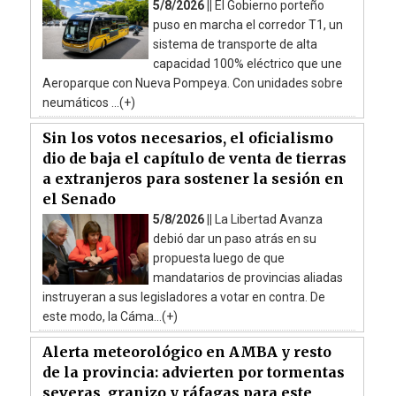
5/8/2026 ||
El Gobierno porteño
puso en marcha el corredor T1, un
sistema de transporte de alta
capacidad 100% eléctrico que une
Aeroparque con Nueva Pompeya. Con unidades sobre
neumáticos ...(+)
Sin los votos necesarios, el oficialismo
dio de baja el capítulo de venta de tierras
a extranjeros para sostener la sesión en
el Senado
5/8/2026 ||
La Libertad Avanza
debió dar un paso atrás en su
propuesta luego de que
mandatarios de provincias aliadas
instruyeran a sus legisladores a votar en contra. De
este modo, la Cáma...(+)
Alerta meteorológico en AMBA y resto
de la provincia: advierten por tormentas
severas, granizo y ráfagas para este