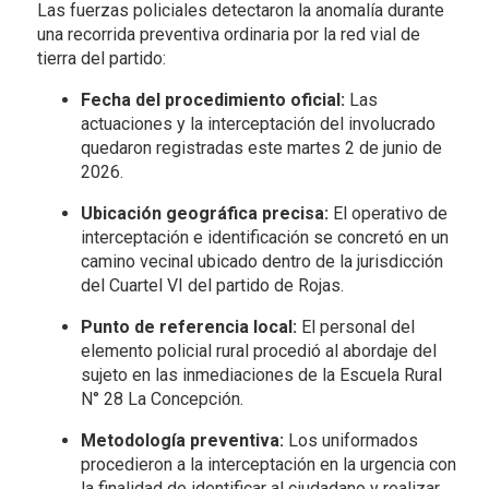
Las fuerzas policiales detectaron la anomalía durante
una recorrida preventiva ordinaria por la red vial de
tierra del partido:
Fecha del procedimiento oficial:
Las
actuaciones y la interceptación del involucrado
quedaron registradas este martes 2 de junio de
2026.
Ubicación geográfica precisa:
El operativo de
interceptación e identificación se concretó en un
camino vecinal ubicado dentro de la jurisdicción
del Cuartel VI del partido de Rojas.
Punto de referencia local:
El personal del
elemento policial rural procedió al abordaje del
sujeto en las inmediaciones de la Escuela Rural
N° 28 La Concepción.
Metodología preventiva:
Los uniformados
procedieron a la interceptación en la urgencia con
la finalidad de identificar al ciudadano y realizar