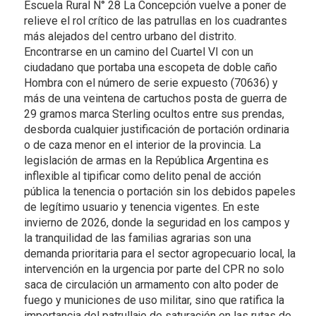
Escuela Rural N° 28 La Concepción vuelve a poner de
relieve el rol crítico de las patrullas en los cuadrantes
más alejados del centro urbano del distrito.
Encontrarse en un camino del Cuartel VI con un
ciudadano que portaba una escopeta de doble caño
Hombra con el número de serie expuesto (70636) y
más de una veintena de cartuchos posta de guerra de
29 gramos marca Sterling ocultos entre sus prendas,
desborda cualquier justificación de portación ordinaria
o de caza menor en el interior de la provincia. La
legislación de armas en la República Argentina es
inflexible al tipificar como delito penal de acción
pública la tenencia o portación sin los debidos papeles
de legítimo usuario y tenencia vigentes. En este
invierno de 2026, donde la seguridad en los campos y
la tranquilidad de las familias agrarias son una
demanda prioritaria para el sector agropecuario local, la
intervención en la urgencia por parte del CPR no solo
saca de circulación un armamento con alto poder de
fuego y municiones de uso militar, sino que ratifica la
importancia del patrullaje de saturación en las rutas de