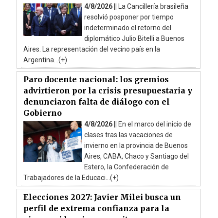
4/8/2026 ||
La Cancillería brasileña
resolvió posponer por tiempo
indeterminado el retorno del
diplomático Julio Bitelli a Buenos
Aires. La representación del vecino país en la
Argentina...(+)
Paro docente nacional: los gremios
advirtieron por la crisis presupuestaria y
denunciaron falta de diálogo con el
Gobierno
4/8/2026 ||
En el marco del inicio de
clases tras las vacaciones de
invierno en la provincia de Buenos
Aires, CABA, Chaco y Santiago del
Estero, la Confederación de
Trabajadores de la Educaci...(+)
Elecciones 2027: Javier Milei busca un
perfil de extrema confianza para la