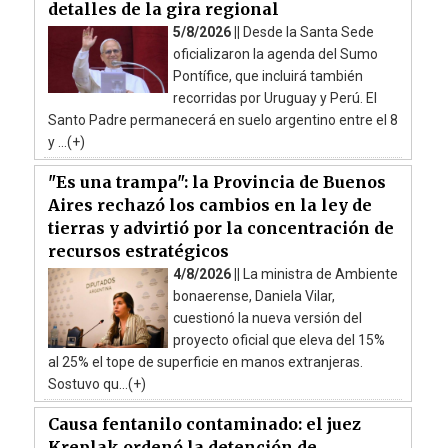
detalles de la gira regional
5/8/2026 ||
Desde la Santa Sede
oficializaron la agenda del Sumo
Pontífice, que incluirá también
recorridas por Uruguay y Perú. El
Santo Padre permanecerá en suelo argentino entre el 8
y ...(+)
"Es una trampa": la Provincia de Buenos
Aires rechazó los cambios en la ley de
tierras y advirtió por la concentración de
recursos estratégicos
4/8/2026 ||
La ministra de Ambiente
bonaerense, Daniela Vilar,
cuestionó la nueva versión del
proyecto oficial que eleva del 15%
al 25% el tope de superficie en manos extranjeras.
Sostuvo qu...(+)
Causa fentanilo contaminado: el juez
Kreplak ordenó la detención de