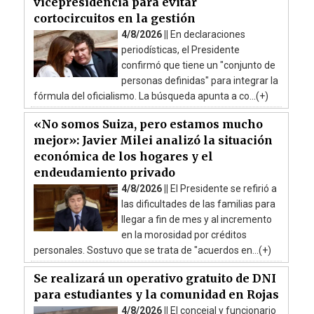
vicepresidencia para evitar
cortocircuitos en la gestión
4/8/2026 ||
En declaraciones
periodísticas, el Presidente
confirmó que tiene un "conjunto de
personas definidas" para integrar la
fórmula del oficialismo. La búsqueda apunta a co...(+)
«No somos Suiza, pero estamos mucho
mejor»: Javier Milei analizó la situación
económica de los hogares y el
endeudamiento privado
4/8/2026 ||
El Presidente se refirió a
las dificultades de las familias para
llegar a fin de mes y al incremento
en la morosidad por créditos
personales. Sostuvo que se trata de "acuerdos en...(+)
Se realizará un operativo gratuito de DNI
para estudiantes y la comunidad en Rojas
4/8/2026 ||
El concejal y funcionario