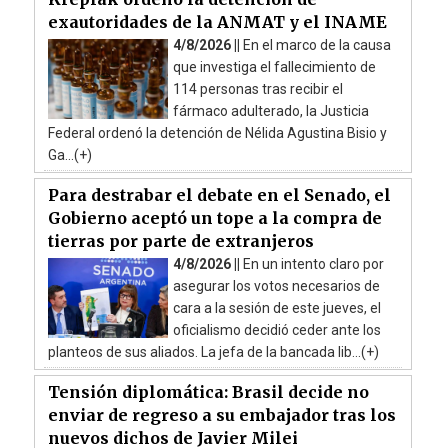
exautoridades de la ANMAT y el INAME
4/8/2026 ||
En el marco de la causa
que investiga el fallecimiento de
114 personas tras recibir el
fármaco adulterado, la Justicia
Federal ordenó la detención de Nélida Agustina Bisio y
Ga...(+)
Para destrabar el debate en el Senado, el
Gobierno aceptó un tope a la compra de
tierras por parte de extranjeros
4/8/2026 ||
En un intento claro por
asegurar los votos necesarios de
cara a la sesión de este jueves, el
oficialismo decidió ceder ante los
planteos de sus aliados. La jefa de la bancada lib...(+)
Tensión diplomática: Brasil decide no
enviar de regreso a su embajador tras los
nuevos dichos de Javier Milei