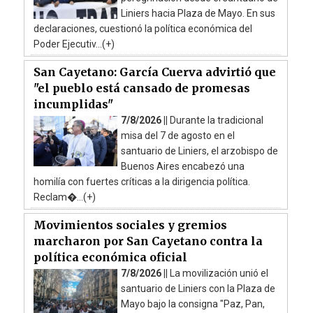
Liniers hacia Plaza de Mayo. En sus
declaraciones, cuestionó la política económica del
Poder Ejecutiv...(+)
San Cayetano: García Cuerva advirtió que
"el pueblo está cansado de promesas
incumplidas"
7/8/2026 ||
Durante la tradicional
misa del 7 de agosto en el
santuario de Liniers, el arzobispo de
Buenos Aires encabezó una
homilía con fuertes críticas a la dirigencia política.
Reclam�...(+)
Movimientos sociales y gremios
marcharon por San Cayetano contra la
política económica oficial
7/8/2026 ||
La movilización unió el
santuario de Liniers con la Plaza de
Mayo bajo la consigna "Paz, Pan,