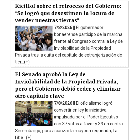
Kicillof sobre el retroceso del Gobierno:
"Se logró que desestimen la locura de
vender nuestras tierras"
7/8/2026 ||
El gobernador
bonaerense participó de la marcha
frente al Congreso contra la Ley de
Inviolabilidad de la Propiedad
Privada tras la quita del capítulo de extranjerización de
tier...(+)
El Senado aprobó la Ley de
Inviolabilidad de la Propiedad Privada,
pero el Gobierno debió ceder y eliminar
otro capítulo clave
7/8/2026 ||
El oficialismo logró
convertir en ley la iniciativa
impulsada por el Poder Ejecutivo
con 37 votos a favor y 33 en contra.
Sin embargo, para alcanzar la mayoría requerida, La
Libe...(+)