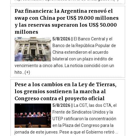
Paz financiera: la Argentina renovó el
swap con China por US$ 19.000 millones
y las reservas superaron los US$ 50.000
millones
5/8/2026 ||
El Banco Central y el
Banco de la República Popular de
China extendieron el acuerdo
bilateral con un plazo inédito de
vencimiento a cinco años. La noticia coincidió con un
hito...(+)
Pese a los cambios en la Ley de Tierras,
los gremios sostienen la marcha al
Congreso contra el proyecto oficial
5/8/2026 ||
La CGT, las dos CTA, el
Frente de Sindicatos Unidos y la
UTEP ratificaron la concentración
en la Plaza del Congreso para la
jornada de este jueves. Pese a que el Gobierno retiró ...