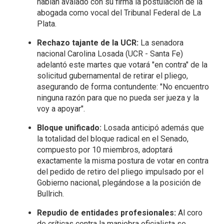
habían avalado con su firma la postulación de la
abogada como vocal del Tribunal Federal de La
Plata.
Rechazo tajante de la UCR:
La senadora
nacional Carolina Losada (UCR - Santa Fe)
adelantó este martes que votará "en contra" de la
solicitud gubernamental de retirar el pliego,
asegurando de forma contundente: "No encuentro
ninguna razón para que no pueda ser jueza y la
voy a apoyar".
Bloque unificado:
Losada anticipó además que
la totalidad del bloque radical en el Senado,
compuesto por 10 miembros, adoptará
exactamente la misma postura de votar en contra
del pedido de retiro del pliego impulsado por el
Gobierno nacional, plegándose a la posición de
Bullrich.
Repudio de entidades profesionales:
Al coro
de críticas contra la maniobra oficialista se