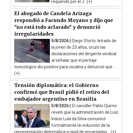
requerido por el J...(+)
El abogado de Candela Arizaga
respondió a Facundo Moyano y dijo que
"no está todo aclarado" y denunció
irregularidades
5/8/2026 ||
Diego Storto, letrado de
la joven de 23 años, cruzó las
declaraciones del dirigente sindical
al señalar que el peritaje
toxicológico dio positivo para cocaína y denunció que ...
(+)
Tensión diplomática: el Gobierno
confirmó que Brasil pidió el retiro del
embajador argentino en Brasilia
5/8/2026 ||
El canciller Pablo Quirno
reveló que la administración de Luiz
Inácio Lula da Silva comunicó
formalmente la reducción de la
representación diplomática a nivel de encargados ...(+)