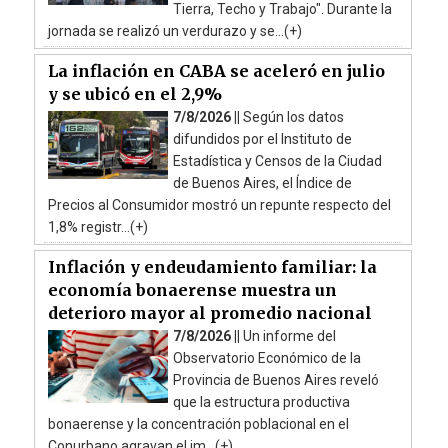
Tierra, Techo y Trabajo". Durante la
jornada se realizó un verdurazo y se...(+)
La inflación en CABA se aceleró en julio
y se ubicó en el 2,9%
7/8/2026 ||
Según los datos
difundidos por el Instituto de
Estadística y Censos de la Ciudad
de Buenos Aires, el Índice de
Precios al Consumidor mostró un repunte respecto del
1,8% registr...(+)
Inflación y endeudamiento familiar: la
economía bonaerense muestra un
deterioro mayor al promedio nacional
7/8/2026 ||
Un informe del
Observatorio Económico de la
Provincia de Buenos Aires reveló
que la estructura productiva
bonaerense y la concentración poblacional en el
Conurbano agravan el im...(+)