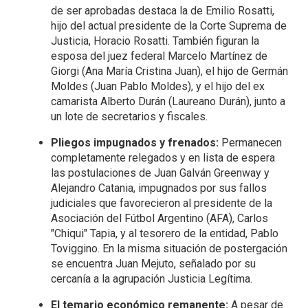
de ser aprobadas destaca la de Emilio Rosatti,
hijo del actual presidente de la Corte Suprema de
Justicia, Horacio Rosatti. También figuran la
esposa del juez federal Marcelo Martínez de
Giorgi (Ana María Cristina Juan), el hijo de Germán
Moldes (Juan Pablo Moldes), y el hijo del ex
camarista Alberto Durán (Laureano Durán), junto a
un lote de secretarios y fiscales.
Pliegos impugnados y frenados:
Permanecen
completamente relegados y en lista de espera
las postulaciones de Juan Galván Greenway y
Alejandro Catania, impugnados por sus fallos
judiciales que favorecieron al presidente de la
Asociación del Fútbol Argentino (AFA), Carlos
"Chiqui" Tapia, y al tesorero de la entidad, Pablo
Toviggino. En la misma situación de postergación
se encuentra Juan Mejuto, señalado por su
cercanía a la agrupación Justicia Legítima.
El temario económico remanente:
A pesar de