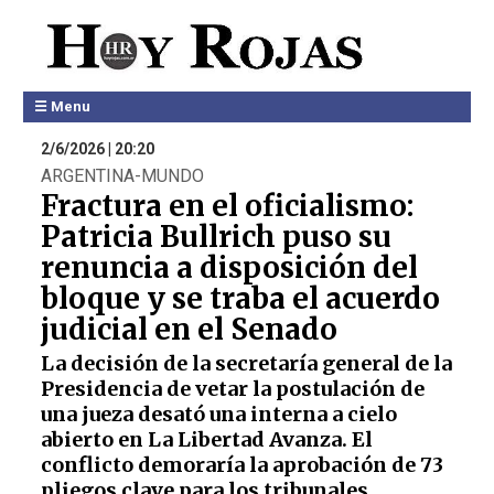
☰ Menu
2/6/2026 | 20:20
ARGENTINA-MUNDO
Fractura en el oficialismo:
Patricia Bullrich puso su
renuncia a disposición del
bloque y se traba el acuerdo
judicial en el Senado
La decisión de la secretaría general de la
Presidencia de vetar la postulación de
una jueza desató una interna a cielo
abierto en La Libertad Avanza. El
conflicto demoraría la aprobación de 73
pliegos clave para los tribunales