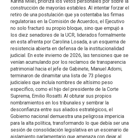
Karina Milei, prioriza los vetos personales por sobre la
construcción de mayorías estables. Al intentar forzar el
retiro de una postulación que ya ostentaba las firmas
regulatorias en la Comisión de Acuerdos, el Ejecutivo
no solo fracturó su propio bloque, sino que empujó a
los diez senadores de la UCR, liderados formalmente
en esta afrenta por Carolina Losada, a un esquema de
resistencia abierta en defensa de la institucionalidad
judicial. En este invierno de 2026, las tensiones que se
venían acumulando por los reclamos de transparencia
patrimonial hacia el jefe de Gabinete, Manuel Adorni,
terminaron de dinamitar una lista de 73 pliegos
judiciales que incluía nombres de altísimo peso
específico, como el hijo del presidente de la Corte
Suprema, Emilio Rosatti. Al obturar sus propios
nombramientos en los tribunales y sembrar la
desconfianza entre sus aliados estratégicos, el
Gobierno nacional demuestra una peligrosa impericia
para la alta política, transformando lo que debía ser una
sesión de consolidación legislativa en un escenario de
aislamiento parlamentario que amenaza con dejar al