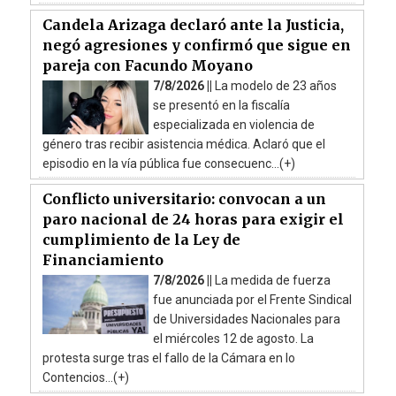
Candela Arizaga declaró ante la Justicia,
negó agresiones y confirmó que sigue en
pareja con Facundo Moyano
7/8/2026 ||
La modelo de 23 años
se presentó en la fiscalía
especializada en violencia de
género tras recibir asistencia médica. Aclaró que el
episodio en la vía pública fue consecuenc...(+)
Conflicto universitario: convocan a un
paro nacional de 24 horas para exigir el
cumplimiento de la Ley de
Financiamiento
7/8/2026 ||
La medida de fuerza
fue anunciada por el Frente Sindical
de Universidades Nacionales para
el miércoles 12 de agosto. La
protesta surge tras el fallo de la Cámara en lo
Contencios...(+)