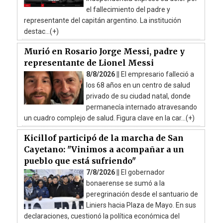
el fallecimiento del padre y
representante del capitán argentino. La institución
destac...(+)
Murió en Rosario Jorge Messi, padre y
representante de Lionel Messi
8/8/2026 ||
El empresario falleció a
los 68 años en un centro de salud
privado de su ciudad natal, donde
permanecía internado atravesando
un cuadro complejo de salud. Figura clave en la car...(+)
Kicillof participó de la marcha de San
Cayetano: "Vinimos a acompañar a un
pueblo que está sufriendo"
7/8/2026 ||
El gobernador
bonaerense se sumó a la
peregrinación desde el santuario de
Liniers hacia Plaza de Mayo. En sus
declaraciones, cuestionó la política económica del