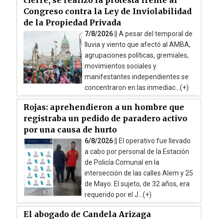
Congreso contra la Ley de Inviolabilidad
de la Propiedad Privada
7/8/2026 ||
A pesar del temporal de
lluvia y viento que afectó al AMBA,
agrupaciones políticas, gremiales,
movimientos sociales y
manifestantes independientes se
concentraron en las inmediac...(+)
Rojas: aprehendieron a un hombre que
registraba un pedido de paradero activo
por una causa de hurto
6/8/2026 ||
El operativo fue llevado
a cabo por personal de la Estación
de Policía Comunal en la
intersección de las calles Alem y 25
de Mayo. El sujeto, de 32 años, era
requerido por el J...(+)
El abogado de Candela Arizaga