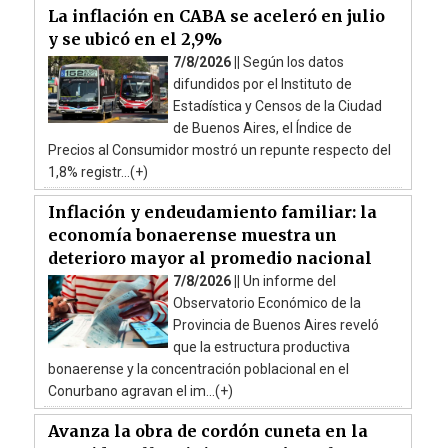
La inflación en CABA se aceleró en julio
y se ubicó en el 2,9%
7/8/2026 ||
Según los datos
difundidos por el Instituto de
Estadística y Censos de la Ciudad
de Buenos Aires, el Índice de
Precios al Consumidor mostró un repunte respecto del
1,8% registr...(+)
Inflación y endeudamiento familiar: la
economía bonaerense muestra un
deterioro mayor al promedio nacional
7/8/2026 ||
Un informe del
Observatorio Económico de la
Provincia de Buenos Aires reveló
que la estructura productiva
bonaerense y la concentración poblacional en el
Conurbano agravan el im...(+)
Avanza la obra de cordón cuneta en la