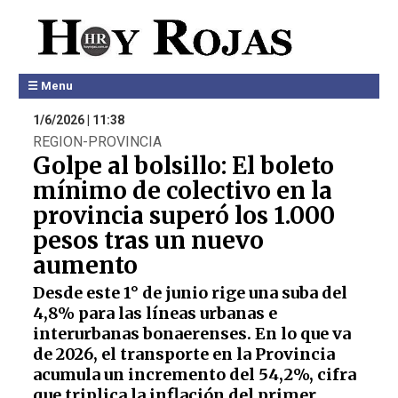
☰ Menu
1/6/2026 | 11:38
REGION-PROVINCIA
Golpe al bolsillo: El boleto
mínimo de colectivo en la
provincia superó los 1.000
pesos tras un nuevo
aumento
Desde este 1° de junio rige una suba del
4,8% para las líneas urbanas e
interurbanas bonaerenses. En lo que va
de 2026, el transporte en la Provincia
acumula un incremento del 54,2%, cifra
que triplica la inflación del primer