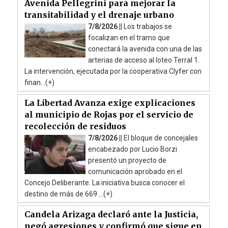
Avenida Pellegrini para mejorar la
transitabilidad y el drenaje urbano
7/8/2026 ||
Los trabajos se
focalizan en el tramo que
conectará la avenida con una de las
arterias de acceso al loteo Terral 1.
La intervención, ejecutada por la cooperativa Clyfer con
finan...(+)
La Libertad Avanza exige explicaciones
al municipio de Rojas por el servicio de
recolección de residuos
7/8/2026 ||
El bloque de concejales
encabezado por Lucio Borzi
presentó un proyecto de
comunicación aprobado en el
Concejo Deliberante. La iniciativa busca conocer el
destino de más de 669 ...(+)
Candela Arizaga declaró ante la Justicia,
negó agresiones y confirmó que sigue en