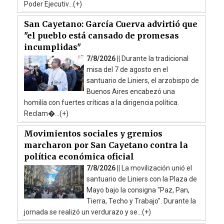
Poder Ejecutiv...(+)
San Cayetano: García Cuerva advirtió que
"el pueblo está cansado de promesas
incumplidas"
7/8/2026 ||
Durante la tradicional
misa del 7 de agosto en el
santuario de Liniers, el arzobispo de
Buenos Aires encabezó una
homilía con fuertes críticas a la dirigencia política.
Reclam�...(+)
Movimientos sociales y gremios
marcharon por San Cayetano contra la
política económica oficial
7/8/2026 ||
La movilización unió el
santuario de Liniers con la Plaza de
Mayo bajo la consigna "Paz, Pan,
Tierra, Techo y Trabajo". Durante la
jornada se realizó un verdurazo y se...(+)