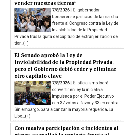
vender nuestras tierras"
7/8/2026 ||
El gobernador
bonaerense participó de la marcha
frente al Congreso contra la Ley de
Inviolabilidad de la Propiedad
Privada tras la quita del capítulo de extranjerización de
tier...(+)
El Senado aprobó la Ley de
Inviolabilidad de la Propiedad Privada,
pero el Gobierno debió ceder y eliminar
otro capítulo clave
7/8/2026 ||
El oficialismo logró
convertir en ley la iniciativa
impulsada por el Poder Ejecutivo
con 37 votos a favor y 33 en contra.
Sin embargo, para alcanzar la mayoría requerida, La
Libe...(+)
Con masiva participación e incidentes al
cierre, se realizó la protesta frente al