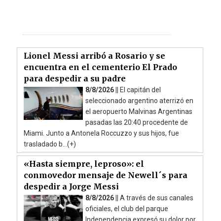
Lionel Messi arribó a Rosario y se
encuentra en el cementerio El Prado
para despedir a su padre
8/8/2026 ||
El capitán del
seleccionado argentino aterrizó en
el aeropuerto Malvinas Argentinas
pasadas las 20:40 procedente de
Miami. Junto a Antonela Roccuzzo y sus hijos, fue
trasladado b...(+)
«Hasta siempre, leproso»: el
conmovedor mensaje de Newell´s para
despedir a Jorge Messi
8/8/2026 ||
A través de sus canales
oficiales, el club del parque
Independencia expresó su dolor por