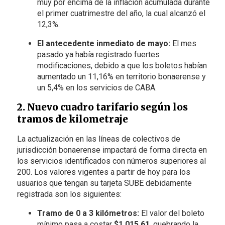
muy por encima de la inflación acumulada durante
el primer cuatrimestre del año, la cual alcanzó el
12,3%.
El antecedente inmediato de mayo:
El mes
pasado ya había registrado fuertes
modificaciones, debido a que los boletos habían
aumentado un 11,16% en territorio bonaerense y
un 5,4% en los servicios de CABA.
2. Nuevo cuadro tarifario según los
tramos de kilometraje
La actualización en las líneas de colectivos de
jurisdicción bonaerense impactará de forma directa en
los servicios identificados con números superiores al
200. Los valores vigentes a partir de hoy para los
usuarios que tengan su tarjeta SUBE debidamente
registrada son los siguientes:
Tramo de 0 a 3 kilómetros:
El valor del boleto
mínimo pasa a costar
$1.015,61
, quebrando la