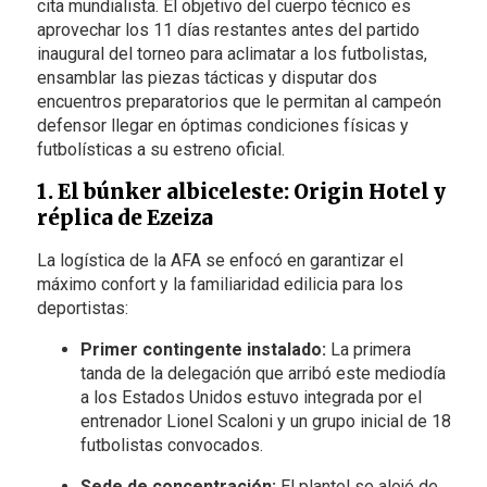
cita mundialista. El objetivo del cuerpo técnico es
aprovechar los 11 días restantes antes del partido
inaugural del torneo para aclimatar a los futbolistas,
ensamblar las piezas tácticas y disputar dos
encuentros preparatorios que le permitan al campeón
defensor llegar en óptimas condiciones físicas y
futbolísticas a su estreno oficial.
1. El búnker albiceleste: Origin Hotel y
réplica de Ezeiza
La logística de la AFA se enfocó en garantizar el
máximo confort y la familiaridad edilicia para los
deportistas:
Primer contingente instalado:
La primera
tanda de la delegación que arribó este mediodía
a los Estados Unidos estuvo integrada por el
entrenador Lionel Scaloni y un grupo inicial de 18
futbolistas convocados.
Sede de concentración:
El plantel se alojó de