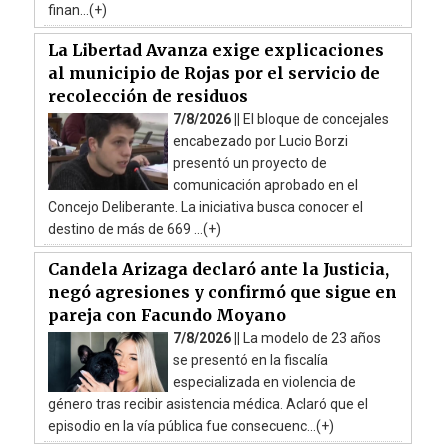
finan...(+)
La Libertad Avanza exige explicaciones
al municipio de Rojas por el servicio de
recolección de residuos
7/8/2026 ||
El bloque de concejales
encabezado por Lucio Borzi
presentó un proyecto de
comunicación aprobado en el
Concejo Deliberante. La iniciativa busca conocer el
destino de más de 669 ...(+)
Candela Arizaga declaró ante la Justicia,
negó agresiones y confirmó que sigue en
pareja con Facundo Moyano
7/8/2026 ||
La modelo de 23 años
se presentó en la fiscalía
especializada en violencia de
género tras recibir asistencia médica. Aclaró que el
episodio en la vía pública fue consecuenc...(+)