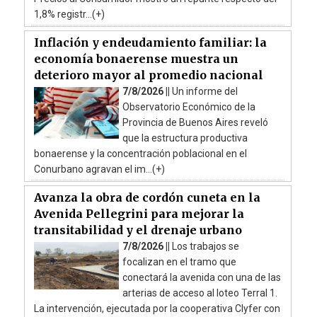
1,8% registr...(+)
Inflación y endeudamiento familiar: la
economía bonaerense muestra un
deterioro mayor al promedio nacional
7/8/2026 ||
Un informe del
Observatorio Económico de la
Provincia de Buenos Aires reveló
que la estructura productiva
bonaerense y la concentración poblacional en el
Conurbano agravan el im...(+)
Avanza la obra de cordón cuneta en la
Avenida Pellegrini para mejorar la
transitabilidad y el drenaje urbano
7/8/2026 ||
Los trabajos se
focalizan en el tramo que
conectará la avenida con una de las
arterias de acceso al loteo Terral 1.
La intervención, ejecutada por la cooperativa Clyfer con