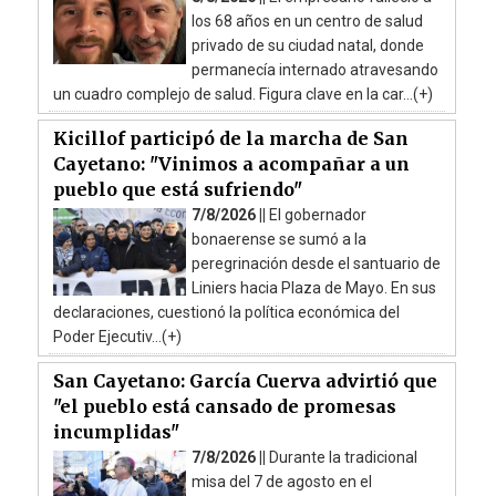
los 68 años en un centro de salud
privado de su ciudad natal, donde
permanecía internado atravesando
un cuadro complejo de salud. Figura clave en la car...(+)
Kicillof participó de la marcha de San
Cayetano: "Vinimos a acompañar a un
pueblo que está sufriendo"
7/8/2026 ||
El gobernador
bonaerense se sumó a la
peregrinación desde el santuario de
Liniers hacia Plaza de Mayo. En sus
declaraciones, cuestionó la política económica del
Poder Ejecutiv...(+)
San Cayetano: García Cuerva advirtió que
"el pueblo está cansado de promesas
incumplidas"
7/8/2026 ||
Durante la tradicional
misa del 7 de agosto en el