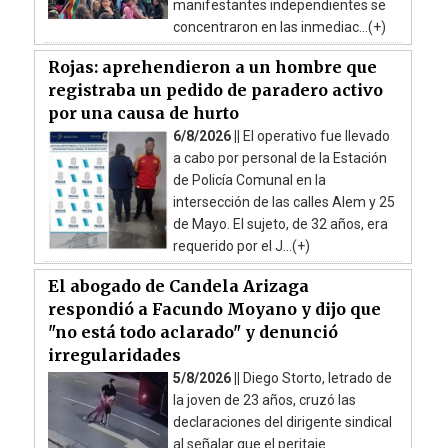
manifestantes independientes se
concentraron en las inmediac...(+)
Rojas: aprehendieron a un hombre que
registraba un pedido de paradero activo
por una causa de hurto
6/8/2026 ||
El operativo fue llevado
a cabo por personal de la Estación
de Policía Comunal en la
intersección de las calles Alem y 25
de Mayo. El sujeto, de 32 años, era
requerido por el J...(+)
El abogado de Candela Arizaga
respondió a Facundo Moyano y dijo que
"no está todo aclarado" y denunció
irregularidades
5/8/2026 ||
Diego Storto, letrado de
la joven de 23 años, cruzó las
declaraciones del dirigente sindical
al señalar que el peritaje