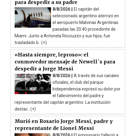
para despedir a su padre
8/8/2026 ||
El capitán del
seleccionado argentino aterrizó en
el aeropuerto Malvinas Argentinas
pasadas las 20:40 procedente de
Miami. Junto a Antonela Roccuzzo y sus hijos, fue
trasladado b...(+)
«Hasta siempre, leproso»: el
conmovedor mensaje de Newell´s para
despedir a Jorge Messi
8/8/2026 ||
A través de sus canales
oficiales, el club del parque
Independencia expresó su dolor por
el fallecimiento del padre y
representante del capitán argentino. La institución
destac...(+)
Murió en Rosario Jorge Messi, padre y
representante de Lionel Messi
8/8/2026 ||
El empresario falleció a