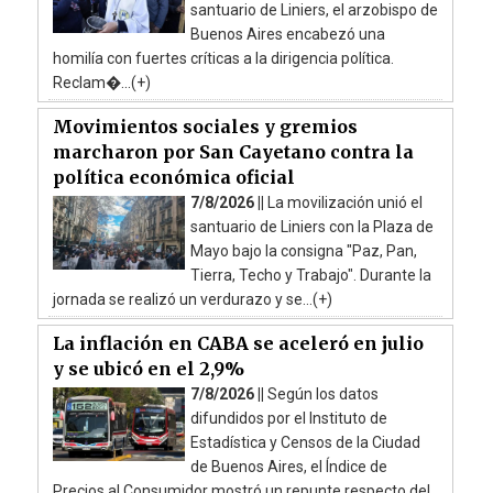
santuario de Liniers, el arzobispo de
Buenos Aires encabezó una
homilía con fuertes críticas a la dirigencia política.
Reclam�...(+)
Movimientos sociales y gremios
marcharon por San Cayetano contra la
política económica oficial
7/8/2026 ||
La movilización unió el
santuario de Liniers con la Plaza de
Mayo bajo la consigna "Paz, Pan,
Tierra, Techo y Trabajo". Durante la
jornada se realizó un verdurazo y se...(+)
La inflación en CABA se aceleró en julio
y se ubicó en el 2,9%
7/8/2026 ||
Según los datos
difundidos por el Instituto de
Estadística y Censos de la Ciudad
de Buenos Aires, el Índice de
Precios al Consumidor mostró un repunte respecto del