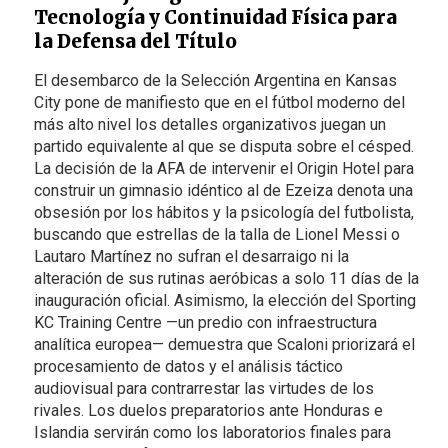
Tecnología y Continuidad Física para
la Defensa del Título
El desembarco de la Selección Argentina en Kansas
City pone de manifiesto que en el fútbol moderno del
más alto nivel los detalles organizativos juegan un
partido equivalente al que se disputa sobre el césped.
La decisión de la AFA de intervenir el Origin Hotel para
construir un gimnasio idéntico al de Ezeiza denota una
obsesión por los hábitos y la psicología del futbolista,
buscando que estrellas de la talla de Lionel Messi o
Lautaro Martínez no sufran el desarraigo ni la
alteración de sus rutinas aeróbicas a solo 11 días de la
inauguración oficial. Asimismo, la elección del Sporting
KC Training Centre —un predio con infraestructura
analítica europea— demuestra que Scaloni priorizará el
procesamiento de datos y el análisis táctico
audiovisual para contrarrestar las virtudes de los
rivales. Los duelos preparatorios ante Honduras e
Islandia servirán como los laboratorios finales para