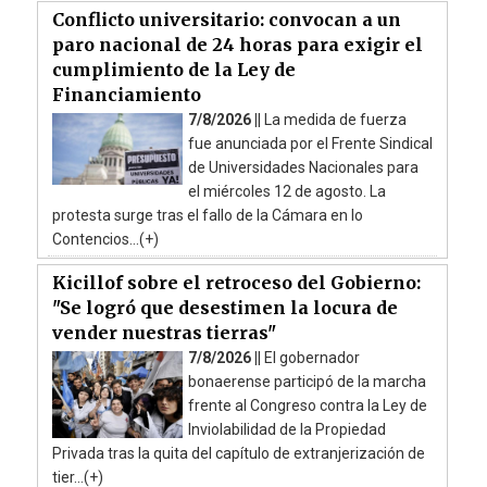
Conflicto universitario: convocan a un
paro nacional de 24 horas para exigir el
cumplimiento de la Ley de
Financiamiento
7/8/2026 ||
La medida de fuerza
fue anunciada por el Frente Sindical
de Universidades Nacionales para
el miércoles 12 de agosto. La
protesta surge tras el fallo de la Cámara en lo
Contencios...(+)
Kicillof sobre el retroceso del Gobierno:
"Se logró que desestimen la locura de
vender nuestras tierras"
7/8/2026 ||
El gobernador
bonaerense participó de la marcha
frente al Congreso contra la Ley de
Inviolabilidad de la Propiedad
Privada tras la quita del capítulo de extranjerización de
tier...(+)