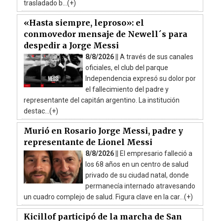
trasladado b...(+)
«Hasta siempre, leproso»: el
conmovedor mensaje de Newell´s para
despedir a Jorge Messi
8/8/2026 ||
A través de sus canales
oficiales, el club del parque
Independencia expresó su dolor por
el fallecimiento del padre y
representante del capitán argentino. La institución
destac...(+)
Murió en Rosario Jorge Messi, padre y
representante de Lionel Messi
8/8/2026 ||
El empresario falleció a
los 68 años en un centro de salud
privado de su ciudad natal, donde
permanecía internado atravesando
un cuadro complejo de salud. Figura clave en la car...(+)
Kicillof participó de la marcha de San