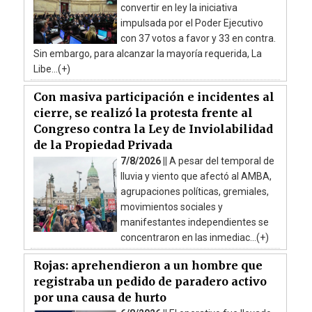
convertir en ley la iniciativa
impulsada por el Poder Ejecutivo
con 37 votos a favor y 33 en contra.
Sin embargo, para alcanzar la mayoría requerida, La
Libe...(+)
Con masiva participación e incidentes al
cierre, se realizó la protesta frente al
Congreso contra la Ley de Inviolabilidad
de la Propiedad Privada
7/8/2026 ||
A pesar del temporal de
lluvia y viento que afectó al AMBA,
agrupaciones políticas, gremiales,
movimientos sociales y
manifestantes independientes se
concentraron en las inmediac...(+)
Rojas: aprehendieron a un hombre que
registraba un pedido de paradero activo
por una causa de hurto