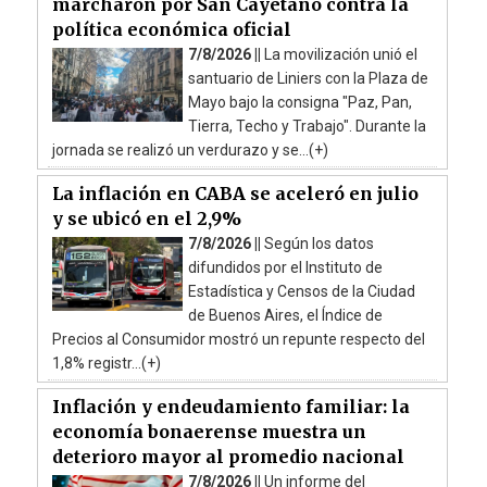
marcharon por San Cayetano contra la
política económica oficial
7/8/2026 ||
La movilización unió el
santuario de Liniers con la Plaza de
Mayo bajo la consigna "Paz, Pan,
Tierra, Techo y Trabajo". Durante la
jornada se realizó un verdurazo y se...(+)
La inflación en CABA se aceleró en julio
y se ubicó en el 2,9%
7/8/2026 ||
Según los datos
difundidos por el Instituto de
Estadística y Censos de la Ciudad
de Buenos Aires, el Índice de
Precios al Consumidor mostró un repunte respecto del
1,8% registr...(+)
Inflación y endeudamiento familiar: la
economía bonaerense muestra un
deterioro mayor al promedio nacional
7/8/2026 ||
Un informe del