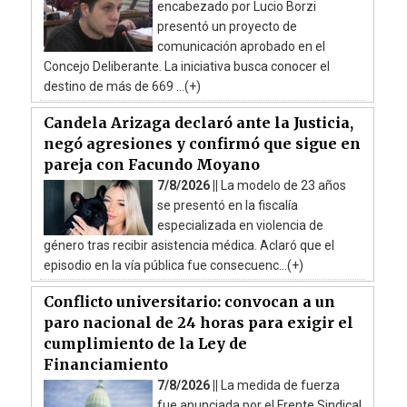
encabezado por Lucio Borzi
presentó un proyecto de
comunicación aprobado en el
Concejo Deliberante. La iniciativa busca conocer el
destino de más de 669 ...(+)
Candela Arizaga declaró ante la Justicia,
negó agresiones y confirmó que sigue en
pareja con Facundo Moyano
7/8/2026 ||
La modelo de 23 años
se presentó en la fiscalía
especializada en violencia de
género tras recibir asistencia médica. Aclaró que el
episodio en la vía pública fue consecuenc...(+)
Conflicto universitario: convocan a un
paro nacional de 24 horas para exigir el
cumplimiento de la Ley de
Financiamiento
7/8/2026 ||
La medida de fuerza
fue anunciada por el Frente Sindical