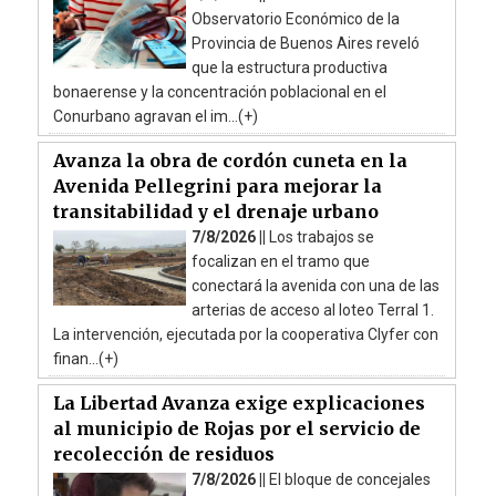
Observatorio Económico de la
Provincia de Buenos Aires reveló
que la estructura productiva
bonaerense y la concentración poblacional en el
Conurbano agravan el im...(+)
Avanza la obra de cordón cuneta en la
Avenida Pellegrini para mejorar la
transitabilidad y el drenaje urbano
7/8/2026 ||
Los trabajos se
focalizan en el tramo que
conectará la avenida con una de las
arterias de acceso al loteo Terral 1.
La intervención, ejecutada por la cooperativa Clyfer con
finan...(+)
La Libertad Avanza exige explicaciones
al municipio de Rojas por el servicio de
recolección de residuos
7/8/2026 ||
El bloque de concejales