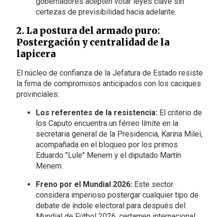
gobernadores acepten votar leyes clave sin
certezas de previsibilidad hacia adelante.
2. La postura del armado puro:
Postergación y centralidad de la
lapicera
El núcleo de confianza de la Jefatura de Estado resiste
la firma de compromisos anticipados con los caciques
provinciales:
Los referentes de la resistencia:
El criterio de
los Caputo encuentra un férreo límite en la
secretaria general de la Presidencia, Karina Milei,
acompañada en el bloqueo por los primos
Eduardo "Lule" Menem y el diputado Martín
Menem.
Freno por el Mundial 2026:
Este sector
considera imperioso postergar cualquier tipo de
debate de índole electoral para después del
Mundial de Fútbol 2026, certamen internacional