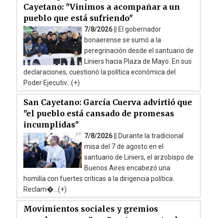
Cayetano: "Vinimos a acompañar a un
pueblo que está sufriendo"
7/8/2026 ||
El gobernador
bonaerense se sumó a la
peregrinación desde el santuario de
Liniers hacia Plaza de Mayo. En sus
declaraciones, cuestionó la política económica del
Poder Ejecutiv...(+)
San Cayetano: García Cuerva advirtió que
"el pueblo está cansado de promesas
incumplidas"
7/8/2026 ||
Durante la tradicional
misa del 7 de agosto en el
santuario de Liniers, el arzobispo de
Buenos Aires encabezó una
homilía con fuertes críticas a la dirigencia política.
Reclam�...(+)
Movimientos sociales y gremios