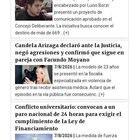
encabezado por Lucio Borzi
presentó un proyecto de
comunicación aprobado en el
Concejo Deliberante. La iniciativa busca conocer el
destino de más de 669 ...(+)
Candela Arizaga declaró ante la Justicia,
negó agresiones y confirmó que sigue en
pareja con Facundo Moyano
7/8/2026 ||
La modelo de 23 años
se presentó en la fiscalía
especializada en violencia de
género tras recibir asistencia médica. Aclaró que el
episodio en la vía pública fue consecuenc...(+)
Conflicto universitario: convocan a un
paro nacional de 24 horas para exigir el
cumplimiento de la Ley de
Financiamiento
7/8/2026 ||
La medida de fuerza