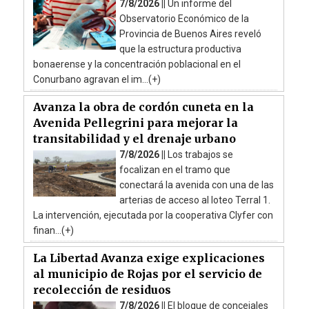
7/8/2026 ||
Un informe del
Observatorio Económico de la
Provincia de Buenos Aires reveló
que la estructura productiva
bonaerense y la concentración poblacional en el
Conurbano agravan el im...(+)
Avanza la obra de cordón cuneta en la
Avenida Pellegrini para mejorar la
transitabilidad y el drenaje urbano
7/8/2026 ||
Los trabajos se
focalizan en el tramo que
conectará la avenida con una de las
arterias de acceso al loteo Terral 1.
La intervención, ejecutada por la cooperativa Clyfer con
finan...(+)
La Libertad Avanza exige explicaciones
al municipio de Rojas por el servicio de
recolección de residuos
7/8/2026 ||
El bloque de concejales