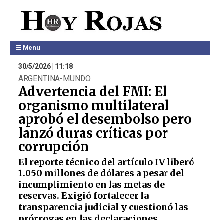
☰ Menu
30/5/2026 | 11:18
ARGENTINA-MUNDO
Advertencia del FMI: El
organismo multilateral
aprobó el desembolso pero
lanzó duras críticas por
corrupción
El reporte técnico del artículo IV liberó
1.050 millones de dólares a pesar del
incumplimiento en las metas de
reservas. Exigió fortalecer la
transparencia judicial y cuestionó las
prórrogas en las declaraciones