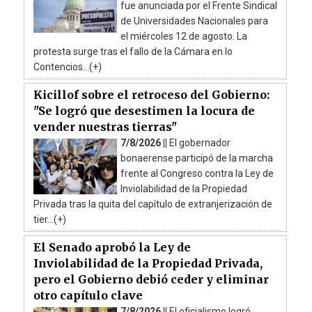
fue anunciada por el Frente Sindical
de Universidades Nacionales para
el miércoles 12 de agosto. La
protesta surge tras el fallo de la Cámara en lo
Contencios...(+)
Kicillof sobre el retroceso del Gobierno:
"Se logró que desestimen la locura de
vender nuestras tierras"
7/8/2026 ||
El gobernador
bonaerense participó de la marcha
frente al Congreso contra la Ley de
Inviolabilidad de la Propiedad
Privada tras la quita del capítulo de extranjerización de
tier...(+)
El Senado aprobó la Ley de
Inviolabilidad de la Propiedad Privada,
pero el Gobierno debió ceder y eliminar
otro capítulo clave
7/8/2026 ||
El oficialismo logró