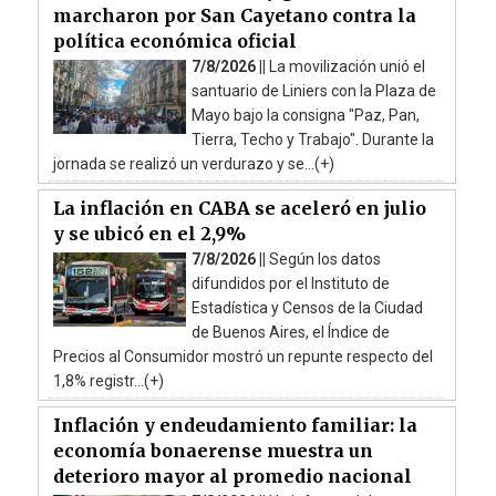
marcharon por San Cayetano contra la
política económica oficial
7/8/2026 ||
La movilización unió el
santuario de Liniers con la Plaza de
Mayo bajo la consigna "Paz, Pan,
Tierra, Techo y Trabajo". Durante la
jornada se realizó un verdurazo y se...(+)
La inflación en CABA se aceleró en julio
y se ubicó en el 2,9%
7/8/2026 ||
Según los datos
difundidos por el Instituto de
Estadística y Censos de la Ciudad
de Buenos Aires, el Índice de
Precios al Consumidor mostró un repunte respecto del
1,8% registr...(+)
Inflación y endeudamiento familiar: la
economía bonaerense muestra un
deterioro mayor al promedio nacional