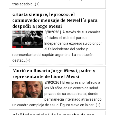
trasladado b...(+)
«Hasta siempre, leproso»: el
conmovedor mensaje de Newell´s para
despedir a Jorge Messi
8/8/2026 ||
A través de sus canales
oficiales, el club del parque
Independencia expresó su dolor por
el fallecimiento del padre y
representante del capitán argentino. La institución
destac...(+)
Murió en Rosario Jorge Messi, padre y
representante de Lionel Messi
8/8/2026 ||
El empresario falleció a
los 68 años en un centro de salud
privado de su ciudad natal, donde
permanecía internado atravesando
un cuadro complejo de salud. Figura clave en la car...(+)