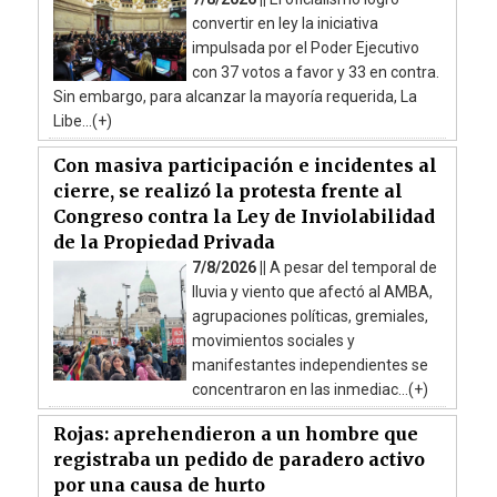
convertir en ley la iniciativa
impulsada por el Poder Ejecutivo
con 37 votos a favor y 33 en contra.
Sin embargo, para alcanzar la mayoría requerida, La
Libe...(+)
Con masiva participación e incidentes al
cierre, se realizó la protesta frente al
Congreso contra la Ley de Inviolabilidad
de la Propiedad Privada
7/8/2026 ||
A pesar del temporal de
lluvia y viento que afectó al AMBA,
agrupaciones políticas, gremiales,
movimientos sociales y
manifestantes independientes se
concentraron en las inmediac...(+)
Rojas: aprehendieron a un hombre que
registraba un pedido de paradero activo
por una causa de hurto