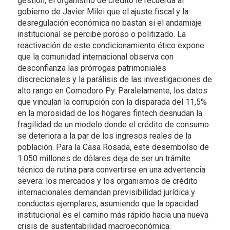
gestión, el organismo de crédito le recuerda al
gobierno de Javier Milei que el ajuste fiscal y la
desregulación económica no bastan si el andamiaje
institucional se percibe poroso o politizado. La
reactivación de este condicionamiento ético expone
que la comunidad internacional observa con
desconfianza las prórrogas patrimoniales
discrecionales y la parálisis de las investigaciones de
alto rango en Comodoro Py. Paralelamente, los datos
que vinculan la corrupción con la disparada del 11,5%
en la morosidad de los hogares fintech desnudan la
fragilidad de un modelo donde el crédito de consumo
se deteriora a la par de los ingresos reales de la
población. Para la Casa Rosada, este desembolso de
1.050 millones de dólares deja de ser un trámite
técnico de rutina para convertirse en una advertencia
severa: los mercados y los organismos de crédito
internacionales demandan previsibilidad jurídica y
conductas ejemplares, asumiendo que la opacidad
institucional es el camino más rápido hacia una nueva
crisis de sustentabilidad macroeconómica.