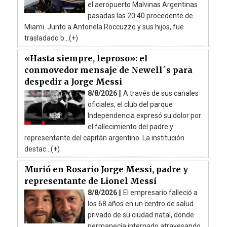
el aeropuerto Malvinas Argentinas
pasadas las 20:40 procedente de
Miami. Junto a Antonela Roccuzzo y sus hijos, fue
trasladado b...(+)
«Hasta siempre, leproso»: el
conmovedor mensaje de Newell´s para
despedir a Jorge Messi
8/8/2026 ||
A través de sus canales
oficiales, el club del parque
Independencia expresó su dolor por
el fallecimiento del padre y
representante del capitán argentino. La institución
destac...(+)
Murió en Rosario Jorge Messi, padre y
representante de Lionel Messi
8/8/2026 ||
El empresario falleció a
los 68 años en un centro de salud
privado de su ciudad natal, donde
permanecía internado atravesando