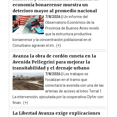
economía bonaerense muestra un
deterioro mayor al promedio nacional
7/8/2026 ||
Un informe del
Observatorio Económico de la
Provincia de Buenos Aires reveló
que la estructura productiva
bonaerense y la concentración poblacional en el
Conurbano agravan el im...(+)
Avanza la obra de cordón cuneta en la
Avenida Pellegrini para mejorar la
transitabilidad y el drenaje urbano
7/8/2026 ||
Los trabajos se
focalizan en el tramo que
conectará la avenida con una de las
arterias de acceso al loteo Terral 1.
La intervención, ejecutada por la cooperativa Clyfer con
finan...(+)
La Libertad Avanza exige explicaciones