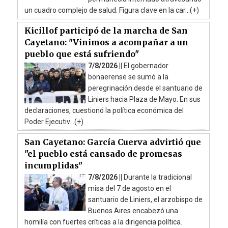
un cuadro complejo de salud. Figura clave en la car...(+)
Kicillof participó de la marcha de San
Cayetano: "Vinimos a acompañar a un
pueblo que está sufriendo"
7/8/2026 ||
El gobernador
bonaerense se sumó a la
peregrinación desde el santuario de
Liniers hacia Plaza de Mayo. En sus
declaraciones, cuestionó la política económica del
Poder Ejecutiv...(+)
San Cayetano: García Cuerva advirtió que
"el pueblo está cansado de promesas
incumplidas"
7/8/2026 ||
Durante la tradicional
misa del 7 de agosto en el
santuario de Liniers, el arzobispo de
Buenos Aires encabezó una
homilía con fuertes críticas a la dirigencia política.