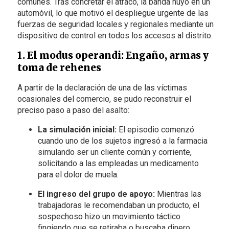
comunes. Tras concretar el atraco, la banda huyó en un
automóvil, lo que motivó el despliegue urgente de las
fuerzas de seguridad locales y regionales mediante un
dispositivo de control en todos los accesos al distrito.
1. El modus operandi: Engaño, armas y
toma de rehenes
A partir de la declaración de una de las víctimas
ocasionales del comercio, se pudo reconstruir el
preciso paso a paso del asalto:
La simulación inicial:
El episodio comenzó
cuando uno de los sujetos ingresó a la farmacia
simulando ser un cliente común y corriente,
solicitando a las empleadas un medicamento
para el dolor de muela.
El ingreso del grupo de apoyo:
Mientras las
trabajadoras le recomendaban un producto, el
sospechoso hizo un movimiento táctico
fingiendo que se retiraba o buscaba dinero,