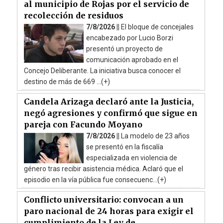
al municipio de Rojas por el servicio de
recolección de residuos
7/8/2026 ||
El bloque de concejales
encabezado por Lucio Borzi
presentó un proyecto de
comunicación aprobado en el
Concejo Deliberante. La iniciativa busca conocer el
destino de más de 669 ...(+)
Candela Arizaga declaró ante la Justicia,
negó agresiones y confirmó que sigue en
pareja con Facundo Moyano
7/8/2026 ||
La modelo de 23 años
se presentó en la fiscalía
especializada en violencia de
género tras recibir asistencia médica. Aclaró que el
episodio en la vía pública fue consecuenc...(+)
Conflicto universitario: convocan a un
paro nacional de 24 horas para exigir el
cumplimiento de la Ley de