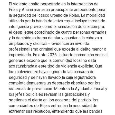
El violento asalto perpetrado en la intersección de
Frías y Alsina marca un preocupante antecedente para
la seguridad del casco urbano de Rojas. La modalidad
utilizada por la banda delictiva —que incluye tareas de
inteligencia previa como la simulación de una compra,
el despliegue coordinado de cuatro personas armadas
y la decisión extrema de atar y apuntar a la cabeza a
empleados y clientes— evidencia un nivel de
profesionalismo criminal que excede al delito menor o
improvisado. En este 2026, la fuerte conmoción vecinal
generada expone que la comunidad local no está
acostumbrada a este tipo de violencia explícita. Que
los malvivientes hayan ignorado las cámaras de
seguridad y se hayan llevado la caja registradora
completa demuestra un desprecio absoluto por los
sistemas de prevención. Mientras la Ayudantía Fiscal y
los jefes policiales revisan las grabaciones y
sostienen el alerta en los accesos del partido, los
comerciantes de Rojas enfrentan la necesidad de
extremar sus recaudos, entendiendo que las bandas