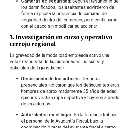
Cámaras de seguridad:
Según el testimonio de
los damnificados, los asaltantes advirtieron de
forma explícita la presencia de cámaras de
seguridad dentro del comercio, pero continuaron
con el atraco sin modificar su accionar.
3. Investigación en curso y operativo
cerrojo regional
La gravedad de la modalidad empleada activó una
veloz respuesta de las autoridades judiciales y
policiales de la jurisdicción:
Descripción de los autores:
Testigos
presenciales indicaron que los delincuentes eran
hombres de aproximadamente 35 años de edad,
quienes vestían ropa deportiva y huyeron a bordo
de un automóvil.
Autoridades en el lugar:
En la farmacia trabajó
el personal de la Ayudantía Fiscal, bajo la
coordinación directa del ayudante fiscal a cargo