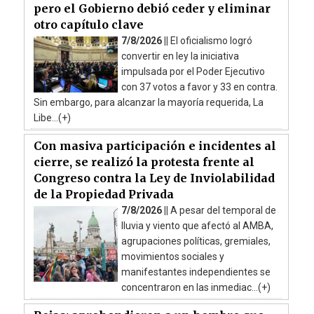
pero el Gobierno debió ceder y eliminar
otro capítulo clave
7/8/2026 ||
El oficialismo logró
convertir en ley la iniciativa
impulsada por el Poder Ejecutivo
con 37 votos a favor y 33 en contra.
Sin embargo, para alcanzar la mayoría requerida, La
Libe...(+)
Con masiva participación e incidentes al
cierre, se realizó la protesta frente al
Congreso contra la Ley de Inviolabilidad
de la Propiedad Privada
7/8/2026 ||
A pesar del temporal de
lluvia y viento que afectó al AMBA,
agrupaciones políticas, gremiales,
movimientos sociales y
manifestantes independientes se
concentraron en las inmediac...(+)