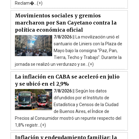
Reclam�...(+)
Movimientos sociales y gremios
marcharon por San Cayetano contra la
política económica oficial
7/8/2026 ||
La movilización unió el
santuario de Liniers con la Plaza de
Mayo bajo la consigna "Paz, Pan,
Tierra, Techo y Trabajo". Durante la
jornada se realizó un verdurazo y se...(+)
La inflación en CABA se aceleró en julio
y se ubicó en el 2,9%
7/8/2026 ||
Según los datos
difundidos por el Instituto de
Estadística y Censos de la Ciudad
de Buenos Aires, el Índice de
Precios al Consumidor mostró un repunte respecto del
1,8% registr...(+)
Inflación y endeudamiento familiar: la