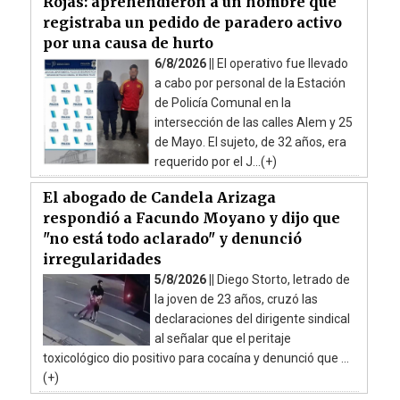
Rojas: aprehendieron a un hombre que
registraba un pedido de paradero activo
por una causa de hurto
6/8/2026 ||
El operativo fue llevado
a cabo por personal de la Estación
de Policía Comunal en la
intersección de las calles Alem y 25
de Mayo. El sujeto, de 32 años, era
requerido por el J...(+)
El abogado de Candela Arizaga
respondió a Facundo Moyano y dijo que
"no está todo aclarado" y denunció
irregularidades
5/8/2026 ||
Diego Storto, letrado de
la joven de 23 años, cruzó las
declaraciones del dirigente sindical
al señalar que el peritaje
toxicológico dio positivo para cocaína y denunció que ...
(+)