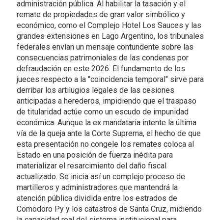
administración pública. Al habilitar la tasación y el
remate de propiedades de gran valor simbólico y
económico, como el Complejo Hotel Los Sauces y las
grandes extensiones en Lago Argentino, los tribunales
federales envían un mensaje contundente sobre las
consecuencias patrimoniales de las condenas por
defraudación en este 2026. El fundamento de los
jueces respecto a la "coincidencia temporal" sirve para
derribar los artilugios legales de las cesiones
anticipadas a herederos, impidiendo que el traspaso
de titularidad actúe como un escudo de impunidad
económica. Aunque la ex mandataria intente la última
vía de la queja ante la Corte Suprema, el hecho de que
esta presentación no congele los remates coloca al
Estado en una posición de fuerza inédita para
materializar el resarcimiento del daño fiscal
actualizado. Se inicia así un complejo proceso de
martilleros y administradores que mantendrá la
atención pública dividida entre los estrados de
Comodoro Py y los catastros de Santa Cruz, midiendo
la capacidad real del sistema institucional para