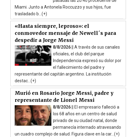
pasadas las 20:40 procedente de
Miami. Junto a Antonela Roccuzzo y sus hijos, fue
trasladado b...(+)
«Hasta siempre, leproso»: el
conmovedor mensaje de Newell´s para
despedir a Jorge Messi
8/8/2026 ||
A través de sus canales
oficiales, el club del parque
Independencia expresó su dolor por
el fallecimiento del padre y
representante del capitán argentino. La institución
destac...(+)
Murió en Rosario Jorge Messi, padre y
representante de Lionel Messi
8/8/2026 ||
El empresario falleció a
los 68 años en un centro de salud
privado de su ciudad natal, donde
permanecía internado atravesando
un cuadro complejo de salud. Figura clave en la car...(+)