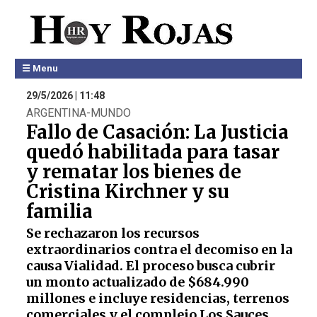
☰ Menu
29/5/2026 | 11:48
ARGENTINA-MUNDO
Fallo de Casación: La Justicia
quedó habilitada para tasar
y rematar los bienes de
Cristina Kirchner y su
familia
Se rechazaron los recursos
extraordinarios contra el decomiso en la
causa Vialidad. El proceso busca cubrir
un monto actualizado de $684.990
millones e incluye residencias, terrenos
comerciales y el complejo Los Sauces.