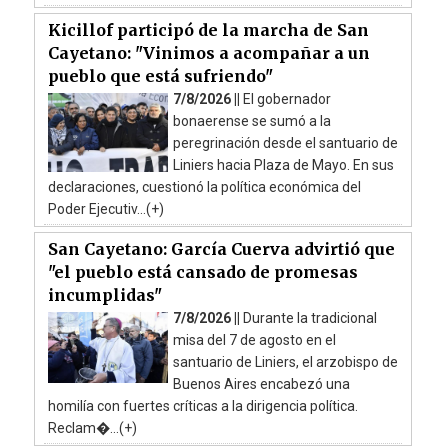
Kicillof participó de la marcha de San
Cayetano: "Vinimos a acompañar a un
pueblo que está sufriendo"
7/8/2026 ||
El gobernador
bonaerense se sumó a la
peregrinación desde el santuario de
Liniers hacia Plaza de Mayo. En sus
declaraciones, cuestionó la política económica del
Poder Ejecutiv...(+)
San Cayetano: García Cuerva advirtió que
"el pueblo está cansado de promesas
incumplidas"
7/8/2026 ||
Durante la tradicional
misa del 7 de agosto en el
santuario de Liniers, el arzobispo de
Buenos Aires encabezó una
homilía con fuertes críticas a la dirigencia política.
Reclam�...(+)