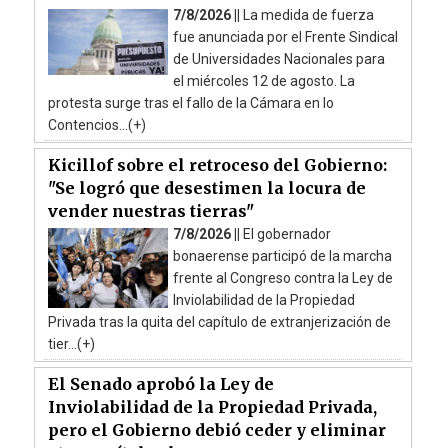
7/8/2026 ||
La medida de fuerza
fue anunciada por el Frente Sindical
de Universidades Nacionales para
el miércoles 12 de agosto. La
protesta surge tras el fallo de la Cámara en lo
Contencios...(+)
Kicillof sobre el retroceso del Gobierno:
"Se logró que desestimen la locura de
vender nuestras tierras"
7/8/2026 ||
El gobernador
bonaerense participó de la marcha
frente al Congreso contra la Ley de
Inviolabilidad de la Propiedad
Privada tras la quita del capítulo de extranjerización de
tier...(+)
El Senado aprobó la Ley de
Inviolabilidad de la Propiedad Privada,
pero el Gobierno debió ceder y eliminar