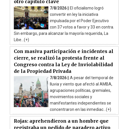
otro capítulo clave
7/8/2026 ||
El oficialismo logró
convertir en ley la iniciativa
impulsada por el Poder Ejecutivo
con 37 votos a favor y 33 en contra.
Sin embargo, para alcanzar la mayoría requerida, La
Libe...(+)
Con masiva participación e incidentes al
cierre, se realizó la protesta frente al
Congreso contra la Ley de Inviolabilidad
de la Propiedad Privada
7/8/2026 ||
A pesar del temporal de
lluvia y viento que afectó al AMBA,
agrupaciones políticas, gremiales,
movimientos sociales y
manifestantes independientes se
concentraron en las inmediac...(+)
Rojas: aprehendieron a un hombre que
registraba un pedido de paradero activo