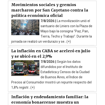
Movimientos sociales y gremios
marcharon por San Cayetano contra la
política económica oficial
7/8/2026 ||
La movilización unió el
santuario de Liniers con la Plaza de
Mayo bajo la consigna "Paz, Pan,
Tierra, Techo y Trabajo". Durante la
jornada se realizó un verdurazo y se...(+)
La inflación en CABA se aceleró en julio
y se ubicó en el 2,9%
7/8/2026 ||
Según los datos
difundidos por el Instituto de
Estadística y Censos de la Ciudad
de Buenos Aires, el Índice de
Precios al Consumidor mostró un repunte respecto del
1,8% registr...(+)
Inflación y endeudamiento familiar: la
economía bonaerense muestra un