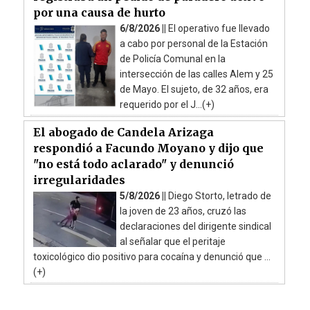
por una causa de hurto
6/8/2026 ||
El operativo fue llevado
a cabo por personal de la Estación
de Policía Comunal en la
intersección de las calles Alem y 25
de Mayo. El sujeto, de 32 años, era
requerido por el J...(+)
El abogado de Candela Arizaga
respondió a Facundo Moyano y dijo que
"no está todo aclarado" y denunció
irregularidades
5/8/2026 ||
Diego Storto, letrado de
la joven de 23 años, cruzó las
declaraciones del dirigente sindical
al señalar que el peritaje
toxicológico dio positivo para cocaína y denunció que ...
(+)