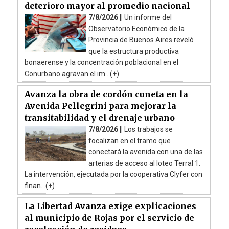
deterioro mayor al promedio nacional
7/8/2026 ||
Un informe del
Observatorio Económico de la
Provincia de Buenos Aires reveló
que la estructura productiva
bonaerense y la concentración poblacional en el
Conurbano agravan el im...(+)
Avanza la obra de cordón cuneta en la
Avenida Pellegrini para mejorar la
transitabilidad y el drenaje urbano
7/8/2026 ||
Los trabajos se
focalizan en el tramo que
conectará la avenida con una de las
arterias de acceso al loteo Terral 1.
La intervención, ejecutada por la cooperativa Clyfer con
finan...(+)
La Libertad Avanza exige explicaciones
al municipio de Rojas por el servicio de