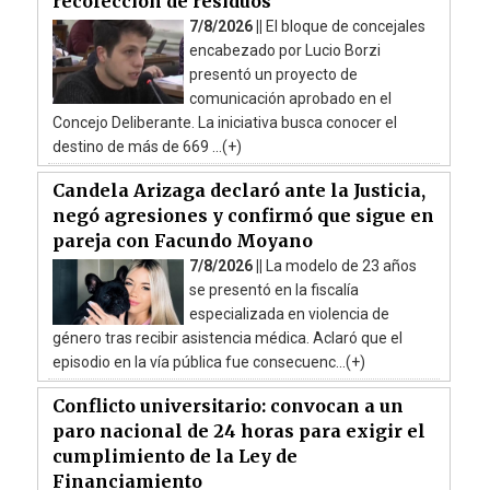
recolección de residuos
7/8/2026 ||
El bloque de concejales
encabezado por Lucio Borzi
presentó un proyecto de
comunicación aprobado en el
Concejo Deliberante. La iniciativa busca conocer el
destino de más de 669 ...(+)
Candela Arizaga declaró ante la Justicia,
negó agresiones y confirmó que sigue en
pareja con Facundo Moyano
7/8/2026 ||
La modelo de 23 años
se presentó en la fiscalía
especializada en violencia de
género tras recibir asistencia médica. Aclaró que el
episodio en la vía pública fue consecuenc...(+)
Conflicto universitario: convocan a un
paro nacional de 24 horas para exigir el
cumplimiento de la Ley de
Financiamiento