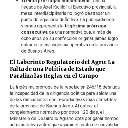
Treinta prórrogas consecutivas:
Con la
llegada de Axel Kicillof al Ejecutivo provincial, la
mesa interdisciplinaria no logró destrabar un
punto de equilibrio definitivo. La publicada este
viernes representa la
trigésima prórroga
consecutiva
de una normativa que, a más de
ocho años de su confección original, jamás logró
entrar en plena vigencia operativa en la provincia
de Buenos Aires.
El Laberinto Regulatorio del Agro: La
Falta de una Política de Estado que
Paraliza las Reglas en el Campo
La trigésima prórroga de la resolución 246/18 desnuda
la incapacidad de la dirigencia política para saldar una
de las discusiones socio-productivas más sensibles
de la provincia de Buenos Aires. Al estirar el
congelamiento normativo por otros 120 días, el
Ministerio de Desarrollo Agrario opta por ganar tiempo
administrativo antes que asumir el costo de convalidar