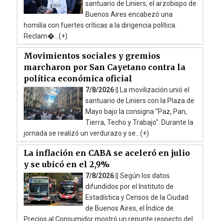
santuario de Liniers, el arzobispo de
Buenos Aires encabezó una
homilía con fuertes críticas a la dirigencia política.
Reclam�...(+)
Movimientos sociales y gremios
marcharon por San Cayetano contra la
política económica oficial
7/8/2026 ||
La movilización unió el
santuario de Liniers con la Plaza de
Mayo bajo la consigna "Paz, Pan,
Tierra, Techo y Trabajo". Durante la
jornada se realizó un verdurazo y se...(+)
La inflación en CABA se aceleró en julio
y se ubicó en el 2,9%
7/8/2026 ||
Según los datos
difundidos por el Instituto de
Estadística y Censos de la Ciudad
de Buenos Aires, el Índice de
Precios al Consumidor mostró un repunte respecto del