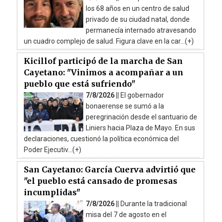
los 68 años en un centro de salud
privado de su ciudad natal, donde
permanecía internado atravesando
un cuadro complejo de salud. Figura clave en la car...(+)
Kicillof participó de la marcha de San
Cayetano: "Vinimos a acompañar a un
pueblo que está sufriendo"
7/8/2026 ||
El gobernador
bonaerense se sumó a la
peregrinación desde el santuario de
Liniers hacia Plaza de Mayo. En sus
declaraciones, cuestionó la política económica del
Poder Ejecutiv...(+)
San Cayetano: García Cuerva advirtió que
"el pueblo está cansado de promesas
incumplidas"
7/8/2026 ||
Durante la tradicional
misa del 7 de agosto en el