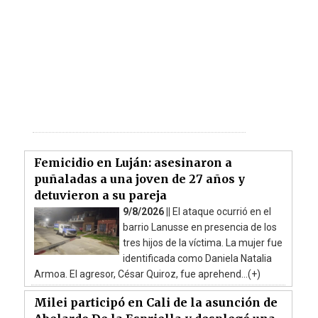
Femicidio en Luján: asesinaron a
puñaladas a una joven de 27 años y
detuvieron a su pareja
9/8/2026 ||
El ataque ocurrió en el
barrio Lanusse en presencia de los
tres hijos de la víctima. La mujer fue
identificada como Daniela Natalia
Armoa. El agresor, César Quiroz, fue aprehend...(+)
Milei participó en Cali de la asunción de