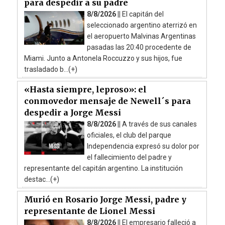
para despedir a su padre
8/8/2026 ||
El capitán del
seleccionado argentino aterrizó en
el aeropuerto Malvinas Argentinas
pasadas las 20:40 procedente de
Miami. Junto a Antonela Roccuzzo y sus hijos, fue
trasladado b...(+)
«Hasta siempre, leproso»: el
conmovedor mensaje de Newell´s para
despedir a Jorge Messi
8/8/2026 ||
A través de sus canales
oficiales, el club del parque
Independencia expresó su dolor por
el fallecimiento del padre y
representante del capitán argentino. La institución
destac...(+)
Murió en Rosario Jorge Messi, padre y
representante de Lionel Messi
8/8/2026 ||
El empresario falleció a