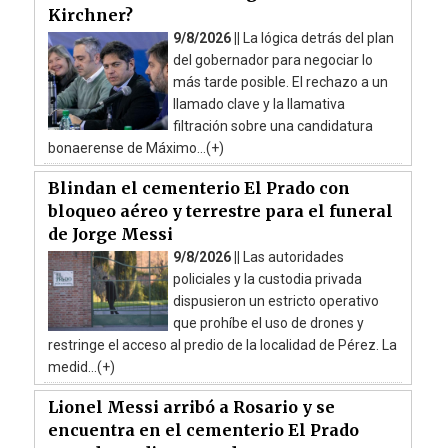
Kirchner?
9/8/2026 ||
La lógica detrás del plan
del gobernador para negociar lo
más tarde posible. El rechazo a un
llamado clave y la llamativa
filtración sobre una candidatura
bonaerense de Máximo...(+)
Blindan el cementerio El Prado con
bloqueo aéreo y terrestre para el funeral
de Jorge Messi
9/8/2026 ||
Las autoridades
policiales y la custodia privada
dispusieron un estricto operativo
que prohíbe el uso de drones y
restringe el acceso al predio de la localidad de Pérez. La
medid...(+)
Lionel Messi arribó a Rosario y se
encuentra en el cementerio El Prado