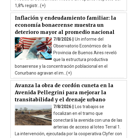
1,8% registr...(+)
Inflación y endeudamiento familiar: la
economía bonaerense muestra un
deterioro mayor al promedio nacional
7/8/2026 ||
Un informe del
Observatorio Económico de la
Provincia de Buenos Aires reveló
que la estructura productiva
bonaerense y la concentración poblacional en el
Conurbano agravan el im...(+)
Avanza la obra de cordón cuneta en la
Avenida Pellegrini para mejorar la
transitabilidad y el drenaje urbano
7/8/2026 ||
Los trabajos se
focalizan en el tramo que
conectará la avenida con una de las
arterias de acceso al loteo Terral 1.
La intervención, ejecutada por la cooperativa Clyfer con