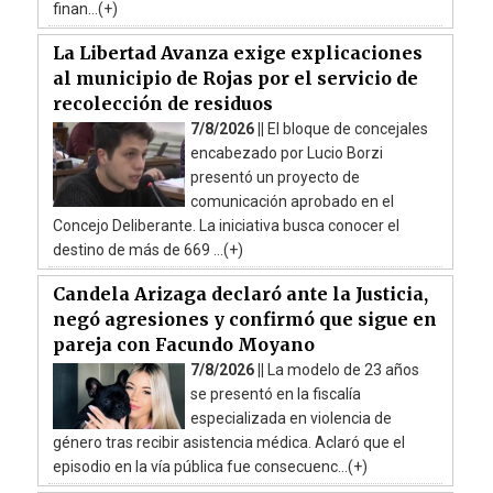
finan...(+)
La Libertad Avanza exige explicaciones
al municipio de Rojas por el servicio de
recolección de residuos
7/8/2026 ||
El bloque de concejales
encabezado por Lucio Borzi
presentó un proyecto de
comunicación aprobado en el
Concejo Deliberante. La iniciativa busca conocer el
destino de más de 669 ...(+)
Candela Arizaga declaró ante la Justicia,
negó agresiones y confirmó que sigue en
pareja con Facundo Moyano
7/8/2026 ||
La modelo de 23 años
se presentó en la fiscalía
especializada en violencia de
género tras recibir asistencia médica. Aclaró que el
episodio en la vía pública fue consecuenc...(+)