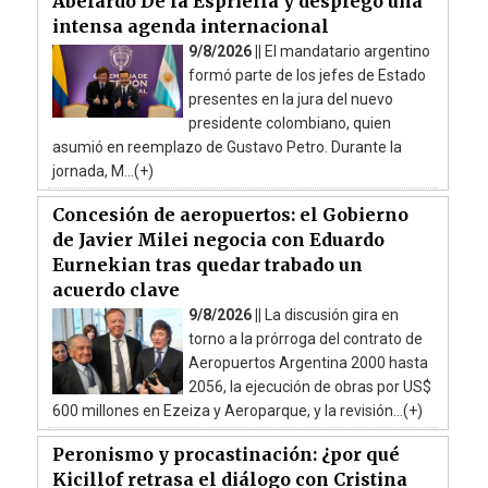
Abelardo De la Espriella y desplegó una
intensa agenda internacional
9/8/2026 ||
El mandatario argentino
formó parte de los jefes de Estado
presentes en la jura del nuevo
presidente colombiano, quien
asumió en reemplazo de Gustavo Petro. Durante la
jornada, M...(+)
Concesión de aeropuertos: el Gobierno
de Javier Milei negocia con Eduardo
Eurnekian tras quedar trabado un
acuerdo clave
9/8/2026 ||
La discusión gira en
torno a la prórroga del contrato de
Aeropuertos Argentina 2000 hasta
2056, la ejecución de obras por US$
600 millones en Ezeiza y Aeroparque, y la revisión...(+)
Peronismo y procastinación: ¿por qué
Kicillof retrasa el diálogo con Cristina