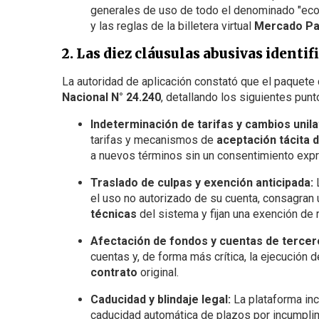
generales de uso de todo el denominado "ec
y las reglas de la billetera virtual
Mercado P
2. Las diez cláusulas abusivas identif
La autoridad de aplicación constató que el paquete 
Nacional N° 24.240
, detallando los siguientes pun
Indeterminación de tarifas y cambios unila
tarifas y mecanismos de
aceptación tácita 
a nuevos términos sin un consentimiento exp
Traslado de culpas y exención anticipada:
L
el uso no autorizado de su cuenta, consagran
técnicas
del sistema y fijan una exención de 
Afectación de fondos y cuentas de tercer
cuentas y, de forma más crítica, la ejecución 
contrato
original.
Caducidad y blindaje legal:
La plataforma inc
caducidad automática de plazos por incumpli