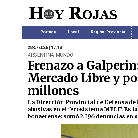
Portada
Local
Región-Provincia
28/5/2026 | 17:18
ARGENTINA-MUNDO
Frenazo a Galperin
Mercado Libre y po
millones
La Dirección Provincial de Defensa de
abusivas en el "ecosistema MELI". Es l
bonaerense: sumó 2.396 denuncias en s