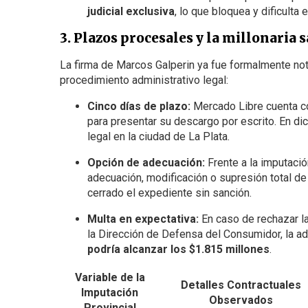
judicial exclusiva
, lo que bloquea y dificulta 
3. Plazos procesales y la millonaria
La firma de Marcos Galperin ya fue formalmente not
procedimiento administrativo legal:
Cinco días de plazo:
Mercado Libre cuenta c
para presentar su descargo por escrito. En dich
legal en la ciudad de La Plata.
Opción de adecuación:
Frente a la imputació
adecuación, modificación o supresión total de 
cerrado el expediente sin sanción.
Multa en expectativa:
En caso de rechazar l
la Dirección de Defensa del Consumidor, la a
podría alcanzar los $1.815 millones
.
Variable de la
Detalles Contractuales
Imputación
Observados
Provincial