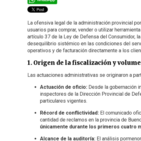
La ofensiva legal de la administración provincial p
usuarios para comprar, vender o utilizar herramientas
artículo 37 de la Ley de Defensa del Consumidor, la
desequilibrio sistémico en las condiciones del serv
operativos y de facturación directamente a los clie
1. Origen de la fiscalización y volum
Las actuaciones administrativas se originaron a pa
Actuación de oficio:
Desde la gobernación ind
inspectores de la Dirección Provincial de D
particulares vigentes.
Récord de conflictividad:
El comunicado ofic
cantidad de reclamos en la provincia de Bueno
únicamente durante los primeros cuatro 
Alcance de la auditoría:
El análisis pormenor