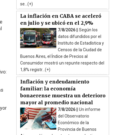
se...(+)
La inflación en CABA se aceleró
de
en julio y se ubicó en el 2,9%
l
7/8/2026 ||
Según los
datos difundidos por el
Instituto de Estadística y
Censos de la Ciudad de
Buenos Aires, el Índice de Precios al
Consumidor mostró un repunte respecto del
1,8% registr...(+)
ivo:
Inflación y endeudamiento
familiar: la economía
as
bonaerense muestra un deterioro
mayor al promedio nacional
ayor
7/8/2026 ||
Un informe
del Observatorio
Económico de la
Provincia de Buenos