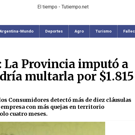
El tiempo - Tutiempo.net
Argentina-Mundo
Deportes
Agro
Turismo
Falle
: La Provincia imputó a
dría multarla por $1.815
 los Consumidores detectó más de diez cláusulas
a empresa con más quejas en territorio
olo cuatro meses.