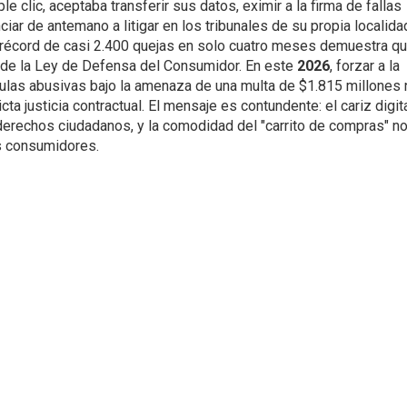
e clic, aceptaba transferir sus datos, eximir a la firma de fallas
ciar de antemano a litigar en los tribunales de su propia localida
n récord de casi 2.400 quejas en solo cuatro meses demuestra qu
a de la Ley de Defensa del Consumidor. En este
2026
, forzar a la
ulas abusivas bajo la amenaza de una multa de $1.815 millones 
cta justicia contractual. El mensaje es contundente: el cariz digit
derechos ciudadanos, y la comodidad del "carrito de compras" n
s consumidores.