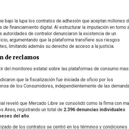
one bajo la lupa los contratos de adhesión que aceptan millones 
 de financiamiento digital. Al estructurar la imputación en torno a
s autoridades de contralor denunciaron la existencia de un
icio, argumentando que la plataforma transfiere sus riesgos
ntes, limitando además su derecho de acceso a la justicia.
en de reclamos
rtir del monitoreo estatal sobre las plataformas de consumo mas
icaron que la fiscalización fue iniciada de oficio por los
efensa de los Consumidores, independientemente de las demand
ial reveló que Mercado Libre se consolidó como la firma con m
s Aires, registrando un total de
2.396 denuncias individuales
meses del año
.
izado de los contratos se centró en los términos y condiciones