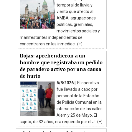
temporal de lluvia y
viento que afectó al
AMBA, agrupaciones
políticas, gremiales,
movimientos sociales y
manifestantes independientes se
concentraron en las inmediac...(+)
Rojas: aprehendieron a un
hombre que registraba un pedido
de paradero activo por una causa
de hurto
6/8/2026 ||
El operativo
fue llevado a cabo por
personal de la Estación
de Policía Comunal en la
intersección de las calles
Alem y 25 de Mayo. El
sujeto, de 32 años, era requerido por el J...(+)