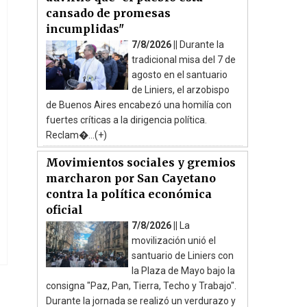
cansado de promesas
incumplidas"
7/8/2026 ||
Durante la
tradicional misa del 7 de
agosto en el santuario
de Liniers, el arzobispo
de Buenos Aires encabezó una homilía con
fuertes críticas a la dirigencia política.
Reclam�...(+)
Movimientos sociales y gremios
marcharon por San Cayetano
contra la política económica
oficial
7/8/2026 ||
La
movilización unió el
santuario de Liniers con
la Plaza de Mayo bajo la
consigna "Paz, Pan, Tierra, Techo y Trabajo".
Durante la jornada se realizó un verdurazo y