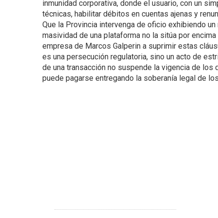
inmunidad corporativa, donde el usuario, con un simpl
técnicas, habilitar débitos en cuentas ajenas y renun
Que la Provincia intervenga de oficio exhibiendo u
masividad de una plataforma no la sitúa por encim
empresa de Marcos Galperin a suprimir estas cláus
es una persecución regulatoria, sino un acto de estri
de una transacción no suspende la vigencia de los 
puede pagarse entregando la soberanía legal de lo