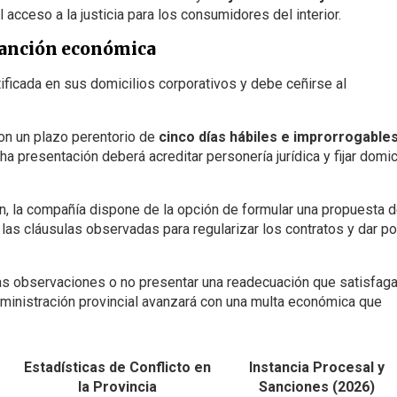
el acceso a la justicia para los consumidores del interior.
 sanción económica
ificada en sus domicilios corporativos y debe ceñirse al
on un plazo perentorio de
cinco días hábiles e improrrogable
a presentación deberá acreditar personería jurídica y fijar domic
n, la compañía dispone de la opción de formular una propuesta 
las cláusulas observadas para regularizar los contratos y dar po
as observaciones o no presentar una readecuación que satisfaga
dministración provincial avanzará con una multa económica que
Estadísticas de Conflicto en
Instancia Procesal y
la Provincia
Sanciones (2026)