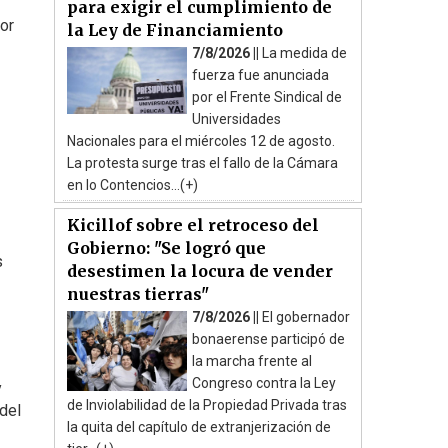
para exigir el cumplimiento de
or
la Ley de Financiamiento
7/8/2026 ||
La medida de
fuerza fue anunciada
por el Frente Sindical de
Universidades
Nacionales para el miércoles 12 de agosto.
La protesta surge tras el fallo de la Cámara
en lo Contencios...(+)
Kicillof sobre el retroceso del
Gobierno: "Se logró que
s
desestimen la locura de vender
nuestras tierras"
7/8/2026 ||
El gobernador
bonaerense participó de
la marcha frente al
Congreso contra la Ley
y
de Inviolabilidad de la Propiedad Privada tras
del
la quita del capítulo de extranjerización de