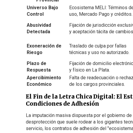
Universo Bajo
Ecosistema MELI: Términos d
Control
uso, Mercado Pago y créditos.
Abusividad
Fijación de jurisdicción exclusi
Detectada
y aceptación tácita de cambios
Exoneración de
Traslado de culpa por fallas
Riesgo
técnicas y uso no autorizado.
Plazo de
Fijación de domicilio electróni
Respuesta
y físico en La Plata.
Apercibimiento
Falta de readecuación o recha
Económico
de los cargos provinciales.
El Fin de la Letra Chica Digital: El 
Condiciones de Adhesión
La imputación masiva dispuesta por el gobierno de Ax
desprotección que suele rodear a los gigantes tec
servicio, los contratos de adhesión del "ecosiste