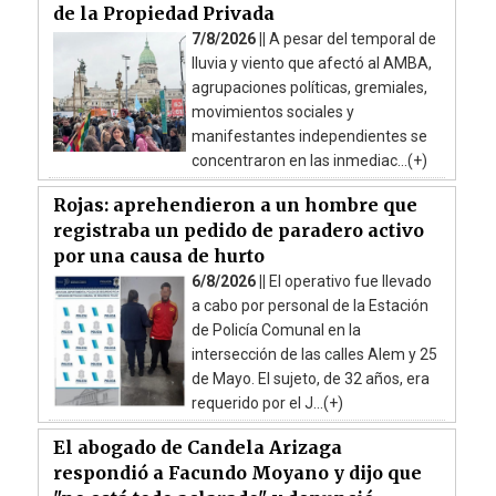
de la Propiedad Privada
7/8/2026 ||
A pesar del temporal de
lluvia y viento que afectó al AMBA,
agrupaciones políticas, gremiales,
movimientos sociales y
manifestantes independientes se
concentraron en las inmediac...(+)
Rojas: aprehendieron a un hombre que
registraba un pedido de paradero activo
por una causa de hurto
6/8/2026 ||
El operativo fue llevado
a cabo por personal de la Estación
de Policía Comunal en la
intersección de las calles Alem y 25
de Mayo. El sujeto, de 32 años, era
requerido por el J...(+)
El abogado de Candela Arizaga
respondió a Facundo Moyano y dijo que