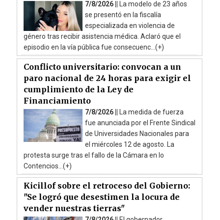
7/8/2026 ||
La modelo de 23 años
se presentó en la fiscalía
especializada en violencia de
género tras recibir asistencia médica. Aclaró que el
episodio en la vía pública fue consecuenc...(+)
Conflicto universitario: convocan a un
paro nacional de 24 horas para exigir el
cumplimiento de la Ley de
Financiamiento
7/8/2026 ||
La medida de fuerza
fue anunciada por el Frente Sindical
de Universidades Nacionales para
el miércoles 12 de agosto. La
protesta surge tras el fallo de la Cámara en lo
Contencios...(+)
Kicillof sobre el retroceso del Gobierno:
"Se logró que desestimen la locura de
vender nuestras tierras"
7/8/2026 ||
El gobernador