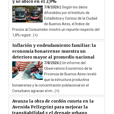
y se ubicó en el 2,9%
7/8/2026 ||
Según los datos
difundidos por el Instituto de
Estadística y Censos de la Ciudad
de Buenos Aires, el Índice de
Precios al Consumidor mostró un repunte respecto del
1,8% registr...(+)
Inflación y endeudamiento familiar: la
economía bonaerense muestra un
deterioro mayor al promedio nacional
7/8/2026 ||
Un informe del
Observatorio Económico de la
Provincia de Buenos Aires reveló
que la estructura productiva
bonaerense y la concentración poblacional en el
Conurbano agravan el im...(+)
Avanza la obra de cordón cuneta en la
Avenida Pellegrini para mejorar la
transitabilidad y el drenaje urbano