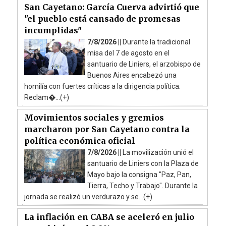
San Cayetano: García Cuerva advirtió que
"el pueblo está cansado de promesas
incumplidas"
7/8/2026 ||
Durante la tradicional
misa del 7 de agosto en el
santuario de Liniers, el arzobispo de
Buenos Aires encabezó una
homilía con fuertes críticas a la dirigencia política.
Reclam�...(+)
Movimientos sociales y gremios
marcharon por San Cayetano contra la
política económica oficial
7/8/2026 ||
La movilización unió el
santuario de Liniers con la Plaza de
Mayo bajo la consigna "Paz, Pan,
Tierra, Techo y Trabajo". Durante la
jornada se realizó un verdurazo y se...(+)
La inflación en CABA se aceleró en julio