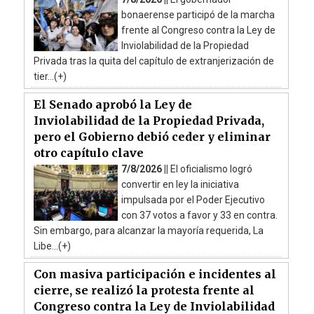
bonaerense participó de la marcha
frente al Congreso contra la Ley de
Inviolabilidad de la Propiedad
Privada tras la quita del capítulo de extranjerización de
tier...(+)
El Senado aprobó la Ley de
Inviolabilidad de la Propiedad Privada,
pero el Gobierno debió ceder y eliminar
otro capítulo clave
7/8/2026 ||
El oficialismo logró
convertir en ley la iniciativa
impulsada por el Poder Ejecutivo
con 37 votos a favor y 33 en contra.
Sin embargo, para alcanzar la mayoría requerida, La
Libe...(+)
Con masiva participación e incidentes al
cierre, se realizó la protesta frente al
Congreso contra la Ley de Inviolabilidad