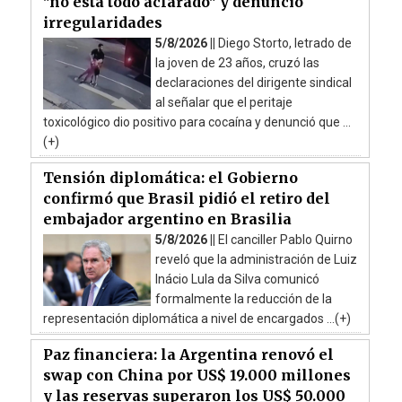
"no está todo aclarado" y denunció
irregularidades
5/8/2026 ||
Diego Storto, letrado de
la joven de 23 años, cruzó las
declaraciones del dirigente sindical
al señalar que el peritaje
toxicológico dio positivo para cocaína y denunció que ...
(+)
Tensión diplomática: el Gobierno
confirmó que Brasil pidió el retiro del
embajador argentino en Brasilia
5/8/2026 ||
El canciller Pablo Quirno
reveló que la administración de Luiz
Inácio Lula da Silva comunicó
formalmente la reducción de la
representación diplomática a nivel de encargados ...(+)
Paz financiera: la Argentina renovó el
swap con China por US$ 19.000 millones
y las reservas superaron los US$ 50.000