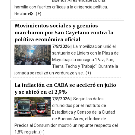
Buenos Aires encabezó una
homilía con fuertes críticas a la dirigencia política.
Reclam�...(+)
Movimientos sociales y gremios
marcharon por San Cayetano contra la
política económica oficial
7/8/2026 ||
La movilización unió el
santuario de Liniers con la Plaza de
Mayo bajo la consigna "Paz, Pan,
Tierra, Techo y Trabajo". Durante la
jornada se realizó un verdurazo y se...(+)
La inflación en CABA se aceleró en julio
y se ubicó en el 2,9%
7/8/2026 ||
Según los datos
difundidos por el Instituto de
Estadística y Censos de la Ciudad
de Buenos Aires, el Índice de
Precios al Consumidor mostró un repunte respecto del
1,8% registr...(+)