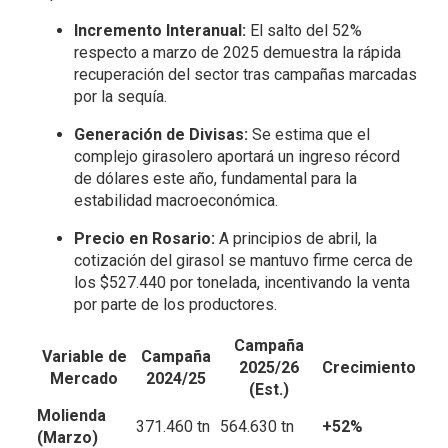
Incremento Interanual:
El salto del 52%
respecto a marzo de 2025 demuestra la rápida
recuperación del sector tras campañas marcadas
por la sequía.
Generación de Divisas:
Se estima que el
complejo girasolero aportará un ingreso récord
de dólares este año, fundamental para la
estabilidad macroeconómica.
Precio en Rosario:
A principios de abril, la
cotización del girasol se mantuvo firme cerca de
los $527.440 por tonelada, incentivando la venta
por parte de los productores.
Campaña
Variable de
Campaña
2025/26
Crecimiento
Mercado
2024/25
(Est.)
Molienda
371.460 tn
564.630 tn
+52%
(Marzo)