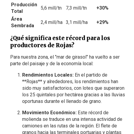
Producción
5,6 mill/tn
7,3 mill/tn
+30%
Total
Área
2,4 mill/ha
3,1 mill/ha
+29%
Sembrada
¿Qué significa este récord para los
productores de Rojas?
Para nuestra zona, el "mar de girasol" ha vuelto a ser
parte del paisaje y de la economía local:
Rendimientos Locales:
En el partido de
**Rojas** y alrededores, los rendimientos han
sido muy satisfactorios, con lotes que superaron
los 25 quintales por hectárea gracias a las lluvias
oportunas durante el llenado de grano.
Movimiento Económico:
Este récord de
molienda se traduce en una intensa actividad de
camiones en las rutas de la región. El flete de
granos hacia las terminales portuarias y plantas