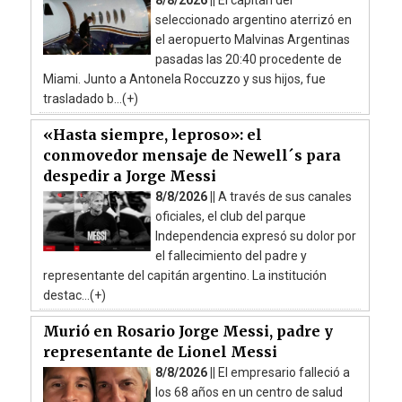
seleccionado argentino aterrizó en
el aeropuerto Malvinas Argentinas
pasadas las 20:40 procedente de
Miami. Junto a Antonela Roccuzzo y sus hijos, fue
trasladado b...(+)
«Hasta siempre, leproso»: el
conmovedor mensaje de Newell´s para
despedir a Jorge Messi
8/8/2026 ||
A través de sus canales
oficiales, el club del parque
Independencia expresó su dolor por
el fallecimiento del padre y
representante del capitán argentino. La institución
destac...(+)
Murió en Rosario Jorge Messi, padre y
representante de Lionel Messi
8/8/2026 ||
El empresario falleció a
los 68 años en un centro de salud