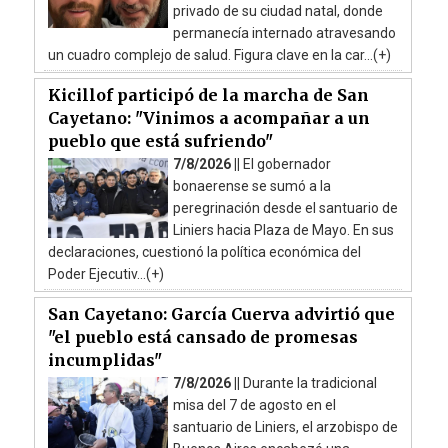
privado de su ciudad natal, donde
permanecía internado atravesando
un cuadro complejo de salud. Figura clave en la car...(+)
Kicillof participó de la marcha de San
Cayetano: "Vinimos a acompañar a un
pueblo que está sufriendo"
7/8/2026 ||
El gobernador
bonaerense se sumó a la
peregrinación desde el santuario de
Liniers hacia Plaza de Mayo. En sus
declaraciones, cuestionó la política económica del
Poder Ejecutiv...(+)
San Cayetano: García Cuerva advirtió que
"el pueblo está cansado de promesas
incumplidas"
7/8/2026 ||
Durante la tradicional
misa del 7 de agosto en el
santuario de Liniers, el arzobispo de