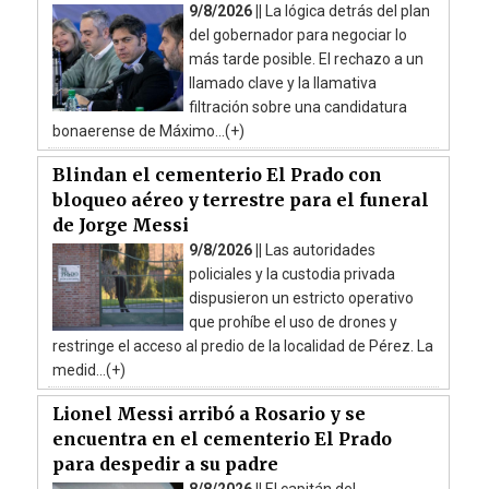
9/8/2026 ||
La lógica detrás del plan
del gobernador para negociar lo
más tarde posible. El rechazo a un
llamado clave y la llamativa
filtración sobre una candidatura
bonaerense de Máximo...(+)
Blindan el cementerio El Prado con
bloqueo aéreo y terrestre para el funeral
de Jorge Messi
9/8/2026 ||
Las autoridades
policiales y la custodia privada
dispusieron un estricto operativo
que prohíbe el uso de drones y
restringe el acceso al predio de la localidad de Pérez. La
medid...(+)
Lionel Messi arribó a Rosario y se
encuentra en el cementerio El Prado
para despedir a su padre
8/8/2026 ||
El capitán del