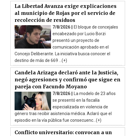
La Libertad Avanza exige explicaciones
al municipio de Rojas por el servicio de
recolección de residuos
7/8/2026 ||
El bloque de concejales
encabezado por Lucio Borzi
presentó un proyecto de
comunicación aprobado en el
Concejo Deliberante. La iniciativa busca conocer el
destino de más de 669 ...(+)
Candela Arizaga declaró ante la Justicia,
negó agresiones y confirmó que sigue en
pareja con Facundo Moyano
7/8/2026 ||
La modelo de 23 años
se presentó en la fiscalía
especializada en violencia de
género tras recibir asistencia médica. Aclaró que el
episodio en la vía pública fue consecuenc...(+)
Conflicto universitario: convocan a un