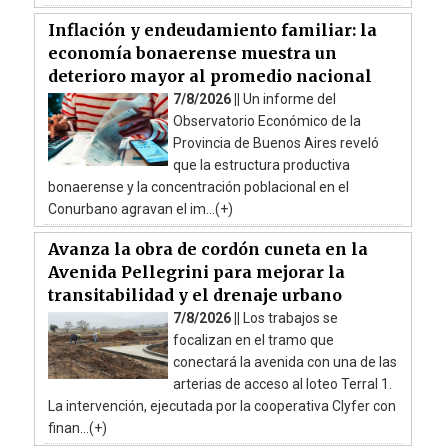
Inflación y endeudamiento familiar: la
economía bonaerense muestra un
deterioro mayor al promedio nacional
7/8/2026 ||
Un informe del
Observatorio Económico de la
Provincia de Buenos Aires reveló
que la estructura productiva
bonaerense y la concentración poblacional en el
Conurbano agravan el im...(+)
Avanza la obra de cordón cuneta en la
Avenida Pellegrini para mejorar la
transitabilidad y el drenaje urbano
7/8/2026 ||
Los trabajos se
focalizan en el tramo que
conectará la avenida con una de las
arterias de acceso al loteo Terral 1.
La intervención, ejecutada por la cooperativa Clyfer con
finan...(+)