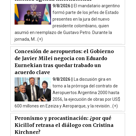
9/8/2026 ||
El mandatario argentino
formó parte de los jefes de Estado
presentes en la jura del nuevo
presidente colombiano, quien
asumió en reemplazo de Gustavo Petro. Durante la
jornada, M...(+)
Concesión de aeropuertos: el Gobierno
de Javier Milei negocia con Eduardo
Eurnekian tras quedar trabado un
acuerdo clave
9/8/2026 ||
La discusión gira en
torno a la prórroga del contrato de
Aeropuertos Argentina 2000 hasta
2056, la ejecución de obras por US$
600 millones en Ezeiza y Aeroparque, y la revisión...(+)
Peronismo y procastinación: ¿por qué
Kicillof retrasa el diálogo con Cristina
Kirchner?