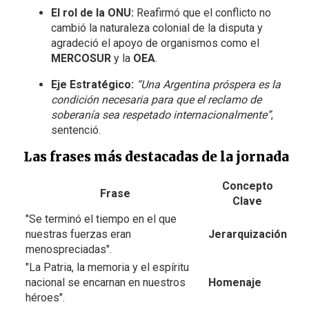
El rol de la ONU:
Reafirmó que el conflicto no
cambió la naturaleza colonial de la disputa y
agradeció el apoyo de organismos como el
MERCOSUR
y la
OEA
.
Eje Estratégico:
“Una Argentina próspera es la
condición necesaria para que el reclamo de
soberanía sea respetado internacionalmente”
,
sentenció.
Las frases más destacadas de la jornada
Concepto
Frase
Clave
"Se terminó el tiempo en el que
nuestras fuerzas eran
Jerarquización
menospreciadas".
"La Patria, la memoria y el espíritu
nacional se encarnan en nuestros
Homenaje
héroes".