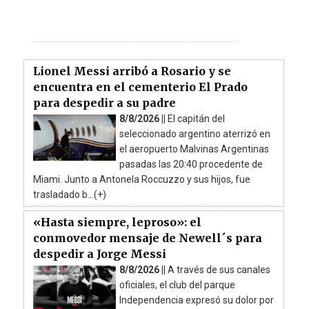
Lionel Messi arribó a Rosario y se
encuentra en el cementerio El Prado
para despedir a su padre
8/8/2026 ||
El capitán del
seleccionado argentino aterrizó en
el aeropuerto Malvinas Argentinas
pasadas las 20:40 procedente de
Miami. Junto a Antonela Roccuzzo y sus hijos, fue
trasladado b...(+)
«Hasta siempre, leproso»: el
conmovedor mensaje de Newell´s para
despedir a Jorge Messi
8/8/2026 ||
A través de sus canales
oficiales, el club del parque
Independencia expresó su dolor por