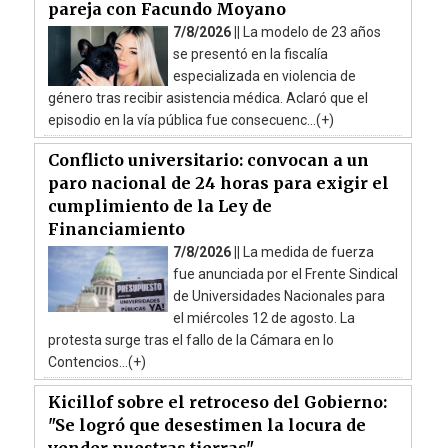
pareja con Facundo Moyano
7/8/2026 ||
La modelo de 23 años
se presentó en la fiscalía
especializada en violencia de
género tras recibir asistencia médica. Aclaró que el
episodio en la vía pública fue consecuenc...(+)
Conflicto universitario: convocan a un
paro nacional de 24 horas para exigir el
cumplimiento de la Ley de
Financiamiento
7/8/2026 ||
La medida de fuerza
fue anunciada por el Frente Sindical
de Universidades Nacionales para
el miércoles 12 de agosto. La
protesta surge tras el fallo de la Cámara en lo
Contencios...(+)
Kicillof sobre el retroceso del Gobierno:
"Se logró que desestimen la locura de
vender nuestras tierras"