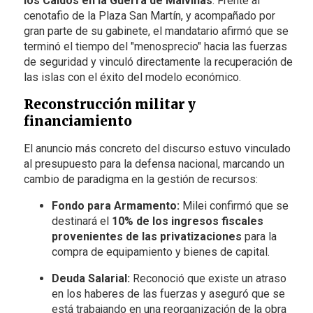
los Caídos en la Guerra de Malvinas
. Frente al
cenotafio de la Plaza San Martín, y acompañado por
gran parte de su gabinete, el mandatario afirmó que se
terminó el tiempo del "menosprecio" hacia las fuerzas
de seguridad y vinculó directamente la recuperación de
las islas con el éxito del modelo económico.
Reconstrucción militar y
financiamiento
El anuncio más concreto del discurso estuvo vinculado
al presupuesto para la defensa nacional, marcando un
cambio de paradigma en la gestión de recursos:
Fondo para Armamento:
Milei confirmó que se
destinará el
10% de los ingresos fiscales
provenientes de las privatizaciones
para la
compra de equipamiento y bienes de capital.
Deuda Salarial:
Reconoció que existe un atraso
en los haberes de las fuerzas y aseguró que se
está trabajando en una reorganización de la obra