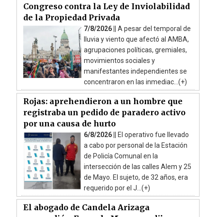
Congreso contra la Ley de Inviolabilidad
de la Propiedad Privada
7/8/2026 ||
A pesar del temporal de
lluvia y viento que afectó al AMBA,
agrupaciones políticas, gremiales,
movimientos sociales y
manifestantes independientes se
concentraron en las inmediac...(+)
Rojas: aprehendieron a un hombre que
registraba un pedido de paradero activo
por una causa de hurto
6/8/2026 ||
El operativo fue llevado
a cabo por personal de la Estación
de Policía Comunal en la
intersección de las calles Alem y 25
de Mayo. El sujeto, de 32 años, era
requerido por el J...(+)
El abogado de Candela Arizaga