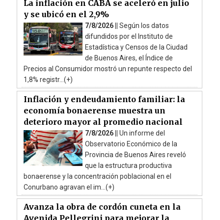
La inflación en CABA se aceleró en julio
y se ubicó en el 2,9%
7/8/2026 ||
Según los datos
difundidos por el Instituto de
Estadística y Censos de la Ciudad
de Buenos Aires, el Índice de
Precios al Consumidor mostró un repunte respecto del
1,8% registr...(+)
Inflación y endeudamiento familiar: la
economía bonaerense muestra un
deterioro mayor al promedio nacional
7/8/2026 ||
Un informe del
Observatorio Económico de la
Provincia de Buenos Aires reveló
que la estructura productiva
bonaerense y la concentración poblacional en el
Conurbano agravan el im...(+)
Avanza la obra de cordón cuneta en la
Avenida Pellegrini para mejorar la