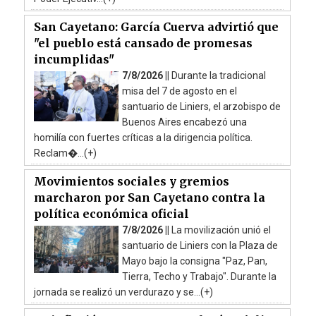
San Cayetano: García Cuerva advirtió que
"el pueblo está cansado de promesas
incumplidas"
7/8/2026 ||
Durante la tradicional
misa del 7 de agosto en el
santuario de Liniers, el arzobispo de
Buenos Aires encabezó una
homilía con fuertes críticas a la dirigencia política.
Reclam�...(+)
Movimientos sociales y gremios
marcharon por San Cayetano contra la
política económica oficial
7/8/2026 ||
La movilización unió el
santuario de Liniers con la Plaza de
Mayo bajo la consigna "Paz, Pan,
Tierra, Techo y Trabajo". Durante la
jornada se realizó un verdurazo y se...(+)