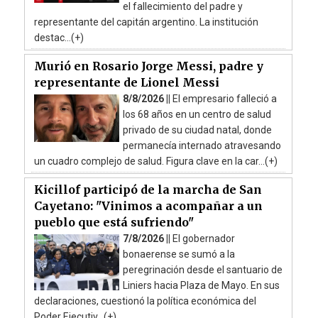
el fallecimiento del padre y
representante del capitán argentino. La institución
destac...(+)
Murió en Rosario Jorge Messi, padre y
representante de Lionel Messi
8/8/2026 ||
El empresario falleció a
los 68 años en un centro de salud
privado de su ciudad natal, donde
permanecía internado atravesando
un cuadro complejo de salud. Figura clave en la car...(+)
Kicillof participó de la marcha de San
Cayetano: "Vinimos a acompañar a un
pueblo que está sufriendo"
7/8/2026 ||
El gobernador
bonaerense se sumó a la
peregrinación desde el santuario de
Liniers hacia Plaza de Mayo. En sus
declaraciones, cuestionó la política económica del
Poder Ejecutiv...(+)