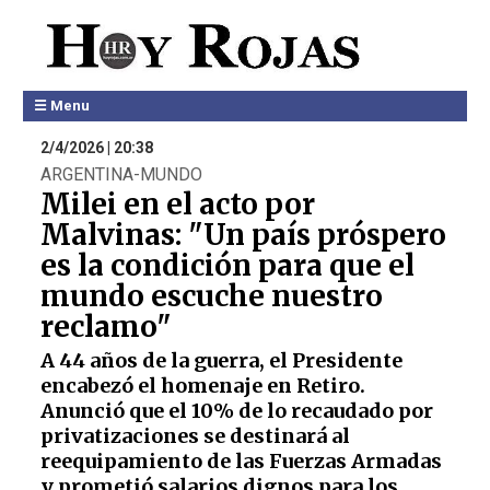
☰ Menu
2/4/2026 | 20:38
ARGENTINA-MUNDO
Milei en el acto por
Malvinas: "Un país próspero
es la condición para que el
mundo escuche nuestro
reclamo"
A 44 años de la guerra, el Presidente
encabezó el homenaje en Retiro.
Anunció que el 10% de lo recaudado por
privatizaciones se destinará al
reequipamiento de las Fuerzas Armadas
y prometió salarios dignos para los