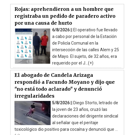
Rojas: aprehendieron a un hombre que
registraba un pedido de paradero activo
por una causa de hurto
6/8/2026 ||
El operativo fue llevado
a cabo por personal de la Estación
de Policía Comunal en la
intersección de las calles Alem y 25
de Mayo. El sujeto, de 32 años, era
requerido por el J...(+)
El abogado de Candela Arizaga
respondió a Facundo Moyano y dijo que
"no está todo aclarado" y denunció
irregularidades
5/8/2026 ||
Diego Storto, letrado de
la joven de 23 años, cruzó las
declaraciones del dirigente sindical
al señalar que el peritaje
toxicológico dio positivo para cocaína y denunció que ...