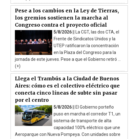
Pese a los cambios en la Ley de Tierras,
los gremios sostienen la marcha al
Congreso contra el proyecto oficial
5/8/2026 ||
La CGT, las dos CTA, el
Frente de Sindicatos Unidos y la
UTEP ratificaron la concentración
en la Plaza del Congreso para la
jornada de este jueves. Pese a que el Gobierno retiró ...
(+)
Llega el Trambús a la Ciudad de Buenos
Aires: cómo es el colectivo eléctrico que
conecta cinco líneas de subte sin pasar
por el centro
5/8/2026 ||
El Gobierno porteño
puso en marcha el corredor T1, un
sistema de transporte de alta
capacidad 100% eléctrico que une
Aeroparque con Nueva Pompeya. Con unidades sobre