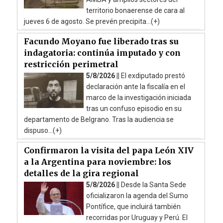
territorio bonaerense de cara al
jueves 6 de agosto. Se prevén precipita...(+)
Facundo Moyano fue liberado tras su
indagatoria: continúa imputado y con
restricción perimetral
5/8/2026 ||
El exdiputado prestó
declaración ante la fiscalía en el
marco de la investigación iniciada
tras un confuso episodio en su
departamento de Belgrano. Tras la audiencia se
dispuso...(+)
Confirmaron la visita del papa León XIV
a la Argentina para noviembre: los
detalles de la gira regional
5/8/2026 ||
Desde la Santa Sede
oficializaron la agenda del Sumo
Pontífice, que incluirá también
recorridas por Uruguay y Perú. El