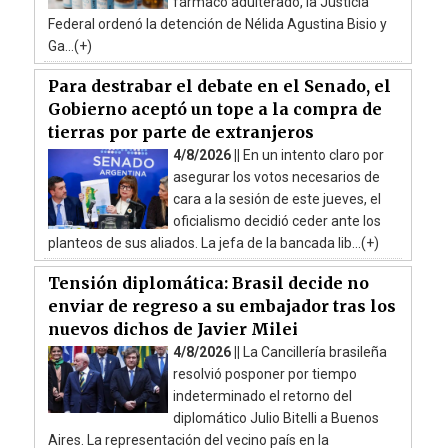
fármaco adulterado, la Justicia
Federal ordenó la detención de Nélida Agustina Bisio y
Ga...(+)
Para destrabar el debate en el Senado, el
Gobierno aceptó un tope a la compra de
tierras por parte de extranjeros
4/8/2026 ||
En un intento claro por
asegurar los votos necesarios de
cara a la sesión de este jueves, el
oficialismo decidió ceder ante los
planteos de sus aliados. La jefa de la bancada lib...(+)
Tensión diplomática: Brasil decide no
enviar de regreso a su embajador tras los
nuevos dichos de Javier Milei
4/8/2026 ||
La Cancillería brasileña
resolvió posponer por tiempo
indeterminado el retorno del
diplomático Julio Bitelli a Buenos
Aires. La representación del vecino país en la