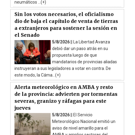
neumáticos ...(+)
Sin los votos necesarios, el oficialismo
dio de baja el capítulo de venta de tierras
a extranjeros para sostener la sesión en
el Senado
5/8/2026 ||
La Libertad Avanza
debió dar un paso atrás en su
propuesta luego de que
mandatarios de provincias aliadas
instruyeran a sus legisladores a votar en contra. De
este modo, la Cáma...(+)
Alerta meteorológico en AMBA y resto
de la provincia: advierten por tormentas
severas, granizo y ráfagas para este
jueves
5/8/2026 ||
El Servicio
Meteorológico Nacional emitió un
aviso de nivel amarillo para el
AMBA y amplios sectores del