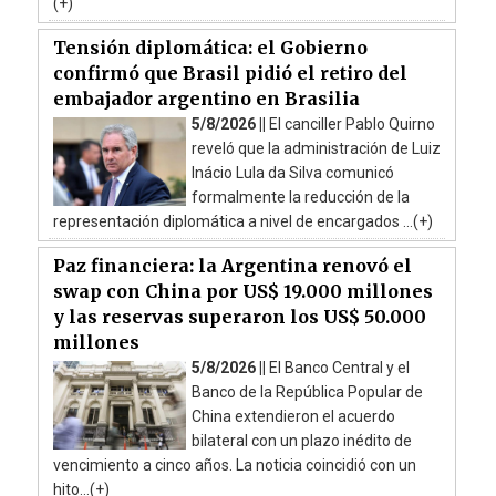
(+)
Tensión diplomática: el Gobierno
confirmó que Brasil pidió el retiro del
embajador argentino en Brasilia
5/8/2026 ||
El canciller Pablo Quirno
reveló que la administración de Luiz
Inácio Lula da Silva comunicó
formalmente la reducción de la
representación diplomática a nivel de encargados ...(+)
Paz financiera: la Argentina renovó el
swap con China por US$ 19.000 millones
y las reservas superaron los US$ 50.000
millones
5/8/2026 ||
El Banco Central y el
Banco de la República Popular de
China extendieron el acuerdo
bilateral con un plazo inédito de
vencimiento a cinco años. La noticia coincidió con un
hito...(+)