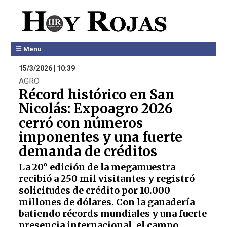
☰ Menu
15/3/2026 | 10:39
AGRO
Récord histórico en San
Nicolás: Expoagro 2026
cerró con números
imponentes y una fuerte
demanda de créditos
La 20° edición de la megamuestra
recibió a 250 mil visitantes y registró
solicitudes de crédito por 10.000
millones de dólares. Con la ganadería
batiendo récords mundiales y una fuerte
presencia internacional, el campo