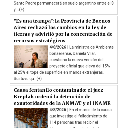
Santo Padre permanecerá en suelo argentino entre el 8
y ...(+)
"Es una trampa": la Provincia de Buenos
Aires rechazó los cambios en la ley de
tierras y advirtió por la concentración de
recursos estratégicos
4/8/2026 ||
La ministra de Ambiente
bonaerense, Daniela Vilar,
cuestionó la nueva versión del
proyecto oficial que eleva del 15%
al 25% el tope de superficie en manos extranjeras.
Sostuvo qu...(+)
Causa fentanilo contaminado: el juez
Kreplak ordenó la detención de
exautoridades de la ANMAT y el INAME
4/8/2026 ||
En el marco de la causa
que investiga el fallecimiento de
114 personas tras recibir el