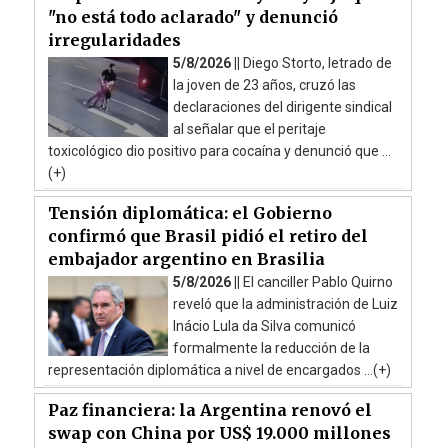
"no está todo aclarado" y denunció
irregularidades
5/8/2026 ||
Diego Storto, letrado de
la joven de 23 años, cruzó las
declaraciones del dirigente sindical
al señalar que el peritaje
toxicológico dio positivo para cocaína y denunció que ...
(+)
Tensión diplomática: el Gobierno
confirmó que Brasil pidió el retiro del
embajador argentino en Brasilia
5/8/2026 ||
El canciller Pablo Quirno
reveló que la administración de Luiz
Inácio Lula da Silva comunicó
formalmente la reducción de la
representación diplomática a nivel de encargados ...(+)
Paz financiera: la Argentina renovó el
swap con China por US$ 19.000 millones