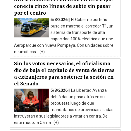
conecta cinco líneas de subte sin pasar
por el centro
5/8/2026 ||
El Gobierno porteño
puso en marcha el corredor T1, un
sistema de transporte de alta
capacidad 100% eléctrico que une
Aeroparque con Nueva Pompeya. Con unidades sobre
neumáticos ...(+)
Sin los votos necesarios, el oficialismo
dio de baja el capítulo de venta de tierras
a extranjeros para sostener la sesión en
el Senado
5/8/2026 ||
La Libertad Avanza
debió dar un paso atrás en su
propuesta luego de que
mandatarios de provincias aliadas
instruyeran a sus legisladores a votar en contra. De
este modo, la Cáma...(+)