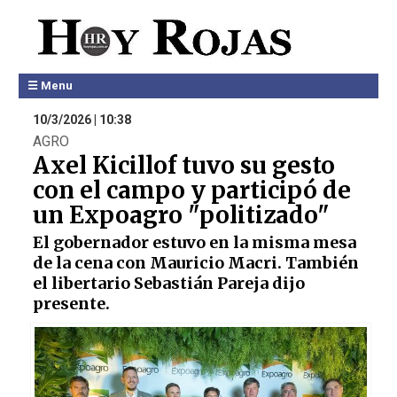
☰ Menu
10/3/2026 | 10:38
AGRO
Axel Kicillof tuvo su gesto
con el campo y participó de
un Expoagro "politizado"
El gobernador estuvo en la misma mesa
de la cena con Mauricio Macri. También
el libertario Sebastián Pareja dijo
presente.