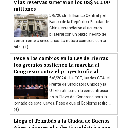
y las reservas superaron los US$ 50.000
millones
5/8/2026 ||
El Banco Central y el
Banco de la República Popular de
China extendieron el acuerdo
bilateral con un plazo inédito de
vencimiento a cinco años. La noticia coincidió con un
hito...(+)
Pese a los cambios en la Ley de Tierras,
los gremios sostienen la marcha al
Congreso contra el proyecto oficial
5/8/2026 ||
La CGT, las dos CTA, el
Frente de Sindicatos Unidos y la
UTEP ratificaron la concentración
en la Plaza del Congreso para la
jornada de este jueves. Pese a que el Gobierno retiró ...
(+)
Llega el Trambús a la Ciudad de Buenos
Aires: cómo es el colectivo eléctrico que