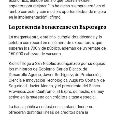
económico, aunque señaló que todavía existen
aspectos por mejorar. “Lo he dicho siempre: está en el
rumbo correcto y con muchas oportunidades de mejora
en la implementación”, afirmó.
La presencia bonaerense en Exporagro
La megamuestra, este año, cumple dos décadas y lo
celebra con récord en el número de expositores, que
superan los 700 y de público, además de un remate de
160.000 cabezas de vacunos.
Kicillof llegó a San Nicolás acompañado por su equipo:
los ministros de Gobierno, Carlos Bianco; de
Desarrollo Agrario, Javier Rodríguez; de Producción,
Ciencia e Innovación Tecnológica, Augusto Costa; y de
Seguridad, Javier Alonso; y el presidente del Banco
Provincia, Juan Cuattromo. El Bapro, de hecho, es muy
activo en la muestra con créditos a tasa especial.
La banca pública contará con un stand donde se
ofrecerán distintas líneas de créditos para la