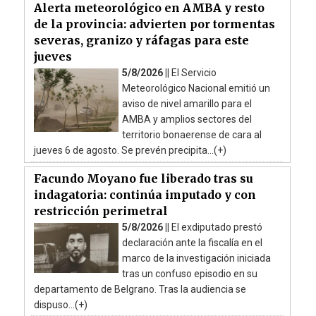
Alerta meteorológico en AMBA y resto
de la provincia: advierten por tormentas
severas, granizo y ráfagas para este
jueves
5/8/2026 ||
El Servicio
Meteorológico Nacional emitió un
aviso de nivel amarillo para el
AMBA y amplios sectores del
territorio bonaerense de cara al
jueves 6 de agosto. Se prevén precipita...(+)
Facundo Moyano fue liberado tras su
indagatoria: continúa imputado y con
restricción perimetral
5/8/2026 ||
El exdiputado prestó
declaración ante la fiscalía en el
marco de la investigación iniciada
tras un confuso episodio en su
departamento de Belgrano. Tras la audiencia se
dispuso...(+)