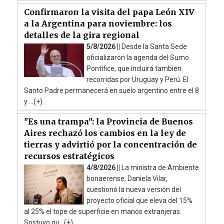
Confirmaron la visita del papa León XIV
a la Argentina para noviembre: los
detalles de la gira regional
5/8/2026 ||
Desde la Santa Sede
oficializaron la agenda del Sumo
Pontífice, que incluirá también
recorridas por Uruguay y Perú. El
Santo Padre permanecerá en suelo argentino entre el 8
y ...(+)
"Es una trampa": la Provincia de Buenos
Aires rechazó los cambios en la ley de
tierras y advirtió por la concentración de
recursos estratégicos
4/8/2026 ||
La ministra de Ambiente
bonaerense, Daniela Vilar,
cuestionó la nueva versión del
proyecto oficial que eleva del 15%
al 25% el tope de superficie en manos extranjeras.
Sostuvo qu...(+)