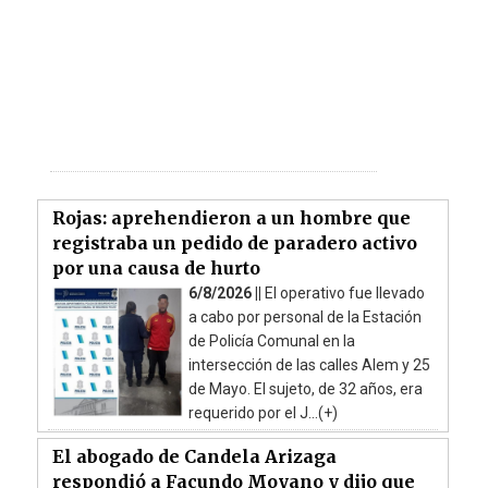
Rojas: aprehendieron a un hombre que
registraba un pedido de paradero activo
por una causa de hurto
6/8/2026 ||
El operativo fue llevado
a cabo por personal de la Estación
de Policía Comunal en la
intersección de las calles Alem y 25
de Mayo. El sujeto, de 32 años, era
requerido por el J...(+)
El abogado de Candela Arizaga
respondió a Facundo Moyano y dijo que