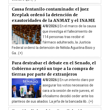
Causa fentanilo contaminado: el juez
Kreplak ordenó la detención de
exautoridades de la ANMAT y el INAME
4/8/2026 ||
En el marco de la causa
que investiga el fallecimiento de
114 personas tras recibir el
fármaco adulterado, la Justicia
Federal ordenó la detención de Nélida Agustina Bisio y
Ga...(+)
Para destrabar el debate en el Senado, el
Gobierno aceptó un tope a la compra de
tierras por parte de extranjeros
4/8/2026 ||
En un intento claro por
asegurar los votos necesarios de
cara a la sesión de este jueves, el
oficialismo decidió ceder ante los
planteos de sus aliados. La jefa de la bancada lib...(+)