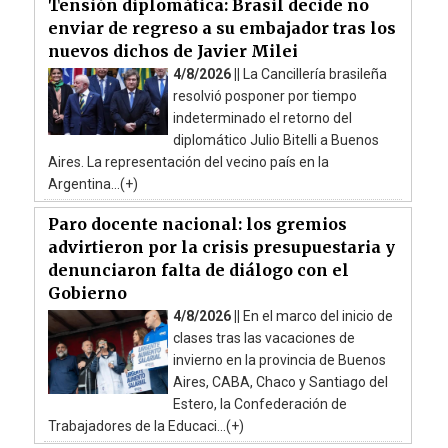
Tensión diplomática: Brasil decide no
enviar de regreso a su embajador tras los
nuevos dichos de Javier Milei
4/8/2026 ||
La Cancillería brasileña
resolvió posponer por tiempo
indeterminado el retorno del
diplomático Julio Bitelli a Buenos
Aires. La representación del vecino país en la
Argentina...(+)
Paro docente nacional: los gremios
advirtieron por la crisis presupuestaria y
denunciaron falta de diálogo con el
Gobierno
4/8/2026 ||
En el marco del inicio de
clases tras las vacaciones de
invierno en la provincia de Buenos
Aires, CABA, Chaco y Santiago del
Estero, la Confederación de
Trabajadores de la Educaci...(+)