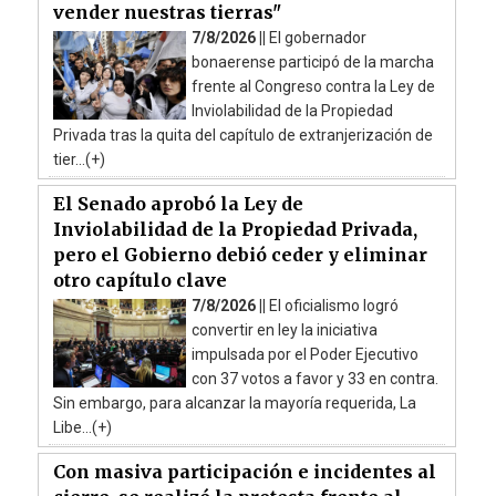
vender nuestras tierras"
7/8/2026 ||
El gobernador
bonaerense participó de la marcha
frente al Congreso contra la Ley de
Inviolabilidad de la Propiedad
Privada tras la quita del capítulo de extranjerización de
tier...(+)
El Senado aprobó la Ley de
Inviolabilidad de la Propiedad Privada,
pero el Gobierno debió ceder y eliminar
otro capítulo clave
7/8/2026 ||
El oficialismo logró
convertir en ley la iniciativa
impulsada por el Poder Ejecutivo
con 37 votos a favor y 33 en contra.
Sin embargo, para alcanzar la mayoría requerida, La
Libe...(+)
Con masiva participación e incidentes al