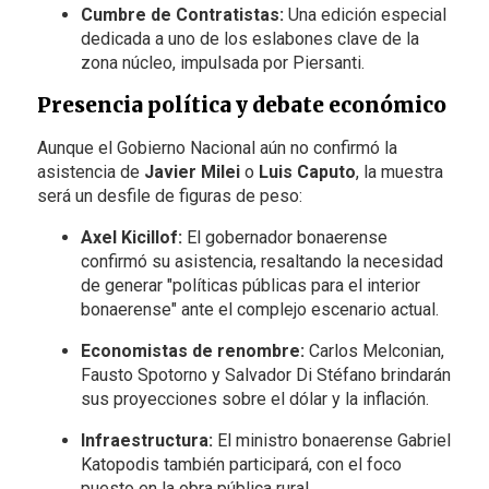
Cumbre de Contratistas:
Una edición especial
dedicada a uno de los eslabones clave de la
zona núcleo, impulsada por Piersanti.
Presencia política y debate económico
Aunque el Gobierno Nacional aún no confirmó la
asistencia de
Javier Milei
o
Luis Caputo
, la muestra
será un desfile de figuras de peso:
Axel Kicillof:
El gobernador bonaerense
confirmó su asistencia, resaltando la necesidad
de generar "políticas públicas para el interior
bonaerense" ante el complejo escenario actual.
Economistas de renombre:
Carlos Melconian,
Fausto Spotorno y Salvador Di Stéfano brindarán
sus proyecciones sobre el dólar y la inflación.
Infraestructura:
El ministro bonaerense Gabriel
Katopodis también participará, con el foco
puesto en la obra pública rural.