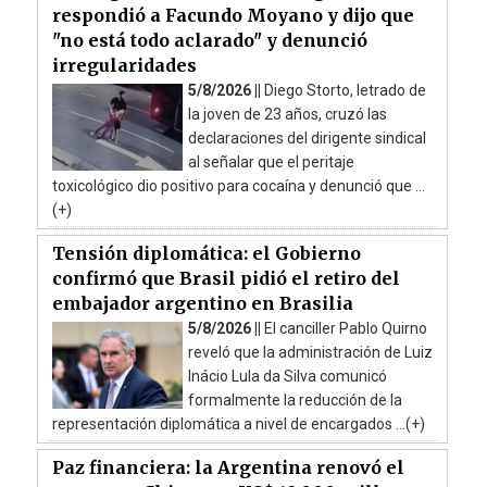
respondió a Facundo Moyano y dijo que
"no está todo aclarado" y denunció
irregularidades
5/8/2026 ||
Diego Storto, letrado de
la joven de 23 años, cruzó las
declaraciones del dirigente sindical
al señalar que el peritaje
toxicológico dio positivo para cocaína y denunció que ...
(+)
Tensión diplomática: el Gobierno
confirmó que Brasil pidió el retiro del
embajador argentino en Brasilia
5/8/2026 ||
El canciller Pablo Quirno
reveló que la administración de Luiz
Inácio Lula da Silva comunicó
formalmente la reducción de la
representación diplomática a nivel de encargados ...(+)
Paz financiera: la Argentina renovó el