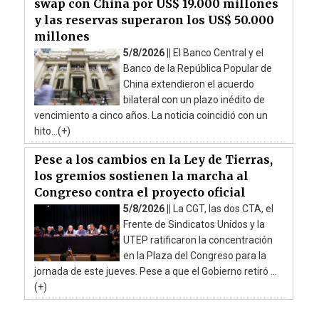
swap con China por US$ 19.000 millones
y las reservas superaron los US$ 50.000
millones
5/8/2026 ||
El Banco Central y el
Banco de la República Popular de
China extendieron el acuerdo
bilateral con un plazo inédito de
vencimiento a cinco años. La noticia coincidió con un
hito...(+)
Pese a los cambios en la Ley de Tierras,
los gremios sostienen la marcha al
Congreso contra el proyecto oficial
5/8/2026 ||
La CGT, las dos CTA, el
Frente de Sindicatos Unidos y la
UTEP ratificaron la concentración
en la Plaza del Congreso para la
jornada de este jueves. Pese a que el Gobierno retiró ...
(+)