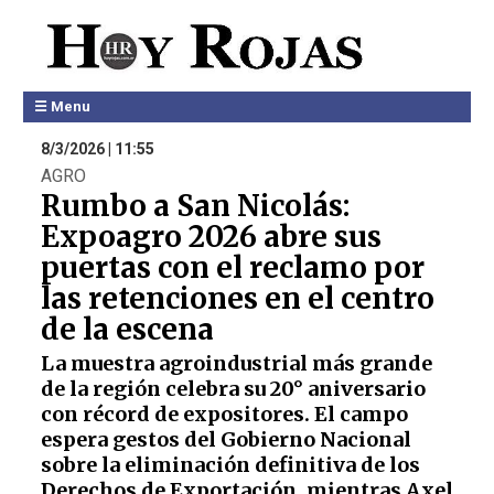
☰ Menu
8/3/2026 | 11:55
AGRO
Rumbo a San Nicolás:
Expoagro 2026 abre sus
puertas con el reclamo por
las retenciones en el centro
de la escena
La muestra agroindustrial más grande
de la región celebra su 20° aniversario
con récord de expositores. El campo
espera gestos del Gobierno Nacional
sobre la eliminación definitiva de los
Derechos de Exportación, mientras Axel