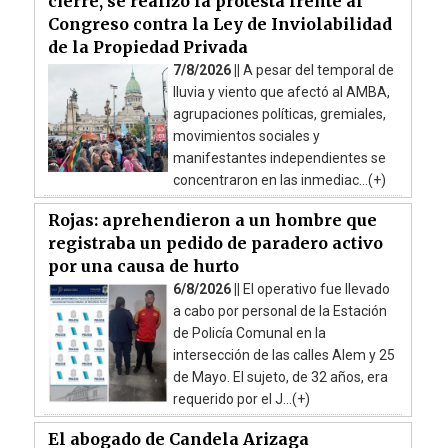
cierre, se realizó la protesta frente al
Congreso contra la Ley de Inviolabilidad
de la Propiedad Privada
7/8/2026 ||
A pesar del temporal de
lluvia y viento que afectó al AMBA,
agrupaciones políticas, gremiales,
movimientos sociales y
manifestantes independientes se
concentraron en las inmediac...(+)
Rojas: aprehendieron a un hombre que
registraba un pedido de paradero activo
por una causa de hurto
6/8/2026 ||
El operativo fue llevado
a cabo por personal de la Estación
de Policía Comunal en la
intersección de las calles Alem y 25
de Mayo. El sujeto, de 32 años, era
requerido por el J...(+)
El abogado de Candela Arizaga