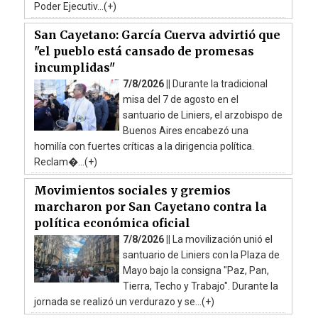
Poder Ejecutiv...(+)
San Cayetano: García Cuerva advirtió que
"el pueblo está cansado de promesas
incumplidas"
7/8/2026 ||
Durante la tradicional
misa del 7 de agosto en el
santuario de Liniers, el arzobispo de
Buenos Aires encabezó una
homilía con fuertes críticas a la dirigencia política.
Reclam�...(+)
Movimientos sociales y gremios
marcharon por San Cayetano contra la
política económica oficial
7/8/2026 ||
La movilización unió el
santuario de Liniers con la Plaza de
Mayo bajo la consigna "Paz, Pan,
Tierra, Techo y Trabajo". Durante la
jornada se realizó un verdurazo y se...(+)