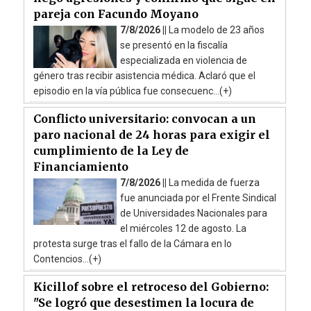
pareja con Facundo Moyano
7/8/2026 ||
La modelo de 23 años
se presentó en la fiscalía
especializada en violencia de
género tras recibir asistencia médica. Aclaró que el
episodio en la vía pública fue consecuenc...(+)
Conflicto universitario: convocan a un
paro nacional de 24 horas para exigir el
cumplimiento de la Ley de
Financiamiento
7/8/2026 ||
La medida de fuerza
fue anunciada por el Frente Sindical
de Universidades Nacionales para
el miércoles 12 de agosto. La
protesta surge tras el fallo de la Cámara en lo
Contencios...(+)
Kicillof sobre el retroceso del Gobierno:
"Se logró que desestimen la locura de