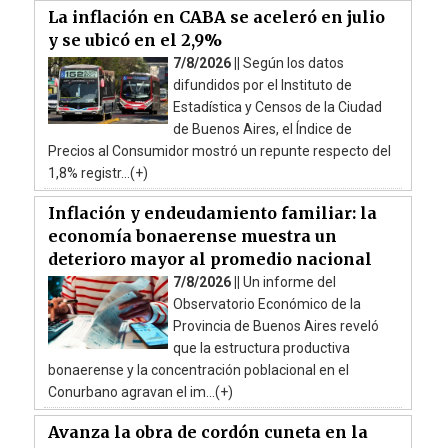
La inflación en CABA se aceleró en julio
y se ubicó en el 2,9%
7/8/2026 ||
Según los datos
difundidos por el Instituto de
Estadística y Censos de la Ciudad
de Buenos Aires, el Índice de
Precios al Consumidor mostró un repunte respecto del
1,8% registr...(+)
Inflación y endeudamiento familiar: la
economía bonaerense muestra un
deterioro mayor al promedio nacional
7/8/2026 ||
Un informe del
Observatorio Económico de la
Provincia de Buenos Aires reveló
que la estructura productiva
bonaerense y la concentración poblacional en el
Conurbano agravan el im...(+)
Avanza la obra de cordón cuneta en la