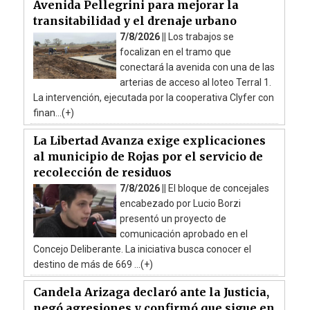
Avenida Pellegrini para mejorar la
transitabilidad y el drenaje urbano
7/8/2026 ||
Los trabajos se
focalizan en el tramo que
conectará la avenida con una de las
arterias de acceso al loteo Terral 1.
La intervención, ejecutada por la cooperativa Clyfer con
finan...(+)
La Libertad Avanza exige explicaciones
al municipio de Rojas por el servicio de
recolección de residuos
7/8/2026 ||
El bloque de concejales
encabezado por Lucio Borzi
presentó un proyecto de
comunicación aprobado en el
Concejo Deliberante. La iniciativa busca conocer el
destino de más de 669 ...(+)
Candela Arizaga declaró ante la Justicia,
negó agresiones y confirmó que sigue en