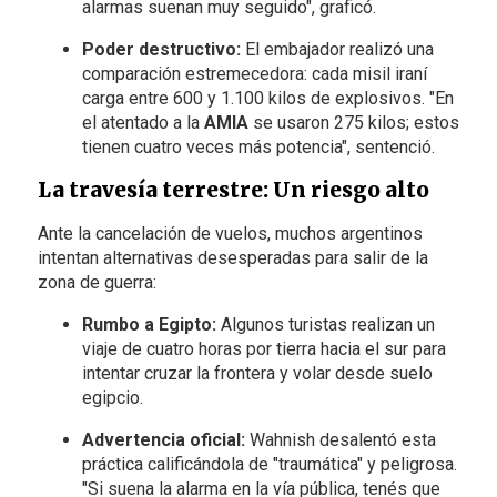
alarmas suenan muy seguido", graficó.
Poder destructivo:
El embajador realizó una
comparación estremecedora: cada misil iraní
carga entre 600 y 1.100 kilos de explosivos. "En
el atentado a la
AMIA
se usaron 275 kilos; estos
tienen cuatro veces más potencia", sentenció.
La travesía terrestre: Un riesgo alto
Ante la cancelación de vuelos, muchos argentinos
intentan alternativas desesperadas para salir de la
zona de guerra:
Rumbo a Egipto:
Algunos turistas realizan un
viaje de cuatro horas por tierra hacia el sur para
intentar cruzar la frontera y volar desde suelo
egipcio.
Advertencia oficial:
Wahnish desalentó esta
práctica calificándola de "traumática" y peligrosa.
"Si suena la alarma en la vía pública, tenés que