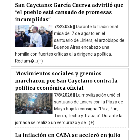
San Cayetano: García Cuerva advirtió que
"el pueblo está cansado de promesas
incumplidas"
7/8/2026 ||
Durante la tradicional
misa del 7 de agosto en el
santuario de Liniers, el arzobispo de
Buenos Aires encabezó una
homilía con fuertes críticas a la dirigencia política.
Reclam�...(+)
Movimientos sociales y gremios
marcharon por San Cayetano contra la
política económica oficial
7/8/2026 ||
La movilización unió el
santuario de Liniers con la Plaza de
Mayo bajo la consigna "Paz, Pan,
Tierra, Techo y Trabajo". Durante la
jornada se realizó un verdurazo y se...(+)
La inflación en CABA se aceleró en julio