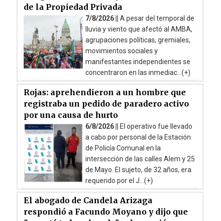
de la Propiedad Privada
7/8/2026 ||
A pesar del temporal de
lluvia y viento que afectó al AMBA,
agrupaciones políticas, gremiales,
movimientos sociales y
manifestantes independientes se
concentraron en las inmediac...(+)
Rojas: aprehendieron a un hombre que
registraba un pedido de paradero activo
por una causa de hurto
6/8/2026 ||
El operativo fue llevado
a cabo por personal de la Estación
de Policía Comunal en la
intersección de las calles Alem y 25
de Mayo. El sujeto, de 32 años, era
requerido por el J...(+)
El abogado de Candela Arizaga
respondió a Facundo Moyano y dijo que