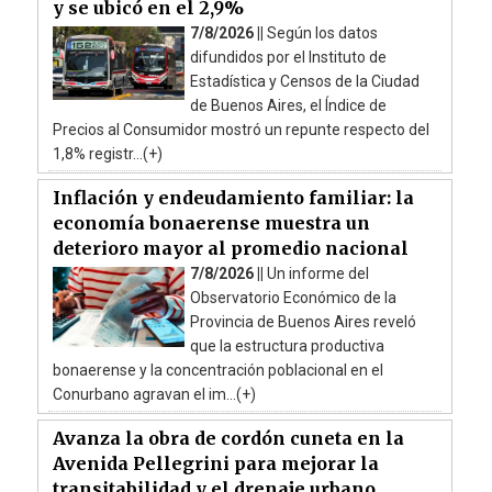
y se ubicó en el 2,9%
7/8/2026 ||
Según los datos
difundidos por el Instituto de
Estadística y Censos de la Ciudad
de Buenos Aires, el Índice de
Precios al Consumidor mostró un repunte respecto del
1,8% registr...(+)
Inflación y endeudamiento familiar: la
economía bonaerense muestra un
deterioro mayor al promedio nacional
7/8/2026 ||
Un informe del
Observatorio Económico de la
Provincia de Buenos Aires reveló
que la estructura productiva
bonaerense y la concentración poblacional en el
Conurbano agravan el im...(+)
Avanza la obra de cordón cuneta en la
Avenida Pellegrini para mejorar la
transitabilidad y el drenaje urbano