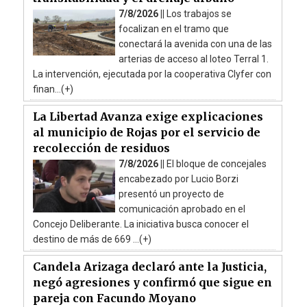
7/8/2026 ||
Los trabajos se
focalizan en el tramo que
conectará la avenida con una de las
arterias de acceso al loteo Terral 1.
La intervención, ejecutada por la cooperativa Clyfer con
finan...(+)
La Libertad Avanza exige explicaciones
al municipio de Rojas por el servicio de
recolección de residuos
7/8/2026 ||
El bloque de concejales
encabezado por Lucio Borzi
presentó un proyecto de
comunicación aprobado en el
Concejo Deliberante. La iniciativa busca conocer el
destino de más de 669 ...(+)
Candela Arizaga declaró ante la Justicia,
negó agresiones y confirmó que sigue en
pareja con Facundo Moyano