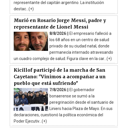
representante del capitán argentino. La institución
destac...(+)
Murió en Rosario Jorge Messi, padre y
representante de Lionel Messi
8/8/2026 ||
El empresario falleció a
los 68 años en un centro de salud
privado de su ciudad natal, donde
permanecía internado atravesando
un cuadro complejo de salud. Figura clave en la car...(+)
Kicillof participó de la marcha de San
Cayetano: "Vinimos a acompañar a un
pueblo que está sufriendo"
7/8/2026 ||
El gobernador
bonaerense se sumó a la
peregrinación desde el santuario de
Liniers hacia Plaza de Mayo. En sus
declaraciones, cuestionó la política económica del
Poder Ejecutiv...(+)