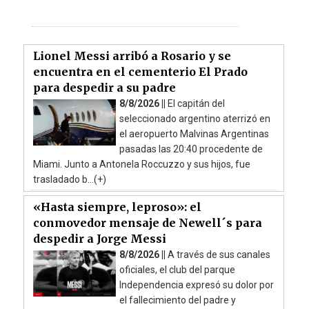
Lionel Messi arribó a Rosario y se
encuentra en el cementerio El Prado
para despedir a su padre
8/8/2026 ||
El capitán del
seleccionado argentino aterrizó en
el aeropuerto Malvinas Argentinas
pasadas las 20:40 procedente de
Miami. Junto a Antonela Roccuzzo y sus hijos, fue
trasladado b...(+)
«Hasta siempre, leproso»: el
conmovedor mensaje de Newell´s para
despedir a Jorge Messi
8/8/2026 ||
A través de sus canales
oficiales, el club del parque
Independencia expresó su dolor por
el fallecimiento del padre y