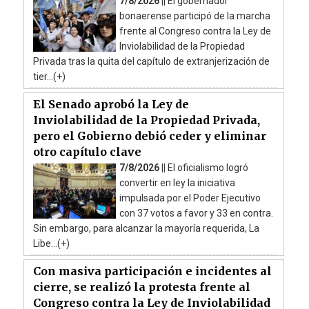
7/8/2026 ||
El gobernador
bonaerense participó de la marcha
frente al Congreso contra la Ley de
Inviolabilidad de la Propiedad
Privada tras la quita del capítulo de extranjerización de
tier...(+)
El Senado aprobó la Ley de
Inviolabilidad de la Propiedad Privada,
pero el Gobierno debió ceder y eliminar
otro capítulo clave
7/8/2026 ||
El oficialismo logró
convertir en ley la iniciativa
impulsada por el Poder Ejecutivo
con 37 votos a favor y 33 en contra.
Sin embargo, para alcanzar la mayoría requerida, La
Libe...(+)
Con masiva participación e incidentes al
cierre, se realizó la protesta frente al
Congreso contra la Ley de Inviolabilidad