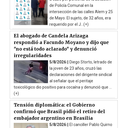
de Policía Comunal en la
intersección de las calles Alem y 25
de Mayo. El sujeto, de 32 años, era
requerido por el J...(+)
El abogado de Candela Arizaga
respondió a Facundo Moyano y dijo que
"no está todo aclarado" y denunció
irregularidades
5/8/2026 ||
Diego Storto, letrado de
la joven de 23 años, cruzó las
declaraciones del dirigente sindical
al señalar que el peritaje
toxicológico dio positivo para cocaína y denunció que ...
(+)
Tensión diplomática: el Gobierno
confirmó que Brasil pidió el retiro del
embajador argentino en Brasilia
5/8/2026 ||
El canciller Pablo Quirno