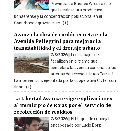
Provincia de Buenos Aires reveló
que la estructura productiva
bonaerense y la concentración poblacional en el
Conurbano agravan el im...(+)
Avanza la obra de cordón cuneta en la
Avenida Pellegrini para mejorar la
transitabilidad y el drenaje urbano
7/8/2026 ||
Los trabajos se
focalizan en el tramo que
conectará la avenida con una de las
arterias de acceso al loteo Terral 1.
La intervención, ejecutada por la cooperativa Clyfer con
finan...(+)
La Libertad Avanza exige explicaciones
al municipio de Rojas por el servicio de
recolección de residuos
7/8/2026 ||
El bloque de concejales
encabezado por Lucio Borzi