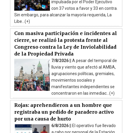
impulsada por el Poder Ejecutivo
con 37 votos a favor y 33 en contra.
Sin embargo, para alcanzar la mayoría requerida, La
Libe...(+)
Con masiva participación e incidentes al
cierre, se realizó la protesta frente al
Congreso contra la Ley de Inviolabilidad
de la Propiedad Privada
7/8/2026 ||
A pesar del temporal de
lluvia y viento que afectó al AMBA,
agrupaciones políticas, gremiales,
movimientos sociales y
manifestantes independientes se
concentraron en las inmediac...(+)
Rojas: aprehendieron a un hombre que
registraba un pedido de paradero activo
por una causa de hurto
6/8/2026 ||
El operativo fue llevado
a cabo por personal de la Estación