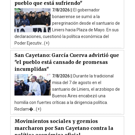
pueblo que está sufriendo"
7/8/2026 ||
El gobernador
bonaerense se sumó a la
peregrinación desde el santuario de
Liniers hacia Plaza de Mayo. En sus
declaraciones, cuestionó la política económica del
Poder Ejecutiv...(+)
San Cayetano: García Cuerva advirtió que
"el pueblo está cansado de promesas
incumplidas"
7/8/2026 ||
Durante la tradicional
misa del 7 de agosto en el
santuario de Liniers, el arzobispo de
Buenos Aires encabezó una
homilía con fuertes críticas a la dirigencia política.
Reclam�...(+)
Movimientos sociales y gremios
marcharon por San Cayetano contra la
política económica oficial