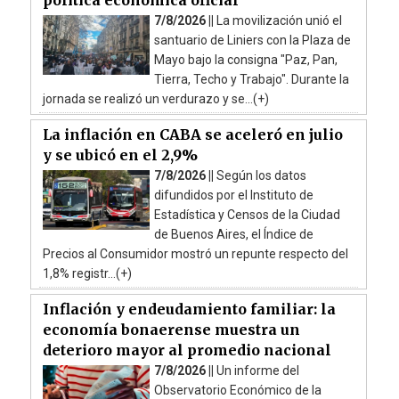
7/8/2026 ||
La movilización unió el
santuario de Liniers con la Plaza de
Mayo bajo la consigna "Paz, Pan,
Tierra, Techo y Trabajo". Durante la
jornada se realizó un verdurazo y se...(+)
La inflación en CABA se aceleró en julio
y se ubicó en el 2,9%
7/8/2026 ||
Según los datos
difundidos por el Instituto de
Estadística y Censos de la Ciudad
de Buenos Aires, el Índice de
Precios al Consumidor mostró un repunte respecto del
1,8% registr...(+)
Inflación y endeudamiento familiar: la
economía bonaerense muestra un
deterioro mayor al promedio nacional
7/8/2026 ||
Un informe del
Observatorio Económico de la