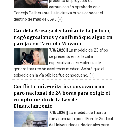
presentó un proyecto de
comunicación aprobado en el
Concejo Deliberante. La iniciativa busca conocer el
destino de más de 669 ...(+)
Candela Arizaga declaró ante la Justicia,
negó agresiones y confirmó que sigue en
pareja con Facundo Moyano
7/8/2026 ||
La modelo de 23 años
se presentó en la fiscalía
especializada en violencia de
género tras recibir asistencia médica. Aclaró que el
episodio en la vía pública fue consecuenc...(+)
Conflicto universitario: convocan a un
paro nacional de 24 horas para exigir el
cumplimiento de la Ley de
Financiamiento
7/8/2026 ||
La medida de fuerza
fue anunciada por el Frente Sindical
de Universidades Nacionales para