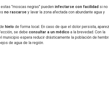
e estas "moscas negras" pueden
infectarse con facilidad
si no
 es
no rascarse
y lavar la zona afectada con abundante agua y
 de
hielo
de forma local. En caso de que el dolor persista, apare
nfección, se debe
consultar a un médico
a la brevedad. Con la
 el municipio espera reducir drásticamente la población de hemb
ejos de agua de la región.