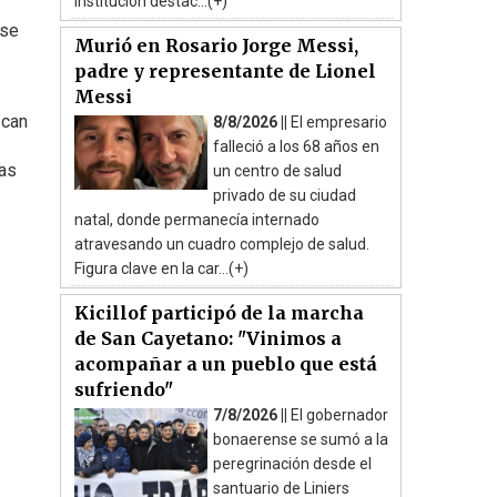
institución destac...(+)
 se
Murió en Rosario Jorge Messi,
padre y representante de Lionel
Messi
zcan
8/8/2026 ||
El empresario
falleció a los 68 años en
ras
un centro de salud
privado de su ciudad
natal, donde permanecía internado
atravesando un cuadro complejo de salud.
Figura clave en la car...(+)
Kicillof participó de la marcha
de San Cayetano: "Vinimos a
acompañar a un pueblo que está
sufriendo"
7/8/2026 ||
El gobernador
bonaerense se sumó a la
peregrinación desde el
santuario de Liniers