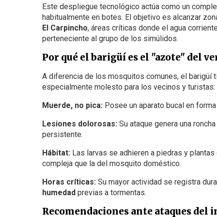
Este despliegue tecnológico actúa como un comple
habitualmente en botes. El objetivo es alcanzar zon
El Carpincho
, áreas críticas donde el agua corrie
perteneciente al grupo de los simúlidos.
Por qué el barigüí es el "azote" del v
A diferencia de los mosquitos comunes, el barigüí t
especialmente molesto para los vecinos y turistas:
Muerde, no pica:
Posee un aparato bucal en forma 
Lesiones dolorosas:
Su ataque genera una roncha 
persistente.
Hábitat:
Las larvas se adhieren a piedras y plantas
compleja que la del mosquito doméstico.
Horas críticas:
Su mayor actividad se registra dur
humedad
previas a tormentas.
Recomendaciones ante ataques del i