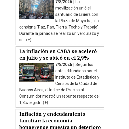
7/8/2026 ||
La
movilización unió el
santuario de Liniers con
la Plaza de Mayo bajo la
consigna "Paz, Pan, Tierra, Techo y Trabajo".
Durante la jornada se realizó un verdurazo y
se...(+)
La inflación en CABA se aceleró
en julio y se ubicó en el 2,9%
7/8/2026 ||
Según los
datos difundidos por el
Instituto de Estadística y
Censos de la Ciudad de
Buenos Aires, el Índice de Precios al
Consumidor mostró un repunte respecto del
1,8% registr...(+)
Inflación y endeudamiento
familiar: la economía
bonaerense muestra un deterioro