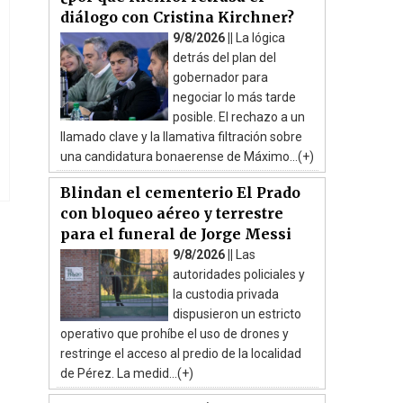
diálogo con Cristina Kirchner?
9/8/2026 ||
La lógica
detrás del plan del
gobernador para
negociar lo más tarde
posible. El rechazo a un
llamado clave y la llamativa filtración sobre
una candidatura bonaerense de Máximo...(+)
Blindan el cementerio El Prado
con bloqueo aéreo y terrestre
para el funeral de Jorge Messi
9/8/2026 ||
Las
autoridades policiales y
la custodia privada
dispusieron un estricto
operativo que prohíbe el uso de drones y
restringe el acceso al predio de la localidad
de Pérez. La medid...(+)