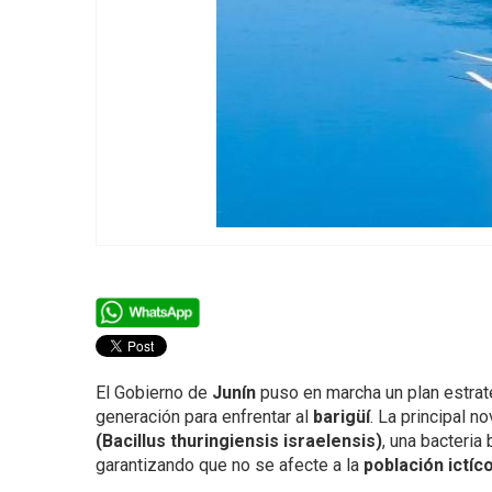
El Gobierno de
Junín
puso en marcha un plan estraté
generación para enfrentar al
barigüí
. La principal n
(Bacillus thuringiensis israelensis)
, una bacteria
garantizando que no se afecte a la
población ictíc