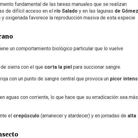
mento fundamental de las tareas manuales que se realizan
as de difícil acceso en el
río Salado
y en las lagunas
de Gómez
nte y oxigenada favorece la reproducción masiva de esta especie
erano
iene un comportamiento biológico particular que lo vuelve
de sierra con el que
corta la piel
para succionar sangre.
roja con un punto de sangre central que provoca un
picor inten
 en aguas con corriente, lo que hace que su erradicación sea más
ante el
crepúsculo
(amanecer y atardecer) y en jornadas de
alta
nsecto