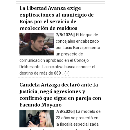
La Libertad Avanza exige
explicaciones al municipio de
Rojas por el servicio de
recolección de residuos
7/8/2026 ||
El bloque de
concejales encabezado
por Lucio Borzi presentó
un proyecto de
comunicación aprobado en el Concejo
Deliberante. La iniciativa busca conocer el
destino de más de 669 ...(+)
Candela Arizaga declaró ante la
Justicia, negó agresiones y
confirmó que sigue en pareja con
Facundo Moyano
7/8/2026 ||
La modelo de
23 años se presentó en
la fiscalía especializada