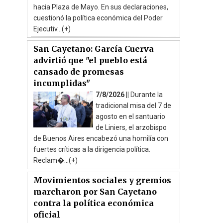
hacia Plaza de Mayo. En sus declaraciones,
cuestionó la política económica del Poder
Ejecutiv...(+)
San Cayetano: García Cuerva
advirtió que "el pueblo está
cansado de promesas
incumplidas"
7/8/2026 ||
Durante la
tradicional misa del 7 de
agosto en el santuario
de Liniers, el arzobispo
de Buenos Aires encabezó una homilía con
fuertes críticas a la dirigencia política.
Reclam�...(+)
Movimientos sociales y gremios
marcharon por San Cayetano
contra la política económica
oficial