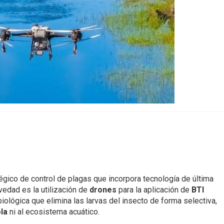
gico de control de plagas que incorpora tecnología de última
ovedad es la utilización de
drones
para la aplicación de
BTI
 biológica que elimina las larvas del insecto de forma selectiva,
ola
ni al ecosistema acuático.