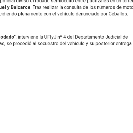
policial divisó el rodado semioculto entre pastizales en un terr
el y Balcarce
. Tras realizar la consulta de los números de moto
incidiendo plenamente con el vehículo denunciado por Ceballos.
Rodado"
, interviene la UFIyJ nº 4 del Departamento Judicial de
as, se procedió al secuestro del vehículo y su posterior entrega 