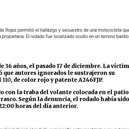
 de Rojas permitió el hallazgo y secuestro de una motocicleta qu
 propietaria. El rodado fue localizado oculto en un terreno baldío
de 36 años, el pasado 17 de diciembre. La vícti
tó que autores ignorados le sustrajeron su
 110
, de color rojo y patente A246FJP.
 con la traba del volante colocada en el patio
arrasco. Según la denuncia, el rodado había sid
 22:00 horas del día anterior.