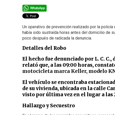
Un operativo de prevención realizado por la policía
había sido sustraída horas antes del domicilio de su
poco después de radicada la denuncia.
Detalles del Robo
El hecho fue denunciado por L. C. C., 
relató que, a las 09:00 horas, consta
motocicleta marca Keller, modelo KN
El vehículo se encontraba estacionado
de su vivienda, ubicada en la calle C
visto por última vez en el lugar a las
Hallazgo y Secuestro