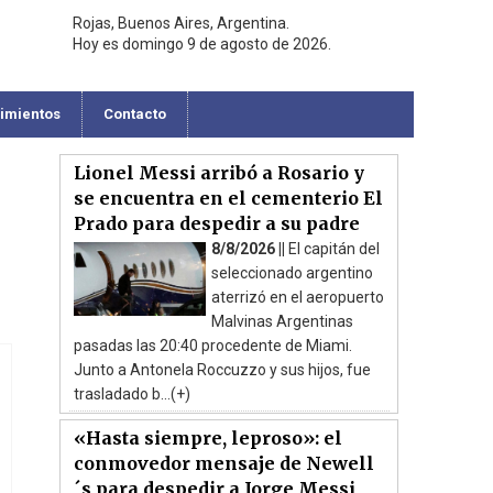
Rojas, Buenos Aires, Argentina.
Hoy es domingo 9 de agosto de 2026.
cimientos
Contacto
Lionel Messi arribó a Rosario y
se encuentra en el cementerio El
Prado para despedir a su padre
8/8/2026 ||
El capitán del
seleccionado argentino
aterrizó en el aeropuerto
Malvinas Argentinas
pasadas las 20:40 procedente de Miami.
Junto a Antonela Roccuzzo y sus hijos, fue
trasladado b...(+)
«Hasta siempre, leproso»: el
conmovedor mensaje de Newell
´s para despedir a Jorge Messi