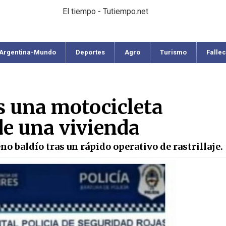
El tiempo - Tutiempo.net
Argentina-Mundo
Deportes
Agro
Turismo
Falle
s una motocicleta
de una vivienda
no baldío tras un rápido operativo de rastrillaje.