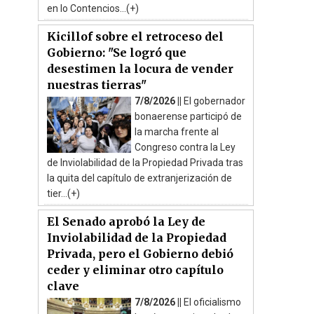
en lo Contencios...(+)
Kicillof sobre el retroceso del
Gobierno: "Se logró que
desestimen la locura de vender
nuestras tierras"
7/8/2026 ||
El gobernador
bonaerense participó de
la marcha frente al
Congreso contra la Ley
de Inviolabilidad de la Propiedad Privada tras
la quita del capítulo de extranjerización de
tier...(+)
El Senado aprobó la Ley de
Inviolabilidad de la Propiedad
Privada, pero el Gobierno debió
ceder y eliminar otro capítulo
clave
7/8/2026 ||
El oficialismo