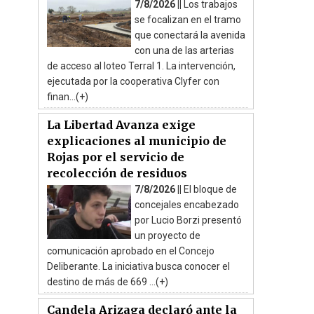
7/8/2026 ||
Los trabajos
se focalizan en el tramo
que conectará la avenida
con una de las arterias
de acceso al loteo Terral 1. La intervención,
ejecutada por la cooperativa Clyfer con
finan...(+)
La Libertad Avanza exige
explicaciones al municipio de
Rojas por el servicio de
recolección de residuos
7/8/2026 ||
El bloque de
concejales encabezado
por Lucio Borzi presentó
un proyecto de
comunicación aprobado en el Concejo
Deliberante. La iniciativa busca conocer el
destino de más de 669 ...(+)
Candela Arizaga declaró ante la