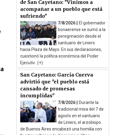
de San Cayetano: "Vinimos a
acompañar a un pueblo que está
sufriendo"
7/8/2026 ||
El gobernador
bonaerense se sumó a la
e
peregrinación desde el
santuario de Liniers
hacia Plaza de Mayo. En sus declaraciones,
cuestionó la política económica del Poder
Ejecutiv...(+)
ma
San Cayetano: García Cuerva
advirtió que "el pueblo está
cansado de promesas
incumplidas"
7/8/2026 ||
Durante la
o
tradicional misa del 7 de
agosto en el santuario
de Liniers, el arzobispo
de Buenos Aires encabezó una homilía con