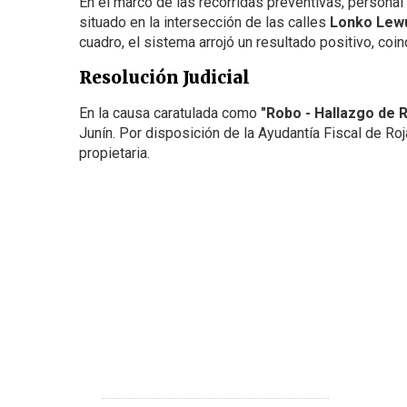
En el marco de las recorridas preventivas, personal 
situado en la intersección de las calles
Lonko Lewu
cuadro, el sistema arrojó un resultado positivo, co
Resolución Judicial
En la causa caratulada como
"Robo - Hallazgo de 
Junín. Por disposición de la Ayudantía Fiscal de Roj
propietaria.