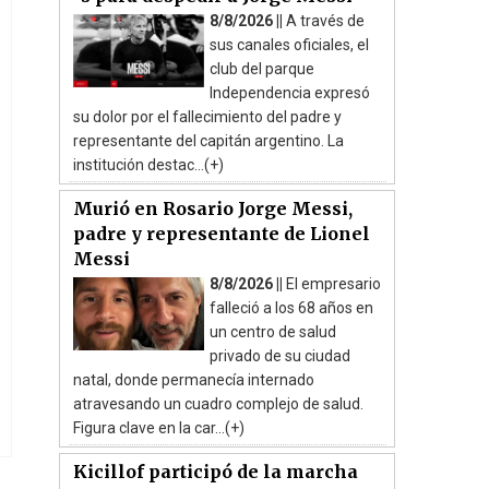
8/8/2026 ||
A través de
sus canales oficiales, el
club del parque
Independencia expresó
su dolor por el fallecimiento del padre y
representante del capitán argentino. La
institución destac...(+)
Murió en Rosario Jorge Messi,
padre y representante de Lionel
Messi
8/8/2026 ||
El empresario
falleció a los 68 años en
un centro de salud
privado de su ciudad
natal, donde permanecía internado
atravesando un cuadro complejo de salud.
Figura clave en la car...(+)
Kicillof participó de la marcha