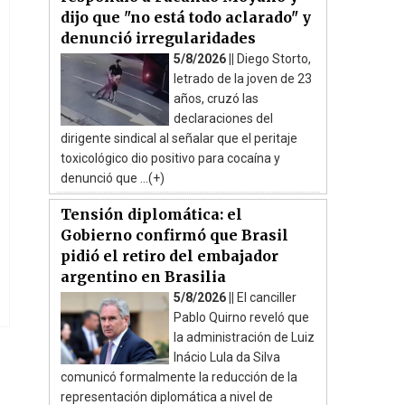
dijo que "no está todo aclarado" y
denunció irregularidades
5/8/2026 ||
Diego Storto,
letrado de la joven de 23
años, cruzó las
declaraciones del
dirigente sindical al señalar que el peritaje
toxicológico dio positivo para cocaína y
denunció que ...(+)
Tensión diplomática: el
Gobierno confirmó que Brasil
pidió el retiro del embajador
argentino en Brasilia
5/8/2026 ||
El canciller
Pablo Quirno reveló que
la administración de Luiz
Inácio Lula da Silva
comunicó formalmente la reducción de la
representación diplomática a nivel de