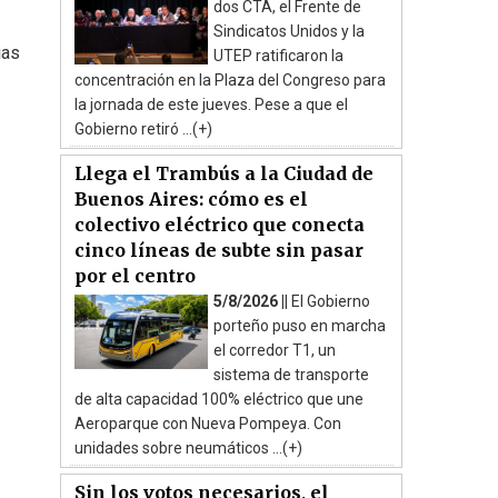
dos CTA, el Frente de
Sindicatos Unidos y la
ias
UTEP ratificaron la
concentración en la Plaza del Congreso para
la jornada de este jueves. Pese a que el
Gobierno retiró ...(+)
Llega el Trambús a la Ciudad de
Buenos Aires: cómo es el
colectivo eléctrico que conecta
cinco líneas de subte sin pasar
por el centro
5/8/2026 ||
El Gobierno
porteño puso en marcha
el corredor T1, un
sistema de transporte
de alta capacidad 100% eléctrico que une
Aeroparque con Nueva Pompeya. Con
unidades sobre neumáticos ...(+)
Sin los votos necesarios, el