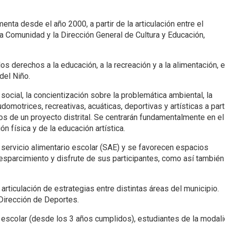
ta desde el año 2000, a partir de la articulación entre el
la Comunidad y la Dirección General de Cultura y Educación,
 derechos a la educación, a la recreación y a la alimentación, e
del Niño.
ocial, la concientización sobre la problemática ambiental, la
udomotrices, recreativas, acuáticas, deportivas y artísticas a part
s de un proyecto distrital. Se centrarán fundamentalmente en el
 física y de la educación artística.
 servicio alimentario escolar (SAE) y se favorecen espacios
esparcimiento y disfrute de sus participantes, como así también
rticulación de estrategias entre distintas áreas del municipio.
 Dirección de Deportes.
 escolar (desde los 3 años cumplidos), estudiantes de la modal