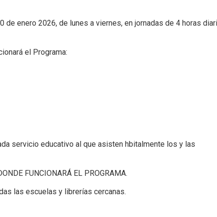
30 de enero 2026, de lunes a viernes, en jornadas de 4 horas diar
ionará el Programa:
ada servicio educativo al que asisten hbitalmente los y las
 DONDE FUNCIONARÁ EL PROGRAMA.
das las escuelas y librerías cercanas.