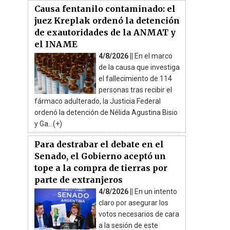
Causa fentanilo contaminado: el
juez Kreplak ordenó la detención
de exautoridades de la ANMAT y
el INAME
4/8/2026 ||
En el marco
de la causa que investiga
el fallecimiento de 114
personas tras recibir el
fármaco adulterado, la Justicia Federal
ordenó la detención de Nélida Agustina Bisio
y Ga...(+)
Para destrabar el debate en el
Senado, el Gobierno aceptó un
tope a la compra de tierras por
parte de extranjeros
4/8/2026 ||
En un intento
claro por asegurar los
votos necesarios de cara
a la sesión de este