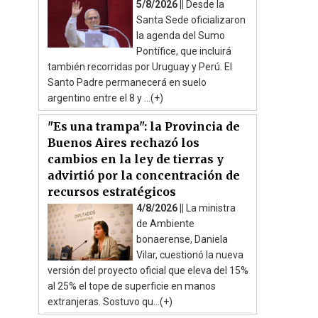
5/8/2026 ||
Desde la
Santa Sede oficializaron
la agenda del Sumo
Pontífice, que incluirá
también recorridas por Uruguay y Perú. El
Santo Padre permanecerá en suelo
argentino entre el 8 y ...(+)
"Es una trampa": la Provincia de
Buenos Aires rechazó los
cambios en la ley de tierras y
advirtió por la concentración de
recursos estratégicos
4/8/2026 ||
La ministra
de Ambiente
bonaerense, Daniela
Vilar, cuestionó la nueva
versión del proyecto oficial que eleva del 15%
al 25% el tope de superficie en manos
extranjeras. Sostuvo qu...(+)