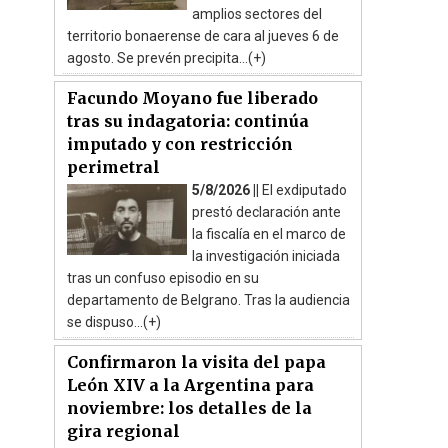
amplios sectores del
territorio bonaerense de cara al jueves 6 de
agosto. Se prevén precipita...(+)
Facundo Moyano fue liberado
tras su indagatoria: continúa
imputado y con restricción
perimetral
5/8/2026 ||
El exdiputado
prestó declaración ante
la fiscalía en el marco de
la investigación iniciada
tras un confuso episodio en su
departamento de Belgrano. Tras la audiencia
se dispuso...(+)
Confirmaron la visita del papa
León XIV a la Argentina para
noviembre: los detalles de la
gira regional