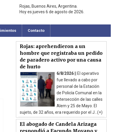
Rojas, Buenos Aires, Argentina.
Hoy es jueves 6 de agosto de 2026.
cimientos
Contacto
Rojas: aprehendieron a un
hombre que registraba un pedido
de paradero activo por una causa
de hurto
6/8/2026 ||
El operativo
fue llevado a cabo por
personal de la Estación
de Policía Comunal en la
intersección de las calles
Alem y 25 de Mayo. El
sujeto, de 32 años, era requerido por el J...(+)
El abogado de Candela Arizaga
respondió a Facundo Moyano y