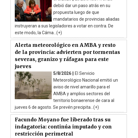
debió dar un paso atrás en su
propuesta luego de que
mandatarios de provincias aliadas
instruyeran a sus legisladores a votar en contra. De
este modo, la Cáma...(+)
Alerta meteorológico en AMBA y resto
de la provincia: advierten por tormentas
severas, granizo y ráfagas para este
jueves
5/8/2026 ||
El Servicio
Meteorológico Nacional emitió un
aviso de nivel amarillo para el
AMBA y amplios sectores del
territorio bonaerense de cara al
jueves 6 de agosto. Se prevén precipita...(+)
Facundo Moyano fue liberado tras su
indagatoria: continúa imputado y con
restricción perimetral