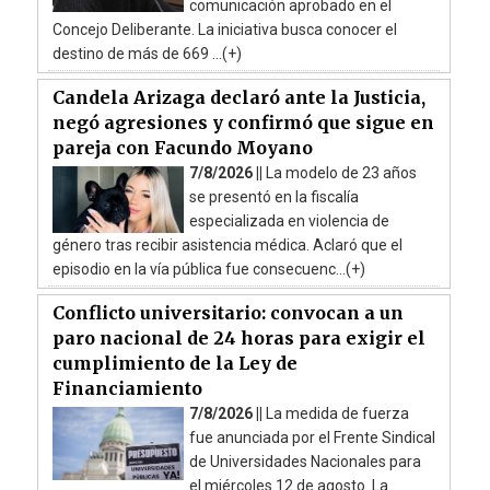
comunicación aprobado en el
Concejo Deliberante. La iniciativa busca conocer el
destino de más de 669 ...(+)
Candela Arizaga declaró ante la Justicia,
negó agresiones y confirmó que sigue en
pareja con Facundo Moyano
7/8/2026 ||
La modelo de 23 años
se presentó en la fiscalía
especializada en violencia de
género tras recibir asistencia médica. Aclaró que el
episodio en la vía pública fue consecuenc...(+)
Conflicto universitario: convocan a un
paro nacional de 24 horas para exigir el
cumplimiento de la Ley de
Financiamiento
7/8/2026 ||
La medida de fuerza
fue anunciada por el Frente Sindical
de Universidades Nacionales para
el miércoles 12 de agosto. La