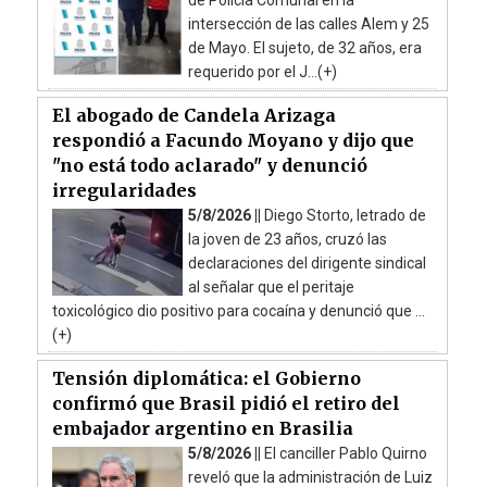
de Policía Comunal en la
intersección de las calles Alem y 25
de Mayo. El sujeto, de 32 años, era
requerido por el J...(+)
El abogado de Candela Arizaga
respondió a Facundo Moyano y dijo que
"no está todo aclarado" y denunció
irregularidades
5/8/2026 ||
Diego Storto, letrado de
la joven de 23 años, cruzó las
declaraciones del dirigente sindical
al señalar que el peritaje
toxicológico dio positivo para cocaína y denunció que ...
(+)
Tensión diplomática: el Gobierno
confirmó que Brasil pidió el retiro del
embajador argentino en Brasilia
5/8/2026 ||
El canciller Pablo Quirno
reveló que la administración de Luiz