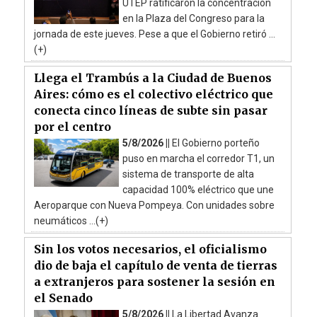
UTEP ratificaron la concentración
en la Plaza del Congreso para la
jornada de este jueves. Pese a que el Gobierno retiró ...
(+)
Llega el Trambús a la Ciudad de Buenos
Aires: cómo es el colectivo eléctrico que
conecta cinco líneas de subte sin pasar
por el centro
5/8/2026 ||
El Gobierno porteño
puso en marcha el corredor T1, un
sistema de transporte de alta
capacidad 100% eléctrico que une
Aeroparque con Nueva Pompeya. Con unidades sobre
neumáticos ...(+)
Sin los votos necesarios, el oficialismo
dio de baja el capítulo de venta de tierras
a extranjeros para sostener la sesión en
el Senado
5/8/2026 ||
La Libertad Avanza