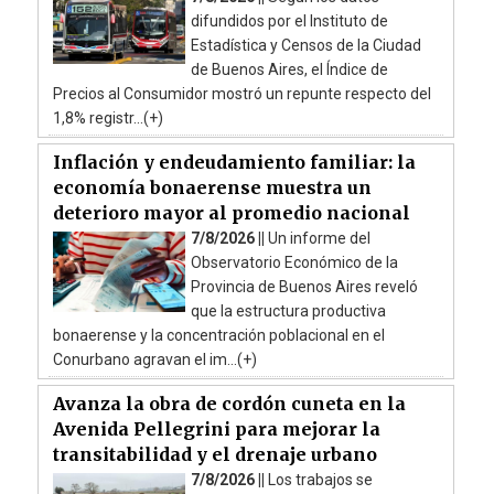
difundidos por el Instituto de
Estadística y Censos de la Ciudad
de Buenos Aires, el Índice de
Precios al Consumidor mostró un repunte respecto del
1,8% registr...(+)
Inflación y endeudamiento familiar: la
economía bonaerense muestra un
deterioro mayor al promedio nacional
7/8/2026 ||
Un informe del
Observatorio Económico de la
Provincia de Buenos Aires reveló
que la estructura productiva
bonaerense y la concentración poblacional en el
Conurbano agravan el im...(+)
Avanza la obra de cordón cuneta en la
Avenida Pellegrini para mejorar la
transitabilidad y el drenaje urbano
7/8/2026 ||
Los trabajos se