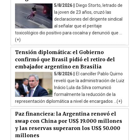
5/8/2026 ||
Diego Storto, letrado de
la joven de 23 años, cruzó las
declaraciones del dirigente sindical
al señalar que el peritaje
toxicológico dio positivo para cocaína y denunció que ...
(+)
Tensión diplomática: el Gobierno
confirmó que Brasil pidió el retiro del
embajador argentino en Brasilia
5/8/2026 ||
El canciller Pablo Quirno
reveló que la administración de Luiz
Inácio Lula da Silva comunicó
formalmente la reducción de la
representación diplomática a nivel de encargados ...(+)
Paz financiera: la Argentina renovó el
swap con China por US$ 19.000 millones
y las reservas superaron los US$ 50.000
millones