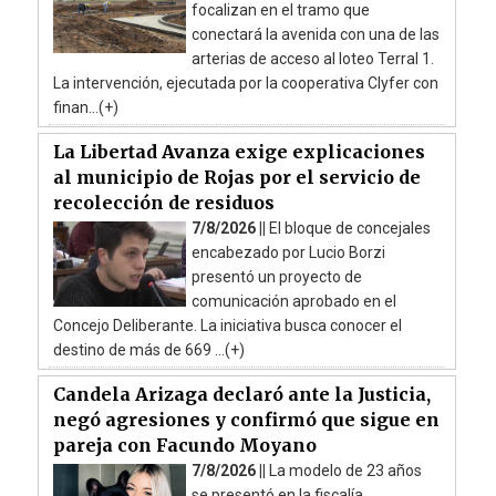
focalizan en el tramo que
conectará la avenida con una de las
arterias de acceso al loteo Terral 1.
La intervención, ejecutada por la cooperativa Clyfer con
finan...(+)
La Libertad Avanza exige explicaciones
al municipio de Rojas por el servicio de
recolección de residuos
7/8/2026 ||
El bloque de concejales
encabezado por Lucio Borzi
presentó un proyecto de
comunicación aprobado en el
Concejo Deliberante. La iniciativa busca conocer el
destino de más de 669 ...(+)
Candela Arizaga declaró ante la Justicia,
negó agresiones y confirmó que sigue en
pareja con Facundo Moyano
7/8/2026 ||
La modelo de 23 años
se presentó en la fiscalía