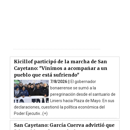
Kicillof participó de la marcha de San
Cayetano: "Vinimos a acompañar a un
pueblo que está sufriendo"
7/8/2026 ||
El gobernador
bonaerense se sumó a la
peregrinación desde el santuario de
Liniers hacia Plaza de Mayo. En sus
declaraciones, cuestionó la política económica del
Poder Ejecutiv...(+)
San Cayetano: García Cuerva advirtió que