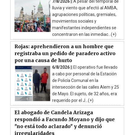
7/8/2026 ||
A pesar del temporal de
lluvia y viento que afectó al AMBA,
agrupaciones políticas, gremiales,
movimientos sociales y
manifestantes independientes se
concentraron en las inmediac...(+)
Rojas: aprehendieron a un hombre que
registraba un pedido de paradero activo
por una causa de hurto
6/8/2026 ||
El operativo fue llevado
a cabo por personal de la Estación
de Policía Comunal en la
intersección de las calles Alem y 25
de Mayo. El sujeto, de 32 años, era
requerido por el J...(+)
El abogado de Candela Arizaga
respondió a Facundo Moyano y dijo que
"no está todo aclarado" y denunció
irregularidades