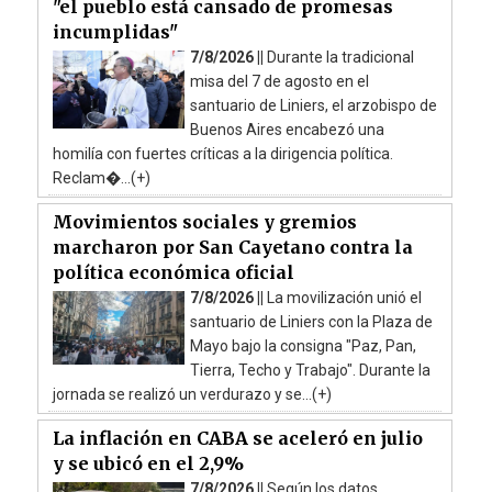
"el pueblo está cansado de promesas
incumplidas"
7/8/2026 ||
Durante la tradicional
misa del 7 de agosto en el
santuario de Liniers, el arzobispo de
Buenos Aires encabezó una
homilía con fuertes críticas a la dirigencia política.
Reclam�...(+)
Movimientos sociales y gremios
marcharon por San Cayetano contra la
política económica oficial
7/8/2026 ||
La movilización unió el
santuario de Liniers con la Plaza de
Mayo bajo la consigna "Paz, Pan,
Tierra, Techo y Trabajo". Durante la
jornada se realizó un verdurazo y se...(+)
La inflación en CABA se aceleró en julio
y se ubicó en el 2,9%
7/8/2026 ||
Según los datos