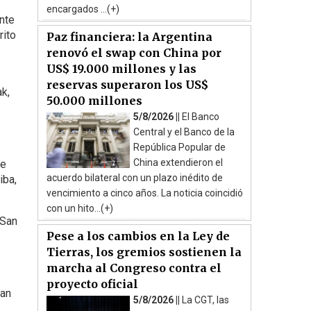
encargados ...(+)
nte
rito
Paz financiera: la Argentina
renovó el swap con China por
US$ 19.000 millones y las
reservas superaron los US$
ak,
50.000 millones
5/8/2026 ||
El Banco
Central y el Banco de la
República Popular de
China extendieron el
te
acuerdo bilateral con un plazo inédito de
iba,
vencimiento a cinco años. La noticia coincidió
con un hito...(+)
 San
Pese a los cambios en la Ley de
Tierras, los gremios sostienen la
marcha al Congreso contra el
proyecto oficial
San
5/8/2026 ||
La CGT, las