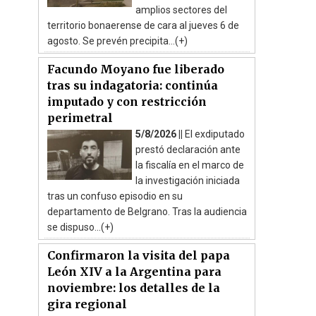
amplios sectores del
territorio bonaerense de cara al jueves 6 de
agosto. Se prevén precipita...(+)
Facundo Moyano fue liberado
tras su indagatoria: continúa
imputado y con restricción
perimetral
5/8/2026 ||
El exdiputado
prestó declaración ante
la fiscalía en el marco de
la investigación iniciada
tras un confuso episodio en su
departamento de Belgrano. Tras la audiencia
se dispuso...(+)
Confirmaron la visita del papa
León XIV a la Argentina para
noviembre: los detalles de la
gira regional