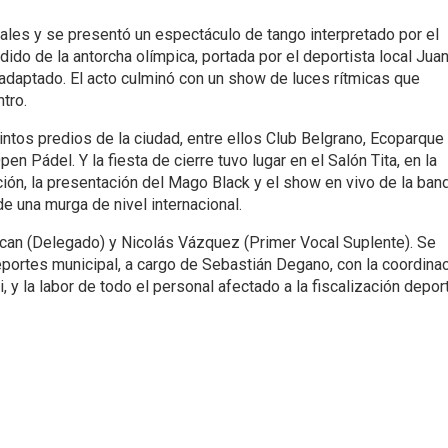
iales y se presentó un espectáculo de tango interpretado por el
ido de la antorcha olímpica, portada por el deportista local Jua
daptado. El acto culminó con un show de luces rítmicas que
tro.
intos predios de la ciudad, entre ellos Club Belgrano, Ecoparque
en Pádel. Y la fiesta de cierre tuvo lugar en el Salón Tita, en la
ción, la presentación del Mago Black y el show en vivo de la ban
de una murga de nivel internacional.
lican (Delegado) y Nicolás Vázquez (Primer Vocal Suplente). Se
Deportes municipal, a cargo de Sebastián Degano, con la coordina
 y la labor de todo el personal afectado a la fiscalización deport