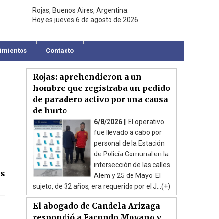
Rojas, Buenos Aires, Argentina.
Hoy es jueves 6 de agosto de 2026.
cimientos
Contacto
Rojas: aprehendieron a un
hombre que registraba un pedido
de paradero activo por una causa
de hurto
6/8/2026 ||
El operativo
fue llevado a cabo por
personal de la Estación
de Policía Comunal en la
intersección de las calles
ás
Alem y 25 de Mayo. El
sujeto, de 32 años, era requerido por el J...(+)
El abogado de Candela Arizaga
respondió a Facundo Moyano y