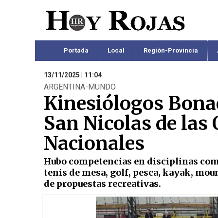
Portada
Local
Región-Provincia
13/11/2025 | 11:04
ARGENTINA-MUNDO
Kinesiólogos Bonae
San Nicolas de las
Nacionales
Hubo competencias en disciplinas como 
tenis de mesa, golf, pesca, kayak, mou
de propuestas recreativas.