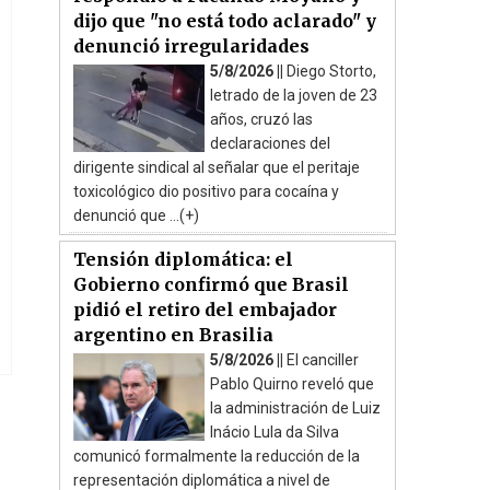
dijo que "no está todo aclarado" y
denunció irregularidades
5/8/2026 ||
Diego Storto,
letrado de la joven de 23
años, cruzó las
declaraciones del
dirigente sindical al señalar que el peritaje
toxicológico dio positivo para cocaína y
denunció que ...(+)
Tensión diplomática: el
Gobierno confirmó que Brasil
pidió el retiro del embajador
argentino en Brasilia
5/8/2026 ||
El canciller
Pablo Quirno reveló que
la administración de Luiz
Inácio Lula da Silva
comunicó formalmente la reducción de la
representación diplomática a nivel de