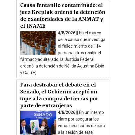
Causa fentanilo contaminado: el
juez Kreplak ordenó la detención
de exautoridades de la ANMAT y
el INAME
4/8/2026 ||
En el marco
de la causa que investiga
el fallecimiento de 114
personas tras recibir el
fármaco adulterado, la Justicia Federal
ordenó la detención de Nélida Agustina Bisio
y Ga...(+)
Para destrabar el debate en el
Senado, el Gobierno aceptó un
tope a la compra de tierras por
parte de extranjeros
4/8/2026 ||
En un intento
claro por asegurar los
votos necesarios de cara
a la sesión de este