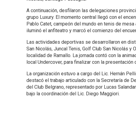
A continuación, desfilaron las delegaciones provinc
grupo Luxury. El momento central llegó con el encend
Pablo Catet, campeón del mundo en tenis de mesa a
iluminó el anfiteatro y marcó el comienzo del encuen
Las actividades deportivas se desarrollaron en dist
San Nicolás, Juncal Tenis, Golf Club San Nicolás y Op
localidad de Ramallo. La jornada contó con la anima
local Undercover, para finalizar con la presentación 
La organización estuvo a cargo del Lic. Hernán Pel
destacó el trabajo articulado con la Secretaría de 
del Club Belgrano, representado por Lucas Salandari,
bajo la coordinación del Lic. Diego Maggiori.