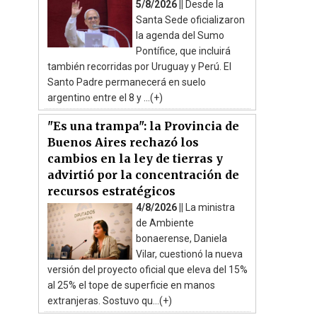
5/8/2026 ||
Desde la
Santa Sede oficializaron
la agenda del Sumo
Pontífice, que incluirá
también recorridas por Uruguay y Perú. El
Santo Padre permanecerá en suelo
argentino entre el 8 y ...(+)
"Es una trampa": la Provincia de
Buenos Aires rechazó los
cambios en la ley de tierras y
advirtió por la concentración de
recursos estratégicos
4/8/2026 ||
La ministra
de Ambiente
bonaerense, Daniela
Vilar, cuestionó la nueva
versión del proyecto oficial que eleva del 15%
al 25% el tope de superficie en manos
extranjeras. Sostuvo qu...(+)