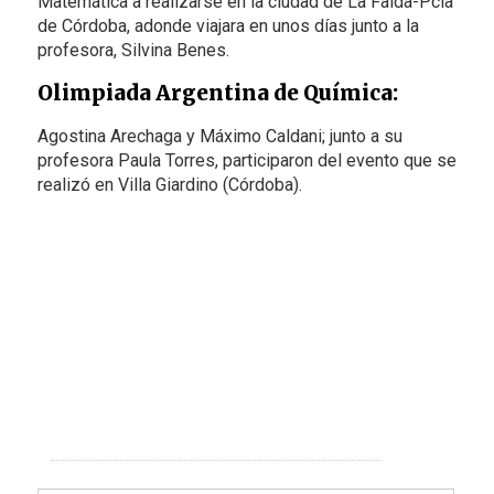
Matemática a realizarse en la ciudad de La Falda-Pcia
de Córdoba, adonde viajara en unos días junto a la
profesora, Silvina Benes.
Olimpiada Argentina de Química:
Agostina Arechaga y Máximo Caldani; junto a su
profesora Paula Torres, participaron del evento que se
realizó en Villa Giardino (Córdoba).