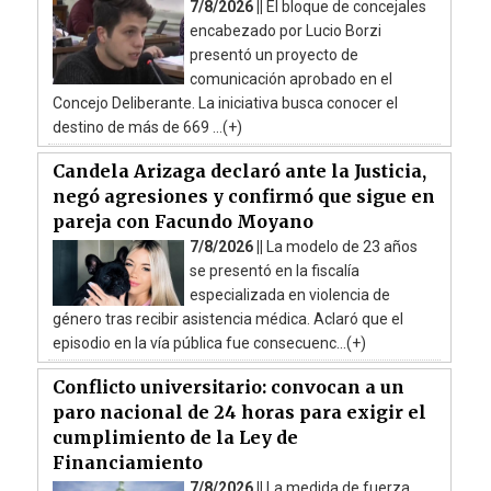
7/8/2026 ||
El bloque de concejales
encabezado por Lucio Borzi
presentó un proyecto de
comunicación aprobado en el
Concejo Deliberante. La iniciativa busca conocer el
destino de más de 669 ...(+)
Candela Arizaga declaró ante la Justicia,
negó agresiones y confirmó que sigue en
pareja con Facundo Moyano
7/8/2026 ||
La modelo de 23 años
se presentó en la fiscalía
especializada en violencia de
género tras recibir asistencia médica. Aclaró que el
episodio en la vía pública fue consecuenc...(+)
Conflicto universitario: convocan a un
paro nacional de 24 horas para exigir el
cumplimiento de la Ley de
Financiamiento
7/8/2026 ||
La medida de fuerza