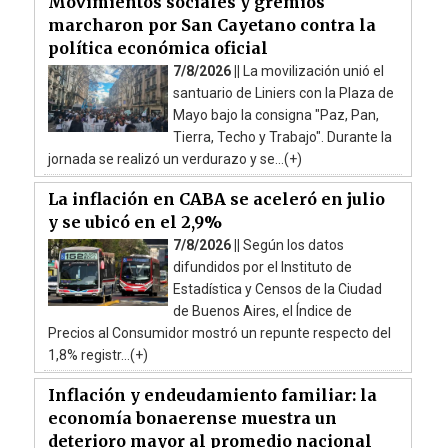
Movimientos sociales y gremios
marcharon por San Cayetano contra la
política económica oficial
7/8/2026 ||
La movilización unió el
santuario de Liniers con la Plaza de
Mayo bajo la consigna "Paz, Pan,
Tierra, Techo y Trabajo". Durante la
jornada se realizó un verdurazo y se...(+)
La inflación en CABA se aceleró en julio
y se ubicó en el 2,9%
7/8/2026 ||
Según los datos
difundidos por el Instituto de
Estadística y Censos de la Ciudad
de Buenos Aires, el Índice de
Precios al Consumidor mostró un repunte respecto del
1,8% registr...(+)
Inflación y endeudamiento familiar: la
economía bonaerense muestra un
deterioro mayor al promedio nacional