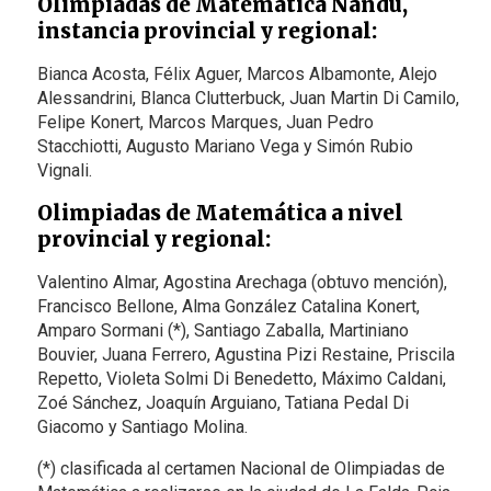
Olimpiadas de Matemática Ñandú,
instancia provincial y regional:
Bianca Acosta, Félix Aguer, Marcos Albamonte, Alejo
Alessandrini, Blanca Clutterbuck, Juan Martin Di Camilo,
Felipe Konert, Marcos Marques, Juan Pedro
Stacchiotti, Augusto Mariano Vega y Simón Rubio
Vignali.
Olimpiadas de Matemática a nivel
provincial y regional:
Valentino Almar, Agostina Arechaga (obtuvo mención),
Francisco Bellone, Alma González Catalina Konert,
Amparo Sormani (*), Santiago Zaballa, Martiniano
Bouvier, Juana Ferrero, Agustina Pizi Restaine, Priscila
Repetto, Violeta Solmi Di Benedetto, Máximo Caldani,
Zoé Sánchez, Joaquín Arguiano, Tatiana Pedal Di
Giacomo y Santiago Molina.
(*) clasificada al certamen Nacional de Olimpiadas de