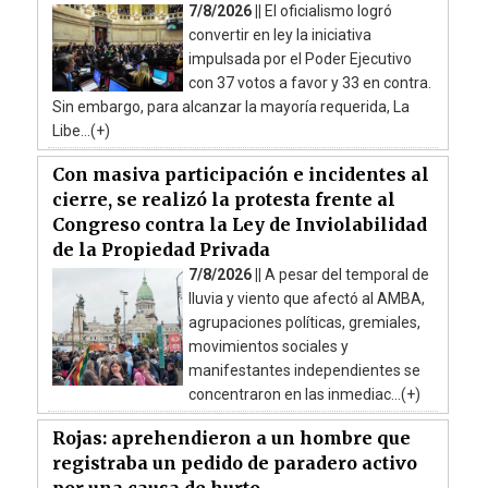
7/8/2026 ||
El oficialismo logró
convertir en ley la iniciativa
impulsada por el Poder Ejecutivo
con 37 votos a favor y 33 en contra.
Sin embargo, para alcanzar la mayoría requerida, La
Libe...(+)
Con masiva participación e incidentes al
cierre, se realizó la protesta frente al
Congreso contra la Ley de Inviolabilidad
de la Propiedad Privada
7/8/2026 ||
A pesar del temporal de
lluvia y viento que afectó al AMBA,
agrupaciones políticas, gremiales,
movimientos sociales y
manifestantes independientes se
concentraron en las inmediac...(+)
Rojas: aprehendieron a un hombre que
registraba un pedido de paradero activo
por una causa de hurto