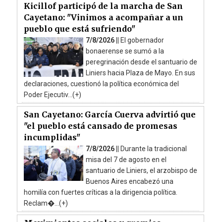
Kicillof participó de la marcha de San
Cayetano: "Vinimos a acompañar a un
pueblo que está sufriendo"
7/8/2026 ||
El gobernador
bonaerense se sumó a la
peregrinación desde el santuario de
Liniers hacia Plaza de Mayo. En sus
declaraciones, cuestionó la política económica del
Poder Ejecutiv...(+)
San Cayetano: García Cuerva advirtió que
"el pueblo está cansado de promesas
incumplidas"
7/8/2026 ||
Durante la tradicional
misa del 7 de agosto en el
santuario de Liniers, el arzobispo de
Buenos Aires encabezó una
homilía con fuertes críticas a la dirigencia política.
Reclam�...(+)