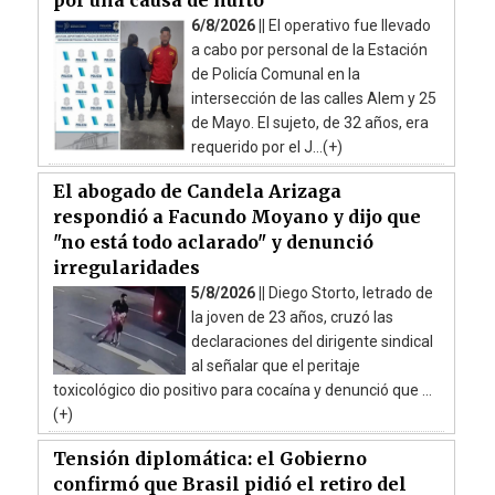
6/8/2026 ||
El operativo fue llevado
a cabo por personal de la Estación
de Policía Comunal en la
intersección de las calles Alem y 25
de Mayo. El sujeto, de 32 años, era
requerido por el J...(+)
El abogado de Candela Arizaga
respondió a Facundo Moyano y dijo que
"no está todo aclarado" y denunció
irregularidades
5/8/2026 ||
Diego Storto, letrado de
la joven de 23 años, cruzó las
declaraciones del dirigente sindical
al señalar que el peritaje
toxicológico dio positivo para cocaína y denunció que ...
(+)
Tensión diplomática: el Gobierno
confirmó que Brasil pidió el retiro del