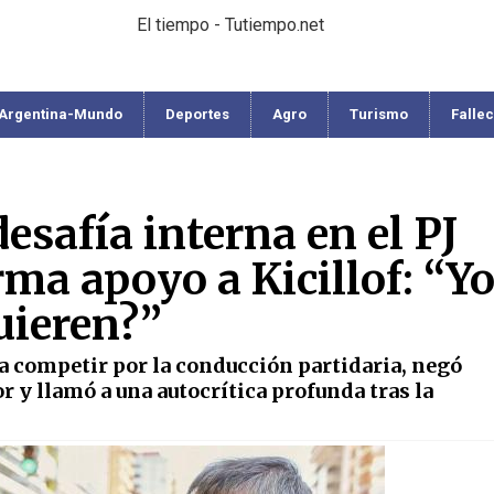
El tiempo - Tutiempo.net
Argentina-Mundo
Deportes
Agro
Turismo
Falle
safía interna en el PJ
ma apoyo a Kicillof: “Y
uieren?”
 a competir por la conducción partidaria, negó
 y llamó a una autocrítica profunda tras la