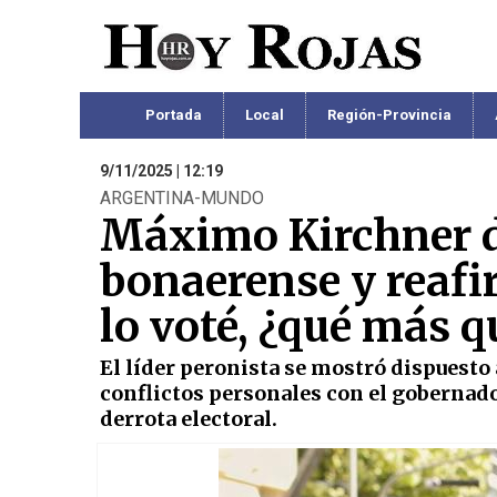
Portada
Local
Región-Provincia
9/11/2025 | 12:19
ARGENTINA-MUNDO
Máximo Kirchner de
bonaerense y reafir
lo voté, ¿qué más q
El líder peronista se mostró dispuesto
conflictos personales con el gobernador
derrota electoral.