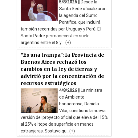
5/8/2026 ||
Desde la
Santa Sede oficializaron
la agenda del Sumo
Pontífice, que incluirá
también recorridas por Uruguay y Perú. El
Santo Padre permanecerá en suelo
argentino entre el 8 y ...(+)
"Es una trampa": la Provincia de
Buenos Aires rechazó los
cambios en la ley de tierras y
advirtió por la concentración de
recursos estratégicos
4/8/2026 ||
La ministra
de Ambiente
bonaerense, Daniela
Vilar, cuestionó la nueva
versión del proyecto oficial que eleva del 15%
al 25% el tope de superficie en manos
extranjeras. Sostuvo qu...(+)