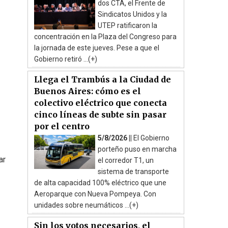
dos CTA, el Frente de
Sindicatos Unidos y la
UTEP ratificaron la
concentración en la Plaza del Congreso para
la jornada de este jueves. Pese a que el
Gobierno retiró ...(+)
Llega el Trambús a la Ciudad de
Buenos Aires: cómo es el
colectivo eléctrico que conecta
cinco líneas de subte sin pasar
por el centro
5/8/2026 ||
El Gobierno
porteño puso en marcha
ar
el corredor T1, un
sistema de transporte
de alta capacidad 100% eléctrico que une
Aeroparque con Nueva Pompeya. Con
unidades sobre neumáticos ...(+)
Sin los votos necesarios, el