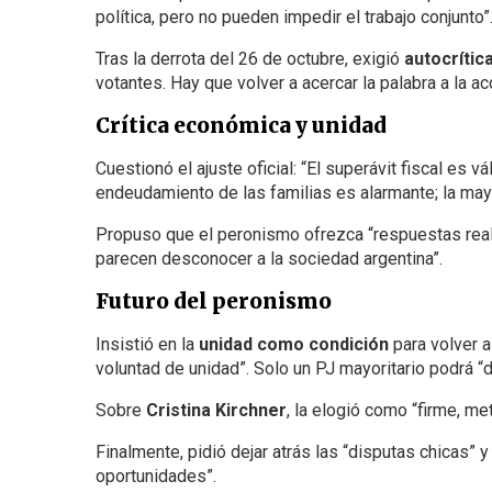
política, pero no pueden impedir el trabajo conjunto”
Tras la derrota del 26 de octubre, exigió
autocrític
votantes. Hay que volver a acercar la palabra a la a
Crítica económica y unidad
Cuestionó el ajuste oficial: “El superávit fiscal es v
endeudamiento de las familias es alarmante; la mayor
Propuso que el peronismo ofrezca “respuestas rea
parecen desconocer a la sociedad argentina”.
Futuro del peronismo
Insistió en la
unidad como condición
para volver a
voluntad de unidad”. Solo un PJ mayoritario podrá “di
Sobre
Cristina Kirchner
, la elogió como “firme, m
Finalmente, pidió dejar atrás las “disputas chicas” 
oportunidades”.