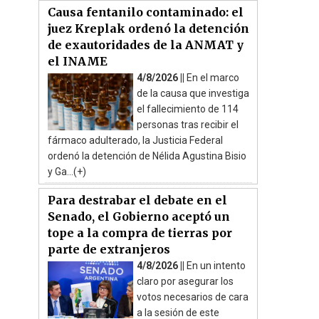
Causa fentanilo contaminado: el
juez Kreplak ordenó la detención
de exautoridades de la ANMAT y
el INAME
4/8/2026 ||
En el marco
de la causa que investiga
el fallecimiento de 114
personas tras recibir el
fármaco adulterado, la Justicia Federal
ordenó la detención de Nélida Agustina Bisio
y Ga...(+)
Para destrabar el debate en el
Senado, el Gobierno aceptó un
tope a la compra de tierras por
parte de extranjeros
4/8/2026 ||
En un intento
claro por asegurar los
votos necesarios de cara
a la sesión de este