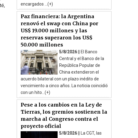
encargados ...(+)
té,
Paz financiera: la Argentina
renovó el swap con China por
US$ 19.000 millones y las
reservas superaron los US$
50.000 millones
5/8/2026 ||
El Banco
Central y el Banco de la
República Popular de
China extendieron el
acuerdo bilateral con un plazo inédito de
vencimiento a cinco años. La noticia coincidió
con un hito...(+)
Pese a los cambios en la Ley de
Tierras, los gremios sostienen la
marcha al Congreso contra el
proyecto oficial
5/8/2026 ||
La CGT, las