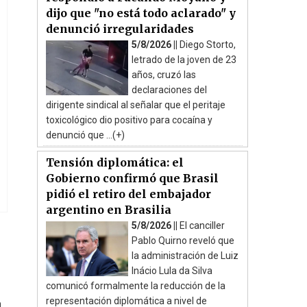
dijo que "no está todo aclarado" y
denunció irregularidades
5/8/2026 ||
Diego Storto,
letrado de la joven de 23
años, cruzó las
declaraciones del
dirigente sindical al señalar que el peritaje
toxicológico dio positivo para cocaína y
denunció que ...(+)
Tensión diplomática: el
Gobierno confirmó que Brasil
pidió el retiro del embajador
argentino en Brasilia
5/8/2026 ||
El canciller
Pablo Quirno reveló que
la administración de Luiz
Inácio Lula da Silva
comunicó formalmente la reducción de la
representación diplomática a nivel de
a