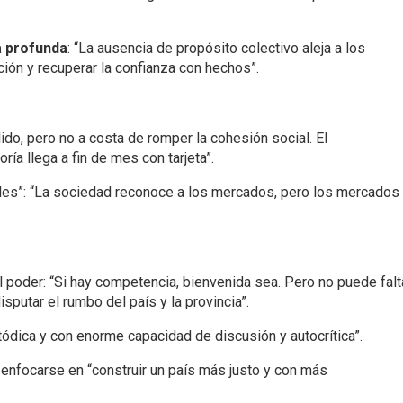
.
a profunda
: “La ausencia de propósito colectivo aleja a los
cción y recuperar la confianza con hechos”.
álido, pero no a costa de romper la cohesión social. El
ía llega a fin de mes con tarjeta”.
les”: “La sociedad reconoce a los mercados, pero los mercados
l poder: “Si hay competencia, bienvenida sea. Pero no puede falt
sputar el rumbo del país y la provincia”.
etódica y con enorme capacidad de discusión y autocrítica”.
y enfocarse en “construir un país más justo y con más