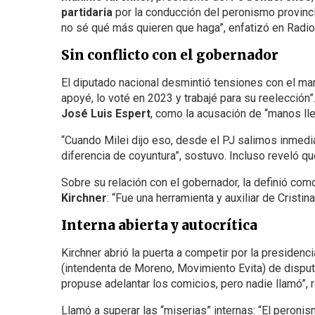
partidaria
por la conducción del peronismo provinc
no sé qué más quieren que haga”, enfatizó en Radi
Sin conflicto con el gobernador
El diputado nacional desmintió tensiones con el man
apoyé, lo voté en 2023 y trabajé para su reelección
José Luis Espert
, como la acusación de “manos ll
“Cuando Milei dijo eso, desde el PJ salimos inmedi
diferencia de coyuntura”, sostuvo. Incluso reveló qu
Sobre su relación con el gobernador, la definió como
Kirchner
: “Fue una herramienta y auxiliar de Cristina
Interna abierta y autocrítica
Kirchner abrió la puerta a competir por la presidenc
(intendenta de Moreno, Movimiento Evita) de disputa
propuse adelantar los comicios, pero nadie llamó”, 
Llamó a superar las “miserias” internas: “El peroni