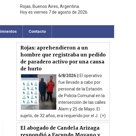
Rojas, Buenos Aires, Argentina.
Hoy es viernes 7 de agosto de 2026.
cimientos
Contacto
Rojas: aprehendieron a un
hombre que registraba un pedido
de paradero activo por una causa
de hurto
o
6/8/2026 ||
El operativo
fue llevado a cabo por
personal de la Estación
de Policía Comunal en la
intersección de las calles
Alem y 25 de Mayo. El
sujeto, de 32 años, era requerido por el J...(+)
El abogado de Candela Arizaga
respondió a Facundo Moyano y