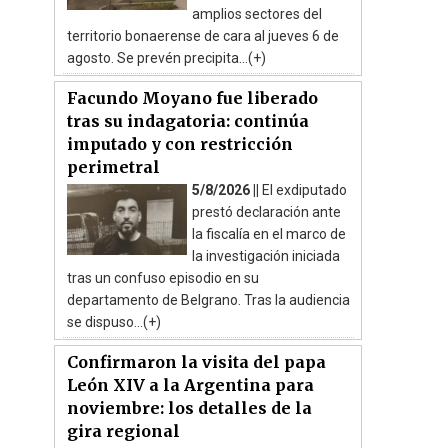
amplios sectores del
territorio bonaerense de cara al jueves 6 de
agosto. Se prevén precipita...(+)
Facundo Moyano fue liberado
tras su indagatoria: continúa
imputado y con restricción
perimetral
5/8/2026 ||
El exdiputado
prestó declaración ante
la fiscalía en el marco de
la investigación iniciada
tras un confuso episodio en su
departamento de Belgrano. Tras la audiencia
se dispuso...(+)
Confirmaron la visita del papa
León XIV a la Argentina para
noviembre: los detalles de la
gira regional