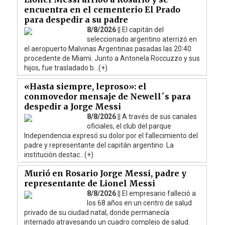
encuentra en el cementerio El Prado
para despedir a su padre
8/8/2026 ||
El capitán del
seleccionado argentino aterrizó en
el aeropuerto Malvinas Argentinas pasadas las 20:40
procedente de Miami. Junto a Antonela Roccuzzo y sus
hijos, fue trasladado b...(+)
«Hasta siempre, leproso»: el
conmovedor mensaje de Newell´s para
despedir a Jorge Messi
8/8/2026 ||
A través de sus canales
oficiales, el club del parque
Independencia expresó su dolor por el fallecimiento del
padre y representante del capitán argentino. La
institución destac...(+)
Murió en Rosario Jorge Messi, padre y
representante de Lionel Messi
8/8/2026 ||
El empresario falleció a
los 68 años en un centro de salud
privado de su ciudad natal, donde permanecía
internado atravesando un cuadro complejo de salud.