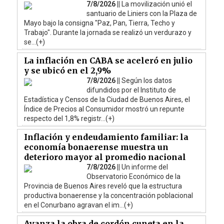
7/8/2026 ||
La movilización unió el
santuario de Liniers con la Plaza de
Mayo bajo la consigna "Paz, Pan, Tierra, Techo y
Trabajo". Durante la jornada se realizó un verdurazo y
se...(+)
La inflación en CABA se aceleró en julio
y se ubicó en el 2,9%
7/8/2026 ||
Según los datos
difundidos por el Instituto de
Estadística y Censos de la Ciudad de Buenos Aires, el
Índice de Precios al Consumidor mostró un repunte
respecto del 1,8% registr...(+)
Inflación y endeudamiento familiar: la
economía bonaerense muestra un
deterioro mayor al promedio nacional
7/8/2026 ||
Un informe del
Observatorio Económico de la
Provincia de Buenos Aires reveló que la estructura
productiva bonaerense y la concentración poblacional
en el Conurbano agravan el im...(+)
Avanza la obra de cordón cuneta en la