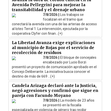
Avenida Pellegrini para mejorar la
transitabilidad y el drenaje urbano
7/8/2026 ||
Los trabajos se
focalizan en el tramo que
conectará la avenida con una de las arterias de acceso
al loteo Terral 1. La intervención, ejecutada por la
cooperativa Clyfer con finan...(+)
La Libertad Avanza exige explicaciones
al municipio de Rojas por el servicio de
recolección de residuos
7/8/2026 ||
El bloque de concejales
encabezado por Lucio Borzi
presentó un proyecto de comunicación aprobado en el
Concejo Deliberante. La iniciativa busca conocer el
destino de más de 669 ...(+)
Candela Arizaga declaró ante la Justicia,
negó agresiones y confirmó que sigue en
pareja con Facundo Moyano
7/8/2026 ||
La modelo de 23 años
se presentó en la fiscalía
especializada en violencia de género tras recibir