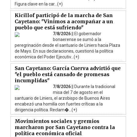
Figura clave en la car...(+)
Kicillof participó de la marcha de San
Cayetano: "Vinimos a acompañar a un
pueblo que está sufriendo"
7/8/2026 ||
El gobernador
bonaerense se sumó a la
peregrinación desde el santuario de Liniers hacia Plaza
de Mayo. En sus declaraciones, cuestionó la política
económica del Poder Ejecutiv...(+)
San Cayetano: García Cuerva advirtió que
"el pueblo está cansado de promesas
incumplidas"
7/8/2026 ||
Durante la tradicional
misa del 7 de agosto en el
santuario de Liniers, el arzobispo de Buenos Aires
encabezó una homilía con fuertes críticas a la
dirigencia política. Reclam�...(+)
Movimientos sociales y gremios
marcharon por San Cayetano contra la
política económica oficial