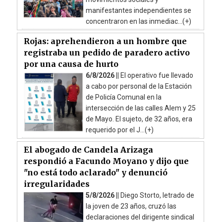
manifestantes independientes se
concentraron en las inmediac...(+)
Rojas: aprehendieron a un hombre que
registraba un pedido de paradero activo
por una causa de hurto
6/8/2026 ||
El operativo fue llevado
a cabo por personal de la Estación
de Policía Comunal en la
intersección de las calles Alem y 25
de Mayo. El sujeto, de 32 años, era
requerido por el J...(+)
El abogado de Candela Arizaga
respondió a Facundo Moyano y dijo que
"no está todo aclarado" y denunció
irregularidades
5/8/2026 ||
Diego Storto, letrado de
la joven de 23 años, cruzó las
declaraciones del dirigente sindical