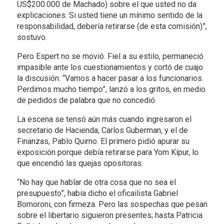
US$200.000 de Machado) sobre el que usted no da
explicaciones. Si usted tiene un mínimo sentido de la
responsabilidad, debería retirarse (de esta comisión)”,
sostuvo.
Pero Espert no se movió. Fiel a su estilo, permaneció
impasible ante los cuestionamientos y cortó de cuajo
la discusión: “Vamos a hacer pasar a los funcionarios.
Perdimos mucho tiempo”, lanzó a los gritos, en medio
de pedidos de palabra que no concedió.
La escena se tensó aún más cuando ingresaron el
secretario de Hacienda, Carlos Guberman, y el de
Finanzas, Pablo Quirno. El primero pidió apurar su
exposición porque debía retirarse para Yom Kipur, lo
que encendió las quejas opositoras.
“No hay que hablar de otra cosa que no sea el
presupuesto”, había dicho el oficailista Gabriel
Bornoroni, con firmeza. Pero las sospechas que pesan
sobre el libertario siguieron presentes; hasta Patricia