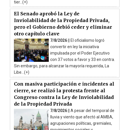
tier...(+)
El Senado aprobó la Ley de
Inviolabilidad de la Propiedad Privada,
pero el Gobierno debió ceder y eliminar
otro capítulo clave
7/8/2026 ||
El oficialismo logró
convertir en ley la iniciativa
impulsada por el Poder Ejecutivo
con 37 votos a favor y 33 en contra.
Sin embargo, para alcanzar la mayoría requerida, La
Libe...(+)
Con masiva participación e incidentes al
cierre, se realizó la protesta frente al
Congreso contra la Ley de Inviolabilidad
de la Propiedad Privada
7/8/2026 ||
A pesar del temporal de
lluvia y viento que afectó al AMBA,
agrupaciones políticas, gremiales,
movimientos sociales y