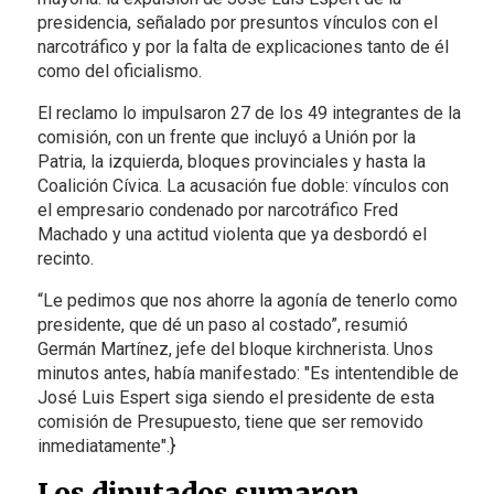
presidencia, señalado por presuntos vínculos con el
narcotráfico y por la falta de explicaciones tanto de él
como del oficialismo.
El reclamo lo impulsaron 27 de los 49 integrantes de la
comisión, con un frente que incluyó a Unión por la
Patria, la izquierda, bloques provinciales y hasta la
Coalición Cívica. La acusación fue doble: vínculos con
el empresario condenado por narcotráfico Fred
Machado y una actitud violenta que ya desbordó el
recinto.
“Le pedimos que nos ahorre la agonía de tenerlo como
presidente, que dé un paso al costado”, resumió
Germán Martínez, jefe del bloque kirchnerista. Unos
minutos antes, había manifestado: "Es intentendible de
José Luis Espert siga siendo el presidente de esta
comisión de Presupuesto, tiene que ser removido
inmediatamente".}
Los diputados sumaron