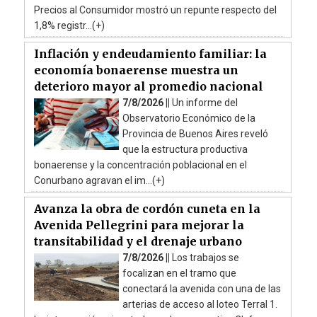
Precios al Consumidor mostró un repunte respecto del
1,8% registr...(+)
Inflación y endeudamiento familiar: la
economía bonaerense muestra un
deterioro mayor al promedio nacional
7/8/2026 ||
Un informe del
Observatorio Económico de la
Provincia de Buenos Aires reveló
que la estructura productiva
bonaerense y la concentración poblacional en el
Conurbano agravan el im...(+)
Avanza la obra de cordón cuneta en la
Avenida Pellegrini para mejorar la
transitabilidad y el drenaje urbano
7/8/2026 ||
Los trabajos se
focalizan en el tramo que
conectará la avenida con una de las
arterias de acceso al loteo Terral 1.