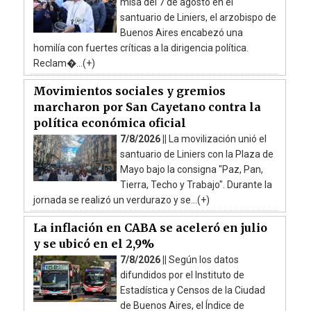
misa del 7 de agosto en el
santuario de Liniers, el arzobispo de
Buenos Aires encabezó una
homilía con fuertes críticas a la dirigencia política.
Reclam�...(+)
Movimientos sociales y gremios
marcharon por San Cayetano contra la
política económica oficial
7/8/2026 ||
La movilización unió el
santuario de Liniers con la Plaza de
Mayo bajo la consigna "Paz, Pan,
Tierra, Techo y Trabajo". Durante la
jornada se realizó un verdurazo y se...(+)
La inflación en CABA se aceleró en julio
y se ubicó en el 2,9%
7/8/2026 ||
Según los datos
difundidos por el Instituto de
Estadística y Censos de la Ciudad
de Buenos Aires, el Índice de