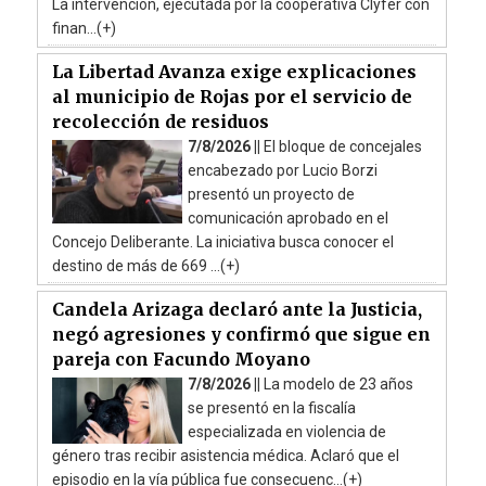
La intervención, ejecutada por la cooperativa Clyfer con
finan...(+)
La Libertad Avanza exige explicaciones
al municipio de Rojas por el servicio de
recolección de residuos
7/8/2026 ||
El bloque de concejales
encabezado por Lucio Borzi
presentó un proyecto de
comunicación aprobado en el
Concejo Deliberante. La iniciativa busca conocer el
destino de más de 669 ...(+)
Candela Arizaga declaró ante la Justicia,
negó agresiones y confirmó que sigue en
pareja con Facundo Moyano
7/8/2026 ||
La modelo de 23 años
se presentó en la fiscalía
especializada en violencia de
género tras recibir asistencia médica. Aclaró que el
episodio en la vía pública fue consecuenc...(+)