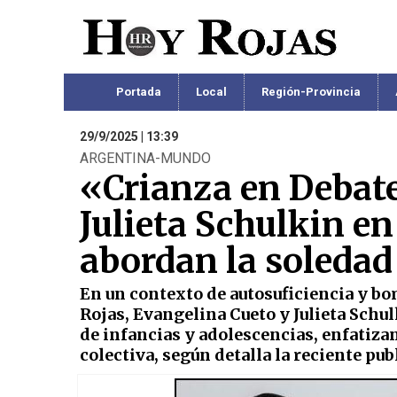
Portada
Local
Región-Provincia
29/9/2025 | 13:39
ARGENTINA-MUNDO
«Crianza en Debate
Julieta Schulkin en
abordan la soledad
En un contexto de autosuficiencia y bo
Rojas, Evangelina Cueto y Julieta Schul
de infancias y adolescencias, enfatiz
colectiva, según detalla la reciente pub