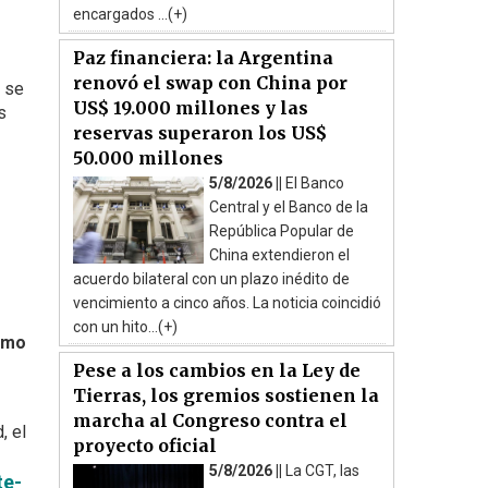
encargados ...(+)
Paz financiera: la Argentina
renovó el swap con China por
o se
US$ 19.000 millones y las
s
reservas superaron los US$
50.000 millones
5/8/2026 ||
El Banco
Central y el Banco de la
República Popular de
China extendieron el
acuerdo bilateral con un plazo inédito de
vencimiento a cinco años. La noticia coincidió
con un hito...(+)
umo
Pese a los cambios en la Ley de
Tierras, los gremios sostienen la
marcha al Congreso contra el
, el
proyecto oficial
5/8/2026 ||
La CGT, las
te-