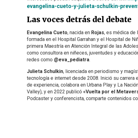
evangelina-cueto-y-julieta-schulkin-preven
Las voces detrás del debate
Evangelina Cueto
, nacida en
Rojas
, es médica de 
formada en el Hospital Garrahan y el Hospital de Ni
primera Maestría en Atención Integral de las Adoles
como consultora en niñeces, juventudes y educación.
redes como
@eva_pediatra
.
Julieta Schulkin
, licenciada en periodismo y magís
tecnología e internet desde 2008. Inició su carrera
de experiencia, colabora en Urbana Play y La Nación
Valley), y en 2022 publicó
«Vuelta por el Metaver
Podcaster y conferencista, comparte contenidos 