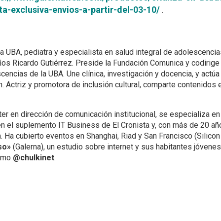
ta-exclusiva-envios-a-partir-del-03-10/
.
la UBA, pediatra y especialista en salud integral de adolescencia
ños Ricardo Gutiérrez. Preside la Fundación Comunica y codirige 
cencias de la UBA. Une clínica, investigación y docencia, y actúa
 Actriz y promotora de inclusión cultural, comparte contenidos 
ter en dirección de comunicación institucional, se especializa en
 en el suplemento IT Business de El Cronista y, con más de 20 añ
. Ha cubierto eventos en Shanghai, Riad y San Francisco (Silicon
so»
(Galerna), un estudio sobre internet y sus habitantes jóvenes
como
@chulkinet
.