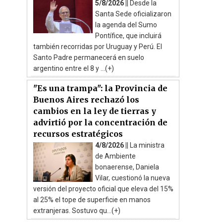
5/8/2026 ||
Desde la
Santa Sede oficializaron
la agenda del Sumo
Pontífice, que incluirá
también recorridas por Uruguay y Perú. El
Santo Padre permanecerá en suelo
argentino entre el 8 y ...(+)
"Es una trampa": la Provincia de
Buenos Aires rechazó los
cambios en la ley de tierras y
advirtió por la concentración de
recursos estratégicos
4/8/2026 ||
La ministra
de Ambiente
bonaerense, Daniela
Vilar, cuestionó la nueva
versión del proyecto oficial que eleva del 15%
al 25% el tope de superficie en manos
extranjeras. Sostuvo qu...(+)