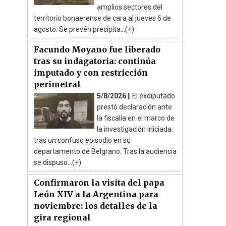
amplios sectores del
territorio bonaerense de cara al jueves 6 de
agosto. Se prevén precipita...(+)
Facundo Moyano fue liberado
tras su indagatoria: continúa
imputado y con restricción
perimetral
5/8/2026 ||
El exdiputado
prestó declaración ante
la fiscalía en el marco de
la investigación iniciada
tras un confuso episodio en su
departamento de Belgrano. Tras la audiencia
se dispuso...(+)
Confirmaron la visita del papa
León XIV a la Argentina para
noviembre: los detalles de la
gira regional