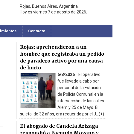
Rojas, Buenos Aires, Argentina.
Hoy es viernes 7 de agosto de 2026.
cimientos
Contacto
Rojas: aprehendieron a un
hombre que registraba un pedido
de paradero activo por una causa
de hurto
6/8/2026 ||
El operativo
fue llevado a cabo por
personal de la Estación
de Policía Comunal en la
intersección de las calles
Alem y 25 de Mayo. El
sujeto, de 32 años, era requerido por el J...(+)
El abogado de Candela Arizaga
respondió a Facundo Moyano y