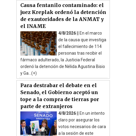
Causa fentanilo contaminado: el
juez Kreplak ordenó la detención
de exautoridades de la ANMAT y
el INAME
4/8/2026 ||
En el marco
de la causa que investiga
el fallecimiento de 114
personas tras recibir el
fármaco adulterado, la Justicia Federal
ordenó la detención de Nélida Agustina Bisio
y Ga...(+)
Para destrabar el debate en el
Senado, el Gobierno aceptó un
tope a la compra de tierras por
parte de extranjeros
4/8/2026 ||
En un intento
claro por asegurar los
votos necesarios de cara
a la sesión de este