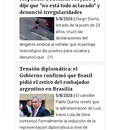
dijo que "no está todo aclarado" y
denunció irregularidades
5/8/2026 ||
Diego Storto,
letrado de la joven de 23
años, cruzó las
declaraciones del
dirigente sindical al señalar que el peritaje
toxicológico dio positivo para cocaína y
denunció que ...(+)
Tensión diplomática: el
Gobierno confirmó que Brasil
pidió el retiro del embajador
argentino en Brasilia
5/8/2026 ||
El canciller
Pablo Quirno reveló que
la administración de Luiz
Inácio Lula da Silva
comunicó formalmente la reducción de la
representación diplomática a nivel de