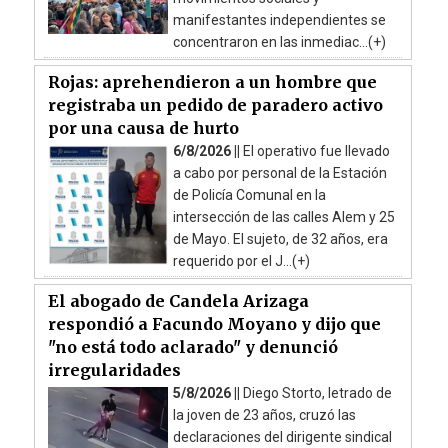
manifestantes independientes se
concentraron en las inmediac...(+)
Rojas: aprehendieron a un hombre que
registraba un pedido de paradero activo
por una causa de hurto
6/8/2026 ||
El operativo fue llevado
a cabo por personal de la Estación
de Policía Comunal en la
intersección de las calles Alem y 25
de Mayo. El sujeto, de 32 años, era
requerido por el J...(+)
El abogado de Candela Arizaga
respondió a Facundo Moyano y dijo que
"no está todo aclarado" y denunció
irregularidades
5/8/2026 ||
Diego Storto, letrado de
la joven de 23 años, cruzó las
declaraciones del dirigente sindical