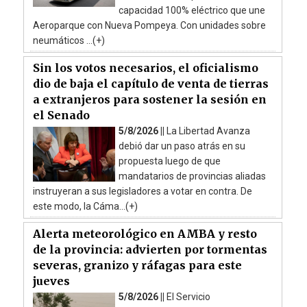
capacidad 100% eléctrico que une
Aeroparque con Nueva Pompeya. Con unidades sobre
neumáticos ...(+)
Sin los votos necesarios, el oficialismo
dio de baja el capítulo de venta de tierras
a extranjeros para sostener la sesión en
el Senado
5/8/2026 ||
La Libertad Avanza
debió dar un paso atrás en su
propuesta luego de que
mandatarios de provincias aliadas
instruyeran a sus legisladores a votar en contra. De
este modo, la Cáma...(+)
Alerta meteorológico en AMBA y resto
de la provincia: advierten por tormentas
severas, granizo y ráfagas para este
jueves
5/8/2026 ||
El Servicio