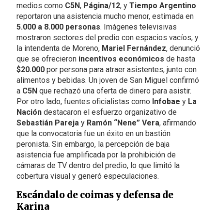
medios como
C5N
,
Página/12
, y
Tiempo Argentino
reportaron una asistencia mucho menor, estimada en
5.000 a 8.000 personas
. Imágenes televisivas
mostraron sectores del predio con espacios vacíos, y
la intendenta de Moreno,
Mariel Fernández
, denunció
que se ofrecieron
incentivos económicos
de hasta
$20.000
por persona para atraer asistentes, junto con
alimentos y bebidas. Un joven de San Miguel confirmó
a
C5N
que rechazó una oferta de dinero para asistir.
Por otro lado, fuentes oficialistas como
Infobae
y
La
Nación
destacaron el esfuerzo organizativo de
Sebastián Pareja
y
Ramón “Nene” Vera
, afirmando
que la convocatoria fue un éxito en un bastión
peronista. Sin embargo, la percepción de baja
asistencia fue amplificada por la prohibición de
cámaras de TV dentro del predio, lo que limitó la
cobertura visual y generó especulaciones.
Escándalo de coimas y defensa de
Karina