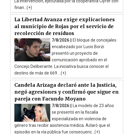
La intervención, ejecutada por la cooperativa Clyfer con
finan...(+)
La Libertad Avanza exige explicaciones
al municipio de Rojas por el servicio de
recolección de residuos
7/8/2026 ||
El bloque de concejales
encabezado por Lucio Borzi
presentó un proyecto de
comunicación aprobado en el
Concejo Deliberante. La iniciativa busca conocer el
destino de más de 669 ...(+)
Candela Arizaga declaró ante la Justicia,
negó agresiones y confirmó que sigue en
pareja con Facundo Moyano
7/8/2026 ||
La modelo de 23 años
se presentó en la fiscalía
especializada en violencia de
género tras recibir asistencia médica. Aclaró que el
episodio en la vía pública fue consecuenc...(+)