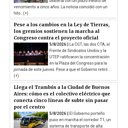
bilateral con un plazo inédito de
vencimiento a cinco años. La noticia coincidió con un
hito...(+)
Pese a los cambios en la Ley de Tierras,
los gremios sostienen la marcha al
Congreso contra el proyecto oficial
5/8/2026 ||
La CGT, las dos CTA, el
Frente de Sindicatos Unidos y la
UTEP ratificaron la concentración
en la Plaza del Congreso para la
jornada de este jueves. Pese a que el Gobierno retiró ...
(+)
Llega el Trambús a la Ciudad de Buenos
Aires: cómo es el colectivo eléctrico que
conecta cinco líneas de subte sin pasar
por el centro
5/8/2026 ||
El Gobierno porteño
puso en marcha el corredor T1, un
sistema de transporte de alta