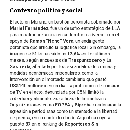
Contexto político y social
El acto en Moreno, un bastión peronista gobernado por
Mariel Fernández
, fue un desafío estratégico de LLA
para mostrar presencia en un territorio adverso, con el
apoyo de
Ramón “Nene” Vera
, un exdirigente
peronista que articuló la logística local. Sin embargo, la
imagen de Milei ha caído un
13,6%
en los últimos
meses, según encuestas de
Trespuntozero
y
La
Sastrería
, afectada por los escándalos de coimas y
medidas económicas impopulares, como la
intervención en el mercado cambiario que gastó
US$140 millones
en un día. La prohibición de cámaras
de TV en el acto, denunciada por
C5N
, limitó la
cobertura y alimentó las críticas de hermetismo.
Organizaciones como
FOPEA
y
Sipreba
condenaron la
agresión a periodistas como un atentado a la libertad
de prensa, en un contexto donde Argentina cayó al
puesto
87
en el ranking de
Reporteros Sin