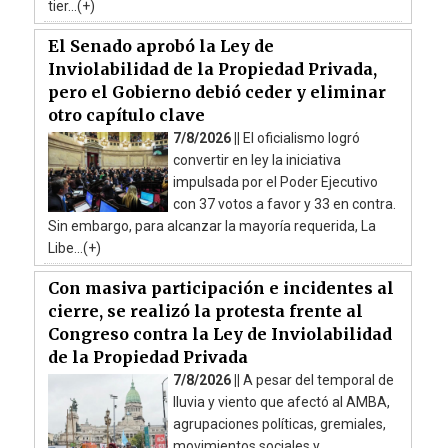
tier...(+)
El Senado aprobó la Ley de
Inviolabilidad de la Propiedad Privada,
pero el Gobierno debió ceder y eliminar
otro capítulo clave
7/8/2026 ||
El oficialismo logró
convertir en ley la iniciativa
impulsada por el Poder Ejecutivo
con 37 votos a favor y 33 en contra.
Sin embargo, para alcanzar la mayoría requerida, La
Libe...(+)
Con masiva participación e incidentes al
cierre, se realizó la protesta frente al
Congreso contra la Ley de Inviolabilidad
de la Propiedad Privada
7/8/2026 ||
A pesar del temporal de
lluvia y viento que afectó al AMBA,
agrupaciones políticas, gremiales,
movimientos sociales y