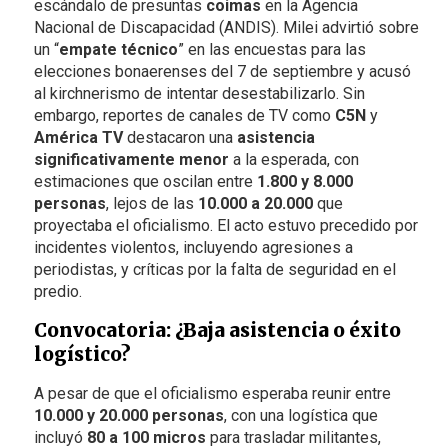
escándalo de presuntas
coimas
en la Agencia
Nacional de Discapacidad (ANDIS). Milei advirtió sobre
un “
empate técnico
” en las encuestas para las
elecciones bonaerenses del 7 de septiembre y acusó
al kirchnerismo de intentar desestabilizarlo. Sin
embargo, reportes de canales de TV como
C5N
y
América TV
destacaron una
asistencia
significativamente menor
a la esperada, con
estimaciones que oscilan entre
1.800 y 8.000
personas
, lejos de las
10.000 a 20.000
que
proyectaba el oficialismo. El acto estuvo precedido por
incidentes violentos, incluyendo agresiones a
periodistas, y críticas por la falta de seguridad en el
predio.
Convocatoria: ¿Baja asistencia o éxito
logístico?
A pesar de que el oficialismo esperaba reunir entre
10.000 y 20.000 personas
, con una logística que
incluyó
80 a 100 micros
para trasladar militantes,