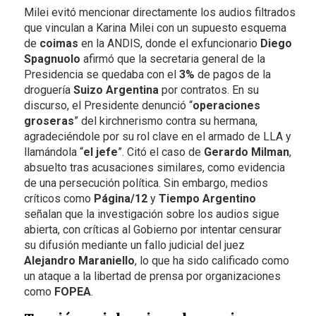
Milei evitó mencionar directamente los audios filtrados
que vinculan a Karina Milei con un supuesto esquema
de
coimas
en la ANDIS, donde el exfuncionario
Diego
Spagnuolo
afirmó que la secretaria general de la
Presidencia se quedaba con el
3%
de pagos de la
droguería
Suizo Argentina
por contratos. En su
discurso, el Presidente denunció “
operaciones
groseras
” del kirchnerismo contra su hermana,
agradeciéndole por su rol clave en el armado de LLA y
llamándola “
el jefe
”. Citó el caso de
Gerardo Milman
,
absuelto tras acusaciones similares, como evidencia
de una persecución política. Sin embargo, medios
críticos como
Página/12
y
Tiempo Argentino
señalan que la investigación sobre los audios sigue
abierta, con críticas al Gobierno por intentar censurar
su difusión mediante un fallo judicial del juez
Alejandro Maraniello
, lo que ha sido calificado como
un ataque a la libertad de prensa por organizaciones
como
FOPEA
.