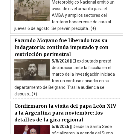
Meteorológico Nacional emitió un
aviso de nivel amarillo para el
AMBA y amplios sectores del
territorio bonaerense de cara al
jueves 6 de agosto. Se prevén precipita...(+)
Facundo Moyano fue liberado tras su
indagatoria: continúa imputado y con
restricción perimetral
5/8/2026 ||
El exdiputado prestó
declaración ante la fiscalía en el
marco de la investigación iniciada
tras un confuso episodio en su
departamento de Belgrano. Tras la audiencia se
dispuso...(+)
Confirmaron la visita del papa León XIV
a la Argentina para noviembre: los
detalles de la gira regional
5/8/2026 ||
Desde la Santa Sede
oficializaron la agenda del Sumo