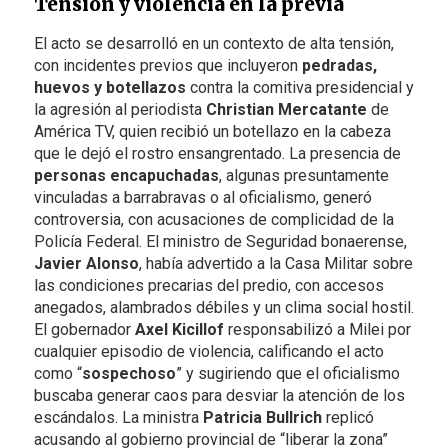
Tensión y violencia en la previa
El acto se desarrolló en un contexto de alta tensión,
con incidentes previos que incluyeron
pedradas,
huevos y botellazos
contra la comitiva presidencial y
la agresión al periodista
Christian Mercatante
de
América TV, quien recibió un botellazo en la cabeza
que le dejó el rostro ensangrentado. La presencia de
personas encapuchadas
, algunas presuntamente
vinculadas a barrabravas o al oficialismo, generó
controversia, con acusaciones de complicidad de la
Policía Federal. El ministro de Seguridad bonaerense,
Javier Alonso
, había advertido a la Casa Militar sobre
las condiciones precarias del predio, con accesos
anegados, alambrados débiles y un clima social hostil.
El gobernador
Axel Kicillof
responsabilizó a Milei por
cualquier episodio de violencia, calificando el acto
como “
sospechoso
” y sugiriendo que el oficialismo
buscaba generar caos para desviar la atención de los
escándalos. La ministra
Patricia Bullrich
replicó
acusando al gobierno provincial de “liberar la zona”