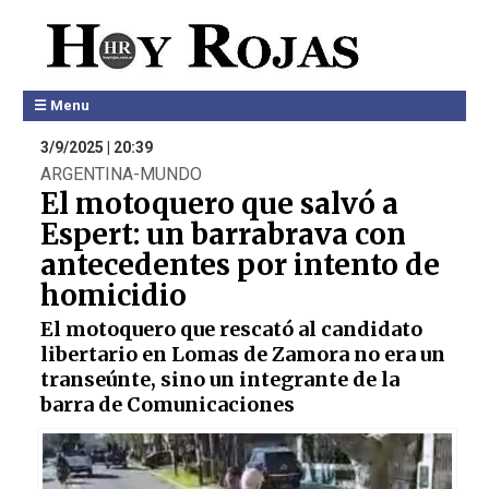
☰ Menu
3/9/2025 | 20:39
ARGENTINA-MUNDO
El motoquero que salvó a
Espert: un barrabrava con
antecedentes por intento de
homicidio
El motoquero que rescató al candidato
libertario en Lomas de Zamora no era un
transeúnte, sino un integrante de la
barra de Comunicaciones