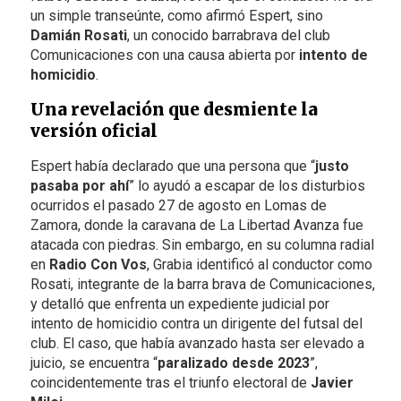
un simple transeúnte, como afirmó Espert, sino
Damián Rosati
, un conocido barrabrava del club
Comunicaciones con una causa abierta por
intento de
homicidio
.
Una revelación que desmiente la
versión oficial
Espert había declarado que una persona que “
justo
pasaba por ahí
” lo ayudó a escapar de los disturbios
ocurridos el pasado 27 de agosto en Lomas de
Zamora, donde la caravana de La Libertad Avanza fue
atacada con piedras. Sin embargo, en su columna radial
en
Radio Con Vos
, Grabia identificó al conductor como
Rosati, integrante de la barra brava de Comunicaciones,
y detalló que enfrenta un expediente judicial por
intento de homicidio contra un dirigente del futsal del
club. El caso, que había avanzado hasta ser elevado a
juicio, se encuentra “
paralizado desde 2023
”,
coincidentemente tras el triunfo electoral de
Javier