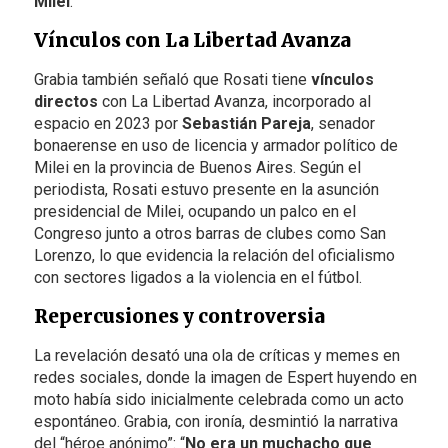
Milei
.
Vínculos con La Libertad Avanza
Grabia también señaló que Rosati tiene
vínculos
directos
con La Libertad Avanza, incorporado al
espacio en 2023 por
Sebastián Pareja
, senador
bonaerense en uso de licencia y armador político de
Milei en la provincia de Buenos Aires. Según el
periodista, Rosati estuvo presente en la asunción
presidencial de Milei, ocupando un palco en el
Congreso junto a otros barras de clubes como San
Lorenzo, lo que evidencia la relación del oficialismo
con sectores ligados a la violencia en el fútbol.
Repercusiones y controversia
La revelación desató una ola de críticas y memes en
redes sociales, donde la imagen de Espert huyendo en
moto había sido inicialmente celebrada como un acto
espontáneo. Grabia, con ironía, desmintió la narrativa
del “héroe anónimo”: “
No era un muchacho que