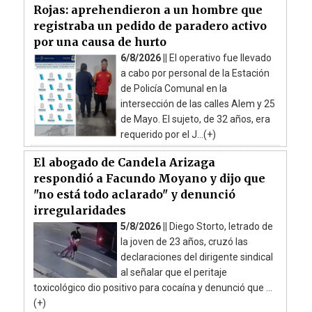
Rojas: aprehendieron a un hombre que
registraba un pedido de paradero activo
por una causa de hurto
6/8/2026 ||
El operativo fue llevado
a cabo por personal de la Estación
de Policía Comunal en la
intersección de las calles Alem y 25
de Mayo. El sujeto, de 32 años, era
requerido por el J...(+)
El abogado de Candela Arizaga
respondió a Facundo Moyano y dijo que
"no está todo aclarado" y denunció
irregularidades
5/8/2026 ||
Diego Storto, letrado de
la joven de 23 años, cruzó las
declaraciones del dirigente sindical
al señalar que el peritaje
toxicológico dio positivo para cocaína y denunció que ...
(+)