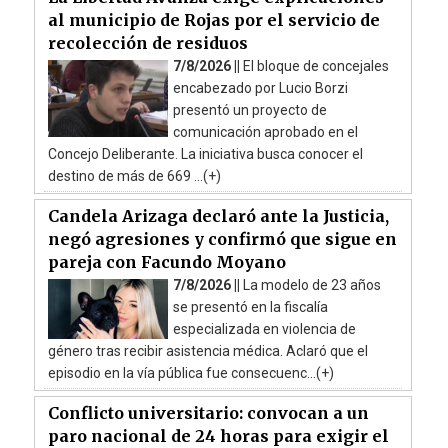
al municipio de Rojas por el servicio de
recolección de residuos
7/8/2026 ||
El bloque de concejales
encabezado por Lucio Borzi
presentó un proyecto de
comunicación aprobado en el
Concejo Deliberante. La iniciativa busca conocer el
destino de más de 669 ...(+)
Candela Arizaga declaró ante la Justicia,
negó agresiones y confirmó que sigue en
pareja con Facundo Moyano
7/8/2026 ||
La modelo de 23 años
se presentó en la fiscalía
especializada en violencia de
género tras recibir asistencia médica. Aclaró que el
episodio en la vía pública fue consecuenc...(+)
Conflicto universitario: convocan a un
paro nacional de 24 horas para exigir el