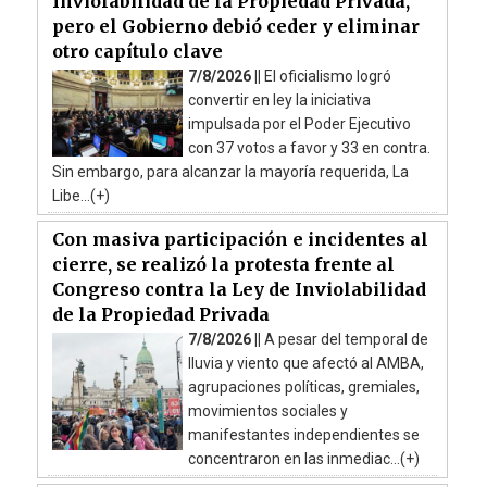
Inviolabilidad de la Propiedad Privada,
pero el Gobierno debió ceder y eliminar
otro capítulo clave
7/8/2026 ||
El oficialismo logró
convertir en ley la iniciativa
impulsada por el Poder Ejecutivo
con 37 votos a favor y 33 en contra.
Sin embargo, para alcanzar la mayoría requerida, La
Libe...(+)
Con masiva participación e incidentes al
cierre, se realizó la protesta frente al
Congreso contra la Ley de Inviolabilidad
de la Propiedad Privada
7/8/2026 ||
A pesar del temporal de
lluvia y viento que afectó al AMBA,
agrupaciones políticas, gremiales,
movimientos sociales y
manifestantes independientes se
concentraron en las inmediac...(+)