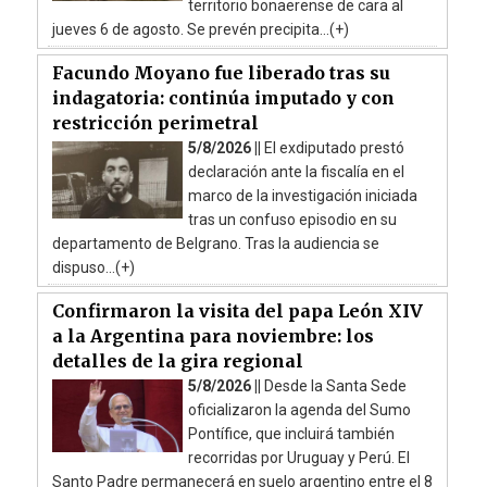
territorio bonaerense de cara al
jueves 6 de agosto. Se prevén precipita...(+)
Facundo Moyano fue liberado tras su
indagatoria: continúa imputado y con
restricción perimetral
5/8/2026 ||
El exdiputado prestó
declaración ante la fiscalía en el
marco de la investigación iniciada
tras un confuso episodio en su
departamento de Belgrano. Tras la audiencia se
dispuso...(+)
Confirmaron la visita del papa León XIV
a la Argentina para noviembre: los
detalles de la gira regional
5/8/2026 ||
Desde la Santa Sede
oficializaron la agenda del Sumo
Pontífice, que incluirá también
recorridas por Uruguay y Perú. El
Santo Padre permanecerá en suelo argentino entre el 8