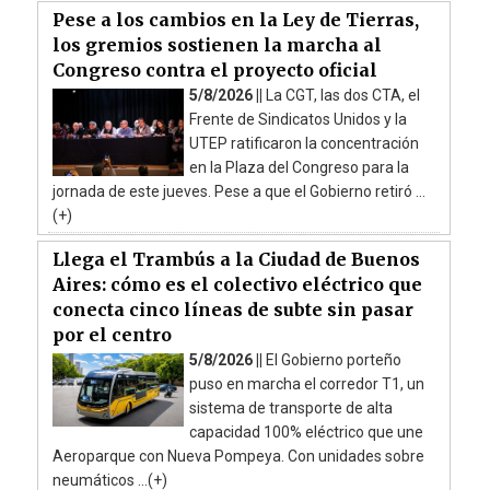
Pese a los cambios en la Ley de Tierras,
los gremios sostienen la marcha al
Congreso contra el proyecto oficial
5/8/2026 ||
La CGT, las dos CTA, el
Frente de Sindicatos Unidos y la
UTEP ratificaron la concentración
en la Plaza del Congreso para la
jornada de este jueves. Pese a que el Gobierno retiró ...
(+)
Llega el Trambús a la Ciudad de Buenos
Aires: cómo es el colectivo eléctrico que
conecta cinco líneas de subte sin pasar
por el centro
5/8/2026 ||
El Gobierno porteño
puso en marcha el corredor T1, un
sistema de transporte de alta
capacidad 100% eléctrico que une
Aeroparque con Nueva Pompeya. Con unidades sobre
neumáticos ...(+)