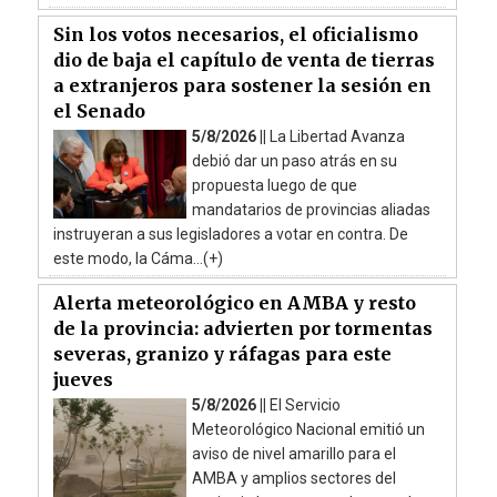
Sin los votos necesarios, el oficialismo
dio de baja el capítulo de venta de tierras
a extranjeros para sostener la sesión en
el Senado
5/8/2026 ||
La Libertad Avanza
debió dar un paso atrás en su
propuesta luego de que
mandatarios de provincias aliadas
instruyeran a sus legisladores a votar en contra. De
este modo, la Cáma...(+)
Alerta meteorológico en AMBA y resto
de la provincia: advierten por tormentas
severas, granizo y ráfagas para este
jueves
5/8/2026 ||
El Servicio
Meteorológico Nacional emitió un
aviso de nivel amarillo para el
AMBA y amplios sectores del