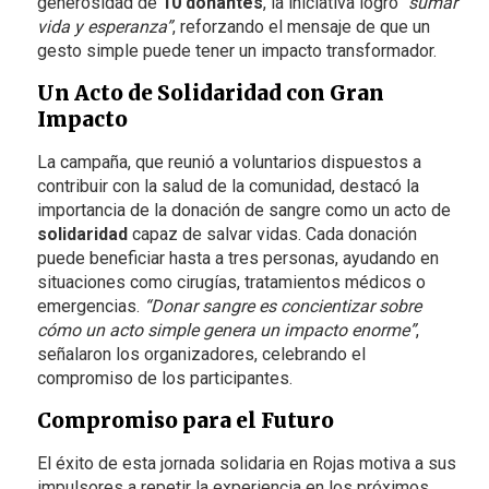
generosidad de
10 donantes
, la iniciativa logró
“sumar
vida y esperanza”
, reforzando el mensaje de que un
gesto simple puede tener un impacto transformador.
Un Acto de Solidaridad con Gran
Impacto
La campaña, que reunió a voluntarios dispuestos a
contribuir con la salud de la comunidad, destacó la
importancia de la donación de sangre como un acto de
solidaridad
capaz de salvar vidas. Cada donación
puede beneficiar hasta a tres personas, ayudando en
situaciones como cirugías, tratamientos médicos o
emergencias.
“Donar sangre es concientizar sobre
cómo un acto simple genera un impacto enorme”
,
señalaron los organizadores, celebrando el
compromiso de los participantes.
Compromiso para el Futuro
El éxito de esta jornada solidaria en Rojas motiva a sus
impulsores a repetir la experiencia en los próximos