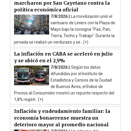
marcharon por San Cayetano contra la
política económica oficial
7/8/2026 ||
La movilización unió el
santuario de Liniers con la Plaza de
Mayo bajo la consigna "Paz, Pan,
Tierra, Techo y Trabajo". Durante la
jornada se realizó un verdurazo y se...(+)
La inflación en CABA se aceleró en julio
y se ubicó en el 2,9%
7/8/2026 ||
Según los datos
difundidos por el Instituto de
Estadística y Censos de la Ciudad
de Buenos Aires, el Índice de
Precios al Consumidor mostró un repunte respecto del
1,8% registr...(+)
Inflación y endeudamiento familiar: la
economía bonaerense muestra un
deterioro mayor al promedio nacional