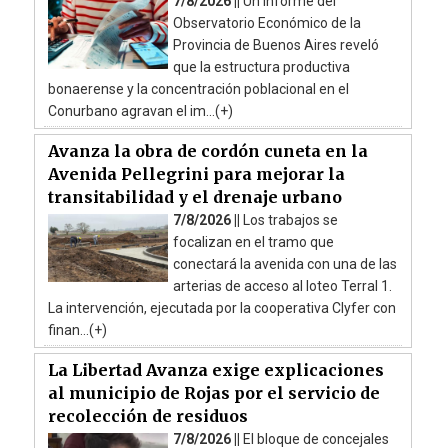
7/8/2026 ||
Un informe del
Observatorio Económico de la
Provincia de Buenos Aires reveló
que la estructura productiva
bonaerense y la concentración poblacional en el
Conurbano agravan el im...(+)
Avanza la obra de cordón cuneta en la
Avenida Pellegrini para mejorar la
transitabilidad y el drenaje urbano
7/8/2026 ||
Los trabajos se
focalizan en el tramo que
conectará la avenida con una de las
arterias de acceso al loteo Terral 1.
La intervención, ejecutada por la cooperativa Clyfer con
finan...(+)
La Libertad Avanza exige explicaciones
al municipio de Rojas por el servicio de
recolección de residuos
7/8/2026 ||
El bloque de concejales