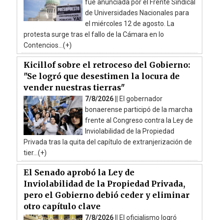
fue anunciada por el Frente Sindical
de Universidades Nacionales para
el miércoles 12 de agosto. La
protesta surge tras el fallo de la Cámara en lo
Contencios...(+)
Kicillof sobre el retroceso del Gobierno:
"Se logró que desestimen la locura de
vender nuestras tierras"
7/8/2026 ||
El gobernador
bonaerense participó de la marcha
frente al Congreso contra la Ley de
Inviolabilidad de la Propiedad
Privada tras la quita del capítulo de extranjerización de
tier...(+)
El Senado aprobó la Ley de
Inviolabilidad de la Propiedad Privada,
pero el Gobierno debió ceder y eliminar
otro capítulo clave
7/8/2026 ||
El oficialismo logró