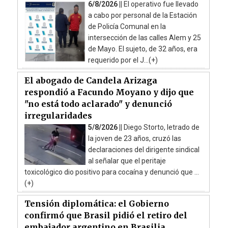
6/8/2026 ||
El operativo fue llevado
a cabo por personal de la Estación
de Policía Comunal en la
intersección de las calles Alem y 25
de Mayo. El sujeto, de 32 años, era
requerido por el J...(+)
El abogado de Candela Arizaga
respondió a Facundo Moyano y dijo que
"no está todo aclarado" y denunció
irregularidades
5/8/2026 ||
Diego Storto, letrado de
la joven de 23 años, cruzó las
declaraciones del dirigente sindical
al señalar que el peritaje
toxicológico dio positivo para cocaína y denunció que ...
(+)
Tensión diplomática: el Gobierno
confirmó que Brasil pidió el retiro del
embajador argentino en Brasilia