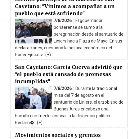
Cayetano: "Vinimos a acompañar a un
pueblo que está sufriendo"
7/8/2026 ||
El gobernador
bonaerense se sumó a la
peregrinación desde el santuario de
Liniers hacia Plaza de Mayo. En sus
declaraciones, cuestionó la política económica del
Poder Ejecutiv...(+)
San Cayetano: García Cuerva advirtió que
"el pueblo está cansado de promesas
incumplidas"
7/8/2026 ||
Durante la tradicional
misa del 7 de agosto en el
santuario de Liniers, el arzobispo de
Buenos Aires encabezó una
homilía con fuertes críticas a la dirigencia política.
Reclam�...(+)
Movimientos sociales y gremios