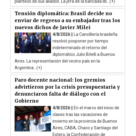
planteos de sus aliados. La jefa de la bancada lib...(+)
Tensión diplomática: Brasil decide no
enviar de regreso a su embajador tras los
nuevos dichos de Javier Milei
4/8/2026 ||
La Cancillería brasileña
resolvió posponer por tiempo
indeterminado el retorno del
diplomático Julio Bitelli a Buenos
Aires. La representación del vecino país en la
Argentina...(+)
Paro docente nacional: los gremios
advirtieron por la crisis presupuestaria y
denunciaron falta de diálogo con el
Gobierno
4/8/2026 ||
En el marco del inicio de
clases tras las vacaciones de
invierno en la provincia de Buenos
Aires, CABA, Chaco y Santiago del
Estero, la Confederación de