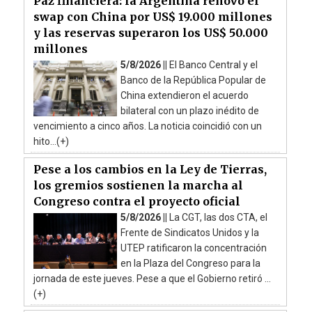
Paz financiera: la Argentina renovó el
swap con China por US$ 19.000 millones
y las reservas superaron los US$ 50.000
millones
5/8/2026 ||
El Banco Central y el
Banco de la República Popular de
China extendieron el acuerdo
bilateral con un plazo inédito de
vencimiento a cinco años. La noticia coincidió con un
hito...(+)
Pese a los cambios en la Ley de Tierras,
los gremios sostienen la marcha al
Congreso contra el proyecto oficial
5/8/2026 ||
La CGT, las dos CTA, el
Frente de Sindicatos Unidos y la
UTEP ratificaron la concentración
en la Plaza del Congreso para la
jornada de este jueves. Pese a que el Gobierno retiró ...
(+)