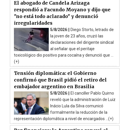
El abogado de Candela Arizaga
respondió a Facundo Moyano y dijo que
"no está todo aclarado" y denunció
irregularidades
5/8/2026 ||
Diego Storto, letrado de
la joven de 23 años, cruzó las
declaraciones del dirigente sindical
al señalar que el peritaje
toxicológico dio positivo para cocaína y denunció que ...
(+)
Tensión diplomática: el Gobierno
confirmó que Brasil pidió el retiro del
embajador argentino en Brasilia
5/8/2026 ||
El canciller Pablo Quirno
reveló que la administración de Luiz
Inácio Lula da Silva comunicó
formalmente la reducción de la
representación diplomática a nivel de encargados ...(+)