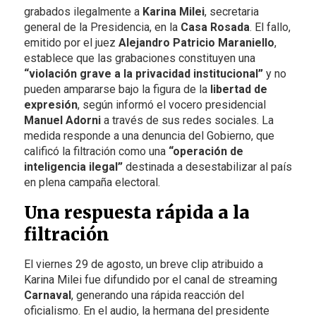
grabados ilegalmente a
Karina Milei
, secretaria
general de la Presidencia, en la
Casa Rosada
. El fallo,
emitido por el juez
Alejandro Patricio Maraniello
,
establece que las grabaciones constituyen una
“violación grave a la privacidad institucional”
y no
pueden ampararse bajo la figura de la
libertad de
expresión
, según informó el vocero presidencial
Manuel Adorni
a través de sus redes sociales. La
medida responde a una denuncia del Gobierno, que
calificó la filtración como una
“operación de
inteligencia ilegal”
destinada a desestabilizar al país
en plena campaña electoral.
Una respuesta rápida a la
filtración
El viernes 29 de agosto, un breve clip atribuido a
Karina Milei fue difundido por el canal de streaming
Carnaval
, generando una rápida reacción del
oficialismo. En el audio, la hermana del presidente