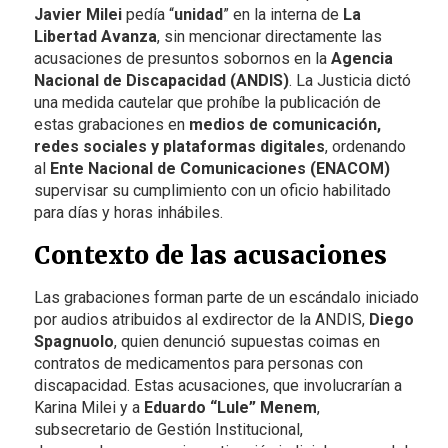
Javier Milei
pedía “
unidad
” en la interna de
La
Libertad Avanza
, sin mencionar directamente las
acusaciones de presuntos sobornos en la
Agencia
Nacional de Discapacidad (ANDIS)
. La Justicia dictó
una medida cautelar que prohíbe la publicación de
estas grabaciones en
medios de comunicación,
redes sociales y plataformas digitales
, ordenando
al
Ente Nacional de Comunicaciones (ENACOM)
supervisar su cumplimiento con un oficio habilitado
para días y horas inhábiles.
Contexto de las acusaciones
Las grabaciones forman parte de un escándalo iniciado
por audios atribuidos al exdirector de la ANDIS,
Diego
Spagnuolo
, quien denunció supuestas coimas en
contratos de medicamentos para personas con
discapacidad. Estas acusaciones, que involucrarían a
Karina Milei y a
Eduardo “Lule” Menem
,
subsecretario de Gestión Institucional,