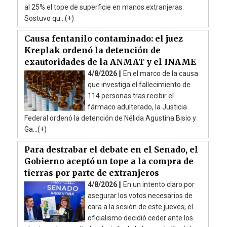
al 25% el tope de superficie en manos extranjeras.
Sostuvo qu...(+)
Causa fentanilo contaminado: el juez
Kreplak ordenó la detención de
exautoridades de la ANMAT y el INAME
4/8/2026 ||
En el marco de la causa
que investiga el fallecimiento de
114 personas tras recibir el
fármaco adulterado, la Justicia
Federal ordenó la detención de Nélida Agustina Bisio y
Ga...(+)
Para destrabar el debate en el Senado, el
Gobierno aceptó un tope a la compra de
tierras por parte de extranjeros
4/8/2026 ||
En un intento claro por
asegurar los votos necesarios de
cara a la sesión de este jueves, el
oficialismo decidió ceder ante los