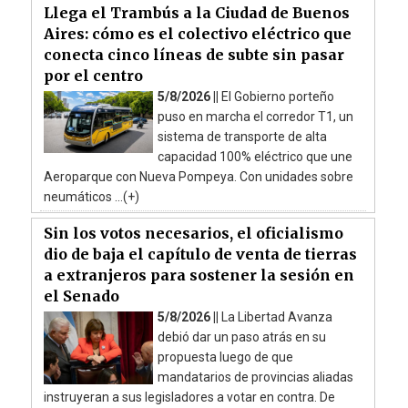
Llega el Trambús a la Ciudad de Buenos
Aires: cómo es el colectivo eléctrico que
conecta cinco líneas de subte sin pasar
por el centro
5/8/2026 ||
El Gobierno porteño
puso en marcha el corredor T1, un
sistema de transporte de alta
capacidad 100% eléctrico que une
Aeroparque con Nueva Pompeya. Con unidades sobre
neumáticos ...(+)
Sin los votos necesarios, el oficialismo
dio de baja el capítulo de venta de tierras
a extranjeros para sostener la sesión en
el Senado
5/8/2026 ||
La Libertad Avanza
debió dar un paso atrás en su
propuesta luego de que
mandatarios de provincias aliadas
instruyeran a sus legisladores a votar en contra. De