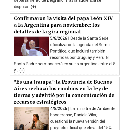
departamento de Belgrano. Tras la audiencia se
dispuso...(+)
Confirmaron la visita del papa León XIV
a la Argentina para noviembre: los
detalles de la gira regional
5/8/2026 ||
Desde la Santa Sede
oficializaron la agenda del Sumo
Pontífice, que incluirá también
recorridas por Uruguay y Perú. El
Santo Padre permanecerá en suelo argentino entre el 8
y ...(+)
"Es una trampa": la Provincia de Buenos
Aires rechazó los cambios en la ley de
tierras y advirtió por la concentración de
recursos estratégicos
4/8/2026 ||
La ministra de Ambiente
bonaerense, Daniela Vilar,
cuestionó la nueva versión del
proyecto oficial que eleva del 15%