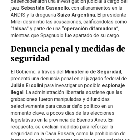
desencadenaron una investigación judicial a cargo del
juez
Sebastián Casanello
, con allanamientos en la
ANDIS y la droguería
Suizo Argentina
. El presidente
Milei desmintió las acusaciones, calificándolas como
“
falsas
” y parte de una
“operación difamadora”
,
mientras que Spagnuolo fue apartado de su cargo.
Denuncia penal y medidas de
seguridad
El Gobierno, a través del
Ministerio de Seguridad
,
presentó una denuncia penal en el juzgado federal de
Julián Ercolini
para investigar un posible
espionaje
ilegal
. La administración libertaria sostiene que las
grabaciones fueron manipuladas y difundidas
selectivamente para causar daño político en un
momento clave, a pocos días de las elecciones
legislativas en la provincia de Buenos Aires. En
respuesta, se evalúan medidas para reforzar la
seguridad en la Casa Rosada, como la prohibición de