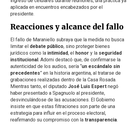
ingreso de celulares durante reuniones, una práctica ya
aplicada en encuentros encabezados por el
presidente.
Reacciones y alcance del fallo
El fallo de Maraniello subraya que la medida no busca
limitar el
debate público
, sino proteger bienes
jurídicos como la
intimidad
, el
honor
y la
seguridad
institucional
. Adorni destacó que, de confirmarse la
autenticidad de los audios, sería “
un escándalo sin
precedentes
” en la historia argentina, al tratarse de
grabaciones realizadas dentro de la Casa Rosada.
Mientras tanto, el diputado
José Luis Espert
negó
haber presentado a Spagnuolo al presidente,
desvinculándose de las acusaciones. El Gobierno
insiste en que estas filtraciones son parte de una
estrategia para influir en el proceso electoral,
reafirmando su compromiso con la
transparencia
.